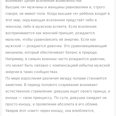
возникает целая вселенная возможностей.
Высшие «я» мужчины и женщины равновелики и, строго
говоря, не имеют пола. Когда высшее «я» ребёнка входит в
этот мир, окружающая вселенная предстаёт либо в
женском, либо в мужском аспекте. Если вселенная
воспринимается как женский принцип, рождается
мальчик, чтобы уравновесить её энергию. Если как
мужской — рождается девочка. Это уравновешивающий
механизм, который обеспечивает баланс в природе.
Например, в семьях военных часто рождаются девочки,
что может быть связано с компенсацией избытка мужской
энергии в таких сообществах.
По мере взросления различия между полами становятся
заметнее. В период полового созревания возникает
естественное стремление: девушка ищет своего принца, а
юноша — свою принцессу. По сути, девушка ожидает не
просто юношу, а проявление абсолюта в его облике.
Увидев этот «свет» через юношу, она влюбляется,