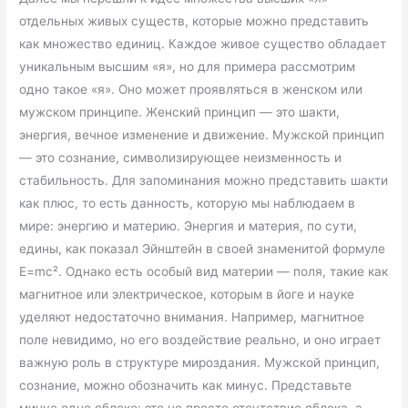
отдельных живых существ, которые можно представить
как множество единиц. Каждое живое существо обладает
уникальным высшим «я», но для примера рассмотрим
одно такое «я». Оно может проявляться в женском или
мужском принципе. Женский принцип — это шакти,
энергия, вечное изменение и движение. Мужской принцип
— это сознание, символизирующее неизменность и
стабильность. Для запоминания можно представить шакти
как плюс, то есть данность, которую мы наблюдаем в
мире: энергию и материю. Энергия и материя, по сути,
едины, как показал Эйнштейн в своей знаменитой формуле
E=mc². Однако есть особый вид материи — поля, такие как
магнитное или электрическое, которым в йоге и науке
уделяют недостаточно внимания. Например, магнитное
поле невидимо, но его воздействие реально, и оно играет
важную роль в структуре мироздания. Мужской принцип,
сознание, можно обозначить как минус. Представьте
минус одно яблоко: это не просто отсутствие яблока, а