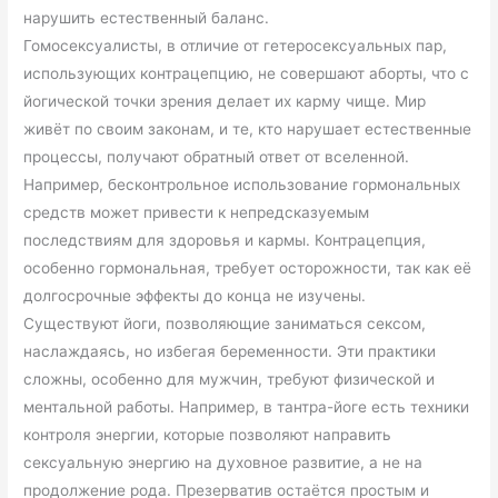
нарушить естественный баланс.
Гомосексуалисты, в отличие от гетеросексуальных пар,
использующих контрацепцию, не совершают аборты, что с
йогической точки зрения делает их карму чище. Мир
живёт по своим законам, и те, кто нарушает естественные
процессы, получают обратный ответ от вселенной.
Например, бесконтрольное использование гормональных
средств может привести к непредсказуемым
последствиям для здоровья и кармы. Контрацепция,
особенно гормональная, требует осторожности, так как её
долгосрочные эффекты до конца не изучены.
Существуют йоги, позволяющие заниматься сексом,
наслаждаясь, но избегая беременности. Эти практики
сложны, особенно для мужчин, требуют физической и
ментальной работы. Например, в тантра-йоге есть техники
контроля энергии, которые позволяют направить
сексуальную энергию на духовное развитие, а не на
продолжение рода. Презерватив остаётся простым и