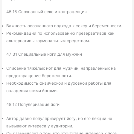
45:16 Осознанный секс и контрацепция
Важность осознанного подхода к сексу и беременности.
Рекомендации по использованию презервативов как
альтернативы гормональным средствам.
47:31 Специальные йоги для мужчин
Описание тяжёлых йог для мужчин, направленных на
предотвращение беременности.
Необходимость физической и духовной работы для
овладения этими йогами.
48:12 Популяризация йоги
Автор давно популяризирует йогу, но его лекции не
вызывают интереса у аудитории.
Он размышляет о том, что отсутствие интереса к йоге