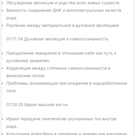
Обсуждение эволюции и родства всех живых существ.
Важность сохранения ДНК и интеллектуальных качеств
рода.
Различие между материальной и духовной эволюцией.
01:17:34 Духовная эволюция и самоосознанность
Преодоление неведения в отношении себя как путь к
духовному развитию.
Корреляция между степенью самоосознанности и
физическим телом.
Проблемы, возникающие при рождении в недоработанном
теле.
01:20:25 Идеал высшей касты
Идеал передачи генетически улучшенных тел внутри
рода.
Культурная атмосфера и уважение к знанию как ключевые