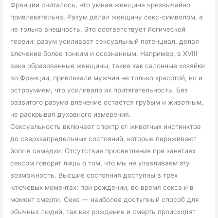
Франции считалось, что умная женщина чрезвычайно
привлекательна. Разум делал женщину секс-символом, а
не только внешность. Это соответствует йогической
теории: разум усиливает сексуальный потенциал, делая
влечение более тонким и осознанным. Например, в XVIII
веке образованные женщины, такие как салонные хозяйки
во Франции, привлекали мужчин не только красотой, но и
остроумием, что усиливало их притягательность. Без
развитого разума влечение остаётся грубым и животным,
не раскрывая духовного измерения.
Сексуальность включает спектр от животных инстинктов
до сверхзапредельных состояний, которые переживают
йоги в самадхи. Отсутствие просветления при занятиях
сексом говорит лишь о том, что мы не улавливаем эту
возможность. Высшие состояния доступны в трёх
ключевых моментах: при рождении, во время секса и в
момент смерти. Секс — наиболее доступный способ для
обычных людей, так как рождение и смерть происходят