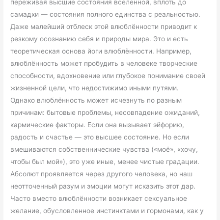
переживая высшие состояния вселенной, вплоть до
самадхи — состояния полного единства с реальностью.
Даже малейший отблеск этой влюблённости приводит к
резкому осознанию себя и природы мира. Это и есть
теоретическая основа йоги влюблённости. Например,
влюблённость может пробудить в человеке творческие
способности, вдохновение или глубокое понимание своей
жизненной цели, что недостижимо иными путями.
Однако влюблённость может исчезнуть по разным
причинам: бытовые проблемы, несовпадение ожиданий,
кармические факторы. Если она вызывает эйфорию,
радость и счастье — это высшее состояние. Но если
вмешиваются собственнические чувства («моё», «хочу,
чтобы был мой»), это уже иные, менее чистые градации.
Абсолют проявляется через другого человека, но наш
неотточенный разум и эмоции могут исказить этот дар.
Часто вместо влюблённости возникает сексуальное
желание, обусловленное инстинктами и гормонами, как у