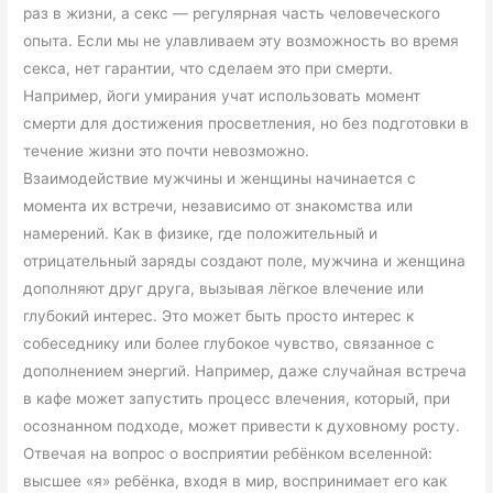
раз в жизни, а секс — регулярная часть человеческого
опыта. Если мы не улавливаем эту возможность во время
секса, нет гарантии, что сделаем это при смерти.
Например, йоги умирания учат использовать момент
смерти для достижения просветления, но без подготовки в
течение жизни это почти невозможно.
Взаимодействие мужчины и женщины начинается с
момента их встречи, независимо от знакомства или
намерений. Как в физике, где положительный и
отрицательный заряды создают поле, мужчина и женщина
дополняют друг друга, вызывая лёгкое влечение или
глубокий интерес. Это может быть просто интерес к
собеседнику или более глубокое чувство, связанное с
дополнением энергий. Например, даже случайная встреча
в кафе может запустить процесс влечения, который, при
осознанном подходе, может привести к духовному росту.
Отвечая на вопрос о восприятии ребёнком вселенной:
высшее «я» ребёнка, входя в мир, воспринимает его как