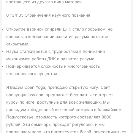
состоящего из другого вида материи.
01:34:35 Ограничения научного познания
Открытие двойной спирали ДНК стало прорывом, но
вопросы о кодировании развития разума остаются
открытыми.
Наука сталкивается с трудностями в понимании
механизмов работы ДНК и развития разума.
Подчёркивается сложность и многогранность
человеческого существа.
Я Вадим Open Yoga, преподаю открытую йогу. Сайт
openyogaclass.com предлагает бесплатные интернет-
курсы по йоге, доступные для всех желающих. Мы
проводим трёхдневный выездной семинар в ближайшем
Подмосковье, стоимость которого составляет 8800
рублей. Эти семинары проходят регулярно, и мы
приглашаем всех, кто интересуется йогой, присоединиться