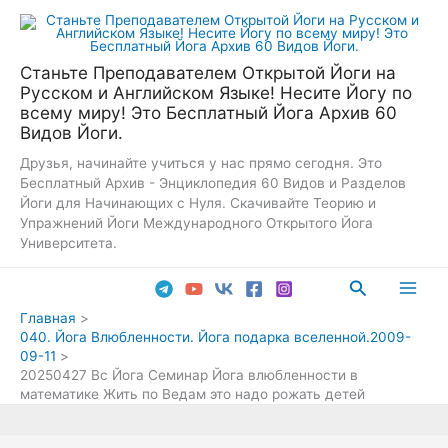
Перейти
к
содержимому
Станьте Преподавателем Открытой Йоги на
Русском и Английском Языке! Несите Йогу по
всему миру! Это Бесплатный Йога Архив 60
Видов Йоги.
Друзья, начинайте учиться у нас прямо сегодня. Это
Бесплатный Архив - Энциклопедия 60 Видов и Разделов
Йоги для Начинающих с Нуля. Скачивайте Теорию и
Упражнений Йоги Международного Открытого Йога
Университета.
Поиск
Main
Главная
040. Йога Влюбленности. Йога подарка вселенной.2009-
Men
09-11
20250427 Вс Йога Семинар Йога влюбленности в
математике Жить по Ведам это надо рожать детей