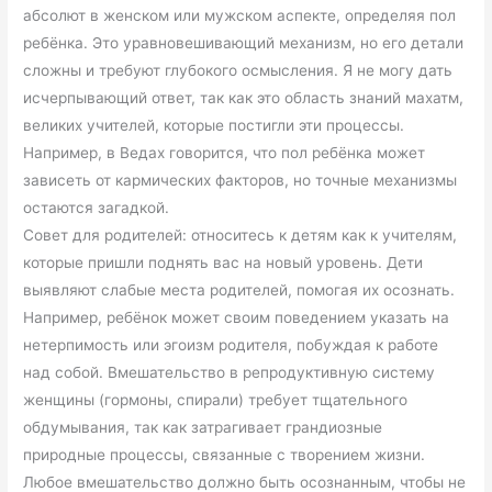
абсолют в женском или мужском аспекте, определяя пол
ребёнка. Это уравновешивающий механизм, но его детали
сложны и требуют глубокого осмысления. Я не могу дать
исчерпывающий ответ, так как это область знаний махатм,
великих учителей, которые постигли эти процессы.
Например, в Ведах говорится, что пол ребёнка может
зависеть от кармических факторов, но точные механизмы
остаются загадкой.
Совет для родителей: относитесь к детям как к учителям,
которые пришли поднять вас на новый уровень. Дети
выявляют слабые места родителей, помогая их осознать.
Например, ребёнок может своим поведением указать на
нетерпимость или эгоизм родителя, побуждая к работе
над собой. Вмешательство в репродуктивную систему
женщины (гормоны, спирали) требует тщательного
обдумывания, так как затрагивает грандиозные
природные процессы, связанные с творением жизни.
Любое вмешательство должно быть осознанным, чтобы не