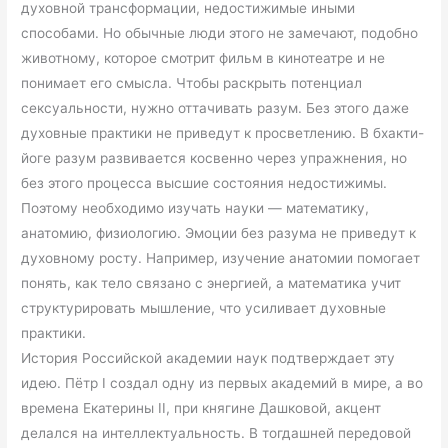
духовной трансформации, недостижимые иными
способами. Но обычные люди этого не замечают, подобно
животному, которое смотрит фильм в кинотеатре и не
понимает его смысла. Чтобы раскрыть потенциал
сексуальности, нужно оттачивать разум. Без этого даже
духовные практики не приведут к просветлению. В бхакти-
йоге разум развивается косвенно через упражнения, но
без этого процесса высшие состояния недостижимы.
Поэтому необходимо изучать науки — математику,
анатомию, физиологию. Эмоции без разума не приведут к
духовному росту. Например, изучение анатомии помогает
понять, как тело связано с энергией, а математика учит
структурировать мышление, что усиливает духовные
практики.
История Российской академии наук подтверждает эту
идею. Пётр I создал одну из первых академий в мире, а во
времена Екатерины II, при княгине Дашковой, акцент
делался на интеллектуальность. В тогдашней передовой