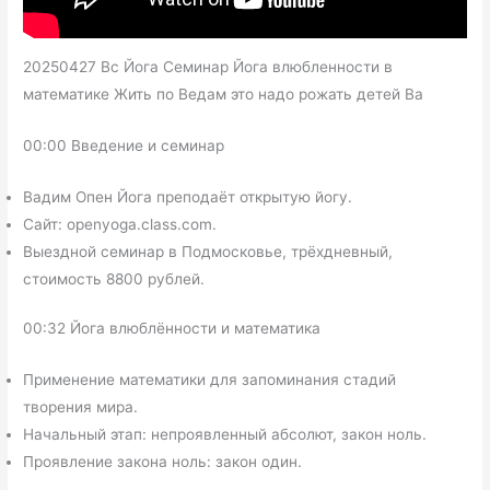
20250427 Вс Йога Семинар Йога влюбленности в
математике Жить по Ведам это надо рожать детей Ва
00:00 Введение и семинар
Вадим Опен Йога преподаёт открытую йогу.
Сайт: openyoga.class.com.
Выездной семинар в Подмосковье, трёхдневный,
стоимость 8800 рублей.
00:32 Йога влюблённости и математика
Применение математики для запоминания стадий
творения мира.
Начальный этап: непроявленный абсолют, закон ноль.
Проявление закона ноль: закон один.