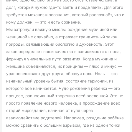
долг, который нужно где-то взять и предъявить. Для этого
требуется механизм осознания, который распознаёт, что и
кому должен, — это и есть сознание.
Мы затронули важную мысль: рождение мужчиной или
женщиной не случайно, а отражает грандиозный закон
природы, связывающий биологию и духовность. Этот
закон определяет наши качества в зависимости от пола,
формируя уникальные пути развития. Когда мужчина и
женщина объединяются, их принципы — плюс и минус —
уравновешивают друг друга, образуя ноль. Ноль — это
изначальный уровень бытия, состояние гармонии, из
которого всё начинается. Чудо рождения ребёнка — это
процесс, равносильный творению всей вселенной. Это не
просто появление нового человека, а прохождение всех
стадий мироздания, начиная от нуля через
взаимодействие родителей. Например, рождение ребёнка
можно сравнить с большим взрывом, где из одной точки