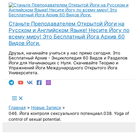
Перейти
к
содержимому
Станьте Преподавателем Открытой Йоги на
Русском и Английском Языке! Несите Йогу по
всему миру! Это Бесплатный Йога Архив 60
Видов Йоги.
Друзья, начинайте учиться у нас прямо сегодня. Это
Бесплатный Архив - Энциклопедия 60 Видов и Разделов
Йоги для Начинающих с Нуля. Скачивайте Теорию и
Упражнений Йоги Международного Открытого Йога
Университета.
Поиск
Main
Menu
Главная
Новые Записи
046. Йога контроля сексуального потенциал.038. Yoga of
control of sexual potential.