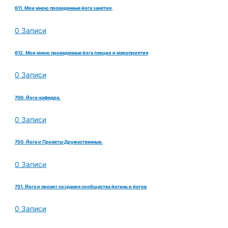
611. Мои мною проведенные йога занятия,
0 Записи
612. Мои мною проведенные йога лекции и мероприятия
0 Записи
700. Йога-кафедра.
0 Записи
750. Йога и Проекты Дружественные.
0 Записи
751. Йога и проект создания сообщества йогинь и йогов
0 Записи