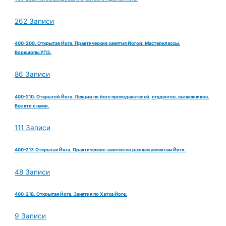
262 Записи
400-209. Открытая Йога. Практические занятия Йогой. Мастерклассы.
Воркшопы.УПЗ.
86 Записи
400-210. Открытой Йога. Лекции по йоге преподавателей, студентов, выпускников.
Все кто с нами.
111 Записи
400-217. Открытая Йога. Практические занятия по разным аспектам Йоги.
48 Записи
400-218. Открытая Йога. Занятия по Хатха Йоге.
9 Записи