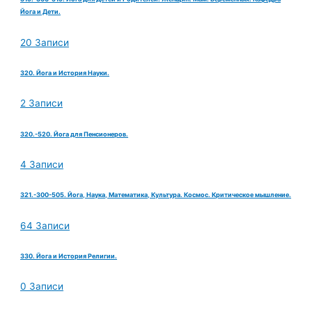
Йога и Дети.
20 Записи
320. Йога и История Науки.
2 Записи
320.-520. Йога для Пенсионеров.
4 Записи
321.-300-505. Йога, Наука, Математика, Культура. Космос. Критическое мышление.
64 Записи
330. Йога и История Религии.
0 Записи