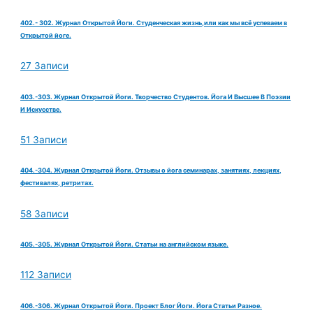
402.- 302. Журнал Открытой Йоги. Студенческая жизнь,или как мы всё успеваем в
Открытой йоге.
27 Записи
403.-303. Журнал Открытой Йоги. Творчество Студентов. Йога И Высшее В Поэзии
И Искусстве.
51 Записи
404.-304. Журнал Открытой Йоги. Отзывы о йога семинарах, занятиях, лекциях,
фестивалях, ретритах.
58 Записи
405.-305. Журнал Открытой Йоги. Статьи на английском языке.
112 Записи
406.-306. Журнал Открытой Йоги. Проект Блог Йоги. Йога Статьи Разное.