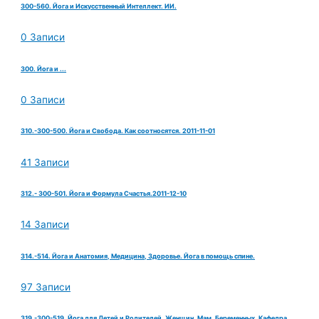
300-560. Йога и Искусственный Интеллект. ИИ.
0 Записи
300. Йога и ...
0 Записи
310.-300-500. Йога и Свобода. Как соотносятся. 2011-11-01
41 Записи
312.- 300-501. Йога и Формула Счастья.2011-12-10
14 Записи
314.-514. Йога и Анатомия, Медицина, Здоровье. Йога в помощь спине.
97 Записи
319.-300-519. Йога для Детей и Родителей. Женщин. Мам. Беременных. Кафедра