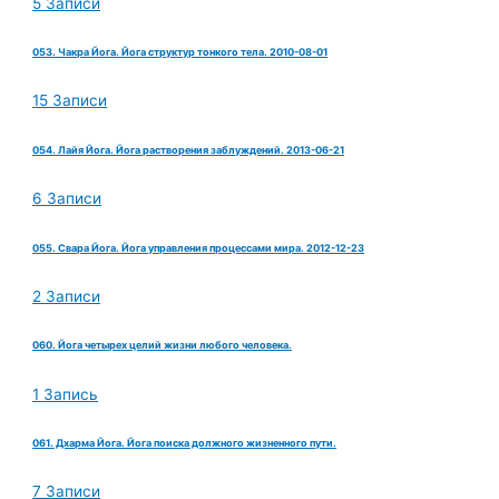
5 Записи
053. Чакра Йога. Йога структур тонкого тела. 2010-08-01
15 Записи
054. Лайя Йога. Йога растворения заблуждений. 2013-06-21
6 Записи
055. Свара Йога. Йога управления процессами мира. 2012-12-23
2 Записи
060. Йога четырех целий жизни любого человека.
1 Запись
061. Дхарма Йога. Йога поиска должного жизненного пути.
7 Записи