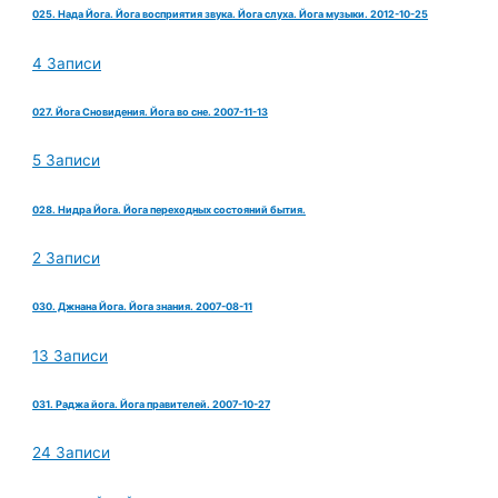
025. Нада Йога. Йога восприятия звука. Йога слуха. Йога музыки. 2012-10-25
4 Записи
027. Йога Сновидения. Йога во сне. 2007-11-13
5 Записи
028. Нидра Йога. Йога переходных состояний бытия.
2 Записи
030. Джнана Йога. Йога знания. 2007-08-11
13 Записи
031. Раджа йога. Йога правителей. 2007-10-27
24 Записи