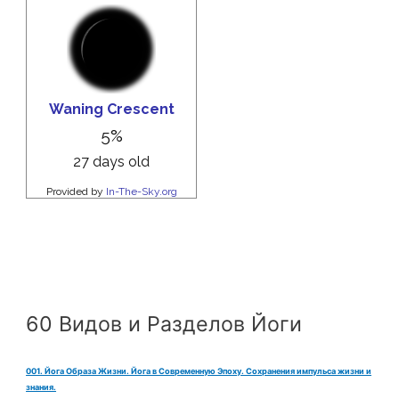
60 Видов и Разделов Йоги
001. Йога Образа Жизни. Йога в Современную Эпоху. Сохранения импульса жизни и
знания.