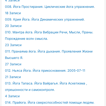
4 Записи
008. Йога Простирания. Циклические йога упражнения.
18 Записи
009. Крия Йога. Йога Динамических упражнений.
20 Записи
010. Мантра йога. Йога Вибрации Речи, Мысли, Праны.
Порождение волн смысла.
23 Записи
011. Пранаяма йога. Йога дыхания. Проявления Жизни
Высшего Я.
27 Записи
012. Ньяса Йога. Йога прикосновения. 2005-07-11
21 Записи
013. Йога Тапаса. Йога Вайрагья. Йога Аскетизма ,
отрешонности и самоконтроля.
4 Записи
014. Прайога. Йога сверхспособностей помощи людям.