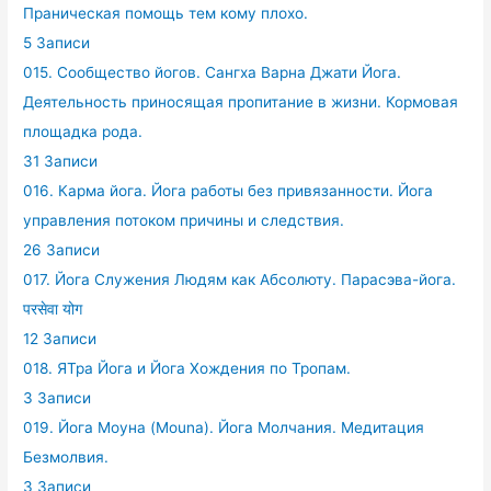
Праническая помощь тем кому плохо.
5 Записи
015. Сообщество йогов. Сангха Варна Джати Йога.
Деятельность приносящая пропитание в жизни. Кормовая
площадка рода.
31 Записи
016. Карма йога. Йога работы без привязанности. Йога
управления потоком причины и следствия.
26 Записи
017. Йога Служения Людям как Абсолюту. Парасэва-йога.
परसेवा योग
12 Записи
018. ЯТра Йога и Йога Хождения по Тропам.
3 Записи
019. Йога Моуна (Mouna). Йога Молчания. Медитация
Безмолвия.
3 Записи