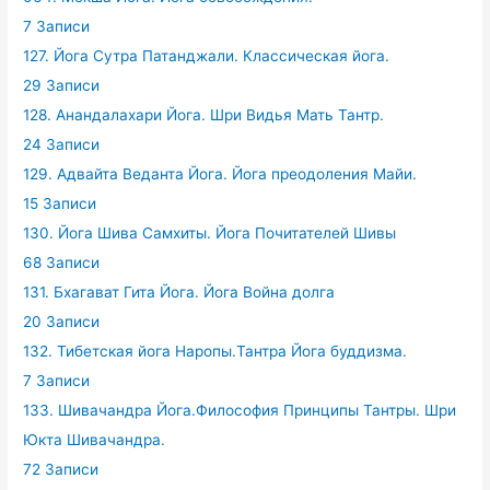
7 Записи
127. Йога Сутра Патанджали. Классическая йога.
29 Записи
128. Анандалахари Йога. Шри Видья Мать Тантр.
24 Записи
129. Адвайта Веданта Йога. Йога преодоления Майи.
15 Записи
130. Йога Шива Самхиты. Йога Почитателей Шивы
68 Записи
131. Бхагават Гита Йога. Йога Война долга
20 Записи
132. Тибетская йога Наропы.Тантра Йога буддизма.
7 Записи
133. Шивачандра Йога.Философия Принципы Тантры. Шри
Юкта Шивачандра.
72 Записи