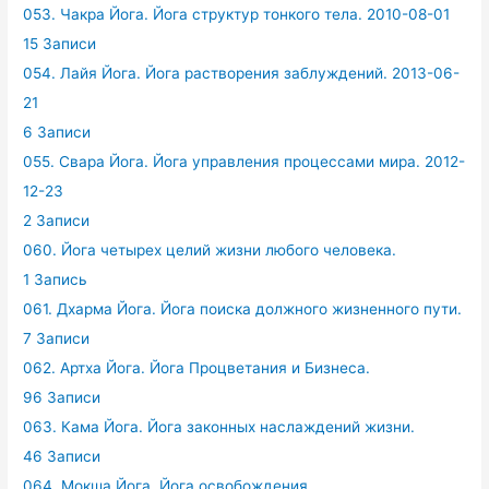
053. Чакра Йога. Йога структур тонкого тела. 2010-08-01
15 Записи
054. Лайя Йога. Йога растворения заблуждений. 2013-06-
21
6 Записи
055. Свара Йога. Йога управления процессами мира. 2012-
12-23
2 Записи
060. Йога четырех целий жизни любого человека.
1 Запись
061. Дхарма Йога. Йога поиска должного жизненного пути.
7 Записи
062. Артха Йога. Йога Процветания и Бизнеса.
96 Записи
063. Кама Йога. Йога законных наслаждений жизни.
46 Записи
064. Мокша Йога. Йога освобождения.