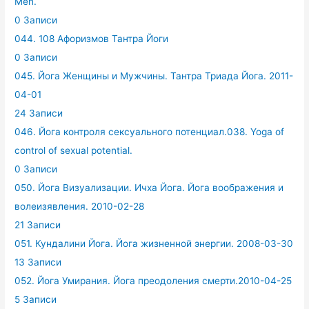
Men.
0 Записи
044. 108 Афоризмов Тантра Йоги
0 Записи
045. Йога Женщины и Мужчины. Тантра Триада Йога. 2011-
04-01
24 Записи
046. Йога контроля сексуального потенциал.038. Yoga of
control of sexual potential.
0 Записи
050. Йога Визуализации. Ичха Йога. Йога воображения и
волеизявления. 2010-02-28
21 Записи
051. Кундалини Йога. Йога жизненной энергии. 2008-03-30
13 Записи
052. Йога Умирания. Йога преодоления смерти.2010-04-25
5 Записи