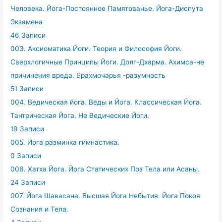
Человека. Йога-Постоянное Памятованье. Йога-Диспута
Экзамена
46 Записи
003. Аксиоматика Йоги. Теория и Философия Йоги.
Сверхлогичные Принципы Йоги. Долг-Дхарма. Ахимса-не
причинения вреда. Брахмочарья -разумность
51 Записи
004. Ведическая йога. Веды и Йога. Классическая Йога.
Тантрическая Йога. Не Ведические Йоги.
19 Записи
005. Йога разминка гимнастика.
0 Записи
006. Хатха Йога. Йога Статических Поз Тела или Асаны.
24 Записи
007. Йога Шавасана. Высшая Йога Небытия. Йога Покоя
Сознания и Тела.