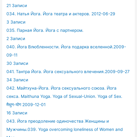
21 Записи
034. Натья Йога. Йога театра и актеров. 2012-06-29
3 Записи
035. Парная Йога. Йога с партнером.
2 Записи
040. Йога Влюбленности. Йога подарка вселенной.2009-
09-11
30 Записи
041. Тантра Йога. Йога сексуального влечения.2009-09-27
34 Записи
042. Майтхуна-Йога. Йога сексуального союза. Йога
секса. Maithuna Yoga. Yoga of Sexual-Union. Yoga of Sex.
मैथुन-योग 2009-12-01
16 Записи
043. Йога преодоление одиночества Женщины и
Мужчины.039. Yoga overcoming loneliness of Women and