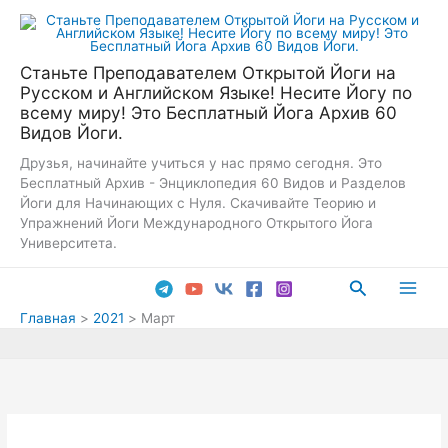
Перейти
к
содержимому
Станьте Преподавателем Открытой Йоги на
Русском и Английском Языке! Несите Йогу по
всему миру! Это Бесплатный Йога Архив 60
Видов Йоги.
Друзья, начинайте учиться у нас прямо сегодня. Это
Бесплатный Архив - Энциклопедия 60 Видов и Разделов
Йоги для Начинающих с Нуля. Скачивайте Теорию и
Упражнений Йоги Международного Открытого Йога
Университета.
Поиск
Main
Главная
2021
Март
Men