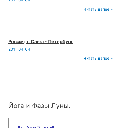
2011-04-04
Украина,
Читать далее »
г.
Запорожье
Россия, г. Санкт- Петербург
2011-04-04
Россия,
Читать далее »
г.
Санкт-
Петербург
Йога и Фазы Луны.