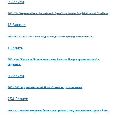
9 Записи
400-219. Открытая Йога. Английский. Open Yoga Mantra English Channal. YouTube
13 Записи
400-850. Открытые занятия курсов подготовки преподавателей йоги.
1 Запись
400. Йога Журналы, Практические Йога Занятия, Лекции преподавателей и
студентов.
0 Записи
400.- 300. Журнал Открытой Йоги. Статьи на русском языке.
254 Записи
401.- 301. Журнал Открытой Йоги. Как я пришел в йогу? Реальные Истории о Йоге!