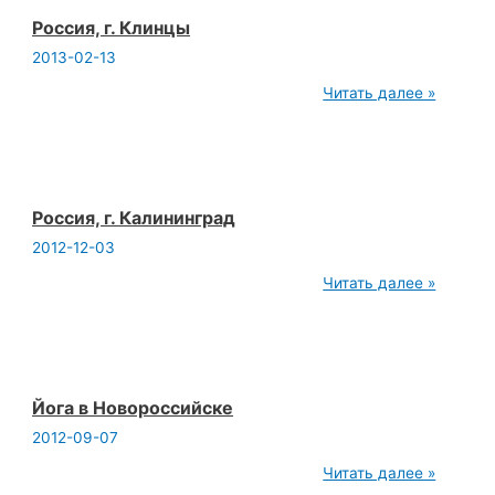
Россия, г. Клинцы
2013-02-13
Россия,
Читать далее »
г.
Клинцы
Россия, г. Калининград
2012-12-03
Россия,
Читать далее »
г.
Калининград
Йога в Новороссийске
2012-09-07
Йога
Читать далее »
в