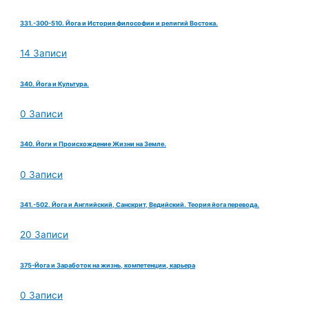
331.-300-510. Йога и История философии и религий Востока.
14 Записи
340. Йога и Культура.
0 Записи
340. Йоги и Происхождение Жизни на Земле.
0 Записи
341.-502. Йога и Английский, Санскрит, Ведийский. Теория йога перевода.
20 Записи
375-Йога и Заработок на жизнь, компетенции, карьера
0 Записи