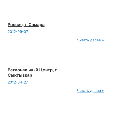
Новороссийске
Россия, г. Самара
2012-09-07
Россия,
Читать далее »
г.
Самара
Региональный Центр, г.
Сыктывкар
2012-04-27
Региональный
Читать далее »
Центр,
г.
Сыктывкар