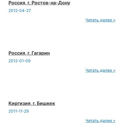
Россия, г. Ростов-на-Дону
2012-04-27
Россия,
Читать далее »
г.
Ростов-
на-
Дону
Россия, г. Гагарин
2012-01-09
Россия,
Читать далее »
г.
Гагарин
Киргизия, г. Бишкек
2011-11-29
Киргизия,
Читать далее »
г.
Бишкек