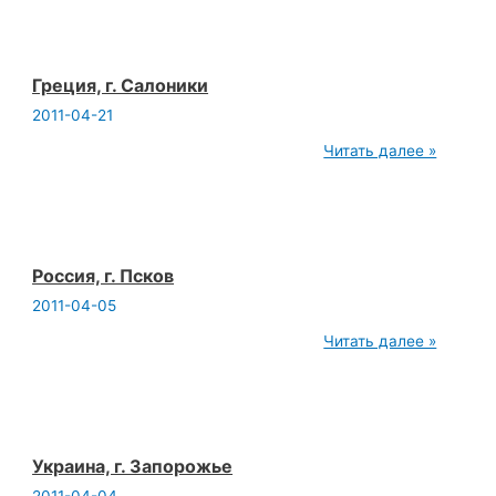
Греция, г. Салоники
2011-04-21
Греция,
Читать далее »
г.
Салоники
Россия, г. Псков
2011-04-05
Россия,
Читать далее »
г.
Псков
Украина, г. Запорожье