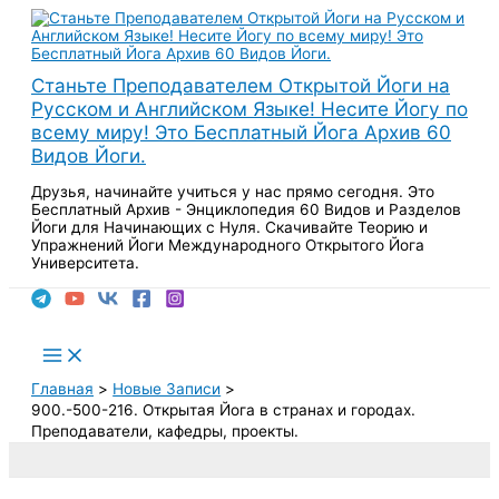
Перейти
к
содержимому
Станьте Преподавателем Открытой Йоги на
Русском и Английском Языке! Несите Йогу по
всему миру! Это Бесплатный Йога Архив 60
Видов Йоги.
Друзья, начинайте учиться у нас прямо сегодня. Это
Бесплатный Архив - Энциклопедия 60 Видов и Разделов
Йоги для Начинающих с Нуля. Скачивайте Теорию и
Упражнений Йоги Международного Открытого Йога
Университета.
Поиск
Main
Menu
Главная
Новые Записи
900.-500-216. Открытая Йога в странах и городах.
Преподаватели, кафедры, проекты.