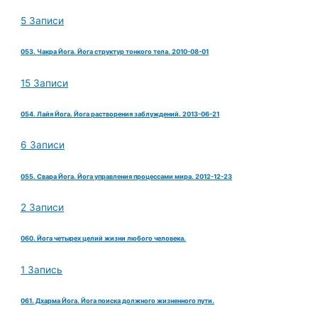
5 Записи
053. Чакра Йога. Йога структур тонкого тела. 2010-08-01
15 Записи
054. Лайя Йога. Йога растворения заблуждений. 2013-06-21
6 Записи
055. Свара Йога. Йога управления процессами мира. 2012-12-23
2 Записи
060. Йога четырех целий жизни любого человека.
1 Запись
061. Дхарма Йога. Йога поиска должного жизненного пути.