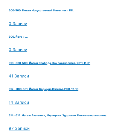
300-560. Йога и Искусственный Интеллект. ИИ.
0 Записи
300. Йога и ...
0 Записи
310.-300-500. Йога и Свобода. Как соотносятся. 2011-11-01
41 Записи
312.- 300-501. Йога и Формула Счастья.2011-12-10
14 Записи
314.-514. Йога и Анатомия, Медицина, Здоровье. Йога в помощь спине.
97 Записи