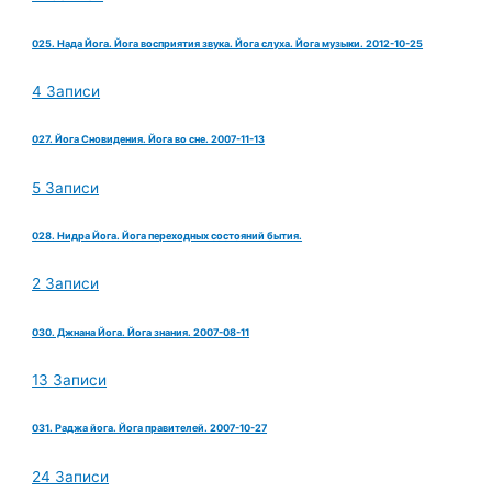
025. Нада Йога. Йога восприятия звука. Йога слуха. Йога музыки. 2012-10-25
4 Записи
027. Йога Сновидения. Йога во сне. 2007-11-13
5 Записи
028. Нидра Йога. Йога переходных состояний бытия.
2 Записи
030. Джнана Йога. Йога знания. 2007-08-11
13 Записи
031. Раджа йога. Йога правителей. 2007-10-27
24 Записи