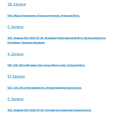
36 Записи
504. Общие Положения. Культы и Культики. Открытой Йоги.
0 Записи
505.-бывшая-851-2025-07-28. Экзамены Преподавателей Йоги. Вопросы Билетов.
Пояснения. Праздник Экзамена.
4 Записи
510.-205. Йога Обучения. Как учиться Йоге с нуля. Открытая Йога
91 Записи
522.-222. Йога Наставничества. Личная передача опыта в йоге.
0 Записи
525.-бывшая-507-2025-07-28. Научный коллоквиумы Открытой йоги.