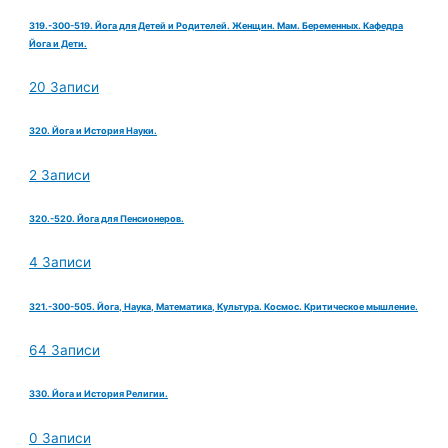
319.-300-519. Йога для Детей и Родителей. Женщин. Мам. Беременных. Кафедра
Йога и Дети.
20 Записи
320. Йога и История Науки.
2 Записи
320.-520. Йога для Пенсионеров.
4 Записи
321.-300-505. Йога, Наука, Математика, Культура. Космос. Критическое мышление.
64 Записи
330. Йога и История Религии.
0 Записи