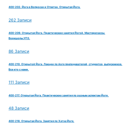
400-202. Йога в Вопросах и Ответах. Открытая Йога.
262 Записи
400-209. Открытая Йога. Практические занятия Йогой. Мастерклассы.
Воркшопы.УПЗ.
86 Записи
400-210. Открытой Йога. Лекции по йоге преподавателей, студентов, выпускников.
Все кто с нами.
111 Записи
400-217. Открытая Йога. Практические занятия по разным аспектам Йоги.
48 Записи
400-218. Открытая Йога. Занятия по Хатха Йоге.