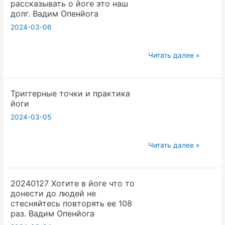
рассказывать о йоге это наш
тренды
долг. Вадим Опенйога
ИИ
2024-03-06
для
преподавателей
20240127
Читать далее »
йоги.
Йога
Вадим
на
Опенйога
Триггерные точки и практика
базарной
йоги
площади.
2024-03-05
Постоянно
рассказывать
о
Триггерные
Читать далее »
йоге
точки
это
и
наш
20240127 Хотите в йоге что то
практика
донести до людей не
долг.
йоги
стесняйтесь повторять ее 108
Вадим
раз. Вадим Опенйога
Опенйога