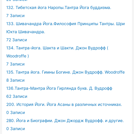
132. Тибетская йога Наропы.Тантра Йога буддизма.
7 Записи
133. Шивачандра Йога.Философия Принципы Тантры. Шри
Юкта Шивачандра.
72 Записи
134. Тантра-йога. Шакта и Шакти. Джон Вудрофф (
Woodroffe )
7 Записи
135. Тантра йога. Гимны Богине. Джон Вудрофф. Woodroffe
8 Записи
136.Тантра-Мантра Йога Гирлянда букв. Д. Вудрофф
62 Записи
200. История Йоги. Йога Асаны в различных источниках.
0 Записи
280. Йога и Биографии. Джон Джордж Вудрофф. и другие.
0 Записи