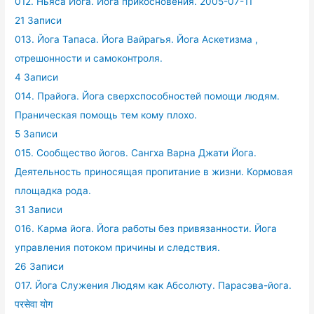
012. Ньяса Йога. Йога прикосновения. 2005-07-11
21 Записи
013. Йога Тапаса. Йога Вайрагья. Йога Аскетизма ,
отрешонности и самоконтроля.
4 Записи
014. Прайога. Йога сверхспособностей помощи людям.
Праническая помощь тем кому плохо.
5 Записи
015. Сообщество йогов. Сангха Варна Джати Йога.
Деятельность приносящая пропитание в жизни. Кормовая
площадка рода.
31 Записи
016. Карма йога. Йога работы без привязанности. Йога
управления потоком причины и следствия.
26 Записи
017. Йога Служения Людям как Абсолюту. Парасэва-йога.
परसेवा योग