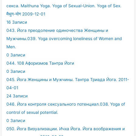
секса. Maithuna Yoga. Yoga of Sexual-Union. Yoga of Sex.
मैथुन-योग 2009-12-01
16 Записи
043. Йога преодоление одиночества Женщины и
Мужчины.039. Yoga overcoming loneliness of Women and
Men.
0 Записи
044. 108 Афоризмов Тантра Йоги
0 Записи
045. Йога Женщины и Мужчины. Тантра Триада Йога. 2011-
04-01
24 Записи
046. Йога контроля сексуального потенциал.038. Yoga of
control of sexual potential.
0 Записи
050. Йога Визуализации. Ичха Йога. Йога воображения и