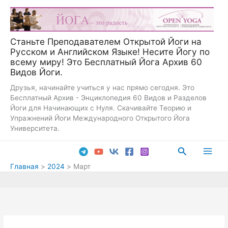
Перейти
к
содержимому
Станьте Преподавателем Открытой Йоги на
Русском и Английском Языке! Несите Йогу по
всему миру! Это Бесплатный Йога Архив 60
Видов Йоги.
Друзья, начинайте учиться у нас прямо сегодня. Это
Бесплатный Архив - Энциклопедия 60 Видов и Разделов
Йоги для Начинающих с Нуля. Скачивайте Теорию и
Упражнений Йоги Международного Открытого Йога
Университета.
Поиск
Main
Главная
2024
Март
Men