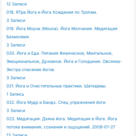
12 Записи
018. ЯТра Йога и Йога Хождения по Тропам.
3 Записи
019. Йога Моуна (Mouna). Йога Молчания. Медитация
Безмолвия.
3 Записи
020. Йога и Еда. Питания Физическое, Ментальное,
Эмоциональное, Духовное. Йога и Голодания. Овсянка-
Экстра спасение йогов.
3 Записи
021. Йога и Очистительные практики. Шаткармы.
1 Запись
022. Йога Мудр и Бандх. Спец упражнения йоги.
3 Записи
023. Медитация. Дхяна йога. Медитация в Йоге. Йога
потока внимания, сознания и ощущений. 2008-01-27
13 Записи