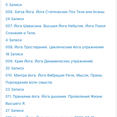
0 Записи
006. Хатха Йога. Йога Статических Поз Тела или Асаны.
24 Записи
007. Йога Шавасана. Высшая Йога Небытия. Йога Покоя
Сознания и Тела.
4 Записи
008. Йога Простирания. Циклические йога упражнения.
18 Записи
009. Крия Йога. Йога Динамических упражнений.
20 Записи
010. Мантра йога. Йога Вибрации Речи, Мысли, Праны.
Порождение волн смысла.
23 Записи
011. Пранаяма йога. Йога дыхания. Проявления Жизни
Высшего Я.
27 Записи