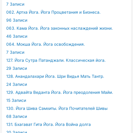
7 Записи
062. Артха Йога. Йога Процветания и Бизнеса.
96 Записи
063. Кама Йога. Йога законных наслаждений жизни.
46 Записи
064. Мокша Йога. Йога освобождения.
7 Записи
127. Йога Сутра Патанджали. Классическая йога.
29 Записи
128. Анандалахари Йога. Шри Видья Мать Тантр.
24 Записи
129. Адвайта Веданта Йога. Йога преодоления Майи.
15 Записи
130. Йога Шива Самхиты. Йога Почитателей Шивы
68 Записи
131. Бхагават Гита Йога. Йога Война долга
20 Записи