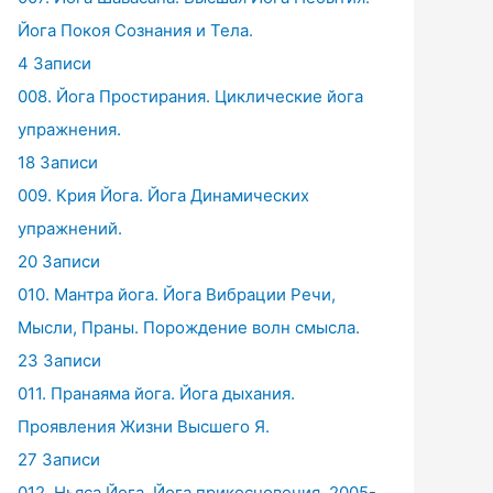
Йога Покоя Сознания и Тела.
4 Записи
008. Йога Простирания. Циклические йога
упражнения.
18 Записи
009. Крия Йога. Йога Динамических
упражнений.
20 Записи
010. Мантра йога. Йога Вибрации Речи,
Мысли, Праны. Порождение волн смысла.
23 Записи
011. Пранаяма йога. Йога дыхания.
Проявления Жизни Высшего Я.
27 Записи
012. Ньяса Йога. Йога прикосновения. 2005-