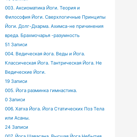
003. Аксиоматика Йоги. Теория и
Философия Йоги. Сверхлогичные Принципы
Йоги. Долг-Дхарма. Ахимса-не причинения
вреда. Брахмочарья -разумность
51 Записи
004. Ведическая йога. Веды и Йога.
Классическая Йога. Тантрическая Йога. Не
Ведические Йоги.
19 Записи
005. Йога разминка гимнастика.
0 Записи
006. Хатха Йога. Йога Статических Поз Тела
или Асаны.
24 Записи
007. Йога Шавасана. Высшая Йога Небытия.