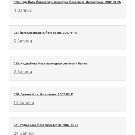
025. Нада Йога. Йога восприятия звука. Йога слуха. Йога музыки. 2012-10-25
4 Записи
027. Йога Сновидения. Йога во сне. 2007-11-13
5 Записи
028. Нидра Йога. Йога переходных состояний бытия.
2 Записи
030. Джнана Йога. Йога знания. 2007-08-11
13 Записи
031. Раджа йога. Йога правителей. 2007-10-27
24 Записи