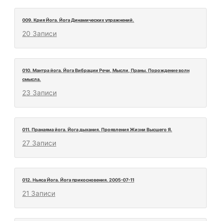
009. Крия Йога. Йога Динамических упражнений.
20 Записи
010. Мантра йога. Йога Вибрации Речи, Мысли, Праны. Порождение волн
смысла.
23 Записи
011. Пранаяма йога. Йога дыхания. Проявления Жизни Высшего Я.
27 Записи
012. Ньяса Йога. Йога прикосновения. 2005-07-11
21 Записи