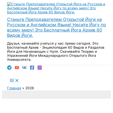
Перейти
к
содержимому
Станьте Преподавателем Открытой Йоги на
Русском и Английском Языке! Несите Йогу по
всему миру! Это Бесплатный Йога Архив 60
Видов Йоги.
Друзья, начинайте учиться у нас прямо сегодня. Это
Бесплатный Архив - Энциклопедия 60 Видов и Разделов
Йоги для Начинающих с Нуля. Скачивайте Теорию и
Упражнений Йоги Международного Открытого Йога
Университета.
Поиск
Main
Menu
Главная
2026