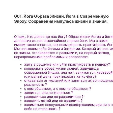
001. Йога Образа Жизни. Йога в Современную
Эпоху. Сохранения импульса жизни и знания.
О чем :
Кто донес до нас йогу? Образ жизни йогов и йоги
донесших до нас высочайшее знание йоги. Мы с вами
имеем такое счастье, как возможность практиковать йог
Мы называем себя йогами и йогинями. Каждый из нас, и
по жизни, сталкивается с разными и, на первый взгляд,
неразрешимыми проблемами и вопросами:
жить в социуме или уйти практиковать в пещеру?
копировать образ жизни людей, живущих в
современной Индии, или нет; заниматься карьерой
или целый день практиковать хатху-йогу?
отказаться от желаний или заняться их воплощени
реальность ?
с кем общаться, а с кем не общаться ?
жениться или не жениться ?
разводиться или не разводиться ?
заводить детей или не заводить ?
заниматься сексуальным воздержанием или ни в 
себе не отказывать ?