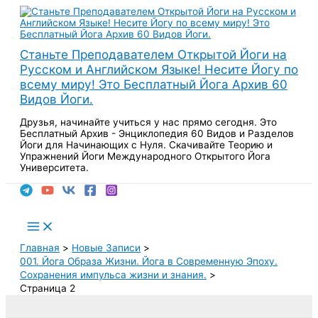
Перейти
к
содержимому
Станьте Преподавателем Открытой Йоги на
Русском и Английском Языке! Несите Йогу по
всему миру! Это Бесплатный Йога Архив 60
Видов Йоги.
Друзья, начинайте учиться у нас прямо сегодня. Это
Бесплатный Архив - Энциклопедия 60 Видов и Разделов
Йоги для Начинающих с Нуля. Скачивайте Теорию и
Упражнений Йоги Международного Открытого Йога
Университета.
Поиск
Main
Menu
Главная
Новые Записи
001. Йога Образа Жизни. Йога в Современную Эпоху.
Сохранения импульса жизни и знания.
Страница 2