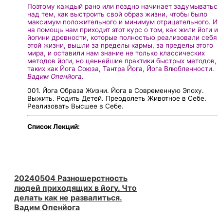
Поэтому каждый рано или поздно начинает задумыватьс
над тем, как выстроить свой образ жизни, чтобы было
максимум положительного и минимум отрицательного. И
на помощь нам приходит этот курс о том, как жили йоги 
йогини древности, которые полностью реализовали себя
этой жизни, вышли за пределы кармы, за пределы этого
мира, и оставили нам знание не только классических
методов йоги, но ценнейшие практики быстрых методов,
таких как Йога Союза, Тантра Йога, Йога Влюбленности.
Вадим Опенйога.
001. Йога Образа Жизни. Йога в Современную Эпоху.
Выжить. Родить Детей. Преодолеть Животное в Себе.
Реализовать Высшее в Себе.
Список Лекций:
20240504 Разношерстность
людей приходящих в йогу. Что
делать как не развалиться.
Вадим Опенйога