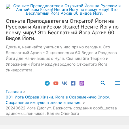
Перейти
к
содержимому
Станьте Преподавателем Открытой Йоги на
Русском и Английском Языке! Несите Йогу по
всему миру! Это Бесплатный Йога Архив 60
Видов Йоги.
Друзья, начинайте учиться у нас прямо сегодня. Это
Бесплатный Архив - Энциклопедия 60 Видов и Разделов
Йоги для Начинающих с Нуля. Скачивайте Теорию и
Упражнений Йоги Международного Открытого Йога
Университета.
Поиск
Main
Главная
001. Йога Образа Жизни. Йога в Современную Эпоху.
Men
Сохранения импульса жизни и знания.
20240622 Йога Диспут. Важность создания сообщества
единомышленников. Вадим Опенйога