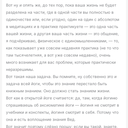
Вот ну и опять же, до тех пор, пока ваша жизнь не будет
разделена на части, где в одной части вы полностью в
одиночестве или, если угодно, один на один с абсолютом
в медитациях и в практике практикуете — это одна часть
вашей жизни, а другая ваша часть жизни — это общение,
я подчёркиваю, физическое с единомышленниками, — то,
как показывает уже совсем недавняя практика (не то что
там тысячелетняя, а вот уже совсем недавно), очень
много возникает для вас проблем, которые практически
неразрешимы.
Вот такая наша задача. Вы помните, ну собственно это и
задача всей йоги, чтобы это знание перестало быть
книжным знанием. Оно должно стать знанием жизни.
Вот как в открытой йоге считается: да, там, когда йогиню
спрашиваешь об аксиоматике йоги — йогиня не смотрит в
учебники и конспекты, йогиня смотрит в себя. Потому что
она и есть воплощение знания Вед.
Вот значит поэтому слёзно прошу: если вы такой, знаете,