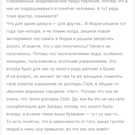
современные академические представления, потому что в
них не подразумевается понятие человека. А тут ведь
тоже фактор, понимаете?
Что для одних деньги — для других… В Индии решили тут
года три-четыре, я не помню когда, решили новый
эксперимент поставить в Индии и решили запретить
золото. И знаете, что у них получилось? Ничего не
получилось. Потому что тысячелетиями люди, особенно
женщины, пользовались золотыми украшениями. Это
всегда было для них ну своего рода депозит в банке.
И на вопрос, не желает ли там та же женщина поменять
своё золотое украшение на доллары США, в общем-то
обычная индианка говорила: «Нет». Потому что она не
знала, что такое доллары США. Да, как бы это ни звучало
оскорбительно для Запада, потому что золото было
всегда, а всякие такие ваши бумажки — тут ну как-то…
То есть понятно, что в зависимости от того, какая группа
людей к чему она привыкла, во что как она живёт