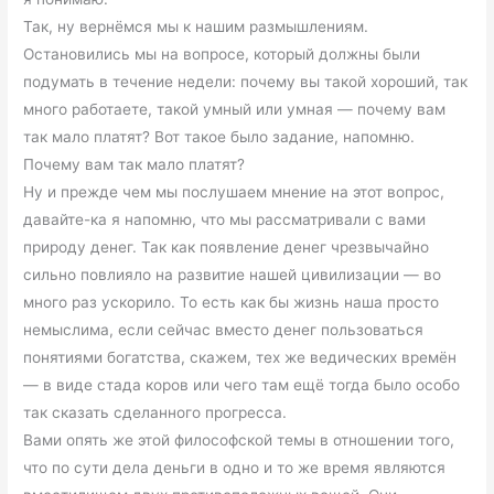
Так, ну вернёмся мы к нашим размышлениям.
Остановились мы на вопросе, который должны были
подумать в течение недели: почему вы такой хороший, так
много работаете, такой умный или умная — почему вам
так мало платят? Вот такое было задание, напомню.
Почему вам так мало платят?
Ну и прежде чем мы послушаем мнение на этот вопрос,
давайте-ка я напомню, что мы рассматривали с вами
природу денег. Так как появление денег чрезвычайно
сильно повлияло на развитие нашей цивилизации — во
много раз ускорило. То есть как бы жизнь наша просто
немыслима, если сейчас вместо денег пользоваться
понятиями богатства, скажем, тех же ведических времён
— в виде стада коров или чего там ещё тогда было особо
так сказать сделанного прогресса.
Вами опять же этой философской темы в отношении того,
что по сути дела деньги в одно и то же время являются