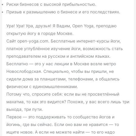
Риски бизнесов с высокой прибыльностью.
Призыв к размышлению о бизнесе и его последствиях.
Ура! Ура! Ура, друзья! Я Вадим, Open Yoga, преподаю
открытую йогу в городе Москве.
Сайт open-yoga.com. Бесплатные интернет-курсы йоги,
платное углублённое изучение йоги, возможность стать
преподавателем на русском и английском языках.
Бесплатно — это у нас лекции в Москве возле метро
Новослободская. Специально, чтобы вы пришли, не
сидели дома за планшетами, телефонами, а общались
физически с единомышленниками.
Потому что, спросите себя: если вы не просветлённый
махатма, то как это видится? Похоже, у вас всего лишь три
выхода, три пути.
Первое — это поддерживать то сообщество йогов и
йогинь, где вы сейчас. Если оно вам не нравится — то
ищите новое. А если не можете найти — то его надо