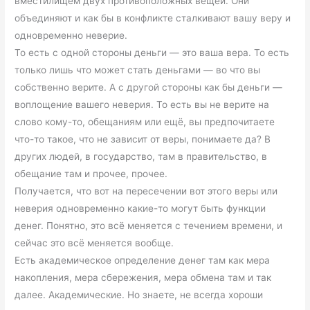
вместилищем двух противоположных вещей. Они
объединяют и как бы в конфликте сталкивают вашу веру и
одновременно неверие.
То есть с одной стороны деньги — это ваша вера. То есть
только лишь что может стать деньгами — во что вы
собственно верите. А с другой стороны как бы деньги —
воплощение вашего неверия. То есть вы не верите на
слово кому-то, обещаниям или ещё, вы предпочитаете
что-то такое, что не зависит от веры, понимаете да? В
других людей, в государство, там в правительство, в
обещание там и прочее, прочее.
Получается, что вот на пересечении вот этого веры или
неверия одновременно какие-то могут быть функции
денег. Понятно, это всё меняется с течением времени, и
сейчас это всё меняется вообще.
Есть академическое определение денег там как мера
накопления, мера сбережения, мера обмена там и так
далее. Академические. Но знаете, не всегда хороши