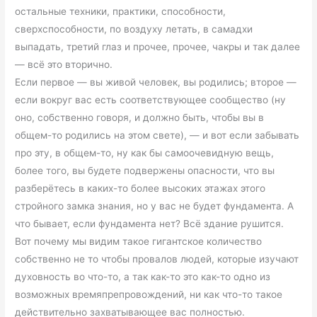
остальные техники, практики, способности,
сверхспособности, по воздуху летать, в самадхи
выпадать, третий глаз и прочее, прочее, чакры и так далее
— всё это вторично.
Если первое — вы живой человек, вы родились; второе —
если вокруг вас есть соответствующее сообщество (ну
оно, собственно говоря, и должно быть, чтобы вы в
общем-то родились на этом свете), — и вот если забывать
про эту, в общем-то, ну как бы самоочевидную вещь,
более того, вы будете подвержены опасности, что вы
разберётесь в каких-то более высоких этажах этого
стройного замка знания, но у вас не будет фундамента. А
что бывает, если фундамента нет? Всё здание рушится.
Вот почему мы видим такое гигантское количество
собственно не то чтобы провалов людей, которые изучают
духовность во что-то, а так как-то это как-то одно из
возможных времяпрепровождений, ни как что-то такое
действительно захватывающее вас полностью.