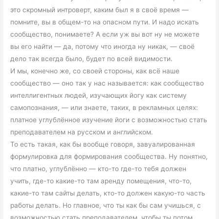
это скромный интроверт, каким был я в своё время —
помните, вы в общем-то на опасном пути. И надо искать
сообщество, понимаете? А если уж вы вот ну не можете
вы его найти — да, потому что иногда ну никак, — своё
дело так всегда было, будет по всей видимости.
И мы, конечно же, со своей стороны, как всё наше
сообщество — оно так у нас называется: как сообщество
интеллигентных людей, изучающих йогу как систему
самопознания, — или знаете, таких, в рекламных целях:
платное углублённое изучение йоги с возможностью стать
преподавателем на русском и английском.
То есть такая, как бы вообще говоря, завуалированная
формулировка для формирования сообщества. Ну понятно,
что платно, углублённо — кто-то где-то тебя должен
учить, где-то какие-то там аренду помещения, что-то,
какие-то там сайты делать, кто-то должен какую-то часть
работы делать. Но главное, что ты как бы сам учишься, с
возможностью стать преподавателем, чтобы ты потом