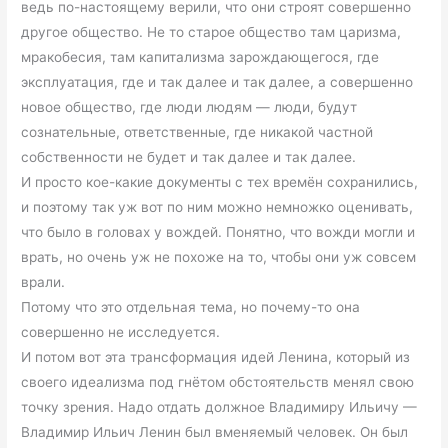
ведь по-настоящему верили, что они строят совершенно
другое общество. Не то старое общество там царизма,
мракобесия, там капитализма зарождающегося, где
эксплуатация, где и так далее и так далее, а совершенно
новое общество, где люди людям — люди, будут
сознательные, ответственные, где никакой частной
собственности не будет и так далее и так далее.
И просто кое-какие документы с тех времён сохранились,
и поэтому так уж вот по ним можно немножко оценивать,
что было в головах у вождей. Понятно, что вожди могли и
врать, но очень уж не похоже на то, чтобы они уж совсем
врали.
Потому что это отдельная тема, но почему-то она
совершенно не исследуется.
И потом вот эта трансформация идей Ленина, который из
своего идеализма под гнётом обстоятельств менял свою
точку зрения. Надо отдать должное Владимиру Ильичу —
Владимир Ильич Ленин был вменяемый человек. Он был