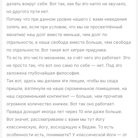
делать вокруг себя. Вот так, как бы это нагло ни звучало,
но другого пути нет.
Потому что при данном уровне нашего с вами неведения
(опять же, если при условии, что мы не просветлённый
махатма) наш долг вместе меньше, чем долг по
отдельности, а наша свобода вместе больше, чем свобода
по отдельности. Вот такая вот хитрая придумка.
То есть это чисто механизм, за счёт чего это работает. Это
не просто так, что вот оно само по себе — нет. Под это
заложена глубочайшая философия.
Так вот, здесь мы делаем эти лекции, чтобы вы сюда
пришли, взглянули на наше скромненькое помещение, на
наш скромненький контингент — больше, чем прочитав
огромное количество книжек. Вот так оно работает.
Правда доходит иногда лет через 10 или даже больше.
Вот значит, рассматриваем с вами мы тут йогу
классическую, йогу, восходящую к Ведам. То есть
особенности есть, понимаете? У классической йоги — от