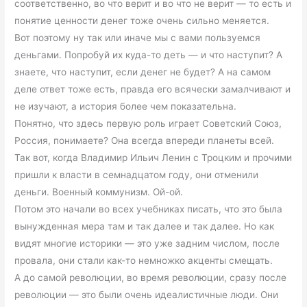
соответственно, во что верит и во что не верит — то есть и
понятие ценности денег тоже очень сильно меняется.
Вот поэтому ну так или иначе мы с вами пользуемся
деньгами. Попробуй их куда-то деть — и что наступит? А
знаете, что наступит, если денег не будет? А на самом
деле ответ тоже есть, правда его всячески замалчивают и
не изучают, а история более чем показательна.
Понятно, что здесь первую роль играет Советский Союз,
Россия, понимаете? Она всегда впереди планеты всей.
Так вот, когда Владимир Ильич Ленин с Троцким и прочими
пришли к власти в семнадцатом году, они отменили
деньги. Военный коммунизм. Ой-ой.
Потом это начали во всех учебниках писать, что это была
вынужденная мера там и так далее и так далее. Но как
видят многие историки — это уже задним числом, после
провала, они стали как-то немножко акценты смещать.
А до самой революции, во время революции, сразу после
революции — это были очень идеалистичные люди. Они