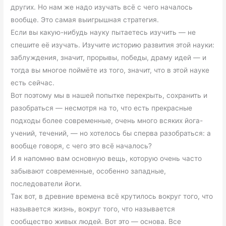
других. Но нам же надо изучать всё с чего началось
вообще. Это самая выигрышная стратегия.
Если вы какую-нибудь науку пытаетесь изучить — не
спешите её изучать. Изучите историю развития этой науки:
заблуждения, значит, прорывы, победы, драму идей — и
тогда вы многое поймёте из того, значит, что в этой науке
есть сейчас.
Вот поэтому мы в нашей попытке перекрыть, сохранить и
разобраться — несмотря на то, что есть прекрасные
подходы более современные, очень много всяких йога-
учений, течений, — но хотелось бы сперва разобраться: а
вообще говоря, с чего это всё началось?
И я напомню вам основную вещь, которую очень часто
забывают современные, особенно западные,
последователи йоги.
Так вот, в древние времена всё крутилось вокруг того, что
называется жизнь, вокруг того, что называется
сообщество живых людей. Вот это — основа. Все