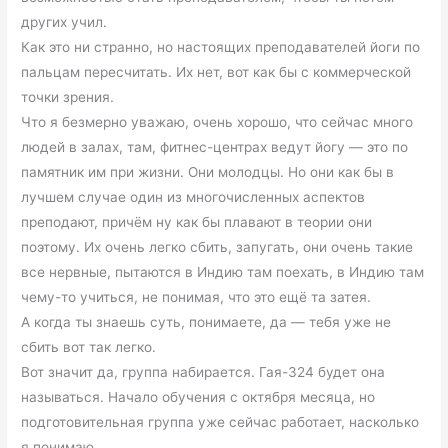
других учил.
Как это ни странно, но настоящих преподавателей йоги по
пальцам пересчитать. Их нет, вот как бы с коммерческой
точки зрения.
Что я безмерно уважаю, очень хорошо, что сейчас много
людей в залах, там, фитнес-центрах ведут йогу — это по
памятник им при жизни. Они молодцы. Но они как бы в
лучшем случае один из многочисленных аспектов
преподают, причём ну как бы плавают в теории они
поэтому. Их очень легко сбить, запугать, они очень такие
все нервные, пытаются в Индию там поехать, в Индию там
чему-то учиться, не понимая, что это ещё та затея.
А когда ты знаешь суть, понимаете, да — тебя уже не
сбить вот так легко.
Вот значит да, группа набирается. Гая-324 будет она
называться. Начало обучения с октября месяца, но
подготовительная группа уже сейчас работает, насколько
я понимаю.