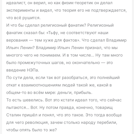
идеалист, он верил, но как физик-теоретик он делал
эксперименты и видел, что теория его не подтверждается,
что всё рушится.
И что бы сделал религиозный фанатик? Религиозный
фанатик сказал бы: «Тьфу, не соответствуют наши
верования — тем хуже для фактов». Что сделал Владимир
Ильич Ленин? Владимир Ильич Ленин признал, что мы
многого чего не понимаем. И в том числе… Ну там много
было промежуточных шагов, но окончательно — это
введение НЭПа.
По сути дела, если так вот разобраться, это полнейший
откат к взаимоотношениям людей такой же, какой в
общем-то во всём мире: деньги, прибыль.
То есть шевелись. Вот это кстати идеал того, что сейчас
пытаются… Вот. Ну потом правда, конечно, товарищ
Сталин пришёл и понял, что это такое. Это тогда вообще
для чего революция, зачем столько народу перебили,
чтобы опять было то же?