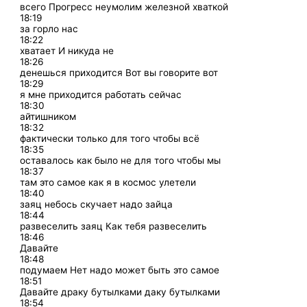
всего Прогресс неумолим железной хваткой
18:19
за горло нас
18:22
хватает И никуда не
18:26
денешься приходится Вот вы говорите вот
18:29
я мне приходится работать сейчас
18:30
айтишником
18:32
фактически только для того чтобы всё
18:35
оставалось как было не для того чтобы мы
18:37
там это самое как я в космос улетели
18:40
заяц небось скучает надо зайца
18:44
развеселить заяц Как тебя развеселить
18:46
Давайте
18:48
подумаем Нет надо может быть это самое
18:51
Давайте драку бутылками даку бутылками
18:54