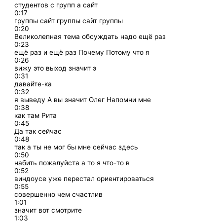
студентов с групп а сайт
0:17
группы сайт группы сайт группы
0:20
Великолепная тема обсуждать надо ещё раз
0:23
ещё раз и ещё раз Почему Потому что я
0:26
вижу это выход значит э
0:31
давайте-ка
0:32
я выведу А вы значит Олег Напомни мне
0:38
как там Рита
0:45
Да так сейчас
0:48
так а ты не мог бы мне сейчас здесь
0:50
набить пожалуйста а то я что-то в
0:52
виндоусе уже перестал ориентироваться
0:55
совершенно чем счастлив
1:01
значит вот смотрите
1:03