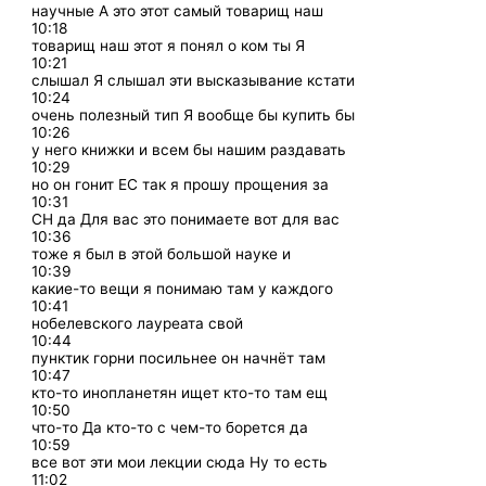
научные А это этот самый товарищ наш
10:18
товарищ наш этот я понял о ком ты Я
10:21
слышал Я слышал эти высказывание кстати
10:24
очень полезный тип Я вообще бы купить бы
10:26
у него книжки и всем бы нашим раздавать
10:29
но он гонит ЕС так я прошу прощения за
10:31
СН да Для вас это понимаете вот для вас
10:36
тоже я был в этой большой науке и
10:39
какие-то вещи я понимаю там у каждого
10:41
нобелевского лауреата свой
10:44
пунктик горни посильнее он начнёт там
10:47
кто-то инопланетян ищет кто-то там ещ
10:50
что-то Да кто-то с чем-то борется да
10:59
все вот эти мои лекции сюда Ну то есть
11:02