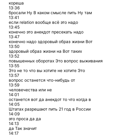
кореша
13:36
бросали Ну В каком смысле пить Ну там
13:41
если relation вообще всё это надо
13:45
конечно это анекдот пресекать надо
13:47
конечно надо здоровый образ жизни Вот
13:50
здоровый образ жизни на Вот таких
13:52
повышенных оборотах Это вопрос выживания
13:55
Это не то что вы хотите не хотите Это
13:57
вопрос останется что-нибудь от
13:59
человечества или не
14:01
останется вот да анекдот то что когда в
14:05
Штатах разрешают пить 21 год в России
14:09
это проса да да
14:13
да Так значит
14:17