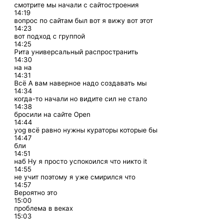
смотрите мы начали с сайтостроения
14:19
вопрос по сайтам был вот я вижу вот этот
14:23
вот подход с группой
14:25
Рита универсальный распространить
14:30
на на
14:31
Всё А вам наверное надо создавать мы
14:34
когда-то начали но видите сил не стало
14:38
бросили на сайте Open
14:44
yog всё равно нужны кураторы которые бы
14:47
бли
14:51
наб Ну я просто успокоился что никто it
14:55
не учит поэтому я уже смирился что
14:57
Вероятно это
15:00
проблема в веках
15:03