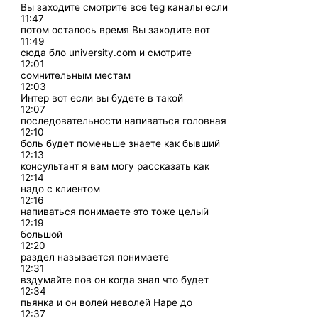
Вы заходите смотрите все teg каналы если
11:47
потом осталось время Вы заходите вот
11:49
сюда бло university.com и смотрите
12:01
сомнительным местам
12:03
Интер вот если вы будете в такой
12:07
последовательности напиваться головная
12:10
боль будет поменьше знаете как бывший
12:13
консультант я вам могу рассказать как
12:14
надо с клиентом
12:16
напиваться понимаете это тоже целый
12:19
большой
12:20
раздел называется понимаете
12:31
вздумайте пов он когда знал что будет
12:34
пьянка и он волей неволей Наре до
12:37