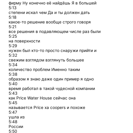
фирму Ну конечно её найдёшь Я в большей
5:13
степени искал чем Да и ты должен дать
5:18
какое-то решение вообще строго говоря
5:21
все решения в подавляющем числе раз были
5:25
на поверхности
5:29
нужен был кто-то просто снаружи прийти и
5:32
свежим взглядом взглянуть большее
5:34
количество проблем Именно таким
5:38
образом я знаю даже один пример я одно
5:40
время работал в такой чудесной компании
5:43
как Price Water House сейчас она
5:45
называется Price ха coopers и похоже
5:47
ушла из
5:48
России
5:50