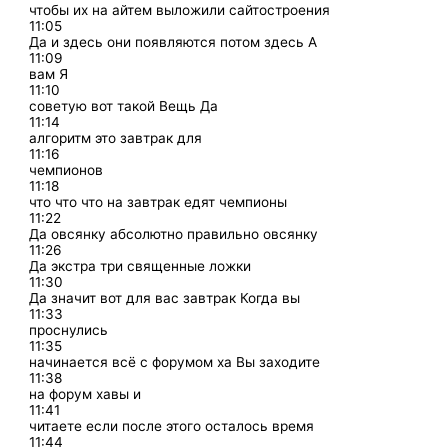
чтобы их на айтем выложили сайтостроения
11:05
Да и здесь они появляются потом здесь А
11:09
вам Я
11:10
советую вот такой Вещь Да
11:14
алгоритм это завтрак для
11:16
чемпионов
11:18
что что что на завтрак едят чемпионы
11:22
Да овсянку абсолютно правильно овсянку
11:26
Да экстра три священные ложки
11:30
Да значит вот для вас завтрак Когда вы
11:33
проснулись
11:35
начинается всё с форумом ха Вы заходите
11:38
на форум хавы и
11:41
читаете если после этого осталось время
11:44