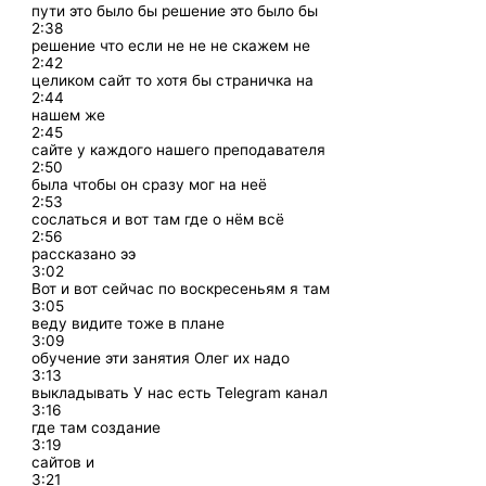
пути это было бы решение это было бы
2:38
решение что если не не не скажем не
2:42
целиком сайт то хотя бы страничка на
2:44
нашем же
2:45
сайте у каждого нашего преподавателя
2:50
была чтобы он сразу мог на неё
2:53
сослаться и вот там где о нём всё
2:56
рассказано ээ
3:02
Вот и вот сейчас по воскресеньям я там
3:05
веду видите тоже в плане
3:09
обучение эти занятия Олег их надо
3:13
выкладывать У нас есть Telegram канал
3:16
где там создание
3:19
сайтов и
3:21