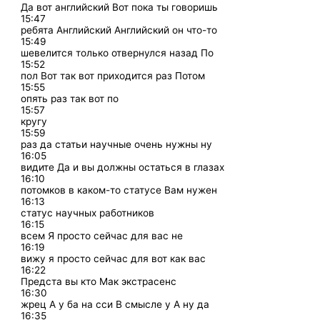
Да вот английский Вот пока ты говоришь
15:47
ребята Английский Английский он что-то
15:49
шевелится только отвернулся назад По
15:52
пол Вот так вот приходится раз Потом
15:55
опять раз так вот по
15:57
кругу
15:59
раз да статьи научные очень нужны ну
16:05
видите Да и вы должны остаться в глазах
16:10
потомков в каком-то статусе Вам нужен
16:13
статус научных работников
16:15
всем Я просто сейчас для вас не
16:19
вижу я просто сейчас для вот как вас
16:22
Предста вы кто Мак экстрасенс
16:30
жрец А у ба на сси В смысле у А ну да
16:35