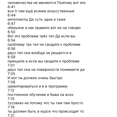
человечества не меняются Поэтому вот эти
6:41
все it там ещё всякие искусственные
6:44
интеллекты Да суть одна и таже
6:47
обезьяне и как правило вот из-за говорю
6:50
Вот это проблема трёх тел Да если вы
6:54
проблему трх тел не сводите к проблеме
6:56
двух тел она вообще не решается в
6:59
принципе а если вы сводите к проблеме
7:01
двух тел она на поверхности понимаете да
7:05
И вот ты должен очень быстро
7:08
ориентироваться и в в программу
7:12
постоянное обучение и быва на всех
7:15
тусовках не потому что ты там там просто
7:19
ты должен быть в курсе что происходит то
7:21