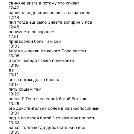
свиняче визга а потому что клиент
12:40
напивался до свиняче визга он заранее
12:44
пил тогда ещ было Знаете аспирин у пса
12:48
понимаете он заранее
12:51
придворной боль Там бых
13:03
Когда вы знали Из какого Сора растут
13:06
цветы неведа стыда понимаете
13:10
да
13:12
вот а потом долго бросал
13:17
пить общем там
13:20
песня Я Гово я со своей йогой Вот как
13:28
это действительно более в жизнеспособный
13:31
вид я со своей йогой Что называется пить
13:33
начал тогда когда действительно все
13:35