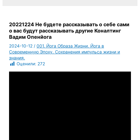
20221224 Не будете рассказывать о себе сами
о вас будут рассказывать другие Коналтинг
Вадим Опенйога
2024-10-12
/
001. Йога Образа Жизни. Йога в
Современную Эпоху. Сохранения импульса жизни и
знания.
Оценили:
272