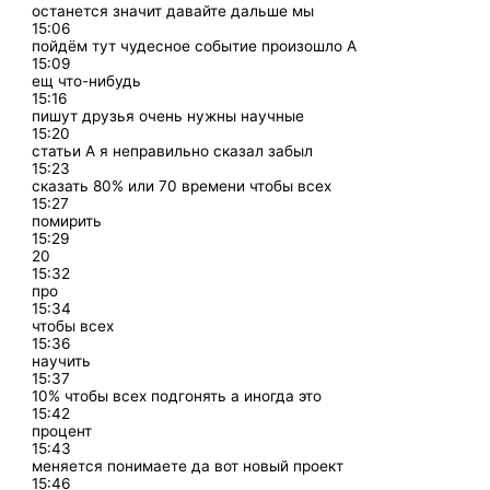
останется значит давайте дальше мы
15:06
пойдём тут чудесное событие произошло А
15:09
ещ что-нибудь
15:16
пишут друзья очень нужны научные
15:20
статьи А я неправильно сказал забыл
15:23
сказать 80% или 70 времени чтобы всех
15:27
помирить
15:29
20
15:32
про
15:34
чтобы всех
15:36
научить
15:37
10% чтобы всех подгонять а иногда это
15:42
процент
15:43
меняется понимаете да вот новый проект
15:46