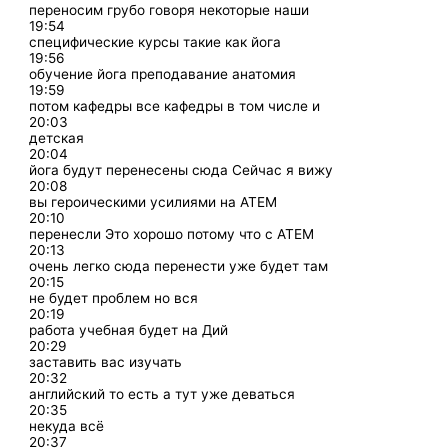
переносим грубо говоря некоторые наши
19:54
специфические курсы такие как йога
19:56
обучение йога преподавание анатомия
19:59
потом кафедры все кафедры в том числе и
20:03
детская
20:04
йога будут перенесены сюда Сейчас я вижу
20:08
вы героическими усилиями на АТЕМ
20:10
перенесли Это хорошо потому что с АТЕМ
20:13
очень легко сюда перенести уже будет там
20:15
не будет проблем но вся
20:19
работа учебная будет на Дий
20:29
заставить вас изучать
20:32
английский то есть а тут уже деваться
20:35
некуда всё
20:37