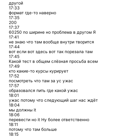
другой
17:33
формат где-то наверно
17:35
200
17:37
60250 по ширине но проблема в другом Я
17:41
не знаю что там вообще внутри творится
17:44
вот если вот здесь вот так порезала там
17:45
Какой тест в общем слёзная просьба всем
17:49
кто какие-то курсы курирует
17:52
посмотреть что там за ус ужас
17:57
образовался пить где какой ужас
18:01
ужас потому что следующий шаг нас ждёт
18:04
мы должны it
18:06
перевести но it Ну более ответственно
18:11
потому что там больше
18:15