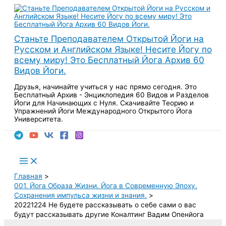
Перейти
к
содержимому
Станьте Преподавателем Открытой Йоги на
Русском и Английском Языке! Несите Йогу по
всему миру! Это Бесплатный Йога Архив 60
Видов Йоги.
Друзья, начинайте учиться у нас прямо сегодня. Это
Бесплатный Архив - Энциклопедия 60 Видов и Разделов
Йоги для Начинающих с Нуля. Скачивайте Теорию и
Упражнений Йоги Международного Открытого Йога
Университета.
Поиск
Main
Menu
Главная
001. Йога Образа Жизни. Йога в Современную Эпоху.
Сохранения импульса жизни и знания.
20221224 Не будете рассказывать о себе сами о вас
будут рассказывать другие Коналтинг Вадим Опенйога