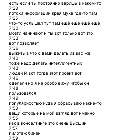
есть если ты постоянно варишь в каком-то
7:23
потоки информации края муха где-то там
7:25
что-то услышал тут там ещё ещё ещё ещё
7:30
мозги начинают и ты вот только вот это
7:33
вот позволяет
7:36
выжить а что с вами делать из вас же
7:40
тоже надо делать интеллигентных
7:43
людей И вот тогда этот проект вот
7:46
сделали но я не особо вижу чтобы он
7:48
пользовался
7:49
популярностью куда я сбрасываю какие-то
7:53
вещи которые на мой взгляд вот именно
7:55
как в консалтинге это очень Высший
7:57
пилотаж бинен
7:59