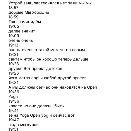
Устрой заяц застеснялся нет заяц мы мы
18:57
добрые Мы хорошие
18:59
Так значит идём
19:05
далее значит
19:09
очень очень
19:13
очень-очень э такой момент по новым
19:21
сайтам чтобы он хорошо теперь дальше
19:23
друзья Вот проект детская
19:26
йога матра engl и любой другой проект
19:31
А мы должны сейчас они находятся на Open
19:36
Yoga
19:36
классе но они должны быть
19:41
ээ на Yoga Open yog и сейчас вот
19:47
сюда мы курсы
19:51