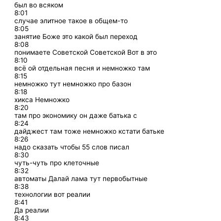
был во всяком
8:01
случае элитное такое в общем-то
8:05
занятие Боже это какой был переход
8:08
понимаете Советской Советской Вот в это
8:10
всё ой отдельная песня и немножко там
8:15
немножко тут немножко про базон
8:18
хикса Немножко
8:20
там про экономику он даже батька с
8:24
дайджест там тоже немножко кстати батьке
8:26
надо сказать чтобы 55 слов писал
8:30
чуть-чуть про клеточные
8:32
автоматы Далай лама тут первобытные
8:38
технологии вот реалии
8:41
Да реалии
8:43