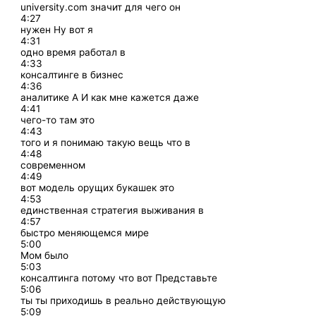
university.com значит для чего он
4:27
нужен Ну вот я
4:31
одно время работал в
4:33
консалтинге в бизнес
4:36
аналитике А И как мне кажется даже
4:41
чего-то там это
4:43
того и я понимаю такую вещь что в
4:48
современном
4:49
вот модель орущих букашек это
4:53
единственная стратегия выживания в
4:57
быстро меняющемся мире
5:00
Мом было
5:03
консалтинга потому что вот Представьте
5:06
ты ты приходишь в реально действующую
5:09