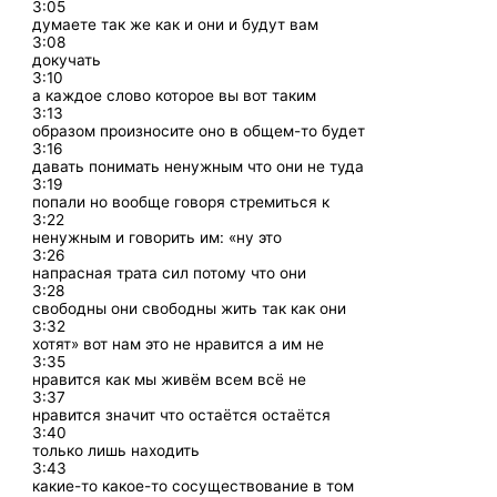
3:05
думаете так же как и они и будут вам
3:08
докучать
3:10
а каждое слово которое вы вот таким
3:13
образом произносите оно в общем-то будет
3:16
давать понимать ненужным что они не туда
3:19
попали но вообще говоря стремиться к
3:22
ненужным и говорить им: «ну это
3:26
напрасная трата сил потому что они
3:28
свободны они свободны жить так как они
3:32
хотят» вот нам это не нравится а им не
3:35
нравится как мы живём всем всё не
3:37
нравится значит что остаётся остаётся
3:40
только лишь находить
3:43
какие-то какое-то сосуществование в том