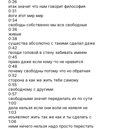
0:26
итак значит что нам говорит философия
0:31
йоги этот мир мир
0:34
свободы собственно мы все свободные
0:36
живые
0:38
существа абсолютно с такими сделал даже
0:42
гвозди головой в стену забивать имеем
0:45
право даже если кому-то не нравится
0:48
почему свободны потому что но обратная
0:52
сторона а как же жить тебе самому
0:55
свободному с другими
0:57
свободными значит переделать их по сути
1:00
дела нельзя если они воли не изявля не
1:03
изъявляют жить так же как и ты сделать с
1:06
ними ничего нельзя надо просто перестать