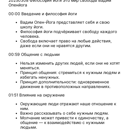
20250308 Философия йоги Это мир свободы Вадим
Опенйога
00:00 Введение и философия йоги
Вадим Опен-Йога представляет себя и свою
школу йоги.
Философия йоги подчёркивает свободу каждого
человека.
Свобода включает право на любые действия,
даже если они не нравятся другим.
00:59 Общение с людьми
Нельзя изменить других людей, если они не хотят
меняться.
Принцип общения: стремиться к нужным людям и
избегать ненужных.
Принцип дополнительности: одновременное
движение в противоположных направлениях.
01:51 Влияние на окружение
Окружающие люди отражают наше отношение к
ним.
Важно рассказывать о себе нужным людям.
Молчание может привести к одиночеству, а
общение — к взаимодействию с нужными
людьми.