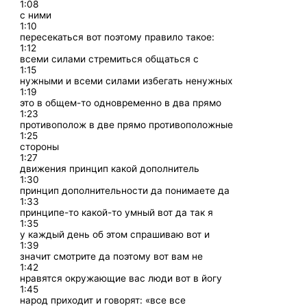
1:08
с ними
1:10
пересекаться вот поэтому правило такое:
1:12
всеми силами стремиться общаться с
1:15
нужными и всеми силами избегать ненужных
1:19
это в общем-то одновременно в два прямо
1:23
противополож в две прямо противоположные
1:25
стороны
1:27
движения принцип какой дополнитель
1:30
принцип дополнительности да понимаете да
1:33
принципе-то какой-то умный вот да так я
1:35
у каждый день об этом спрашиваю вот и
1:39
значит смотрите да поэтому вот вам не
1:42
нравятся окружающие вас люди вот в йогу
1:45
народ приходит и говорят: «все все