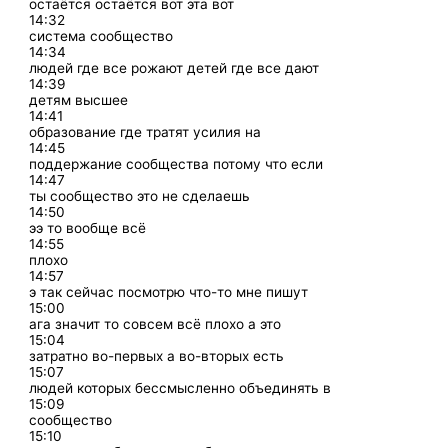
остаётся остаётся вот эта вот
14:32
система сообщество
14:34
людей где все рожают детей где все дают
14:39
детям высшее
14:41
образование где тратят усилия на
14:45
поддержание сообщества потому что если
14:47
ты сообщество это не сделаешь
14:50
ээ то вообще всё
14:55
плохо
14:57
э так сейчас посмотрю что-то мне пишут
15:00
ага значит то совсем всё плохо а это
15:04
затратно во-первых а во-вторых есть
15:07
людей которых бессмысленно объединять в
15:09
сообщество
15:10