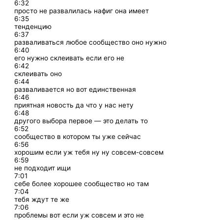
6:32
просто не развалилась нафиг она имеет
6:35
тенденцию
6:37
разваливаться любое сообщество оно нужно
6:40
его нужно склеивать если его не
6:42
склеивать оно
6:44
разваливается но вот единственная
6:46
приятная новость да что у нас нету
6:48
другого выбора первое — это делать то
6:52
сообщество в котором ты уже сейчас
6:56
хорошим если уж тебя ну ну совсем-совсем
6:59
не подходит ищи
7:01
себе более хорошее сообщество но там
7:04
тебя ждут те же
7:06
проблемы вот если уж совсем и это не