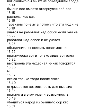
вот сколько бы вы их не объединяли вроде
15:13
бы они все вместе отвернулся всё все
15:15
расползлись как
15:16
тараканы почему а потому что эти люди не
15:19
учатся не работают над собой если они не
15:22
работают над собой и не учатся
15:25
объединить их склеить невозможно
15:29
практически вот и только лишь вот если
15:32
выстроена эта чудесная -э как говорится
15:35
м
15:37
схема только тогда после этого
15:40
открывается возможность для высших
15:44
практик и в этом имели возможность
15:48
убедиться народ из бывшего сср кто
15:51