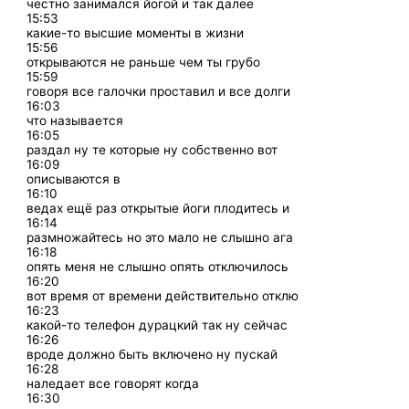
честно занимался йогой и так далее
15:53
какие-то высшие моменты в жизни
15:56
открываются не раньше чем ты грубо
15:59
говоря все галочки проставил и все долги
16:03
что называется
16:05
раздал ну те которые ну собственно вот
16:09
описываются в
16:10
ведах ещё раз открытые йоги плодитесь и
16:14
размножайтесь но это мало не слышно ага
16:18
опять меня не слышно опять отключилось
16:20
вот время от времени действительно отклю
16:23
какой-то телефон дурацкий так ну сейчас
16:26
вроде должно быть включено ну пускай
16:28
наледает все говорят когда
16:30