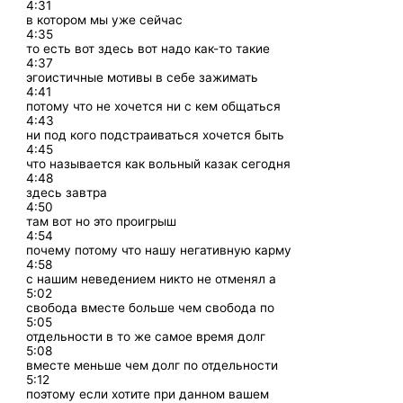
4:31
в котором мы уже сейчас
4:35
то есть вот здесь вот надо как-то такие
4:37
эгоистичные мотивы в себе зажимать
4:41
потому что не хочется ни с кем общаться
4:43
ни под кого подстраиваться хочется быть
4:45
что называется как вольный казак сегодня
4:48
здесь завтра
4:50
там вот но это проигрыш
4:54
почему потому что нашу негативную карму
4:58
с нашим неведением никто не отменял а
5:02
свобода вместе больше чем свобода по
5:05
отдельности в то же самое время долг
5:08
вместе меньше чем долг по отдельности
5:12
поэтому если хотите при данном вашем