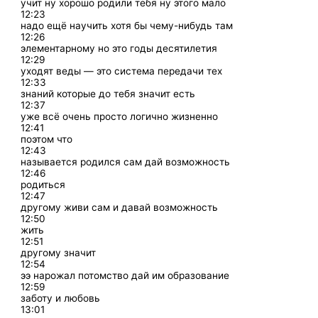
учит ну хорошо родили тебя ну этого мало
12:23
надо ещё научить хотя бы чему-нибудь там
12:26
элементарному но это годы десятилетия
12:29
уходят веды — это система передачи тех
12:33
знаний которые до тебя значит есть
12:37
уже всё очень просто логично жизненно
12:41
поэтом что
12:43
называется родился сам дай возможность
12:46
родиться
12:47
другому живи сам и давай возможность
12:50
жить
12:51
другому значит
12:54
ээ нарожал потомство дай им образование
12:59
заботу и любовь
13:01