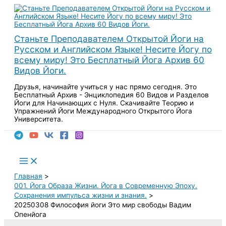
Перейти
к
содержимому
Станьте Преподавателем Открытой Йоги на
Русском и Английском Языке! Несите Йогу по
всему миру! Это Бесплатный Йога Архив 60
Видов Йоги.
Друзья, начинайте учиться у нас прямо сегодня. Это
Бесплатный Архив - Энциклопедия 60 Видов и Разделов
Йоги для Начинающих с Нуля. Скачивайте Теорию и
Упражнений Йоги Международного Открытого Йога
Университета.
Поиск
Main
Menu
Главная
001. Йога Образа Жизни. Йога в Современную Эпоху.
Сохранения импульса жизни и знания.
20250308 Философия йоги Это мир свободы Вадим
Опенйога