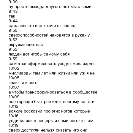
9:39
ну просто выхода другого нет мы с вами
9:43
так
9:44
сделаны что все ключи от наших
9:50
сверхспособностей находятся в руках у
9:52
окружающих нас
9:55
людей вот чтобы самому себя
9:59
самотрансформировать уходят миллиарды
10:02
миллиарды там лет или жизни или уж я не
10:05
знаю там чего
10:07
а чтобы трансформироваться в сообществе
10:09
всё гораздо быстрее идёт поэтому вот эти
10:12
всякие роскозни про этих йогов которые
10:16
уединились в пещеры и сами чего-то там
10:19
сверх достигли нельзя сказать что они