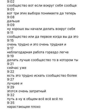
9:02
сообщество вот если вокруг себя сообще
9:05
вот три этих выбора понимаете да теперь
9:08
дальше
9:09
ну хорошо вы начали делать вокруг себя
9:11
сообщество или да первое когда вы да это
9:15
очень трудно и это очень трудная и
9:17
неблагодарная работа гораздо легче
9:19
делать лучше сообщество то в котором ты
9:21
сейчас уже
9:22
есть это трудно искать сообщество более
9:27
лучшее и
9:29
этотся очень затратный
9:32
путь а ну в общем всё всё всё по
9:35
нарастающее плохо