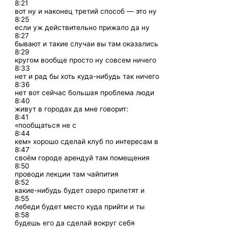
8:21
вот ну и наконец третий способ — это ну
8:25
если уж действительно прижало да ну
8:27
бывают и такие случаи вы там оказались
8:29
кругом вообще просто ну совсем ничего
8:33
нет и рад бы хоть куда-нибудь так ничего
8:36
нет вот сейчас большая проблема люди
8:40
живут в городах да мне говорит:
8:41
«пообщаться не с
8:44
кем» хорошо сделай клуб по интересам в
8:47
своём городе арендуй там помещения
8:50
проводи лекции там чайпития
8:52
какие-нибудь будет озеро прилетят и
8:55
лебеди будет место куда прийти и ты
8:58
будешь его да сделай вокруг себя