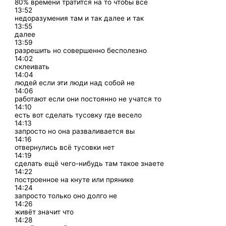
80% времени тратится на то чтобы все
13:52
недоразумения там и так далее и так
13:55
далее
13:59
разрешить но совершенно бесполезно
14:02
склеивать
14:04
людей если эти люди над собой не
14:06
работают если они постоянно не учатся то
14:10
есть вот сделать тусовку где весело
14:13
запросто но она разваливается вы
14:16
отвернулись всё тусовки нет
14:19
сделать ещё чего-нибудь там такое знаете
14:22
построенное на кнуте или прянике
14:24
запросто только оно долго не
14:26
живёт значит что
14:28