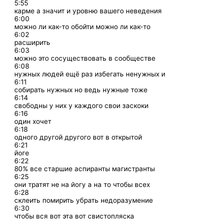
5:55
карме а значит и уровню вашего неведения
6:00
можно ли как-то обойти можно ли как-то
6:02
расширить
6:03
можно это сосуществовать в сообществе
6:08
нужных людей ещё раз избегать ненужных и
6:11
собирать нужных но ведь нужные тоже
6:14
свободны у них у каждого свои заскоки
6:16
один хочет
6:18
одного другой другого вот в открытой
6:21
йоге
6:22
80% все старшие аспиранты магистранты
6:25
они тратят не на йогу а на то чтобы всех
6:28
склеить помирить убрать недоразумение
6:30
чтобы вся вот эта вот свистопляска