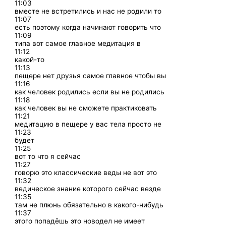
11:03
вместе не встретились и нас не родили то
11:07
есть поэтому когда начинают говорить что
11:09
типа вот самое главное медитация в
11:12
какой-то
11:13
пещере нет друзья самое главное чтобы вы
11:16
как человек родились если вы не родились
11:18
как человек вы не сможете практиковать
11:21
медитацию в пещере у вас тела просто не
11:23
будет
11:25
вот то что я сейчас
11:27
говорю это классические веды не вот это
11:32
ведическое знание которого сейчас везде
11:35
там не плюнь обязательно в какого-нибудь
11:37
этого попадёшь это новодел не имеет