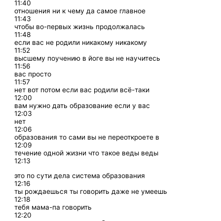
11:40
отношения ни к чему да самое главное
11:43
чтобы во-первых жизнь продолжалась
11:48
если вас не родили никакому никакому
11:52
высшему поучению в йоге вы не научитесь
11:56
вас просто
11:57
нет вот потом если вас родили всё-таки
12:00
вам нужно дать образование если у вас
12:03
нет
12:06
образования то сами вы не переоткроете в
12:09
течение одной жизни что такое веды веды
12:13
это по сути дела система образования
12:16
ты рождаешься ты говорить даже не умеешь
12:18
тебя мама-па говорить
12:20