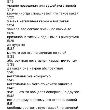
5:16
уровне неведения или вашей негативной
5:19
кармы иногда спрашивают что такое какая
5:22
у меня негативная карма а вот такая
5:24
зажала вас сейчас жизнь по каким-то
5:26
причинам в тиски и рады бы вы рыпнуться
5:29
да куда не
5:32
можете вот это негативная не го ой
5:35
абстрактная негативная карма где-то там
5:38
да какая она нахрен абстрактная
5:40
негативная она конкретно
5:42
негативная вы чего-то хочете одного а
5:45
жизнь что-то вам даёт совершенно другое
5:48
вот а почему а потому что степень вашей
5:51
свободы соответствует вашей негативной