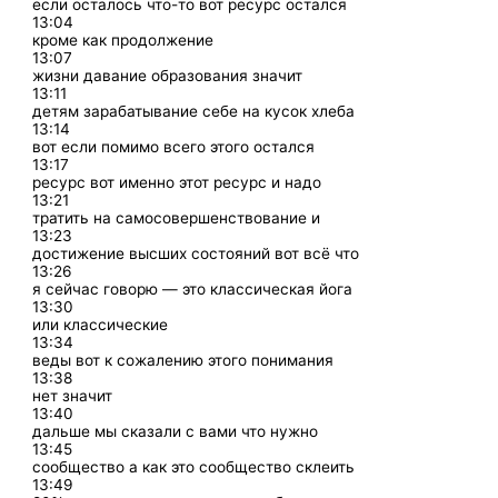
если осталось что-то вот ресурс остался
13:04
кроме как продолжение
13:07
жизни давание образования значит
13:11
детям зарабатывание себе на кусок хлеба
13:14
вот если помимо всего этого остался
13:17
ресурс вот именно этот ресурс и надо
13:21
тратить на самосовершенствование и
13:23
достижение высших состояний вот всё что
13:26
я сейчас говорю — это классическая йога
13:30
или классические
13:34
веды вот к сожалению этого понимания
13:38
нет значит
13:40
дальше мы сказали с вами что нужно
13:45
сообщество а как это сообщество склеить
13:49