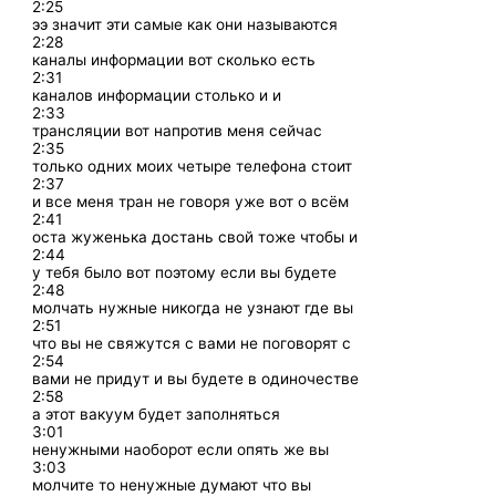
2:25
ээ значит эти самые как они называются
2:28
каналы информации вот сколько есть
2:31
каналов информации столько и и
2:33
трансляции вот напротив меня сейчас
2:35
только одних моих четыре телефона стоит
2:37
и все меня тран не говоря уже вот о всём
2:41
оста жуженька достань свой тоже чтобы и
2:44
у тебя было вот поэтому если вы будете
2:48
молчать нужные никогда не узнают где вы
2:51
что вы не свяжутся с вами не поговорят с
2:54
вами не придут и вы будете в одиночестве
2:58
а этот вакуум будет заполняться
3:01
ненужными наоборот если опять же вы
3:03
молчите то ненужные думают что вы