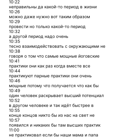
10:22
неправильны да какой-то период в жизни
10:26
можно даже нужно вот таким образом
10:29
провести но только какой-то период
10:32
а другой период надо очень
10:35
тесно взаимодействовать с окружающими не
10:38
говоря о том что самые мощные йоговские
10:41
практики они как раз когда вместе все
10:44
практикуют парные практики они очень
10:46
мощные потому что получается что как бы
10:49
один человек раскрывает высший потенциал
10:52
в другом человеке и так идёт быстрее в
10:55
конце концов никто бы из нас на свет не
10:57
появился и никаких бы там высших практик
11:00
не практиковал если бы наши мама и папа