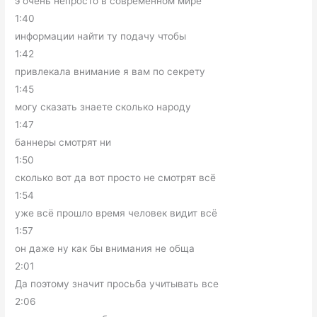
э очень непросто в современном мире
1:40
информации найти ту подачу чтобы
1:42
привлекала внимание я вам по секрету
1:45
могу сказать знаете сколько народу
1:47
баннеры смотрят ни
1:50
сколько вот да вот просто не смотрят всё
1:54
уже всё прошло время человек видит всё
1:57
он даже ну как бы внимания не обща
2:01
Да поэтому значит просьба учитывать все
2:06