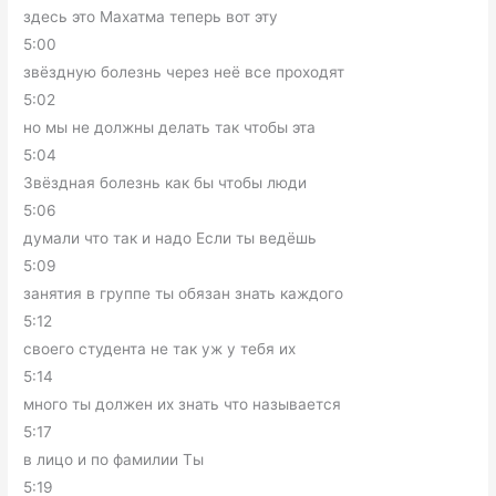
здесь это Махатма теперь вот эту
5:00
звёздную болезнь через неё все проходят
5:02
но мы не должны делать так чтобы эта
5:04
Звёздная болезнь как бы чтобы люди
5:06
думали что так и надо Если ты ведёшь
5:09
занятия в группе ты обязан знать каждого
5:12
своего студента не так уж у тебя их
5:14
много ты должен их знать что называется
5:17
в лицо и по фамилии Ты
5:19