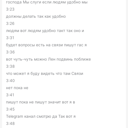
господа Мы слуги если людям удобно мы
3:23
должны делать так как удобно
3:26
людям вот людям удобно такт так оно и
3:31
будет вопросы есть на связи пишут гас я
3:36
вот чуть-чуть можно Лен подвинь поближе
3:38
что может я буду видеть что там Связи
3:40
нет пока не
3:41
пишут пока не пишут значит вот я в
3:45
Telegram канал смотрю да Так вот я
3:48