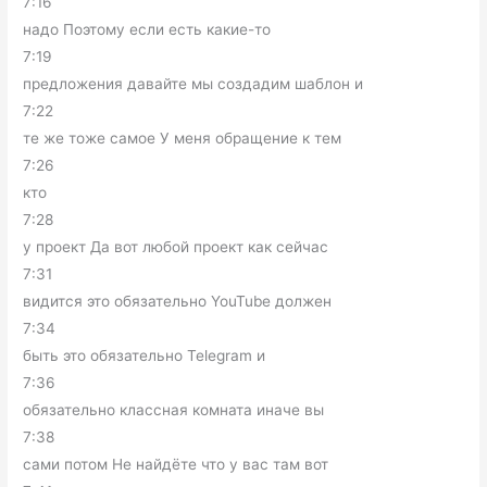
7:16
надо Поэтому если есть какие-то
7:19
предложения давайте мы создадим шаблон и
7:22
те же тоже самое У меня обращение к тем
7:26
кто
7:28
у проект Да вот любой проект как сейчас
7:31
видится это обязательно YouTube должен
7:34
быть это обязательно Telegram и
7:36
обязательно классная комната иначе вы
7:38
сами потом Не найдёте что у вас там вот