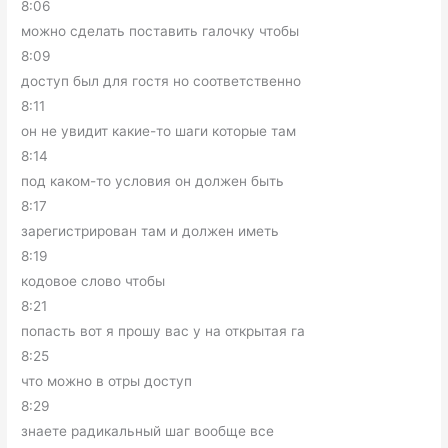
8:06
можно сделать поставить галочку чтобы
8:09
доступ был для гостя но соответственно
8:11
он не увидит какие-то шаги которые там
8:14
под каком-то условия он должен быть
8:17
зарегистрирован там и должен иметь
8:19
кодовое слово чтобы
8:21
попасть вот я прошу вас у на открытая га
8:25
что можно в отры доступ
8:29
знаете радикальный шаг вообще все