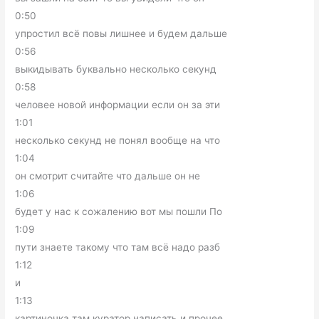
0:50
упростил всё повы лишнее и будем дальше
0:56
выкидывать буквально несколько секунд
0:58
человее новой информации если он за эти
1:01
несколько секунд не понял вообще на что
1:04
он смотрит считайте что дальше он не
1:06
будет у нас к сожалению вот мы пошли По
1:09
пути знаете такому что там всё надо разб
1:12
и
1:13
картиночка там куратор написать и прочее