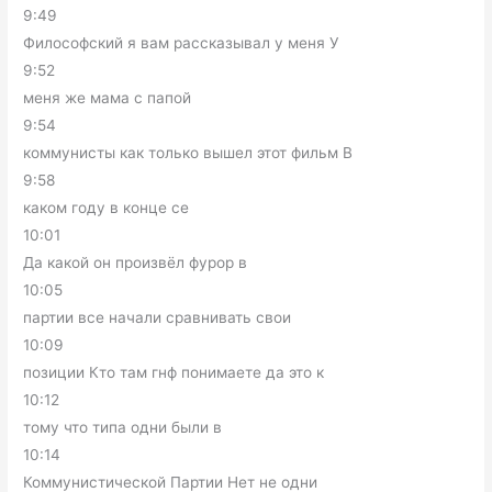
9:49
Философский я вам рассказывал у меня У
9:52
меня же мама с папой
9:54
коммунисты как только вышел этот фильм В
9:58
каком году в конце се
10:01
Да какой он произвёл фурор в
10:05
партии все начали сравнивать свои
10:09
позиции Кто там гнф понимаете да это к
10:12
тому что типа одни были в
10:14
Коммунистической Партии Нет не одни