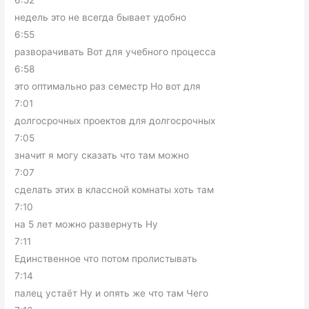
6:52
недель это не всегда бывает удобно
6:55
разворачивать Вот для учебного процесса
6:58
это оптимально раз семестр Но вот для
7:01
долгосрочных проектов для долгосрочных
7:05
значит я могу сказать что там можно
7:07
сделать этих в классной комнаты хоть там
7:10
на 5 лет можно развернуть Ну
7:11
Единственное что потом пролистывать
7:14
палец устаёт Ну и опять же что там Чего