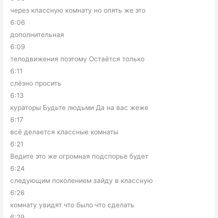
через классную комнату но опять же это
6:06
дополнительная
6:09
телодвижения поэтому Остаётся только
6:11
слёзно просить
6:13
кураторы Будьте людьми Да на вас жеже
6:17
всё делается классные комнаты
6:21
Ведите это же огромная подспорье будет
6:24
следующим поколением зайду в классную
6:26
комнату увидят что было что сделать
6:29