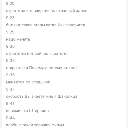
9:20
стратегия этот мир очень странный здесь
9:23
бывают такие этапы когда Как говорится
9:29
надо менять
9:30
стратегию вот сейчас стратегия
9:33
открытости Почему а потому что всё
9:36
меняется со страшной
9:37
скорость Вы знаете мне я Штирлица
9:41
вспоминаю Штирлица
9:44
вообще такой хороший фильм