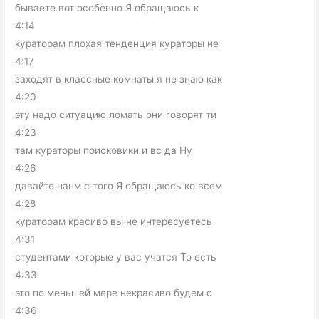
бываете вот особенно Я обращаюсь к
4:14
кураторам плохая тенденция кураторы не
4:17
заходят в классные комнаты я не знаю как
4:20
эту надо ситуацию ломать они говорят ти
4:23
там кураторы поисковики и вс да Ну
4:26
давайте нанм с того Я обращаюсь ко всем
4:28
кураторам красиво вы не интересуетесь
4:31
студентами которые у вас учатся То есть
4:33
это по меньшей мере некрасиво будем с
4:36