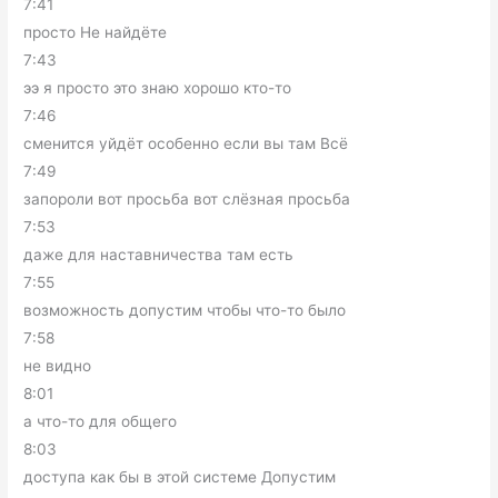
7:41
просто Не найдёте
7:43
ээ я просто это знаю хорошо кто-то
7:46
сменится уйдёт особенно если вы там Всё
7:49
запороли вот просьба вот слёзная просьба
7:53
даже для наставничества там есть
7:55
возможность допустим чтобы что-то было
7:58
не видно
8:01
а что-то для общего
8:03
доступа как бы в этой системе Допустим