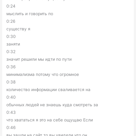
0:24
мыслить и говорить по
0:26
существу я
0:30
заняти
0:32
значит решили мы идти по пути
0:36
минимализма потому что огромное
0:38
количество информации сваливается на
0:40
обычных людей не знаешь куда смотреть за
0:43
что хвататься я это на себе ощущаю Если
0:46
вы зашли на сайт то вы увидели что он