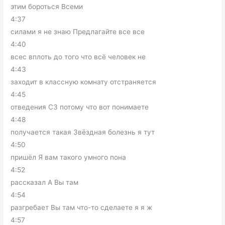
этим бороться Всеми
4:37
силами я не знаю Предлагайте все все
4:40
всес вплоть до того что всё человек не
4:43
заходит в классную комнату отстраняется
4:45
отведения СЗ потому что вот понимаете
4:48
получается такая Звёздная болезнь я тут
4:50
пришёл Я вам такого умного пона
4:52
рассказал А Вы там
4:54
разгребает Вы там что-то сделаете я я ж
4:57