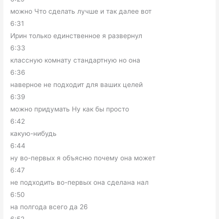
можно Что сделать лучше и так далее вот
6:31
Ирин только единственное я развернул
6:33
классную комнату стандартную но она
6:36
наверное не подходит для ваших целей
6:39
можно придумать Ну как бы просто
6:42
какую-нибудь
6:44
ну во-первых я объясню почему она может
6:47
не подходить во-первых она сделана нал
6:50
на полгода всего да 26