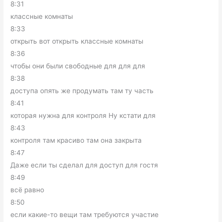
8:31
классные комнаты
8:33
открыть вот открыть классные комнаты
8:36
чтобы они были свободные для для для
8:38
доступа опять же продумать там ту часть
8:41
которая нужна для контроля Ну кстати для
8:43
контроля там красиво там она закрыта
8:47
Даже если ты сделал для доступ для гостя
8:49
всё равно
8:50
если какие-то вещи там требуются участие