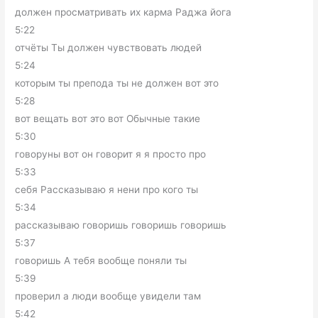
должен просматривать их карма Раджа йога
5:22
отчёты Ты должен чувствовать людей
5:24
которым ты препода ты не должен вот это
5:28
вот вещать вот это вот Обычные такие
5:30
говоруны вот он говорит я я просто про
5:33
себя Рассказываю я нени про кого ты
5:34
рассказываю говоришь говоришь говоришь
5:37
говоришь А тебя вообще поняли ты
5:39
проверил а люди вообще увидели там
5:42