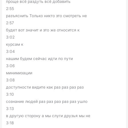
проще всё раздуть всё добавить
2:55
разъяснить Только никто это смотреть не
2:57
будет вот значит и это же относится к
3:02
курсам к
3:04
нашим будем сейчас идти по пути
3:06
минимизации
3:08
доступности видите как раз раз раз раз
3:10
сознание людей раз раз раз раз раз ушло
3:13
в другую сторону а мы слуги друзья мы не
3:18