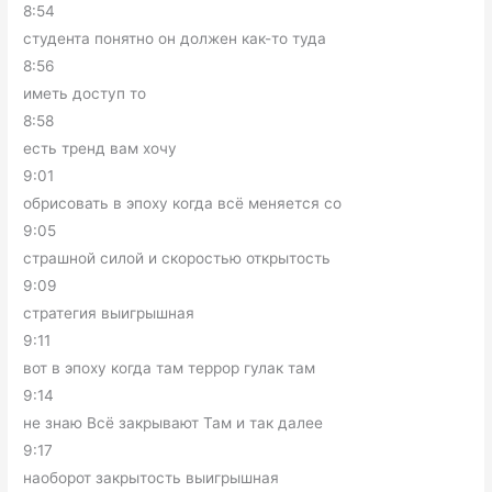
8:54
студента понятно он должен как-то туда
8:56
иметь доступ то
8:58
есть тренд вам хочу
9:01
обрисовать в эпоху когда всё меняется со
9:05
страшной силой и скоростью открытость
9:09
стратегия выигрышная
9:11
вот в эпоху когда там террор гулак там
9:14
не знаю Всё закрывают Там и так далее
9:17
наоборот закрытость выигрышная