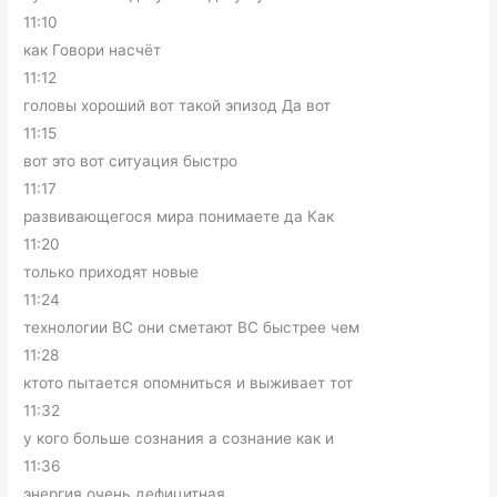
11:10
как Говори насчёт
11:12
головы хороший вот такой эпизод Да вот
11:15
вот это вот ситуация быстро
11:17
развивающегося мира понимаете да Как
11:20
только приходят новые
11:24
технологии ВС они сметают ВС быстрее чем
11:28
ктото пытается опомниться и выживает тот
11:32
у кого больше сознания а сознание как и
11:36
энергия очень дефицитная