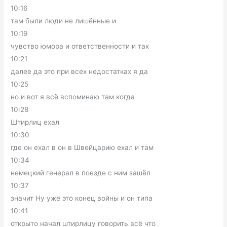
10:16
там были люди не лишённые и
10:19
чувство юмора и ответственности и так
10:21
далее да это при всех недостатках я да
10:25
но и вот я всё вспоминаю там когда
10:28
Штирлиц ехал
10:30
где он ехал в он в Швейцарию ехал и там
10:34
немецкий генерал в поезде с ним зашёл
10:37
значит Ну уже это конец войны и он типа
10:41
открыто начал штирлицу говорить всё что