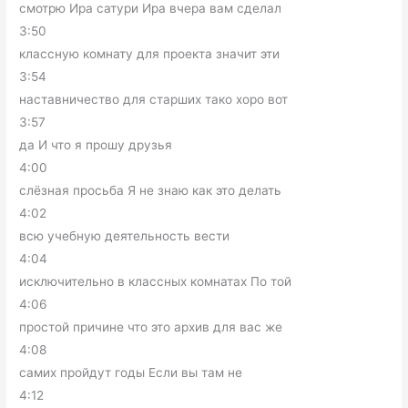
смотрю Ира сатури Ира вчера вам сделал
3:50
классную комнату для проекта значит эти
3:54
наставничество для старших тако хоро вот
3:57
да И что я прошу друзья
4:00
слёзная просьба Я не знаю как это делать
4:02
всю учебную деятельность вести
4:04
исключительно в классных комнатах По той
4:06
простой причине что это архив для вас же
4:08
самих пройдут годы Если вы там не
4:12