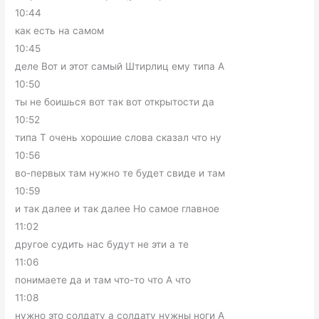
10:44
как есть на самом
10:45
деле Вот и этот самый Штирлиц ему типа А
10:50
ты не боишься вот так вот открытости да
10:52
типа Т очень хорошие слова сказал что ну
10:56
во-первых там нужно те будет свиде и там
10:59
и так далее и так далее Но самое главное
11:02
другое судить нас будут не эти а те
11:06
понимаете да и там что-то что А что
11:08
нужно это солдату а солдату нужны ноги А