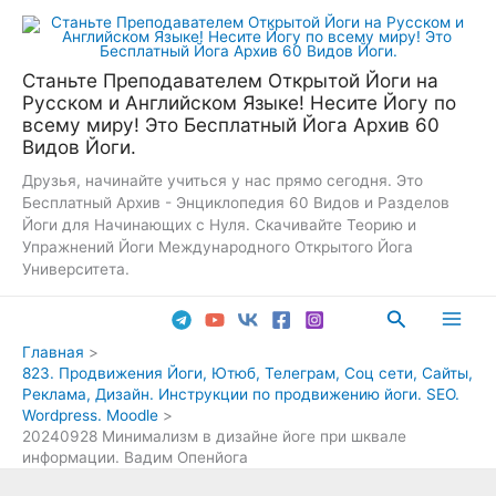
Перейти
к
содержимому
Станьте Преподавателем Открытой Йоги на
Русском и Английском Языке! Несите Йогу по
всему миру! Это Бесплатный Йога Архив 60
Видов Йоги.
Друзья, начинайте учиться у нас прямо сегодня. Это
Бесплатный Архив - Энциклопедия 60 Видов и Разделов
Йоги для Начинающих с Нуля. Скачивайте Теорию и
Упражнений Йоги Международного Открытого Йога
Университета.
Поиск
Main
Главная
823. Продвижения Йоги, Ютюб, Телеграм, Соц сети, Сайты,
Men
Реклама, Дизайн. Инструкции по продвижению йоги. SEO.
Wordpress. Moodle
20240928 Минимализм в дизайне йоге при шквале
информации. Вадим Опенйога