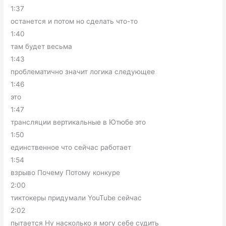
1:37
останется и потом но сделать что-то
1:40
там будет весьма
1:43
проблематично значит логика следующее
1:46
это
1:47
трансляции вертикальные в Ютюбе это
1:50
единственное что сейчас работает
1:54
взрыво Почему Потому конкуре
2:00
тиктокеры придумали YouTube сейчас
2:02
пытается Ну насколько я могу себе судить