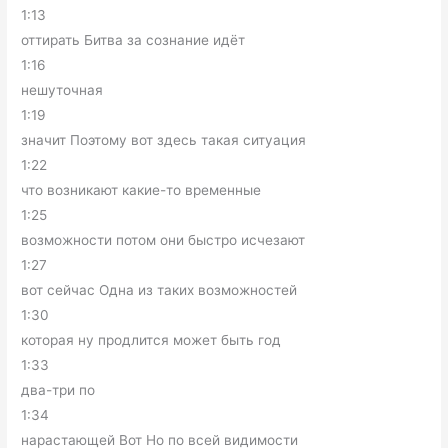
1:13
оттирать Битва за сознание идёт
1:16
нешуточная
1:19
значит Поэтому вот здесь такая ситуация
1:22
что возникают какие-то временные
1:25
возможности потом они быстро исчезают
1:27
вот сейчас Одна из таких возможностей
1:30
которая ну продлится может быть год
1:33
два-три по
1:34
нарастающей Вот Но по всей видимости