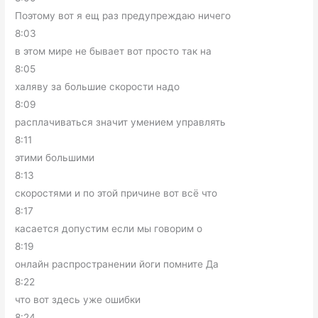
Поэтому вот я ещ раз предупреждаю ничего
8:03
в этом мире не бывает вот просто так на
8:05
халяву за большие скорости надо
8:09
расплачиваться значит умением управлять
8:11
этими большими
8:13
скоростями и по этой причине вот всё что
8:17
касается допустим если мы говорим о
8:19
онлайн распространении йоги помните Да
8:22
что вот здесь уже ошибки
8:24