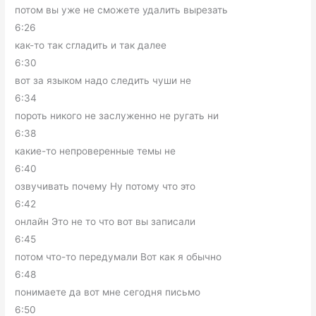
потом вы уже не сможете удалить вырезать
6:26
как-то так сгладить и так далее
6:30
вот за языком надо следить чуши не
6:34
пороть никого не заслуженно не ругать ни
6:38
какие-то непроверенные темы не
6:40
озвучивать почему Ну потому что это
6:42
онлайн Это не то что вот вы записали
6:45
потом что-то передумали Вот как я обычно
6:48
понимаете да вот мне сегодня письмо
6:50