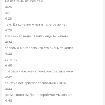
Да нет быть не может А
4:24
всё
4:26
такс Да конечно А нет в телеграме нет
4:29
вот сейчас надо ставить ещё Ах начать
4:34
запись Я же говорю что это очень тяжёлая
4:38
занятие
4:40
современное очень тяжёлое современное
4:42
занятие вот приспосабливаться к этим
4:44
возможностям Да но вернёмся мы значит
4:48