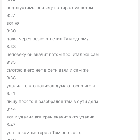
недопустимы они идут в тираж их потом
8:27
вот ня
8:30
даже через резко ответил Там одному
8:33
человеку он значит потом прочитал же сам
8:35
смотрю а его нет в сети взял и сам же
8:38
удалил то что написал думаю госпо что я
8:41
пишу просто я разобрался там в сути дела
8:44
вот и удалил ага хрен значит я-то удалил
8:47
уся на компьютере а Там оно всё с