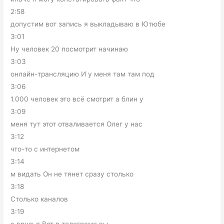
2:58
допустим вот запись я выкладываю в Ютюбе
3:01
Ну человек 20 посмотрит начинаю
3:03
онлайн-трансляцию И у меня там там под
3:06
1.000 человек это всё смотрит а блин у
3:09
меня тут этот отваливается Олег у нас
3:12
что-то с интернетом
3:14
м видать Он не тянет сразу столько
3:18
Столько каналов
3:19