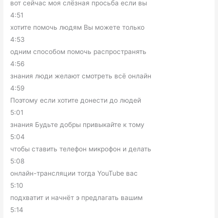
вот сейчас моя слёзная просьба если вы
4:51
хотите помочь людям Вы можете только
4:53
одним способом помочь распространять
4:56
знания люди желают смотреть всё онлайн
4:59
Поэтому если хотите донести до людей
5:01
знания Будьте добры привыкайте к тому
5:04
чтобы ставить телефон микрофон и делать
5:08
онлайн-трансляции тогда YouTube вас
5:10
подхватит и начнёт э предлагать вашим
5:14