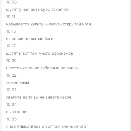
10:08
шутят у нас есть курс такой он
10:11
называется культы и культи открытой йоги
10:15
из серии открытые йоги
10:17
шутят и вот там много афоризмов
10:20
некоторые такие забавные но очень
10:22
жизненным
10:32
хвалите если вы не знаете какое
10:34
выражение
10:35
лица Улыбайтесь и вот там очень много