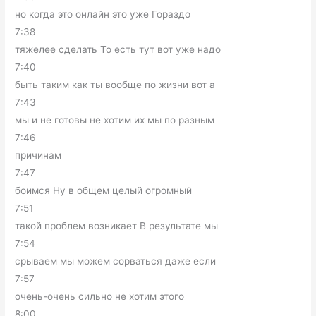
но когда это онлайн это уже Гораздо
7:38
тяжелее сделать То есть тут вот уже надо
7:40
быть таким как ты вообще по жизни вот а
7:43
мы и не готовы не хотим их мы по разным
7:46
причинам
7:47
боимся Ну в общем целый огромный
7:51
такой проблем возникает В результате мы
7:54
срываем мы можем сорваться даже если
7:57
очень-очень сильно не хотим этого
8:00