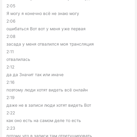
2:05
Я могу я конечно всё не знаю могу
2:06
ошибаться Вот вот у меня уже первая
2:08
засада у меня отвалился моя трансляция
2:11
отвалилась
2:12
да да Значит так или иначе
2:16
поэтому люди хотят видеть всё онлайн
2:19
даже не в записи люди хотят видеть Вот
2:22
как оно есть на самом деле то есть
2:23
потому что в записи там отретушировать