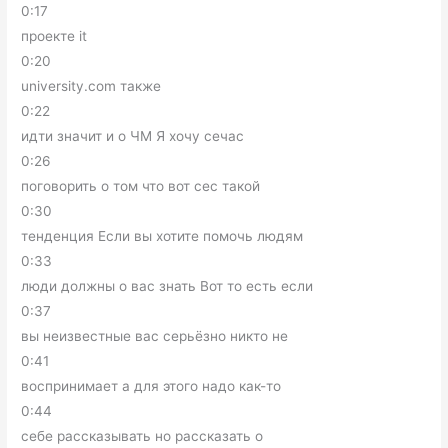
0:17
проекте it
0:20
university.com также
0:22
идти значит и о ЧМ Я хочу сечас
0:26
поговорить о том что вот сес такой
0:30
тенденция Если вы хотите помочь людям
0:33
люди должны о вас знать Вот то есть если
0:37
вы неизвестные вас серьёзно никто не
0:41
воспринимает а для этого надо как-то
0:44
себе рассказывать но рассказать о