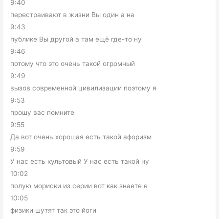
9:40
перестраивают в жизни Вы один а на
9:43
публике Вы другой а там ещё где-то ну
9:46
потому что это очень такой огромный
9:49
вызов современной цивилизации поэтому я
9:53
прошу вас помните
9:55
Да вот очень хорошая есть такой афоризм
9:59
У нас есть культовый У нас есть такой ну
10:02
полую мориски из серии вот как знаете е
10:05
физики шутят так это йоги