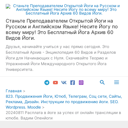
Перейти
к
содержимому
Станьте Преподавателем Открытой Йоги на
Русском и Английском Языке! Несите Йогу по
всему миру! Это Бесплатный Йога Архив 60
Видов Йоги.
Друзья, начинайте учиться у нас прямо сегодня. Это
Бесплатный Архив - Энциклопедия 60 Видов и Разделов
Йоги для Начинающих с Нуля. Скачивайте Теорию и
Упражнений Йоги Международного Открытого Йога
Университета.
Поиск
Main
Главная
823. Продвижения Йоги, Ютюб, Телеграм, Соц сети, Сайты,
Men
Реклама, Дизайн. Инструкции по продвижению йоги. SEO.
Wordpress. Moodle
20240811 Расплата в йоге за успех от онлайн трансляции в
ютюбе. Вадим Опенйоги