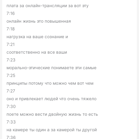
плата за онлайн-трансляции за вот эту
7:16
онлайн жизнь это повышенная
7:18
нагрузка на ваше сознание и
7:21
соответственно на все ваши
7:23
морально-этические понимаете эти самые
7:25
принципы потому что можно чем вот чем
7:27
оно и привлекает людей что очень тяжело
7:30
поете можно вести двойную жизнь то есть
7:33
на камере ты один а за камерой ты другой
7:36