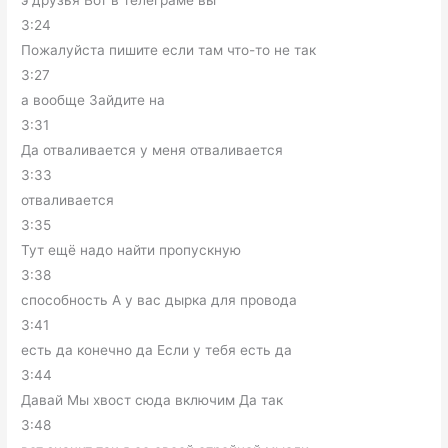
э друзья Вот в телеграме вы
3:24
Пожалуйста пишите если там что-то не так
3:27
а вообще Зайдите на
3:31
Да отваливается у меня отваливается
3:33
отваливается
3:35
Тут ещё надо найти пропускную
3:38
способность А у вас дырка для провода
3:41
есть да конечно да Если у тебя есть да
3:44
Давай Мы хвост сюда включим Да так
3:48