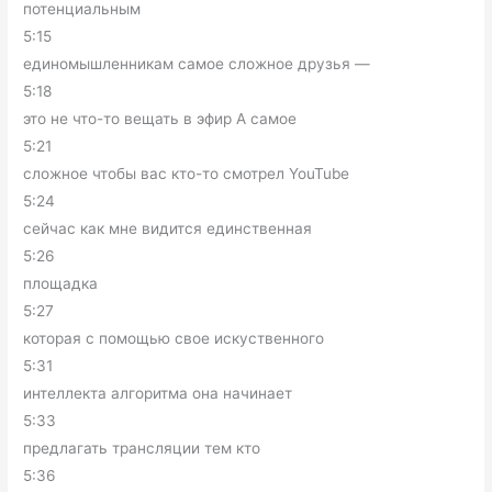
потенциальным
5:15
единомышленникам самое сложное друзья —
5:18
это не что-то вещать в эфир А самое
5:21
сложное чтобы вас кто-то смотрел YouTube
5:24
сейчас как мне видится единственная
5:26
площадка
5:27
которая с помощью свое искуственного
5:31
интеллекта алгоритма она начинает
5:33
предлагать трансляции тем кто
5:36