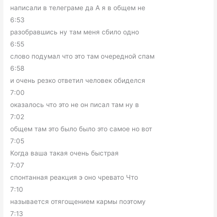
написали в телеграме да А я в общем не
6:53
разобравшись ну там меня сбило одно
6:55
слово подумал что это там очередной спам
6:58
и очень резко ответил человек обиделся
7:00
оказалось что это не он писал там ну в
7:02
общем там это было было это самое но вот
7:05
Когда ваша такая очень быстрая
7:07
спонтанная реакция э оно чревато Что
7:10
называется отягощением кармы поэтому
7:13