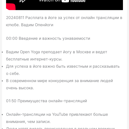
20240811 Расплата в йоге за успех от онлайн трансляции в
ютюбе. Вадим Опенйоги
00:00 Введение и важность узнаваемости
Вадим Open Yoga преподает йогу в Москве и ведет
бесплатные интернет-курсы.
Для успеха в йоге важно быть известным и рассказывать
о себе.
В современном мире конкуренция за внимание людей
очень высока.
01:50 Преимущества онлайн-трансляций
Онлайн-трансляции на YouTube привлекают больше
внимания, чем записи.
Люди хотят видеть происходящее в реальном времени.