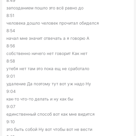
8:49
запозданием пошло это всё равно до
8:51
человека дошло человек прочитал обиделся
8:54
начал мне значит отвечать а я говорю А
8:56
собственно ничего нет говорит Как нет
8:58
утебя нет там это пока ещ не сработало
9:01
удаление Да поэтому тут вот уж надо Ну
9:04
как-то что-то делать и ну как бы
9:07
единственный способ вот как мне видится
9:10
это быть собой Ну вот чтобы вот не вести