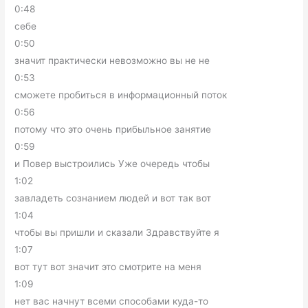
0:48
себе
0:50
значит практически невозможно вы не не
0:53
сможете пробиться в информационный поток
0:56
потому что это очень прибыльное занятие
0:59
и Повер выстроились Уже очередь чтобы
1:02
завладеть сознанием людей и вот так вот
1:04
чтобы вы пришли и сказали Здравствуйте я
1:07
вот тут вот значит это смотрите на меня
1:09
нет вас начнут всеми способами куда-то