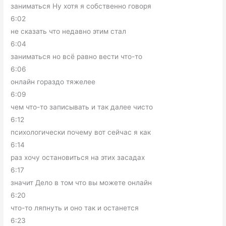
заниматься Ну хотя я собственно говоря
6:02
не сказать что недавно этим стал
6:04
заниматься но всё равно вести что-то
6:06
онлайн гораздо тяжелее
6:09
чем что-то записывать и так далее чисто
6:12
психологически почему вот сейчас я как
6:14
раз хочу остановиться на этих засадах
6:17
значит Дело в том что вы можете онлайн
6:20
что-то ляпнуть и оно так и останется
6:23