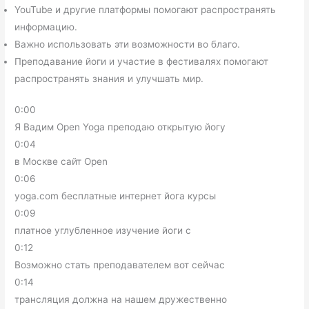
YouTube и другие платформы помогают распространять
информацию.
Важно использовать эти возможности во благо.
Преподавание йоги и участие в фестивалях помогают
распространять знания и улучшать мир.
0:00
Я Вадим Open Yoga преподаю открытую йогу
0:04
в Москве сайт Open
0:06
yoga.com бесплатные интернет йога курсы
0:09
платное углубленное изучение йоги с
0:12
Возможно стать преподавателем вот сейчас
0:14
трансляция должна на нашем дружественно