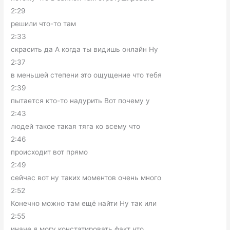
2:29
решили что-то там
2:33
скрасить да А когда ты видишь онлайн Ну
2:37
в меньшей степени это ощущение что тебя
2:39
пытается кто-то надурить Вот почему у
2:43
людей такое такая тяга ко всему что
2:46
происходит вот прямо
2:49
сейчас вот ну таких моментов очень много
2:52
Конечно можно там ещё найти Ну так или
2:55
иначе я могу констатировать факт что