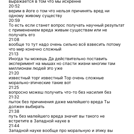
выражается в том что мы искренне
20:52
верим в йоге о том что нельзя причинять вред ни
одному живому существу
20:59
То есть если станет вопрос получать научный результат
с применением вреда живым существам или не
получать его
21:08
вообще то тут надо очень сильно всё взвесить потому
что мир конечно сложный
21:13
Иногда ты можешь Да действительно поставить
эксперимент на мышах но спасти жизни многим там
миллионам людей это уже
21:20
известный торг известный Тор очень сложные
морально-этические такие вот
21:25
вопросно можеш получить что-то без насилия без
21:32
пыток без причинения даже малейшего вреда Ты
должен выбирать
21:38
путь без малейшего вреда значит вы такого не
встретите в Западной науке в
21:44
Западной науке вообще про моральную и этику вы