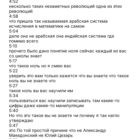
4:52
несколько таких незаметных революций одна из этих
революций
4:58
что пришла так называемая арабская система
исчисления в математике на самом
5:04
деле она не арабская она индийская система где
помимо всего
5:10
прочего было дано понятие ноля сейчас каждый из вас
со школы знает
5:17
что такое ноль но я смею вас
5:22
уверить это вам только кажется что вы знаете что такое
ноль вы не знаете что
5:27
такое ноль вы вас научили им
5:34
пользоваться вас научили записывать там какие-то
цифры даже какие-то манипуляции
5:40
Но что это такое вы не знаете чи почему я так нагло
утверждаю
5:47
это По той простой причине что не Александр
Македонский не Юлий Цезарь