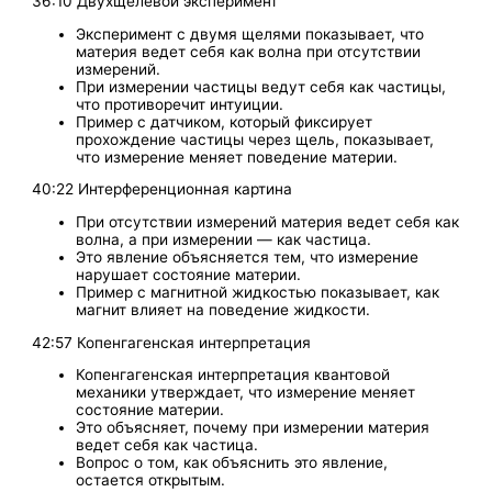
36:10 Двухщелевой эксперимент
Эксперимент с двумя щелями показывает, что
материя ведет себя как волна при отсутствии
измерений.
При измерении частицы ведут себя как частицы,
что противоречит интуиции.
Пример с датчиком, который фиксирует
прохождение частицы через щель, показывает,
что измерение меняет поведение материи.
40:22 Интерференционная картина
При отсутствии измерений материя ведет себя как
волна, а при измерении — как частица.
Это явление объясняется тем, что измерение
нарушает состояние материи.
Пример с магнитной жидкостью показывает, как
магнит влияет на поведение жидкости.
42:57 Копенгагенская интерпретация
Копенгагенская интерпретация квантовой
механики утверждает, что измерение меняет
состояние материи.
Это объясняет, почему при измерении материя
ведет себя как частица.
Вопрос о том, как объяснить это явление,
остается открытым.