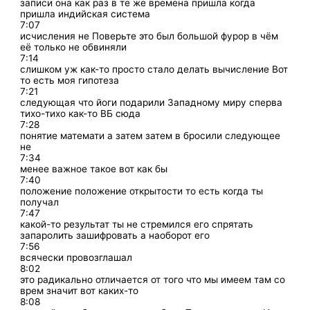
записи она как раз в те же времена пришла когда
пришла индийская система
7:07
исчисления не Поверьте это был большой фурор в чём
её только не обвиняли
7:14
слишком уж как-то просто стало делать вычисление Вот
то есть моя гипотеза
7:21
следующая что йоги подарили Западному миру сперва
тихо-тихо как-то ВБ сюда
7:28
понятие математи а затем затем в бросили следующее
не
7:34
менее важное такое вот как бы
7:40
положение положение открытости то есть когда ты
получал
7:47
какой-то результат ты не стремился его спрятать
запаролить зашифровать а наоборот его
7:56
всячески провозглашал
8:02
это радикально отличается от того что мы имеем там со
врем значит вот каких-то
8:08