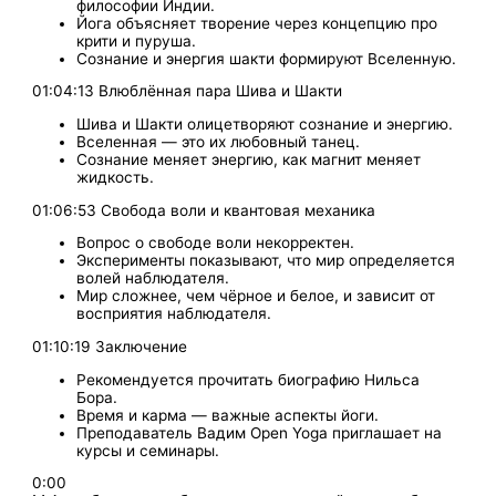
философии Индии.
Йога объясняет творение через концепцию про
крити и пуруша.
Сознание и энергия шакти формируют Вселенную.
01:04:13 Влюблённая пара Шива и Шакти
Шива и Шакти олицетворяют сознание и энергию.
Вселенная — это их любовный танец.
Сознание меняет энергию, как магнит меняет
жидкость.
01:06:53 Свобода воли и квантовая механика
Вопрос о свободе воли некорректен.
Эксперименты показывают, что мир определяется
волей наблюдателя.
Мир сложнее, чем чёрное и белое, и зависит от
восприятия наблюдателя.
01:10:19 Заключение
Рекомендуется прочитать биографию Нильса
Бора.
Время и карма — важные аспекты йоги.
Преподаватель Вадим Open Yoga приглашает на
курсы и семинары.
0:00