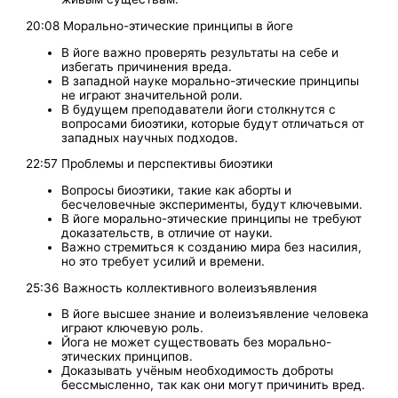
20:08 Морально-этические принципы в йоге
В йоге важно проверять результаты на себе и
избегать причинения вреда.
В западной науке морально-этические принципы
не играют значительной роли.
В будущем преподаватели йоги столкнутся с
вопросами биоэтики, которые будут отличаться от
западных научных подходов.
22:57 Проблемы и перспективы биоэтики
Вопросы биоэтики, такие как аборты и
бесчеловечные эксперименты, будут ключевыми.
В йоге морально-этические принципы не требуют
доказательств, в отличие от науки.
Важно стремиться к созданию мира без насилия,
но это требует усилий и времени.
25:36 Важность коллективного волеизъявления
В йоге высшее знание и волеизъявление человека
играют ключевую роль.
Йога не может существовать без морально-
этических принципов.
Доказывать учёным необходимость доброты
бессмысленно, так как они могут причинить вред.