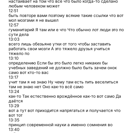
настаивает на том что всё что было когда-то сделано
любым человеком может
12:51
быть повторе вами поэтому всякие такие ссылки что вот
мол мозгами я не вышел
12:57
гуманитарий Я там или е что Что обычно лот люди это по
сути дела
13:03
всего лишь обезьяне утки от того чтобы заставить
работать свои мозги А это тяжело друзья учиться
тяжело по
13:10
определению Если бы это было легко никаких бы
учебных заведений не должно было быть зачем онок
само вот кто-то вас
13:17
учит там я не знаю Ну чему там есть пить веселиться
там не знаю нет Оно как-то всё само
13:24
как-то Так естественно врождённое как-то вот само Да
даётся
13:29
вот а тут вот приходится напрягаться и получается что
вот тот
13:35
принцип современной науки а именно сомнения во
13:40