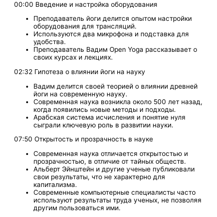
00:00 Введение и настройка оборудования
Преподаватель йоги делится опытом настройки
оборудования для трансляций.
Используются два микрофона и подставка для
удобства.
Преподаватель Вадим Open Yoga рассказывает о
своих курсах и лекциях.
02:32 Гипотеза о влиянии йоги на науку
Вадим делится своей теорией о влиянии древней
йоги на современную науку.
Современная наука возникла около 500 лет назад,
когда появились новые методы и подходы.
Арабская система исчисления и понятие нуля
сыграли ключевую роль в развитии науки.
07:50 Открытость и прозрачность в науке
Современная наука отличается открытостью и
прозрачностью, в отличие от тайных обществ.
Альберт Эйнштейн и другие ученые публиковали
свои результаты, что не характерно для
капитализма.
Современные компьютерные специалисты часто
используют результаты труда ученых, не позволяя
другим пользоваться ими.