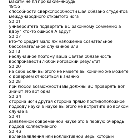
махатм не пл про какие-нибудь
19:55
способности сверхспособности шая обязано студентов
международного открытого йога
20:01
университета подвергать ВС законному сомнению а
вдруг кто-то ошибся А вдруг
20:07
кто-то бредит мало яж наложение сознательное
бессознательное случайное или
20:13
неслучайное поэтому ваша Святая обязанность
воспроизвести любой йоговский результат
20:20
на себе Если вы этого не имеете вы конечно же можете
с доверием относиться к знанию
20:28
при любой возможности Вы должны ВС проверять вот
значит это вот одна
20:34
сторона йоги другая сторона прямо противоположное
подходу науки в науке вы этого не встретите Во всяком
случае в
20:41
заявленной современной науке это в первую очередь
подход коллективного
20:46
волеизъявления или коллективной Веры который