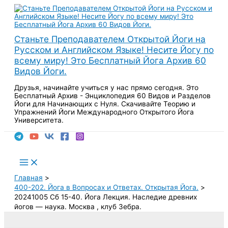
Перейти
к
содержимому
Станьте Преподавателем Открытой Йоги на
Русском и Английском Языке! Несите Йогу по
всему миру! Это Бесплатный Йога Архив 60
Видов Йоги.
Друзья, начинайте учиться у нас прямо сегодня. Это
Бесплатный Архив - Энциклопедия 60 Видов и Разделов
Йоги для Начинающих с Нуля. Скачивайте Теорию и
Упражнений Йоги Международного Открытого Йога
Университета.
Поиск
Main
Menu
Главная
400-202. Йога в Вопросах и Ответах. Открытая Йога.
20241005 Cб 15-40. Йога Лекция. Наследие древних
йогов — наука. Москва , клуб Зебра.