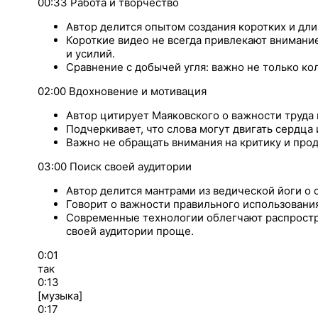
00:33 Работа и творчество
Автор делится опытом создания коротких и дли
Короткие видео не всегда привлекают внимани
и усилий.
Сравнение с добычей угля: важно не только кол
02:00 Вдохновение и мотивация
Автор цитирует Маяковского о важности труда 
Подчеркивает, что слова могут двигать сердца 
Важно не обращать внимания на критику и прод
03:00 Поиск своей аудитории
Автор делится мантрами из ведической йоги о с
Говорит о важности правильного использования
Современные технологии облегчают распростр
своей аудитории проще.
0:01
так
0:13
[музыка]
0:17