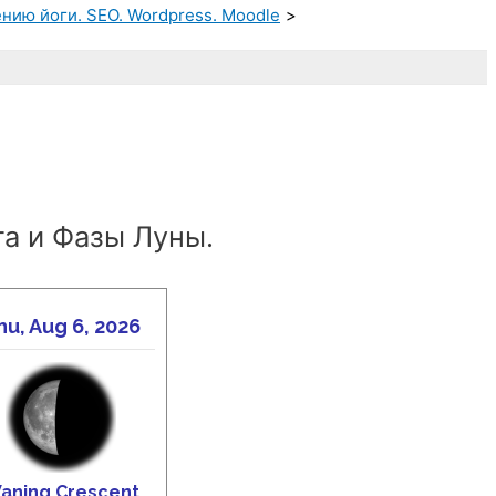
нию йоги. SEO. Wordpress. Moodle
а и Фазы Луны.