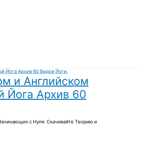
ом и Английском
й Йога Архив 60
 Начинающих с Нуля. Скачивайте Теорию и