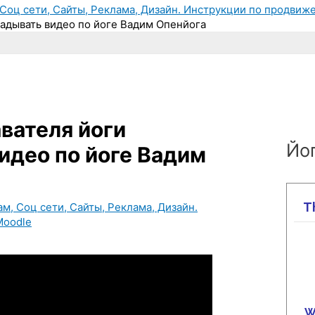
Соц сети, Сайты, Реклама, Дизайн. Инструкции по продвиже
ладывать видео по йоге Вадим Опенйога
вателя йоги
Йог
идео по йоге Вадим
м, Соц сети, Сайты, Реклама, Дизайн.
Moodle