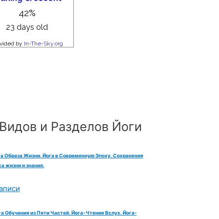
Видов и Разделов Йоги
га Образа Жизни. Йога в Современную Эпоху. Сохранения
а жизни и знания.
аписи
га Обучения из Пяти Частей. Йога-Чтения Вслух. Йога-