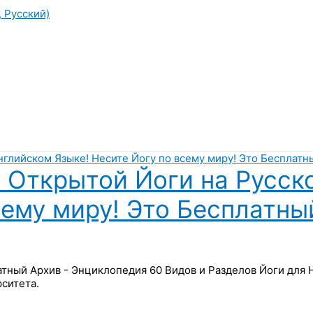
, Русский)
 Открытой Йоги на Русск
сему миру! Это Бесплатны
латный Архив - Энциклопедия 60 Видов и Разделов Йоги для
ситета.