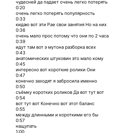
чудесней да падает очень легко потерять
0:20
очень легко потерять популярность
0:33
кидаю вот эти Рае свои занятия Но на них
0:36
очень мало прос потому что они по 2 часа
0:39
идут там вот э мутона разборка всех
0:43
анатомических штуковин это мало кому
0:45
интересно вот короткие ролики Они
0:47
конечно заходят я забросила именно
0:50
съёмку коротких роликов Да вот тут вот
0:54
вот тут вот Конечно вот этот баланс
0:55
между длинными и короткими его бы
0:57
нащупать
1:00