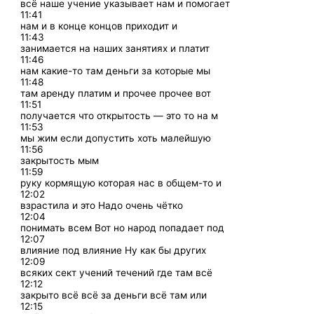
всё наше учение указывает нам и помогает
11:41
нам и в конце концов приходит и
11:43
занимается на наших занятиях и платит
11:46
нам какие-то там деньги за которые мы
11:48
там аренду платим и прочее прочее вот
11:51
получается что открытость — это то на м
11:53
мы жим если допустить хоть малейшую
11:56
закрытость мым
11:59
руку кормящую которая нас в общем-то и
12:02
взрастила и это Надо очень чётко
12:04
понимать всем Вот но народ попадает под
12:07
влияние под влияние Ну как бы других
12:09
всяких сект учений течений где там всё
12:12
закрыто всё всё за деньги всё там или
12:15