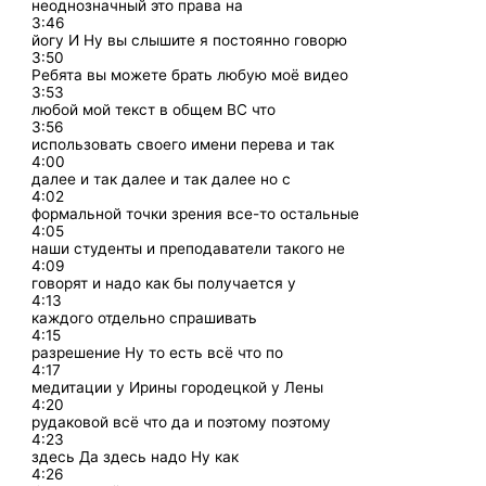
неоднозначный это права на
3:46
йогу И Ну вы слышите я постоянно говорю
3:50
Ребята вы можете брать любую моё видео
3:53
любой мой текст в общем ВС что
3:56
использовать своего имени перева и так
4:00
далее и так далее и так далее но с
4:02
формальной точки зрения все-то остальные
4:05
наши студенты и преподаватели такого не
4:09
говорят и надо как бы получается у
4:13
каждого отдельно спрашивать
4:15
разрешение Ну то есть всё что по
4:17
медитации у Ирины городецкой у Лены
4:20
рудаковой всё что да и поэтому поэтому
4:23
здесь Да здесь надо Ну как
4:26