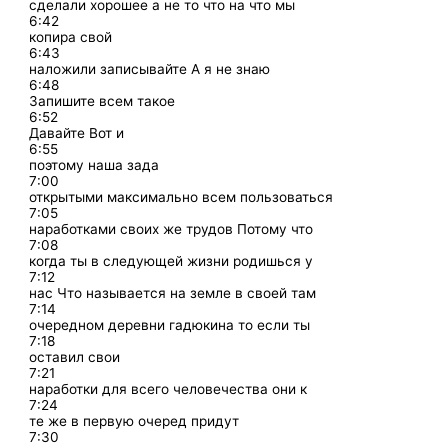
сделали хорошее а не то что на что мы
6:42
копира свой
6:43
наложили записывайте А я не знаю
6:48
Запишите всем такое
6:52
Давайте Вот и
6:55
поэтому наша зада
7:00
открытыми максимально всем пользоваться
7:05
наработками своих же трудов Потому что
7:08
когда ты в следующей жизни родишься у
7:12
нас Что называется на земле в своей там
7:14
очередном деревни гадюкина то если ты
7:18
оставил свои
7:21
наработки для всего человечества они к
7:24
те же в первую очеред придут
7:30