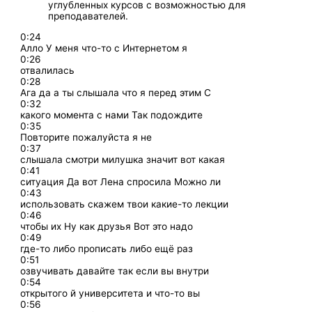
углубленных курсов с возможностью для
преподавателей.
0:24
Алло У меня что-то с Интернетом я
0:26
отвалилась
0:28
Ага да а ты слышала что я перед этим С
0:32
какого момента с нами Так подождите
0:35
Повторите пожалуйста я не
0:37
слышала смотри милушка значит вот какая
0:41
ситуация Да вот Лена спросила Можно ли
0:43
использовать скажем твои какие-то лекции
0:46
чтобы их Ну как друзья Вот это надо
0:49
где-то либо прописать либо ещё раз
0:51
озвучивать давайте так если вы внутри
0:54
открытого й университета и что-то вы
0:56