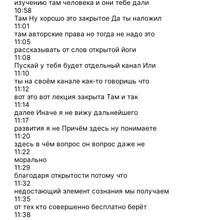
изучению там человека и они тебе дали
10:58
Там Ну хорошо это закрытое Да ты наложил
11:01
там авторские права но тогда не надо это
11:05
рассказывать от слов открытой йоги
11:08
Пускай у тебя будет отдельный канал Или
11:10
ты на своём канале как-то говоришь что
11:12
вот это вот лекция закрыта Там и так
11:14
далее Иначе я не вижу дальнейшего
11:17
развития я не Причём здесь ну понимаете
11:20
здесь в чём вопрос он вопрос даже не
11:22
морально
11:29
благодаря открытости потому что
11:32
недостающий элемент сознания мы получаем
11:35
от тех кто совершенно бесплатно берёт
11:38