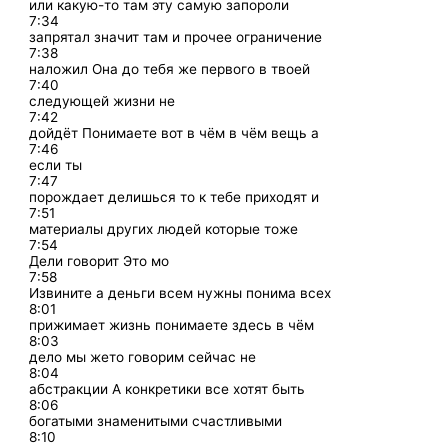
или какую-то там эту самую запороли
7:34
запрятал значит там и прочее ограничение
7:38
наложил Она до тебя же первого в твоей
7:40
следующей жизни не
7:42
дойдёт Понимаете вот в чём в чём вещь а
7:46
если ты
7:47
порождает делишься то к тебе приходят и
7:51
материалы других людей которые тоже
7:54
Дели говорит Это мо
7:58
Извините а деньги всем нужны понима всех
8:01
прижимает жизнь понимаете здесь в чём
8:03
дело мы жето говорим сейчас не
8:04
абстракции А конкретики все хотят быть
8:06
богатыми знаменитыми счастливыми
8:10