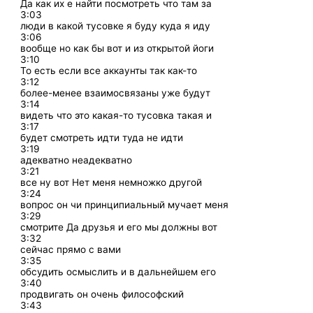
Да как их е найти посмотреть что там за
3:03
люди в какой тусовке я буду куда я иду
3:06
вообще но как бы вот и из открытой йоги
3:10
То есть если все аккаунты так как-то
3:12
более-менее взаимосвязаны уже будут
3:14
видеть что это какая-то тусовка такая и
3:17
будет смотреть идти туда не идти
3:19
адекватно неадекватно
3:21
все ну вот Нет меня немножко другой
3:24
вопрос он чи принципиальный мучает меня
3:29
смотрите Да друзья и его мы должны вот
3:32
сейчас прямо с вами
3:35
обсудить осмыслить и в дальнейшем его
3:40
продвигать он очень философский
3:43