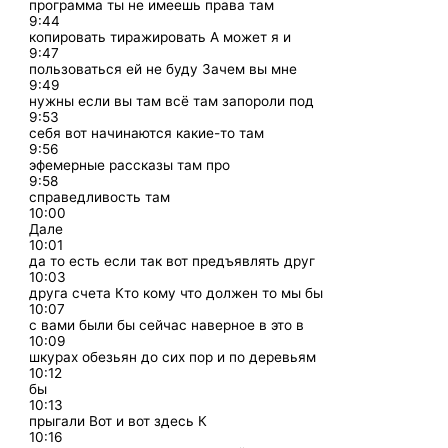
программа ты не имеешь права там
9:44
копировать тиражировать А может я и
9:47
пользоваться ей не буду Зачем вы мне
9:49
нужны если вы там всё там запороли под
9:53
себя вот начинаются какие-то там
9:56
эфемерные рассказы там про
9:58
справедливость там
10:00
Дале
10:01
да то есть если так вот предъявлять друг
10:03
друга счета Кто кому что должен то мы бы
10:07
с вами были бы сейчас наверное в это в
10:09
шкурах обезьян до сих пор и по деревьям
10:12
бы
10:13
прыгали Вот и вот здесь К
10:16