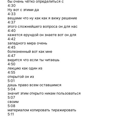
бы очень чётко определиться с
4:30
Ну вот с этими да
4:33
вещами что ну как как я вижу решение
4:37
этого сложнейшего вопроса он для нас
4:40
кажется ерундой он знаете вот он для
4:42
западного мира очень
4:45
болезненный вот как мне
4:47
видится что если ты читаешь
4:50
лекцию как один из
4:55
открытой он из
5:01
дашь право всем оставшимся
5:04
значит этим открыто никам пользоваться
5:07
своим
5:08
материалом копировать тиражировать
5:11