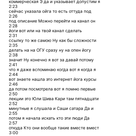
коммерческая Э да и указывает допустим я
2:23
сейчас указала ойга то есть оттуда под
2:26
под описание Можно перейти на канал он
2:28
йоги вот или на твой канал сделать
2:31
ссылку то же самою Ну как бы сложности
2:35
делать на на ОГУ сразу ну на опен йогу
2:38
значит Ну конечно я вот за давай потому
2:41
что я даже вспоминаю когда вот я когда я
2:44
вот знаете нашла это интернет йога курсы
2:46
да потом посмотрела вот я помню первые
2:50
лекции это Юли Шива Кари там пятнадцати
2:52
минутные я слушала и Саши сатара Да и
2:55
потом я начала искать кто эти люди Да
2:57
откуда Кто они вообще такие вместе вмест
3:00