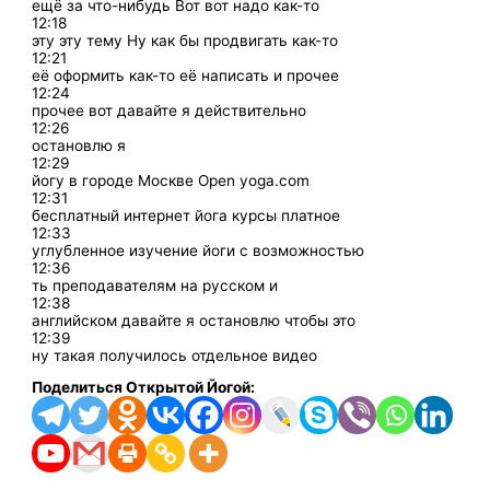
ещё за что-нибудь Вот вот надо как-то
12:18
эту эту тему Ну как бы продвигать как-то
12:21
её оформить как-то её написать и прочее
12:24
прочее вот давайте я действительно
12:26
остановлю я
12:29
йогу в городе Москве Open yoga.com
12:31
бесплатный интернет йога курсы платное
12:33
углубленное изучение йоги с возможностью
12:36
ть преподавателям на русском и
12:38
английском давайте я остановлю чтобы это
12:39
ну такая получилось отдельное видео
Поделиться Открытой Йогой: