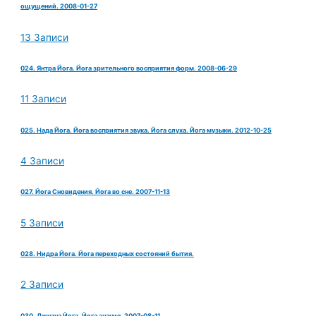
ощущений. 2008-01-27
13 Записи
024. Янтра Йога. Йога зрительного восприятия форм. 2008-06-29
11 Записи
025. Нада Йога. Йога восприятия звука. Йога слуха. Йога музыки. 2012-10-25
4 Записи
027. Йога Сновидения. Йога во сне. 2007-11-13
5 Записи
028. Нидра Йога. Йога переходных состояний бытия.
2 Записи
030. Джнана Йога. Йога знания. 2007-08-11