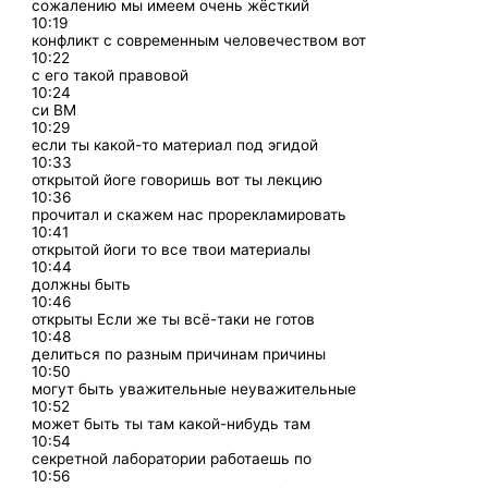
сожалению мы имеем очень жёсткий
10:19
конфликт с современным человечеством вот
10:22
с его такой правовой
10:24
си ВМ
10:29
если ты какой-то материал под эгидой
10:33
открытой йоге говоришь вот ты лекцию
10:36
прочитал и скажем нас прорекламировать
10:41
открытой йоги то все твои материалы
10:44
должны быть
10:46
открыты Если же ты всё-таки не готов
10:48
делиться по разным причинам причины
10:50
могут быть уважительные неуважительные
10:52
может быть ты там какой-нибудь там
10:54
секретной лаборатории работаешь по
10:56