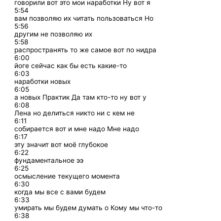
говорили вот это мои наработки Ну вот я
5:54
вам позволяю их читать пользоваться Но
5:56
другим не позволяю их
5:58
распространять то же самое вот по нидра
6:00
йоге сейчас как бы есть какие-то
6:03
наработки новых
6:05
а новых Практик Да там кто-то ну вот у
6:08
Лена но делиться никто ни с кем не
6:11
собирается вот и мне надо Мне надо
6:17
эту значит вот моё глубокое
6:22
фундаментальное ээ
6:25
осмысление текущего момента
6:30
когда мы все с вами будем
6:33
умирать мы будем думать о Кому мы что-то
6:38