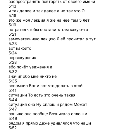
распространять повторять от своего имени
5:13
и так далее и так далее а не так что О
5:16
это же моя лекция я же на неё там 5 лет
5:19
потратил чтобы составить там какую-то
5:21
замечательную лекцию Я её прочитал а тут
5:23
вот какойто
5:24
первокурсник
5:28
вбо почёт уважения а
5:32
значит обо мне никто не
5:35
вспомнил Вот и вот что делать в этой
5:41
ситуации То есть это очень такая
5:44
ситуация она Ну сплош и рядом Может
5:47
раньше она вообще Возникала сплош и
5:49
рядом я прямо даже удивлялся что наши
5:52