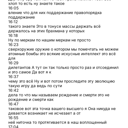
хлоп то есть ну знаете такое
16:05
вление что для них поддержание правопорядка
поддержание
16:12
такого знаете Это в тонусе массы держать всё
держалось на этих брахмана у которых
16:18
Ну по меркам по нашим меркам не просто
16:23
сверхоружие оружие о котором мы помечтать не можем
атомные бомбы это всякие искусные интеллект это всё
для
16:29
дилетантов А тут он так только просто раз и отсоединил
и это самое Да вот я к
16:37
чему это всё Ну и вот потом проследите эту эволюцию
такую игру да ведь по сути
16:42
дела то что мы называем рождение и смерти это не
рождение и смерти как
16:47
таковое вот эта точка вашего высшего я Она никуда не
девается возникает не исчезает а от
16:55
неё ниточка то протягивается в наш воплощенный
17:04