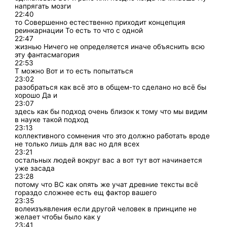
напрягать мозги
22:40
то Совершенно естественно приходит концепция
реинкарнации То есть то что с одной
22:47
жизнью Ничего не определяется иначе объяснить всю
эту фантасмагория
22:53
Т можно Вот и то есть попытаться
23:02
разобраться как всё это в общем-то сделано но всё бы
хорошо Да и
23:07
здесь как бы подход очень близок к тому что мы видим
в науке такой подход
23:13
коллективного сомнения что это должно работать вроде
не только лишь для вас но для всех
23:21
остальных людей вокруг вас а вот тут вот начинается
уже засада
23:28
потому что ВС как опять же учат древние тексты всё
гораздо сложнее есть ещ фактор вашего
23:35
волеизъявления если другой человек в принципе не
желает чтобы было как у
23:41