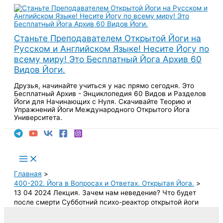
Перейти
к
содержимому
Станьте Преподавателем Открытой Йоги на
Русском и Английском Языке! Несите Йогу по
всему миру! Это Бесплатный Йога Архив 60
Видов Йоги.
Друзья, начинайте учиться у нас прямо сегодня. Это
Бесплатный Архив - Энциклопедия 60 Видов и Разделов
Йоги для Начинающих с Нуля. Скачивайте Теорию и
Упражнений Йоги Международного Открытого Йога
Университета.
Поиск
Main
Menu
Главная
400-202. Йога в Вопросах и Ответах. Открытая Йога.
13 04 2024 Лекция. Зачем нам неведение? Что будет
после смерти Субботний психо-реактор открытой йоги