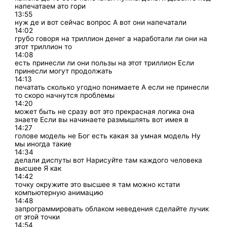
напечатаем ато гори
13:55
нуж де и вот сейчас вопрос А вот они напечатали
14:02
грубо говоря на триллион денег а наработали ли они на
этот триллион то
14:08
есть принесли ли они пользы на этот триллион Если
принесли могут продолжать
14:13
печатать сколько угодно понимаете А если не принесли
то скоро начнутся проблемы
14:20
может быть не сразу вот это прекрасная логика она
знаете Если вы начинаете размышлять вот имея в
14:27
голове модель не Бог есть какая за умная модель Ну
мы иногда такие
14:34
делали диспуты вот Нарисуйте там каждого человека
высшее Я как
14:42
точку окружите это высшее я там можно кстати
компьютерную анимацию
14:48
запрограммировать облаком неведения сделайте лучик
от этой точки
14:54