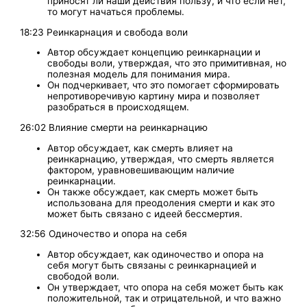
приносят ли наши действия пользу, и что если нет,
то могут начаться проблемы.
18:23 Реинкарнация и свобода воли
Автор обсуждает концепцию реинкарнации и
свободы воли, утверждая, что это примитивная, но
полезная модель для понимания мира.
Он подчеркивает, что это помогает сформировать
непротиворечивую картину мира и позволяет
разобраться в происходящем.
26:02 Влияние смерти на реинкарнацию
Автор обсуждает, как смерть влияет на
реинкарнацию, утверждая, что смерть является
фактором, уравновешивающим наличие
реинкарнации.
Он также обсуждает, как смерть может быть
использована для преодоления смерти и как это
может быть связано с идеей бессмертия.
32:56 Одиночество и опора на себя
Автор обсуждает, как одиночество и опора на
себя могут быть связаны с реинкарнацией и
свободой воли.
Он утверждает, что опора на себя может быть как
положительной, так и отрицательной, и что важно