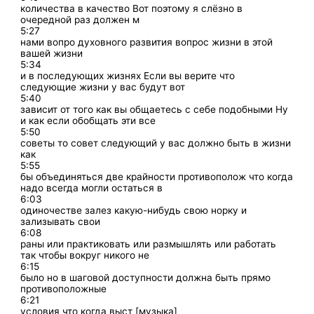
количества в качество Вот поэтому я слёзно в
очередной раз должен м
5:27
нами вопро духовного развития вопрос жизни в этой
вашей жизни
5:34
и в последующих жизнях Если вы верите что
следующие жизни у вас будут вот
5:40
зависит от того как вы общаетесь с себе подобными Ну
и как если обобщать эти все
5:50
советы то совет следующий у вас должно быть в жизни
как
5:55
бы объединяться две крайности противополож что когда
надо всегда могли остаться в
6:03
одиночестве залез какую-нибудь свою норку и
зализывать свои
6:08
раны или практиковать или размышлять или работать
так чтобы вокруг никого не
6:15
было но в шаговой доступности должна быть прямо
противоположные
6:21
условия что когда выст [музыка]