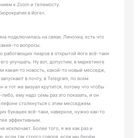
нием к Zoom и телемосту.
Бюрократия в йоге».
Лина подключилась на связи. Линочка, есть что
какие-то вопросы.
о работающих пиаров в открытой йоге всё-таки
 его улучшать. Ну вот, допустим, в маркетинге
ии какая-то новость, какой-то новый месседж,
запускают в почту, в Telegram, по всем
ин и тот же визуал крутится, потому что чтобы
ибо, ему надо семь раз это показать, и он
елефоне столкнуться с этим месседжем.
щих букашек всё-таки, наверное, нужно как-то
олее эффективным.
не исключает. Более того, я же как раз и
е, если так строго говоря, если мы берём