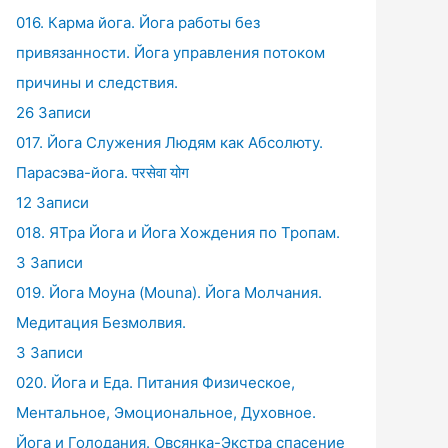
016. Карма йога. Йога работы без
привязанности. Йога управления потоком
причины и следствия.
26 Записи
017. Йога Служения Людям как Абсолюту.
Парасэва-йога. परसेवा योग
12 Записи
018. ЯТра Йога и Йога Хождения по Тропам.
3 Записи
019. Йога Моуна (Mouna). Йога Молчания.
Медитация Безмолвия.
3 Записи
020. Йога и Еда. Питания Физическое,
Ментальное, Эмоциональное, Духовное.
Йога и Голодания. Овсянка-Экстра спасение