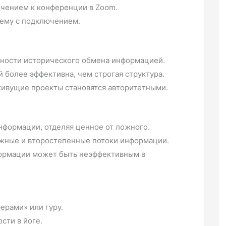
чением к конференции в Zoom.
лему с подключением.
жности исторического обмена информацией.
более эффективна, чем строгая структура.
оживущие проекты становятся авторитетными.
нформации, отделяя ценное от ложного.
ажные и второстепенные потоки информации.
ормации может быть неэффективным в
ерами» или гуру.
сти в йоге.