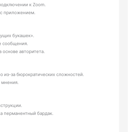
подключении к Zoom.
с приложением.
рущих букашек».
е сообщения.
 основе авторитета.
о из-за бюрократических сложностей.
 мнения.
нструкции.
на перманентный бардак.