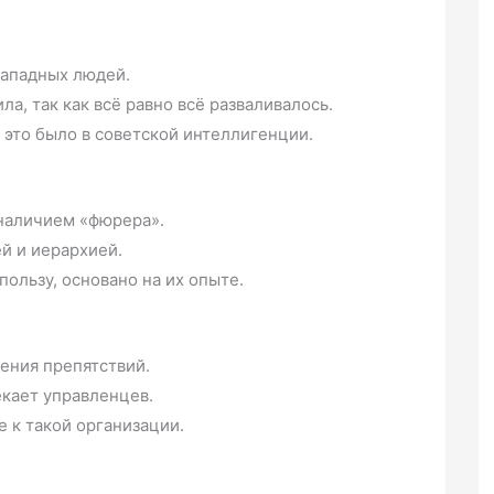
западных людей.
а, так как всё равно всё разваливалось.
 это было в советской интеллигенции.
наличием «фюрера».
й и иерархией.
пользу, основано на их опыте.
ения препятствий.
екает управленцев.
 к такой организации.