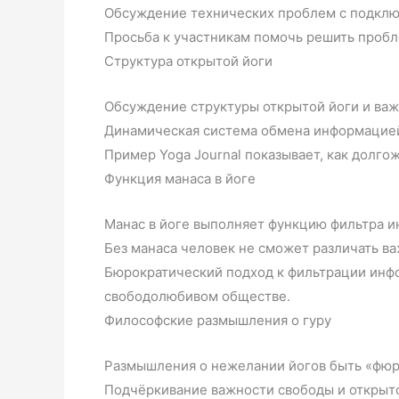
Обсуждение технических проблем с подклю
Просьба к участникам помочь решить проб
Структура открытой йоги
Обсуждение структуры открытой йоги и ва
Динамическая система обмена информацией 
Пример Yoga Journal показывает, как долг
Функция манаса в йоге
Манас в йоге выполняет функцию фильтра и
Без манаса человек не сможет различать в
Бюрократический подход к фильтрации инф
свободолюбивом обществе.
Философские размышления о гуру
Размышления о нежелании йогов быть «фюр
Подчёркивание важности свободы и открыто