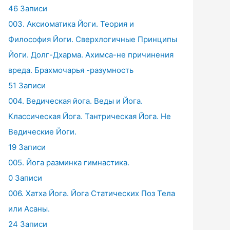
46 Записи
003. Аксиоматика Йоги. Теория и
Философия Йоги. Сверхлогичные Принципы
Йоги. Долг-Дхарма. Ахимса-не причинения
вреда. Брахмочарья -разумность
51 Записи
004. Ведическая йога. Веды и Йога.
Классическая Йога. Тантрическая Йога. Не
Ведические Йоги.
19 Записи
005. Йога разминка гимнастика.
0 Записи
006. Хатха Йога. Йога Статических Поз Тела
или Асаны.
24 Записи