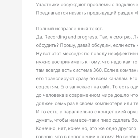
Участники обсуждают проблемы с подключе
Предлагается назвать предыдущий раздел «
Полный исправленный текст:
Да. Recording and progress. Так, я смотрю, 
обсудить? Прошу, давай обсудим, если есть 
Ну вот этот месседж по поводу неэффективн
нужно воспринимать к тому, что надо как-то
там всегда есть система 360. Если в компан
его транслируют сразу по всем каналам. Его 
соцсетям. Его запускают на сайт. То есть од
до человека в современном мире дошло что-л
должен семь раз в своём компьютере или т
И то есть, а параллельно с концепцией ору
думать, чтобы нам всё-таки пиар сделать б
Конечно, нет, конечно, это же одно другого 
говорю, что в дополнении к этому. Но вообщ