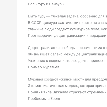
Роль гуру и цензуры
Быть гуру — тяжёлая задача, особенно для 
В СССР цензура фактически ничего не значил
Уважные люди создают культурное поле, как
Противоречия децентрализации и иерархии
Децентрализация свободы несовместима с 
Жизнь ищет баланс между децентрализацие
Уважение к людям, которые долго приносят 
Пример муравьёв
Муравьи создают «живой мост» для преодол
Это математическая модель, которая привл
Понятия типа Эджайла отражают стремление
Проблемы с Zoom