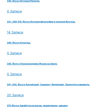
330. Йога и История Религии.
0 Записи
331.-300-510. Йога и История философии и религий Востока.
14 Записи
340. Йога и Культура.
0 Записи
340. Йоги и Происхождение Жизни на Земле.
0 Записи
341.-502. Йога и Английский, Санскрит, Ведийский. Теория йога перевода.
20 Записи
375-Йога и Заработок на жизнь, компетенции, карьера