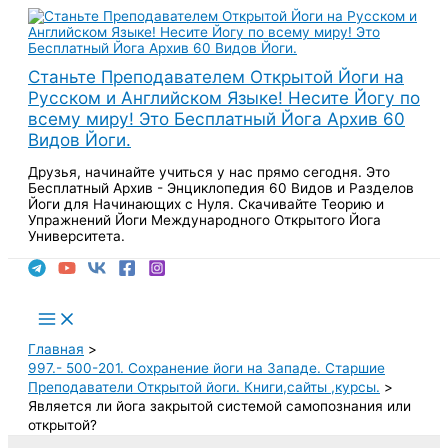
Перейти
к
содержимому
Станьте Преподавателем Открытой Йоги на
Русском и Английском Языке! Несите Йогу по
всему миру! Это Бесплатный Йога Архив 60
Видов Йоги.
Друзья, начинайте учиться у нас прямо сегодня. Это
Бесплатный Архив - Энциклопедия 60 Видов и Разделов
Йоги для Начинающих с Нуля. Скачивайте Теорию и
Упражнений Йоги Международного Открытого Йога
Университета.
Поиск
Main
Menu
Главная
997.- 500-201. Сохранение йоги на Западе. Старшие
Преподаватели Открытой йоги. Книги,сайты ,курсы.
Является ли йога закрытой системой самопознания или
открытой?