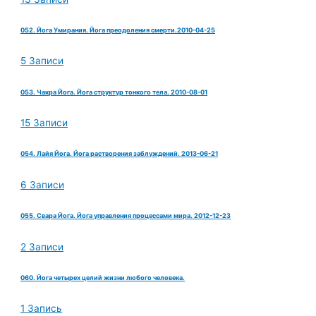
052. Йога Умирания. Йога преодоления смерти.2010-04-25
5 Записи
053. Чакра Йога. Йога структур тонкого тела. 2010-08-01
15 Записи
054. Лайя Йога. Йога растворения заблуждений. 2013-06-21
6 Записи
055. Свара Йога. Йога управления процессами мира. 2012-12-23
2 Записи
060. Йога четырех целий жизни любого человека.
1 Запись