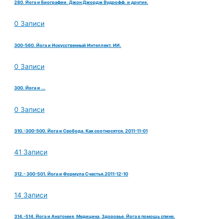
280. Йога и Биографии. Джон Джордж Вудрофф. и другие.
0 Записи
300-560. Йога и Искусственный Интеллект. ИИ.
0 Записи
300. Йога и ...
0 Записи
310.-300-500. Йога и Свобода. Как соотносятся. 2011-11-01
41 Записи
312.- 300-501. Йога и Формула Счастья.2011-12-10
14 Записи
314.-514. Йога и Анатомия, Медицина, Здоровье. Йога в помощь спине.