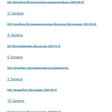
024. Янтра Йога. Йога зрительного восприятия форм. 2008-06-29
11 Записи
025. Нада Йога. Йога восприятия звука. Йога слуха. Йога музыки. 2012-10-25
4 Записи
027. Йога Сновидения. Йога во сне. 2007-11-13
5 Записи
028. Нидра Йога. Йога переходных состояний бытия.
2 Записи
030. Джнана Йога. Йога знания. 2007-08-11
13 Записи
031. Раджа йога. Йога правителей. 2007-10-27