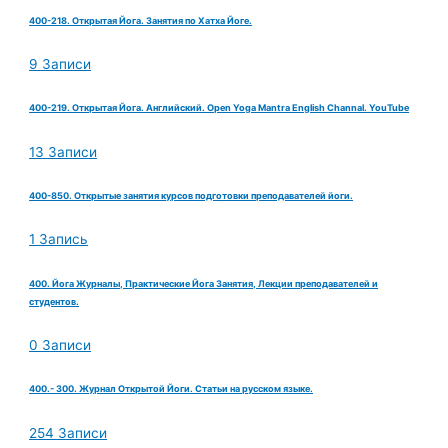
400-218. Открытая Йога. Занятия по Хатха Йоге.
9 Записи
400-219. Открытая Йога. Английский. Open Yoga Mantra English Channal. YouTube
13 Записи
400-850. Открытые занятия курсов подготовки преподавателей йоги.
1 Запись
400. Йога Журналы, Практические Йога Занятия, Лекции преподавателей и
студентов.
0 Записи
400.- 300. Журнал Открытой Йоги. Статьи на русском языке.
254 Записи