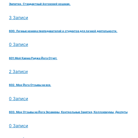
Эмпатии. Стандартный йоговский кошмар.
3 Записи
600. Личные номера преподавателей и студентов для личной деятельности.
0 Записи
601.Мой Карма Раджа Йога Отчет.
2 Записи
602. Мои Йога Отзывы на все.
0 Записи
603. Мои Отзывы на Йога Экзамены, Контрольные Занятия, Коллоквиумы, Диспуты
0 Записи