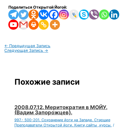
Поделиться Открытой Йогой:
←
Предыдущая Запись
Следующая Запись
→
Похожие записи
2008.07.12. Меритократия в МОЙУ.
(Вадим Запорожцев).
997.- 500-201. Сохранение йоги на Западе. Старшие
Преподаватели Открытой йоги. Книги,сайты ,курсы.
/