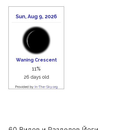
60 Видов и Разделов Йоги