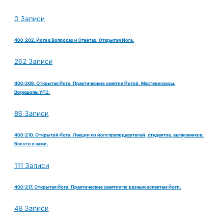
0 Записи
400-202. Йога в Вопросах и Ответах. Открытая Йога.
262 Записи
400-209. Открытая Йога. Практические занятия Йогой. Мастерклассы.
Воркшопы.УПЗ.
86 Записи
400-210. Открытой Йога. Лекции по йоге преподавателей, студентов, выпускников.
Все кто с нами.
111 Записи
400-217. Открытая Йога. Практические занятия по разным аспектам Йоги.
48 Записи