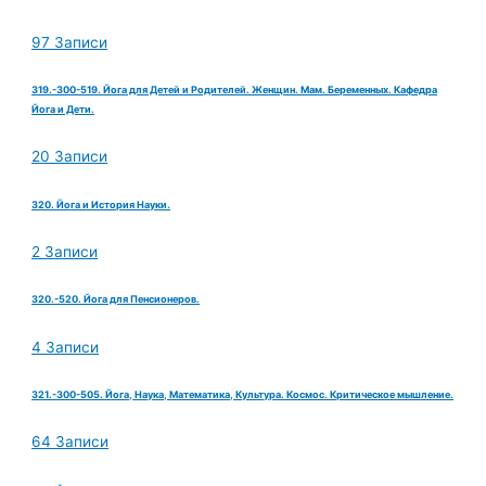
97 Записи
319.-300-519. Йога для Детей и Родителей. Женщин. Мам. Беременных. Кафедра
Йога и Дети.
20 Записи
320. Йога и История Науки.
2 Записи
320.-520. Йога для Пенсионеров.
4 Записи
321.-300-505. Йога, Наука, Математика, Культура. Космос. Критическое мышление.
64 Записи