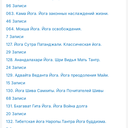
96 Записи
063. Кама Йога. Йога законных наслаждений жизни.
46 Записи
064. Мокша Йога. Йога освобождения.
7 Записи
127. Йога Сутра Патанджали. Классическая йога.
29 Записи
128. Анандалахари Йога. Шри Видья Мать Тантр.
24 Записи
129. Адвайта Веданта Йога. Йога преодоления Майи.
15 Записи
130. Йога Шива Самхиты. Йога Почитателей Шивы
68 Записи
131. Бхагават Гита Йога. Йога Война долга
20 Записи
132. Тибетская йога Наропы.Тантра Йога буддизма.