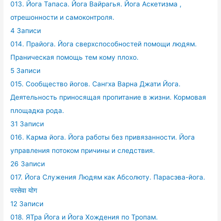
013. Йога Тапаса. Йога Вайрагья. Йога Аскетизма ,
отрешонности и самоконтроля.
4 Записи
014. Прайога. Йога сверхспособностей помощи людям.
Праническая помощь тем кому плохо.
5 Записи
015. Сообщество йогов. Сангха Варна Джати Йога.
Деятельность приносящая пропитание в жизни. Кормовая
площадка рода.
31 Записи
016. Карма йога. Йога работы без привязанности. Йога
управления потоком причины и следствия.
26 Записи
017. Йога Служения Людям как Абсолюту. Парасэва-йога.
परसेवा योग
12 Записи
018. ЯТра Йога и Йога Хождения по Тропам.