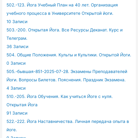
502.-123. Йога Учебный План на 40 лет. Организация
учебного процесса в Университете Открытой йоги.
10 Записи
503.-200. Открытая Йога. Все Ресурсы Деканат. Курс и
Телеграм.
36 Записи
504. Общие Положения. Культы и Культики. Открытой Йоги.
0 Записи
505.-бывшая-851-2025-07-28. Экзамены Преподавателей
Йоги. Вопросы Билетов. Пояснения. Праздник Экзамена.
4 Записи
510.-205. Йога Обучения. Как учиться Йоге с нуля.
Открытая Йога
91 Записи
522.-222. Йога Наставничества. Личная передача опыта в
йоге.
0 Записи