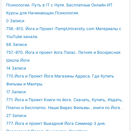
Психологии. Путь в IT с Нуля. Бесплатные Онлайн ИТ
Курсы для Начинающих.Психология.
0 Записи
756.-813. Йога и Проект iTempUniversity.com Материалы с
YouTube канала.
66 Записи
757.-870. Йога и проект йога Пэлас. Летняя и Воскресная
Школа Йоги
14 Записи
770.Йога и Проект Йога Магазины Адреса. Где Купить
Фильмы и Мантры.
17 Записи
771. Йога и Проект Книги по йоге. Скачать, Купить, Издать,
Платно и Бесплатно. Наши Видео Фильмы , книги по Йоге .
27 Записи
777. Йога и проект Выездной Йога Семинар 3 дня.