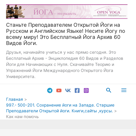
Перейти
к
содержимому
Станьте Преподавателем Открытой Йоги на
Русском и Английском Языке! Несите Йогу по
всему миру! Это Бесплатный Йога Архив 60
Видов Йоги.
Друзья, начинайте учиться у нас прямо сегодня. Это
Бесплатный Архив - Энциклопедия 60 Видов и Разделов
Йоги для Начинающих с Нуля. Скачивайте Теорию и
Упражнений Йоги Международного Открытого Йога
Университета.
Поиск
Main
Главная
997.- 500-201. Сохранение йоги на Западе. Старшие
Men
Преподаватели Открытой йоги. Книги,сайты ,курсы.
Как нам помочь