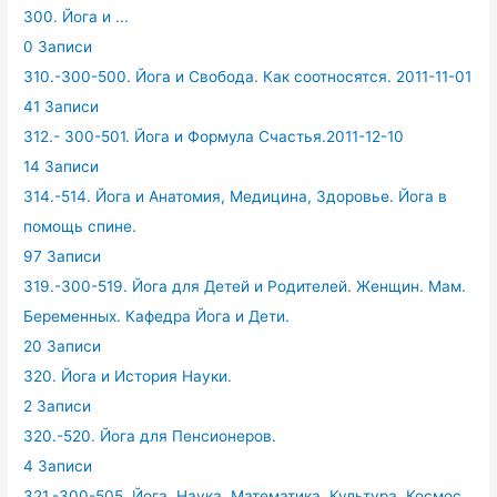
300. Йога и ...
0 Записи
310.-300-500. Йога и Свобода. Как соотносятся. 2011-11-01
41 Записи
312.- 300-501. Йога и Формула Счастья.2011-12-10
14 Записи
314.-514. Йога и Анатомия, Медицина, Здоровье. Йога в
помощь спине.
97 Записи
319.-300-519. Йога для Детей и Родителей. Женщин. Мам.
Беременных. Кафедра Йога и Дети.
20 Записи
320. Йога и История Науки.
2 Записи
320.-520. Йога для Пенсионеров.
4 Записи
321.-300-505. Йога, Наука, Математика, Культура. Космос.