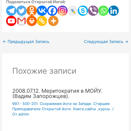
Поделиться Открытой Йогой:
←
Предыдущая Запись
Следующая Запись
→
Похожие записи
2008.07.12. Меритократия в МОЙУ.
(Вадим Запорожцев).
997.- 500-201. Сохранение йоги на Западе. Старшие
Преподаватели Открытой йоги. Книги,сайты ,курсы.
/
От
admin