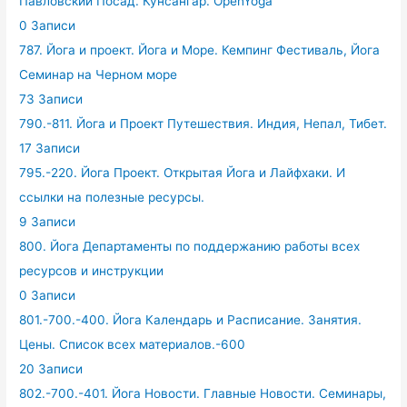
Павловский Посад. Кунсангар. OpenYoga
0 Записи
787. Йога и проект. Йога и Море. Кемпинг Фестиваль, Йога
Семинар на Черном море
73 Записи
790.-811. Йога и Проект Путешествия. Индия, Непал, Тибет.
17 Записи
795.-220. Йога Проект. Открытая Йога и Лайфхаки. И
ссылки на полезные ресурсы.
9 Записи
800. Йога Департаменты по поддержанию работы всех
ресурсов и инструкции
0 Записи
801.-700.-400. Йога Календарь и Расписание. Занятия.
Цены. Список всех материалов.-600
20 Записи
802.-700.-401. Йога Новости. Главные Новости. Семинары,