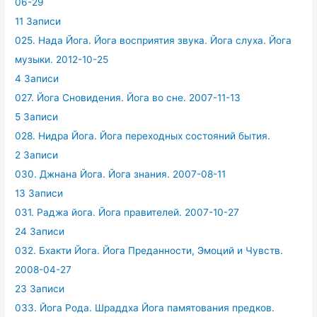
06-29
11 Записи
025. Нада Йога. Йога восприятия звука. Йога слуха. Йога
музыки. 2012-10-25
4 Записи
027. Йога Сновидения. Йога во сне. 2007-11-13
5 Записи
028. Нидра Йога. Йога переходных состояний бытия.
2 Записи
030. Джнана Йога. Йога знания. 2007-08-11
13 Записи
031. Раджа йога. Йога правителей. 2007-10-27
24 Записи
032. Бхакти Йога. Йога Преданности, Эмоций и Чувств.
2008-04-27
23 Записи
033. Йога Рода. Шраддха Йога памятования предков.