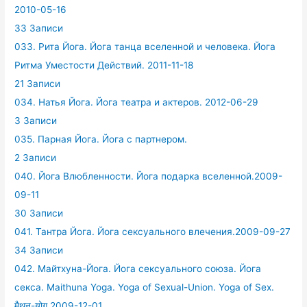
2010-05-16
33 Записи
033. Рита Йога. Йога танца вселенной и человека. Йога
Ритма Уместости Действий. 2011-11-18
21 Записи
034. Натья Йога. Йога театра и актеров. 2012-06-29
3 Записи
035. Парная Йога. Йога с партнером.
2 Записи
040. Йога Влюбленности. Йога подарка вселенной.2009-
09-11
30 Записи
041. Тантра Йога. Йога сексуального влечения.2009-09-27
34 Записи
042. Майтхуна-Йога. Йога сексуального союза. Йога
секса. Maithuna Yoga. Yoga of Sexual-Union. Yoga of Sex.
मैथुन-योग 2009-12-01