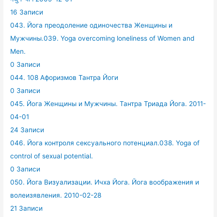
16 Записи
043. Йога преодоление одиночества Женщины и
Мужчины.039. Yoga overcoming loneliness of Women and
Men.
0 Записи
044. 108 Афоризмов Тантра Йоги
0 Записи
045. Йога Женщины и Мужчины. Тантра Триада Йога. 2011-
04-01
24 Записи
046. Йога контроля сексуального потенциал.038. Yoga of
control of sexual potential.
0 Записи
050. Йога Визуализации. Ичха Йога. Йога воображения и
волеизявления. 2010-02-28
21 Записи