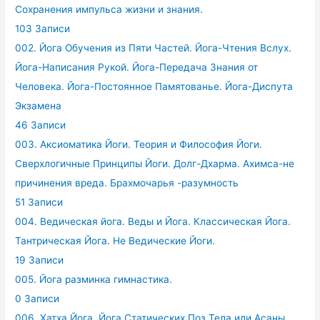
Сохранения импульса жизни и знания.
103 Записи
002. Йога Обучения из Пяти Частей. Йога-Чтения Вслух.
Йога-Написания Рукой. Йога-Передача Знания от
Человека. Йога-Постоянное Памятованье. Йога-Диспута
Экзамена
46 Записи
003. Аксиоматика Йоги. Теория и Философия Йоги.
Сверхлогичные Принципы Йоги. Долг-Дхарма. Ахимса-не
причинения вреда. Брахмочарья -разумность
51 Записи
004. Ведическая йога. Веды и Йога. Классическая Йога.
Тантрическая Йога. Не Ведические Йоги.
19 Записи
005. Йога разминка гимнастика.
0 Записи
006. Хатха Йога. Йога Статических Поз Тела или Асаны.