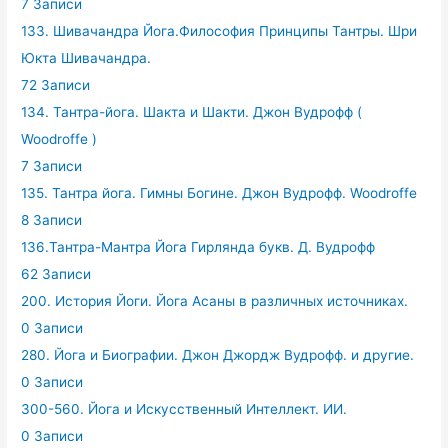
7 Записи
133. Шивачандра Йога.Философия Принципы Тантры. Шри
Юкта Шивачандра.
72 Записи
134. Тантра-йога. Шакта и Шакти. Джон Вудрофф (
Woodroffe )
7 Записи
135. Тантра йога. Гимны Богине. Джон Вудрофф. Woodroffe
8 Записи
136.Тантра-Мантра Йога Гирлянда букв. Д. Вудрофф
62 Записи
200. История Йоги. Йога Асаны в различных источниках.
0 Записи
280. Йога и Биографии. Джон Джордж Вудрофф. и другие.
0 Записи
300-560. Йога и Искусственный Интеллект. ИИ.
0 Записи