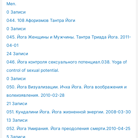
Men.
0 Записи
044. 108 Афоризмов Тантра Йоги
0 Записи
045. Йога Женщины и Мужчины. Тантра Триада Йога. 2011-
04-01
24 Записи
046. Йога контроля сексуального потенциал.038. Yoga of
control of sexual potential.
0 Записи
050. Йога Визуализации. Ичха Йога. Йога воображения и
волеизявления. 2010-02-28
21 Записи
051. Кундалини Йога. Йога жизненной энергии. 2008-03-30
13 Записи
052. Йога Умирания. Йога преодоления смерти.2010-04-25
5 Записи