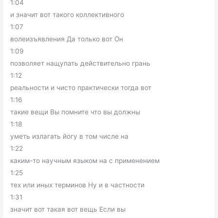
1:04
и значит вот такого коллективного
1:07
волеизъявления Да только вот Он
1:09
позволяет нащупать действительно грань
1:12
реальности и чисто практически тогда вот
1:16
такие вещи Вы помните что вы должны
1:18
уметь излагать йогу в том числе на
1:22
каким-то научным языком на с применением
1:25
тех или иных терминов Ну и в частности
1:31
значит вот такая вот вещь Если вы