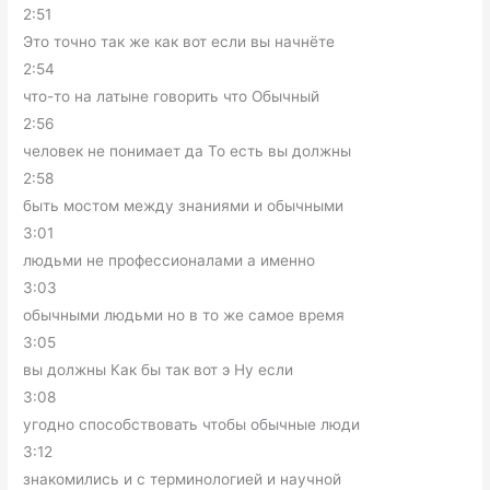
2:51
Это точно так же как вот если вы начнёте
2:54
что-то на латыне говорить что Обычный
2:56
человек не понимает да То есть вы должны
2:58
быть мостом между знаниями и обычными
3:01
людьми не профессионалами а именно
3:03
обычными людьми но в то же самое время
3:05
вы должны Как бы так вот э Ну если
3:08
угодно способствовать чтобы обычные люди
3:12
знакомились и с терминологией и научной