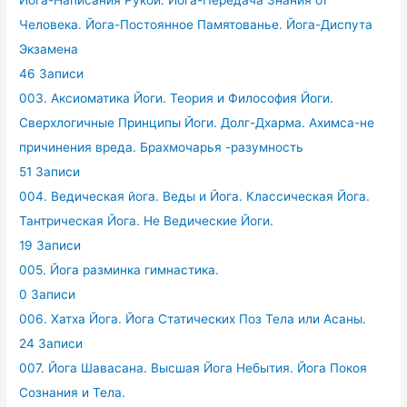
Человека. Йога-Постоянное Памятованье. Йога-Диспута
Экзамена
46 Записи
003. Аксиоматика Йоги. Теория и Философия Йоги.
Сверхлогичные Принципы Йоги. Долг-Дхарма. Ахимса-не
причинения вреда. Брахмочарья -разумность
51 Записи
004. Ведическая йога. Веды и Йога. Классическая Йога.
Тантрическая Йога. Не Ведические Йоги.
19 Записи
005. Йога разминка гимнастика.
0 Записи
006. Хатха Йога. Йога Статических Поз Тела или Асаны.
24 Записи
007. Йога Шавасана. Высшая Йога Небытия. Йога Покоя
Сознания и Тела.