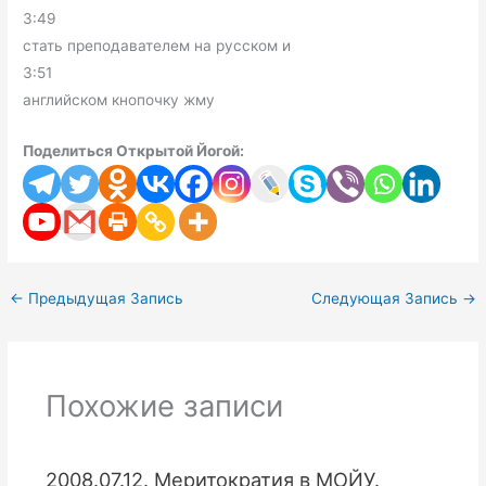
3:49
стать преподавателем на русском и
3:51
английском кнопочку жму
Поделиться Открытой Йогой:
←
Предыдущая Запись
Следующая Запись
→
Похожие записи
2008.07.12. Меритократия в МОЙУ.