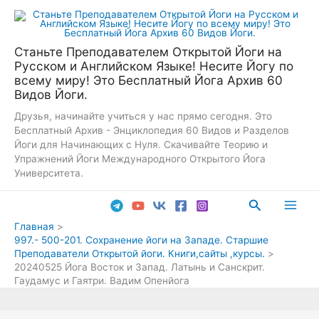
Перейти
к
содержимому
Станьте Преподавателем Открытой Йоги на
Русском и Английском Языке! Несите Йогу по
всему миру! Это Бесплатный Йога Архив 60
Видов Йоги.
Друзья, начинайте учиться у нас прямо сегодня. Это
Бесплатный Архив - Энциклопедия 60 Видов и Разделов
Йоги для Начинающих с Нуля. Скачивайте Теорию и
Упражнений Йоги Международного Открытого Йога
Университета.
Поиск
Main
Главная
997.- 500-201. Сохранение йоги на Западе. Старшие
Men
Преподаватели Открытой йоги. Книги,сайты ,курсы.
20240525 Йога Восток и Запад. Латынь и Санскрит.
Гаудамус и Гаятри. Вадим Опенйога