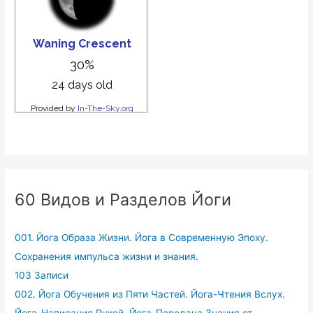
60 Видов и Разделов Йоги
001. Йога Образа Жизни. Йога в Современную Эпоху.
Сохранения импульса жизни и знания.
103 Записи
002. Йога Обучения из Пяти Частей. Йога-Чтения Вслух.
Йога-Написания Рукой. Йога-Передача Знания от