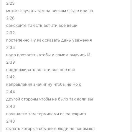
2:23
может звучать там на виском языке или на
2:28
санскрите то есть вот эти все вещи
2:32
постепенно Ну как сказать дань уважения
2:35
надо проявлять чтобы и самим выучить И
2:39
поддерживать вот эти все все все
2:42
направления значит ну чтобы не Но с
2:44
другой стороны чтобы не было так если вы
2:46
начинаете там терминами из санскрита
2:48
сыпать которые обычные люди не понимают