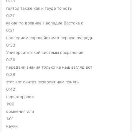
0:23
гаятри также как и гауда то есть
0:27
какие-то древнее Наследие Востока с
0:31
наследием европейским в первую очередь
0:33
Университетской системы сохранения
0:36
передачи знания только на наш взгляд вот
0:38
этот вот синтез позволит нам понять
0:42
переотправить
1:00
сомнения или
1:01
науки