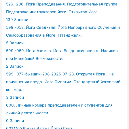
526.-206. Йога Преподавания. Подготовительная группа.
Подготовка инструкторов йоги. Открытая Йога.
139 Записи
599.-058. Йога Свадхьяя. Йога Непрерывного Обучения и
Самообразования в Йоге Патанджали.
5 Записи
599.-059. Йога Ахимса. Йога Воздерживания от Насилия
при Малейшей Возможности.
2 Записи
599.-077-бывший-208-2025-07-28. Открытая Йога . Не
причинения вреда. Йога Эмпатии. Стандартный йоговский
кошмар.
3 Записи
600. Личные номера преподавателей и студентов для
личной деятельности.
0 Записи
601.Мой Карма Раджа Йога Отчет.