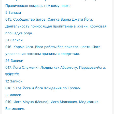
Праническая помощь тем кому плохо.
5 Записи
015. Сообщество йогов. Сангха Варна Джати Йога.
Деятельность приносящая пропитание в жизни. Кормовая
площадка рода.
31 Записи
016. Карма йога. Йога работы без привязанности. Йога
управления потоком причины и следствия.
26 Записи
017. Йога Служения Людям как Абсолюту. Парасэва-йога.
परसेवा योग
12 Записи
018. ЯТра Йога и Йога Хождения по Тропам.
3 Записи
019. Йога Моуна (Mouna). Йога Молчания. Медитация
Безмолвия.