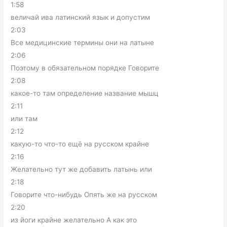
1:58
величай ива латинский язык и допустим
2:03
Все медицинские термины они на латыне
2:06
Поэтому в обязательном порядке Говорите
2:08
какое-то там определение название мышц
2:11
или там
2:12
какую-то что-то ещё на русском крайне
2:16
Желательно тут же добавить латынь или
2:18
Говорите что-нибудь Опять же на русском
2:20
из йоги крайне желательно А как это