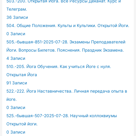
503.-200. Открытая Йога. Все Ресурсы Деканат. Курс и
Телеграм.
36 Записи
504. Общие Положения. Культы и Культики. Открытой Йоги.
0 Записи
505.-бывшая-851-2025-07-28. Экзамены Преподавателей
Йоги. Вопросы Билетов. Пояснения. Праздник Экзамена.
4 Записи
510.-205. Йога Обучения. Как учиться Йоге с нуля.
Открытая Йога
91 Записи
522.-222. Йога Наставничества. Личная передача опыта в
йоге.
0 Записи
525.-бывшая-507-2025-07-28. Научный коллоквиумы
Открытой йоги.
0 Записи