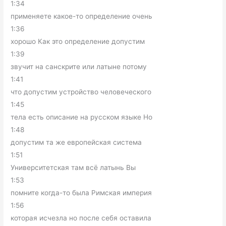
1:34
применяете какое-то определение очень
1:36
хорошо Как это определение допустим
1:39
звучит на санскрите или латыне потому
1:41
что допустим устройство человеческого
1:45
тела есть описание на русском языке Но
1:48
допустим та же европейская система
1:51
Университетская там всё латынь Вы
1:53
помните когда-то была Римская империя
1:56
которая исчезла но после себя оставила