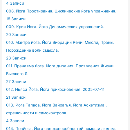
4 Записи
008. Йога Простирания. Циклические йога упражнения.
18 Записи
009. Крия Йога. Йога Динамических упражнений.
20 Записи
010. Мантра йога. Йога Вибрации Речи, Мысли, Праны.
Порождение волн смысла.
23 Записи
011. Пранаяма йога. Йога дыхания. Проявления Жизни
Высшего Я.
27 Записи
012. Ньяса Йога. Йога прикосновения. 2005-07-11
21 Записи
013. Йога Тапаса. Йога Вайрагья. Йога Аскетизма ,
отрешонности и самоконтроля.
4 Записи
014. Прайога. Йога сверхспособностей помощи людям.