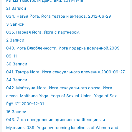
Ритма Уместости Действий. 2011-11-18
21 Записи
034. Натья Йога. Йога театра и актеров. 2012-06-29
3 Записи
035. Парная Йога. Йога с партнером.
2 Записи
040. Йога Влюбленности. Йога подарка вселенной.2009-
09-11
30 Записи
041. Тантра Йога. Йога сексуального влечения.2009-09-27
34 Записи
042. Майтхуна-Йога. Йога сексуального союза. Йога
секса. Maithuna Yoga. Yoga of Sexual-Union. Yoga of Sex.
मैथुन-योग 2009-12-01
16 Записи
043. Йога преодоление одиночества Женщины и
Мужчины.039. Yoga overcoming loneliness of Women and