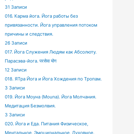
31 Записи
016. Карма йога. Йога работы без
привязанности. Йога управления потоком
причины и следствия.
26 Записи
017. Йога Служения Людям как Абсолюту.
Парасэва-йога. परसेवा योग
12 Записи
018. ЯТра Йога и Йога Хождения по Тропам.
3 Записи
019. Йога Моуна (Mouna). Йога Молчания.
Медитация Безмолвия.
3 Записи
020. Йога и Еда. Питания Физическое,
Ментальное, Эмоциональное, Духовное.