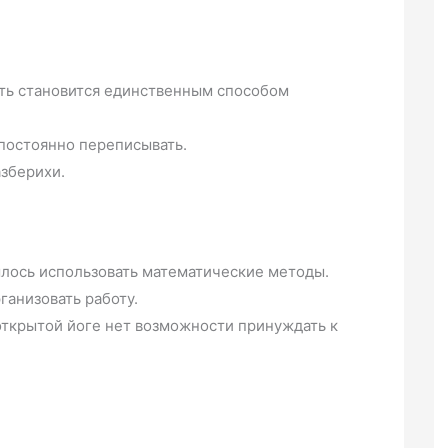
сть становится единственным способом
 постоянно переписывать.
азберихи.
шлось использовать математические методы.
ганизовать работу.
открытой йоге нет возможности принуждать к