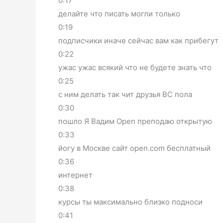
0:17
делайте что писать могли только
0:19
подписчики иначе сейчас вам как прибегут
0:22
ужас ужас всякий что не будете знать что
0:25
с ним делать так чит друзья ВС пола
0:30
пошло Я Вадим Open преподаю открытую
0:33
йогу в Москве сайт open.com бесплатный
0:36
интернет
0:38
курсы ты максимально близко подноси
0:41