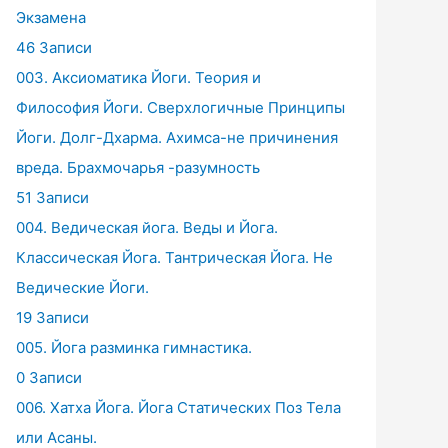
Экзамена
46 Записи
003. Аксиоматика Йоги. Теория и
Философия Йоги. Сверхлогичные Принципы
Йоги. Долг-Дхарма. Ахимса-не причинения
вреда. Брахмочарья -разумность
51 Записи
004. Ведическая йога. Веды и Йога.
Классическая Йога. Тантрическая Йога. Не
Ведические Йоги.
19 Записи
005. Йога разминка гимнастика.
0 Записи
006. Хатха Йога. Йога Статических Поз Тела
или Асаны.