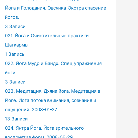
Йога и Голодания. Овсянка-Экстра спасение
йогов.
3 Записи
021. Йога и Очистительные практики.
Шаткармы.
1 Запись
022. Йога Мудр и Бандх. Спец упражнения
йоги.
3 Записи
023. Медитация. Дхяна йога. Медитация в
Йоге. Йога потока внимания, сознания и
ощущений. 2008-01-27
13 Записи
024. Янтра Йога. Йога зрительного
восприятия форм. 2008-06-29