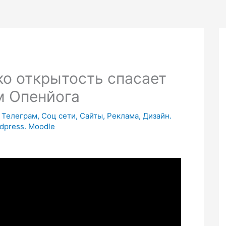
ко открытость спасает
м Опенйога
Телеграм, Соц сети, Сайты, Реклама, Дизайн.
dpress. Moodle