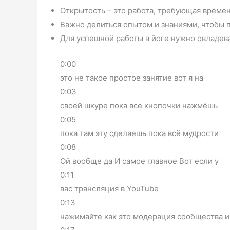
Открытость – это работа, требующая времен
Важно делиться опытом и знаниями, чтобы 
Для успешной работы в йоге нужно овладев
0:00
это не такое простое занятие вот я на
0:03
своей шкуре пока все кнопочки нажмёшь
0:05
пока там эту сделаешь пока всё мудрости
0:08
Ой вообще да И самое главное Вот если у
0:11
вас трансляция в YouTube
0:13
нажимайте как это модерация сообщества и