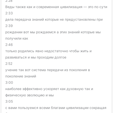
2:28
Веды также как и современная цивилизация — это по сути
2:33
дела передача знаний которые не предустановлены при
2:39
рождении вот мы рождаемся а этих знаний которые мы
получили как
2:46
только родились явно недостаточно чтобы жить и
развиваться и мы проходим долгое
2:52
учение так вот система передачи из поколения в
поколение знаний
3:00
наиболее эффективно ускоряет как духовную так и
физическую эволюцию и мы
3:05
с вами пользуемся всеми благами цивилизации сокращая