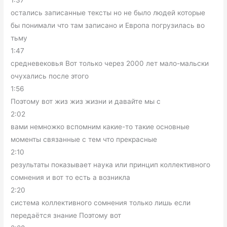
остались записанные тексты но не было людей которые
бы понимали что там записано и Европа погрузилась во
тьму
1:47
средневековья Вот только через 2000 лет мало-мальски
очухались после этого
1:56
Поэтому вот жиз жиз жизни и давайте мы с
2:02
вами немножко вспомним какие-то такие основные
моменты связанные с тем что прекрасные
2:10
результаты показывает наука или принцип коллективного
сомнения и вот то есть а возникла
2:20
система коллективного сомнения только лишь если
передаётся знание Поэтому вот