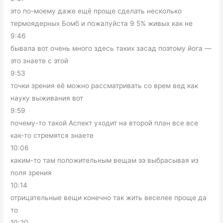
это по-моему даже ещё проще сделать несколько
термоядерных Бомб и пожалуйста 9 5% живых как не
9:46
бывала вот очень много здесь таких засад поэтому йога —
это знаете с этой
9:53
точки зрения её можно рассматривать со врем вед как
науку выживания вот
9:59
почему-то такой Аспект уходит на второй план все все
как-то стремятся знаете
10:06
каким-то там положительным вещам ээ выбрасывая из
поля зрения
10:14
отрицательные вещи конечно так жить веселее проще да
то
10:20