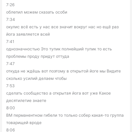
7:26
облепил можем сказать особи
7:34
окулис всё есть у нас все значит вокруг нас но ещё раз
йога заявляется всей
7:41
однозначностью Это тупик полнейший тупик то есть
проблемы проду придут оттуда
7:47
откуда не ждёшь вот поэтому в открытой йоге мы Видите
сколько усилий делаем чтобы
7:53
сделать сообщество а открытая йога вот уже Какое
десятилетие знаете
8:00
ВМ перманентном гибели то только собер какая-то группа
товарищей вроде
8:06