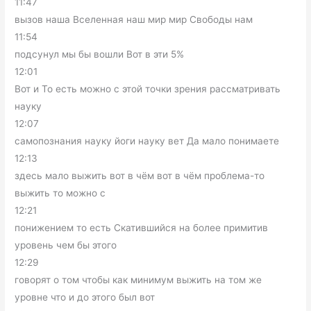
11:47
вызов наша Вселенная наш мир мир Свободы нам
11:54
подсунул мы бы вошли Вот в эти 5%
12:01
Вот и То есть можно с этой точки зрения рассматривать
науку
12:07
самопознания науку йоги науку вет Да мало понимаете
12:13
здесь мало выжить вот в чём вот в чём проблема-то
выжить то можно с
12:21
понижением то есть Скатившийся на более примитив
уровень чем бы этого
12:29
говорят о том чтобы как минимум выжить на том же
уровне что и до этого был вот