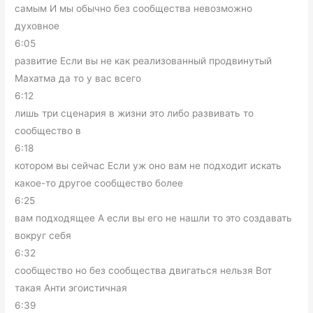
самым И мы обычно без сообщества невозможно
духовное
6:05
развитие Если вы не как реализованный продвинутый
Махатма да то у вас всего
6:12
лишь три сценария в жизни это либо развивать то
сообщество в
6:18
котором вы сейчас Если уж оно вам не подходит искать
какое-то другое сообщество более
6:25
вам подходящее А если вы его не нашли то это создавать
вокруг себя
6:32
сообщество но без сообщества двигаться нельзя Вот
такая Анти эгоистичная
6:39