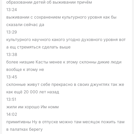
образовании детей об выживании причём
13:24
выживании с сохранением культурного уровня как бы
сказали сейчас да
13:29
культурного научного какого угодно духовного уровня вот
а ещ стремяться сделать выше
13:38
более низшие Касты менее к этому склонны дикие люди
вообще к этому не
13:45
склонные живут себе прекрасно в своих джунглях так же
как ещё 20 000 лет назад
13:51
жили им хорошо Им номм
14:02
примитивны Ну в отпуске можно там месяцок пожить там
в палатках берегу