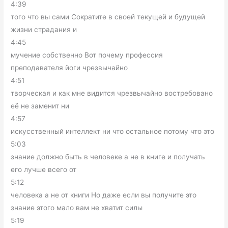
4:39
того что вы сами Сократите в своей текущей и будущей
жизни страдания и
4:45
мучение собственно Вот почему профессия
преподавателя йоги чрезвычайно
4:51
творческая и как мне видится чрезвычайно востребовано
её не заменит ни
4:57
искусственный интеллект ни что остальное потому что это
5:03
знание должно быть в человеке а не в книге и получать
его лучше всего от
5:12
человека а не от книги Но даже если вы получите это
знание этого мало вам не хватит силы
5:19