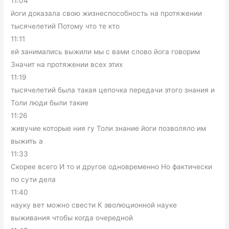
11:04
йоги доказала свою жизнеспособность на протяжении
тысячелетий Потому что те кто
11:11
ей занимались выжили мы с вами слово йога говорим
Значит на протяжении всех этих
11:19
тысячелетий была такая цепочка передачи этого знания и
Толи люди были такие
11:26
живучие которые ния гу Толи знание йоги позволяло им
выжить а
11:33
Скорее всего И то и другое одновременно Но фактически
по сути дела
11:40
науку вет можно свести К эволюционной науке
выживания чтобы когда очередной