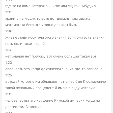
где-то на компьютерах в книгах или ещ как-нибудь а
1:01
хранится в людях то есть вот должны там физика
математика йога что угодно должны быть
1:08
Живые люди носители этого знания если они есть знания
есть если таких людей
1:14
нет знания нет поэтому вот очень большая такая вот
1:20
опасность что когда фактически знания где-то записано
1:25
а людей которые им обладают нет у нас был К сожалению
такой печальный прецедент Я имею в виду историю
1:31
человечества это крушение Римской империи когда на
долгие там Столетия
1:37