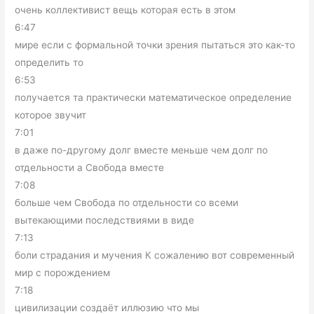
очень коллективист вещь которая есть в этом
6:47
мире если с формальной точки зрения пытаться это как-то
определить то
6:53
получается та практически математическое определение
которое звучит
7:01
в даже по-другому долг вместе меньше чем долг по
отдельности а Свобода вместе
7:08
больше чем Свобода по отдельности со всеми
вытекающими последствиями в виде
7:13
боли страдания и мучения К сожалению вот современный
мир с порождением
7:18
цивилизации создаёт иллюзию что мы