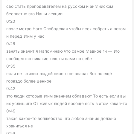
сво стать преподавателем на русском и английском
бесплатно это Наши лекции
0:20
возле метро Наго Слободская чтобы всех собрать а потом
и перед этим у нас
0:26
занять значит я Напоминаю что самое главное ги — это
сообщество никакие тексты сами по себе
0:35
если нет живых людей ничего не значат Вот но ещё
гораздо более ценное
0:42
это люди которые этим знанием обладают То есть если вы
их услышите От живых людей вообще есть в этом какая-то
0:49
такая какое-то волшебство что любое знание должно
храниться не
0:56