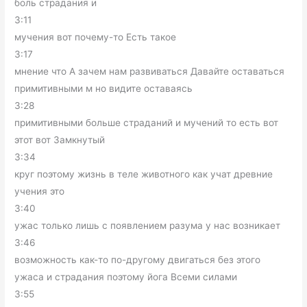
боль страдания и
3:11
мучения вот почему-то Есть такое
3:17
мнение что А зачем нам развиваться Давайте оставаться
примитивными м но видите оставаясь
3:28
примитивными больше страданий и мучений то есть вот
этот вот Замкнутый
3:34
круг поэтому жизнь в теле животного как учат древние
учения это
3:40
ужас только лишь с появлением разума у нас возникает
3:46
возможность как-то по-другому двигаться без этого
ужаса и страдания поэтому йога Всеми силами
3:55