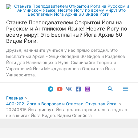
Перейти
к
содержимому
Станьте Преподавателем Открытой Йоги на
Русском и Английском Языке! Несите Йогу по
всему миру! Это Бесплатный Йога Архив 60
Видов Йоги.
Друзья, начинайте учиться у нас прямо сегодня. Это
Бесплатный Архив - Энциклопедия 60 Видов и Разделов
Йоги для Начинающих с Нуля. Скачивайте Теорию и
Упражнений Йоги Международного Открытого Йога
Университета.
Поиск
Main
Главная
400-202. Йога в Вопросах и Ответах. Открытая Йога.
Men
20240615 Йога диспут. Йога должна храниться в людях а
не в книгах Йога Видео. Вадим Опенйога