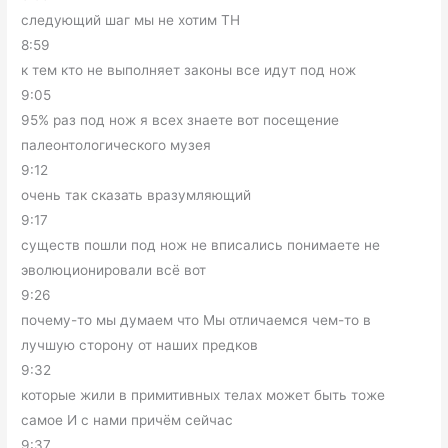
следующий шаг мы не хотим ТН
8:59
к тем кто не выполняет законы все идут под нож
9:05
95% раз под нож я всех знаете вот посещение
палеонтологического музея
9:12
очень так сказать вразумляющий
9:17
существ пошли под нож не вписались понимаете не
эволюционировали всё вот
9:26
почему-то мы думаем что Мы отличаемся чем-то в
лучшую сторону от наших предков
9:32
которые жили в примитивных телах может быть тоже
самое И с нами причём сейчас
9:37