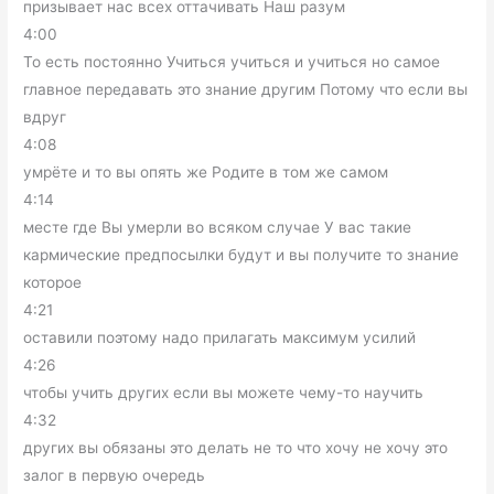
призывает нас всех оттачивать Наш разум
4:00
То есть постоянно Учиться учиться и учиться но самое
главное передавать это знание другим Потому что если вы
вдруг
4:08
умрёте и то вы опять же Родите в том же самом
4:14
месте где Вы умерли во всяком случае У вас такие
кармические предпосылки будут и вы получите то знание
которое
4:21
оставили поэтому надо прилагать максимум усилий
4:26
чтобы учить других если вы можете чему-то научить
4:32
других вы обязаны это делать не то что хочу не хочу это
залог в первую очередь