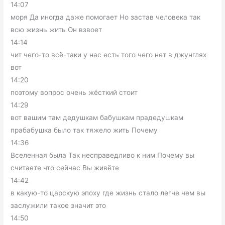
14:07
моря Да иногда даже помогает Но застав человека так
всю жизнь жить Он взвоет
14:14
чит чего-то всё-таки у нас есть того чего нет в джунглях
вот
14:20
поэтому вопрос очень жёсткий стоит
14:29
вот вашим там дедушкам бабушкам прадедушкам
прабабушка было так тяжело жить Почему
14:36
Вселенная была Так несправедливо к ним Почему вы
считаете что сейчас Вы живёте
14:42
в какую-то царскую эпоху где жизнь стало легче чем вы
заслужили такое значит это
14:50