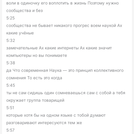
воли в одиночку его воплотить в жизнь Поэтому нужно
сообщества и без
5:25
сообщества не бывает никакого прогрес воем наукой Ах
какие учёные
5:32
замечательные Ах какие интернеты Ах какие значит
компьютеры но вы понимаете
5:38
да Что современная Наука — это принцип коллективного
сомнения То есть это когда
5:45
ты не сам сидишь один сомневаешься сам с собой а тебя
окружает группа товарищей
5:51
которые хотя бы на одном языке с тобой думают
разговаривают интересуются тем же
5:57