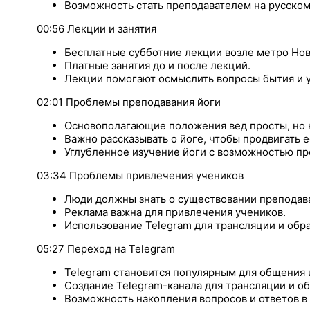
Возможность стать преподавателем на русском
00:56 Лекции и занятия
Бесплатные субботние лекции возле метро Нов
Платные занятия до и после лекций.
Лекции помогают осмыслить вопросы бытия и у
02:01 Проблемы преподавания йоги
Основополагающие положения вед просты, но н
Важно рассказывать о йоге, чтобы продвигать е
Углубленное изучение йоги с возможностью пр
03:34 Проблемы привлечения учеников
Люди должны знать о существовании преподав
Реклама важна для привлечения учеников.
Использование Telegram для трансляции и обра
05:27 Переход на Telegram
Telegram становится популярным для общения 
Создание Telegram-канала для трансляции и об
Возможность накопления вопросов и ответов в 