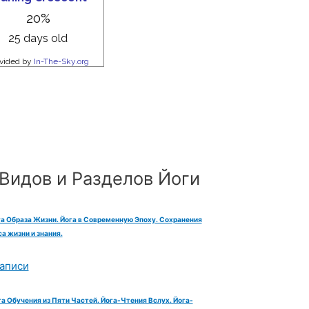
Видов и Разделов Йоги
га Образа Жизни. Йога в Современную Эпоху. Сохранения
а жизни и знания.
аписи
га Обучения из Пяти Частей. Йога-Чтения Вслух. Йога-