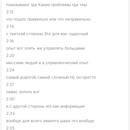
показывают где Какие проблемы где там
2:12
что пошло правильно или что неправильно
2:14
с третьей стороны Это для вас чудесный
2:16
опыт вот опять же управлять большими
2:20
массами людей и а управленческий опыт
2:24
самый дорогой самый сложный Ну он просто
2:27
навес золота вот
2:30
и с другой стороны это как информация
2:33
вообще для всего земного шара что вообще
2:35