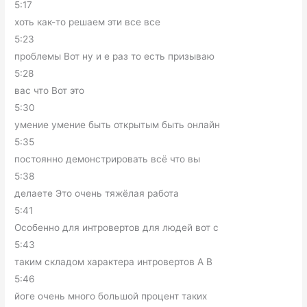
5:17
хоть как-то решаем эти все все
5:23
проблемы Вот ну и е раз то есть призываю
5:28
вас что Вот это
5:30
умение умение быть открытым быть онлайн
5:35
постоянно демонстрировать всё что вы
5:38
делаете Это очень тяжёлая работа
5:41
Особенно для интровертов для людей вот с
5:43
таким складом характера интровертов А В
5:46
йоге очень много большой процент таких