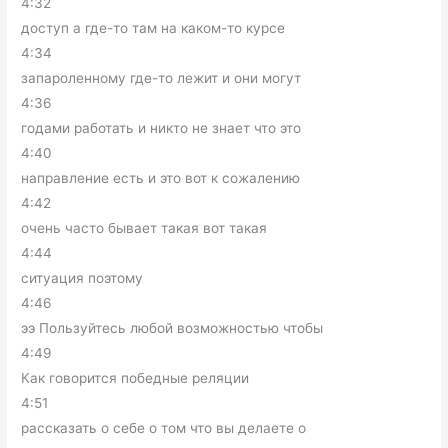
4:32
доступ а где-то там на каком-то курсе
4:34
запароленному где-то лежит и они могут
4:36
годами работать и никто не знает что это
4:40
направление есть и это вот к сожалению
4:42
очень часто бывает такая вот такая
4:44
ситуация поэтому
4:46
ээ Пользуйтесь любой возможностью чтобы
4:49
Как говорится победные реляции
4:51
рассказать о себе о том что вы делаете о