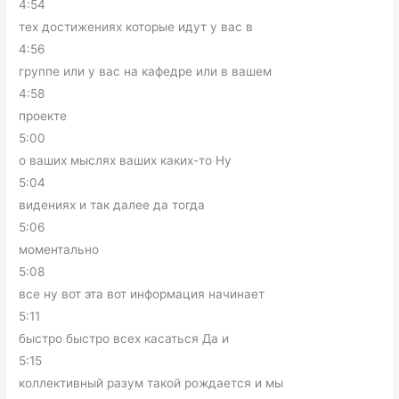
4:54
тех достижениях которые идут у вас в
4:56
группе или у вас на кафедре или в вашем
4:58
проекте
5:00
о ваших мыслях ваших каких-то Ну
5:04
видениях и так далее да тогда
5:06
моментально
5:08
все ну вот эта вот информация начинает
5:11
быстро быстро всех касаться Да и
5:15
коллективный разум такой рождается и мы