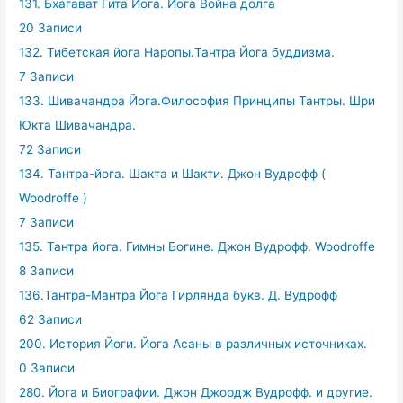
131. Бхагават Гита Йога. Йога Война долга
20 Записи
132. Тибетская йога Наропы.Тантра Йога буддизма.
7 Записи
133. Шивачандра Йога.Философия Принципы Тантры. Шри
Юкта Шивачандра.
72 Записи
134. Тантра-йога. Шакта и Шакти. Джон Вудрофф (
Woodroffe )
7 Записи
135. Тантра йога. Гимны Богине. Джон Вудрофф. Woodroffe
8 Записи
136.Тантра-Мантра Йога Гирлянда букв. Д. Вудрофф
62 Записи
200. История Йоги. Йога Асаны в различных источниках.
0 Записи
280. Йога и Биографии. Джон Джордж Вудрофф. и другие.