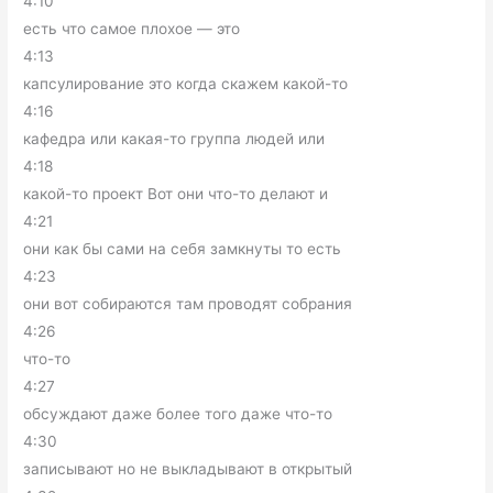
4:10
есть что самое плохое — это
4:13
капсулирование это когда скажем какой-то
4:16
кафедра или какая-то группа людей или
4:18
какой-то проект Вот они что-то делают и
4:21
они как бы сами на себя замкнуты то есть
4:23
они вот собираются там проводят собрания
4:26
что-то
4:27
обсуждают даже более того даже что-то
4:30
записывают но не выкладывают в открытый