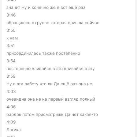
значит Ну и конечно же я вот ещё раз
3:46
обращаюсь к группе которая пришла сейчас
3:50
к нам
3:51
присоединилась также постепенно
3:54
постепенно вливайся в это вливайся в эту
3:59
Ну в эту работу что ли Да ещё раз она не
4:03
очевидна она не на первый взгляд полный
4:06
бардак потом присмотришь Да нет какая-то
4:09
Логика