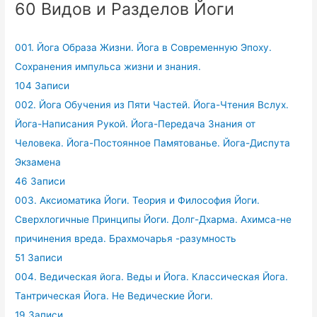
60 Видов и Разделов Йоги
001. Йога Образа Жизни. Йога в Современную Эпоху.
Сохранения импульса жизни и знания.
104 Записи
002. Йога Обучения из Пяти Частей. Йога-Чтения Вслух.
Йога-Написания Рукой. Йога-Передача Знания от
Человека. Йога-Постоянное Памятованье. Йога-Диспута
Экзамена
46 Записи
003. Аксиоматика Йоги. Теория и Философия Йоги.
Сверхлогичные Принципы Йоги. Долг-Дхарма. Ахимса-не
причинения вреда. Брахмочарья -разумность
51 Записи
004. Ведическая йога. Веды и Йога. Классическая Йога.
Тантрическая Йога. Не Ведические Йоги.
19 Записи