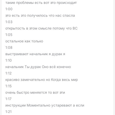
такие проблемы есть вот это происходит
1:00
это есть это получилось что нас спасла
1:03
открытость в этом смысле потому что ВС
1:05
остальное как только
1:08
выстраивают начальник я дурак я
1:10
начальник Ты дурак Оно всё конечно
1:12
красиво замечательно но Когда весь мир
1:15
очень быстро меняется то вот эти
1:17
инструкции Моментально устаревают а если
1:21