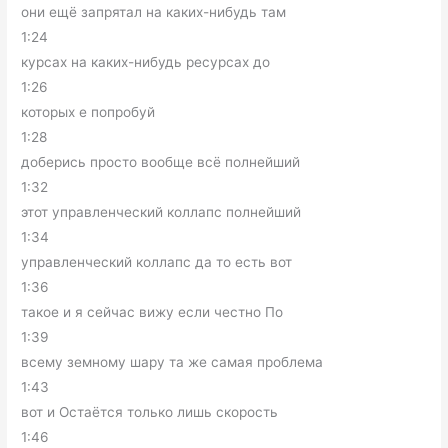
они ещё запрятал на каких-нибудь там
1:24
курсах на каких-нибудь ресурсах до
1:26
которых е попробуй
1:28
доберись просто вообще всё полнейший
1:32
этот управленческий коллапс полнейший
1:34
управленческий коллапс да то есть вот
1:36
такое и я сейчас вижу если честно По
1:39
всему земному шару та же самая проблема
1:43
вот и Остаётся только лишь скорость
1:46