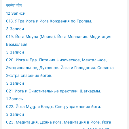
परसेवा योग
12 Записи
018. ЯТра Йога и Йога Хождения по Тропам.
3 Записи
019. Йога Моуна (Mouna). Йога Молчания. Медитация
Безмолвия.
3 Записи
020. Йога и Еда. Питания Физическое, Ментальное,
Эмоциональное, Духовное. Йога и Голодания. Овсянка-
Экстра спасение йогов.
3 Записи
021. Йога и Очистительные практики. Шаткармы.
1 Запись
022. Йога Мудр и Бандх. Спец упражнения йоги.
3 Записи
023. Медитация. Дхяна йога. Медитация в Йоге. Йога