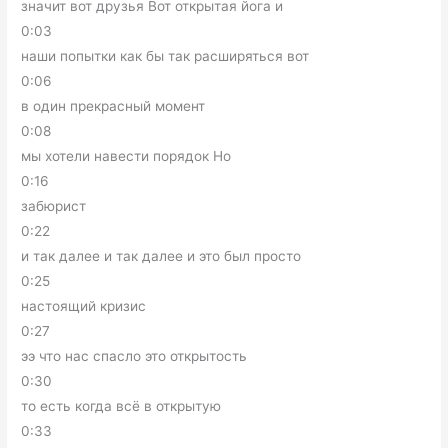
значит вот друзья Вот открытая йога и
0:03
наши попытки как бы так расширяться вот
0:06
в один прекрасный момент
0:08
мы хотели навести порядок Но
0:16
забюрист
0:22
и так далее и так далее и это был просто
0:25
настоящий кризис
0:27
ээ что нас спасло это открытость
0:30
то есть когда всё в открытую
0:33