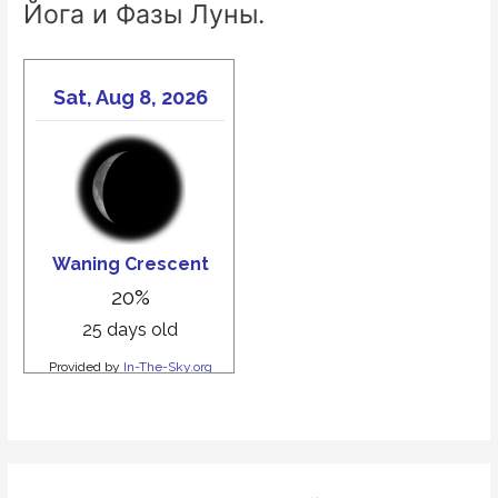
Йога и Фазы Луны.