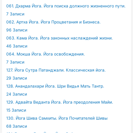
061. Дхарма Йога. Йога поиска должного жизненного пути.
7 Записи
062. Артха Йога. Йога Процветания и Бизнеса.
96 Записи
063. Кама Йога. Йога законных наслаждений жизни.
46 Записи
064. Мокша Йога. Йога освобождения.
7 Записи
127. Йога Сутра Патанджали. Классическая йога.
29 Записи
128. Анандалахари Йога. Шри Видья Мать Тантр.
24 Записи
129. Адвайта Веданта Йога. Йога преодоления Майи.
15 Записи
130. Йога Шива Самхиты. Йога Почитателей Шивы
68 Записи