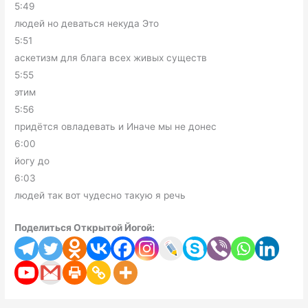
5:49
людей но деваться некуда Это
5:51
аскетизм для блага всех живых существ
5:55
этим
5:56
придётся овладевать и Иначе мы не донес
6:00
йогу до
6:03
людей так вот чудесно такую я речь
Поделиться Открытой Йогой: