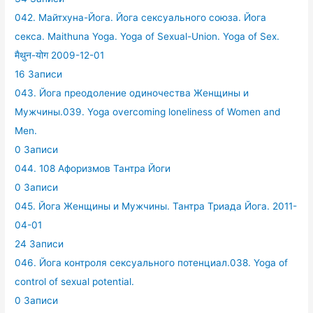
042. Майтхуна-Йога. Йога сексуального союза. Йога
секса. Maithuna Yoga. Yoga of Sexual-Union. Yoga of Sex.
मैथुन-योग 2009-12-01
16 Записи
043. Йога преодоление одиночества Женщины и
Мужчины.039. Yoga overcoming loneliness of Women and
Men.
0 Записи
044. 108 Афоризмов Тантра Йоги
0 Записи
045. Йога Женщины и Мужчины. Тантра Триада Йога. 2011-
04-01
24 Записи
046. Йога контроля сексуального потенциал.038. Yoga of
control of sexual potential.
0 Записи