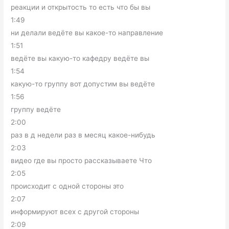
реакции и открытость то есть что бы вы
1:49
ни делали ведёте вы какое-то направление
1:51
ведёте вы какую-то кафедру ведёте вы
1:54
какую-то группу вот допустим вы ведёте
1:56
группу ведёте
2:00
раз в д недели раз в месяц какое-нибудь
2:03
видео где вы просто рассказываете Что
2:05
происходит с одной стороны это
2:07
информируют всех с другой стороны
2:09