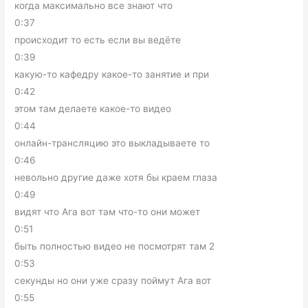
когда максимально все знают что
0:37
происходит то есть если вы ведёте
0:39
какую-то кафедру какое-то занятие и при
0:42
этом там делаете какое-то видео
0:44
онлайн-трансляцию это выкладываете то
0:46
невольно другие даже хотя бы краем глаза
0:49
видят что Ага вот там что-то они может
0:51
быть полностью видео не посмотрят там 2
0:53
секунды но они уже сразу поймут Ага вот
0:55