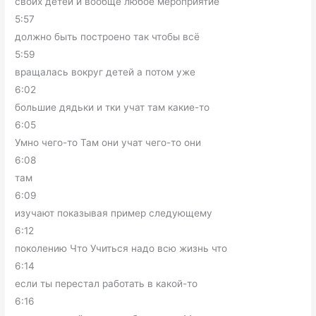
своих детей и вообще любое мероприятие
5:57
должно быть построено так чтобы всё
5:59
вращалась вокруг детей а потом уже
6:02
большие дядьки и тки учат там какие-то
6:05
Умно чего-то Там они учат чего-то они
6:08
там
6:09
изучают показывая пример следующему
6:12
поколению Что Учиться надо всю жизнь что
6:14
если ты перестал работать в какой-то
6:16