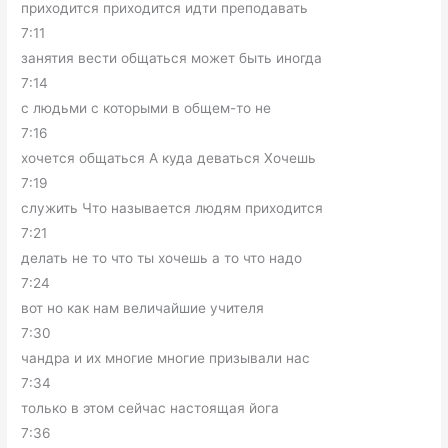
приходится приходится идти преподавать
7:11
занятия вести общаться может быть иногда
7:14
с людьми с которыми в общем-то не
7:16
хочется общаться А куда деваться Хочешь
7:19
служить Что называется людям приходится
7:21
делать не то что ты хочешь а то что надо
7:24
вот но как нам величайшие учителя
7:30
чандра и их многие многие призывали нас
7:34
только в этом сейчас настоящая йога
7:36