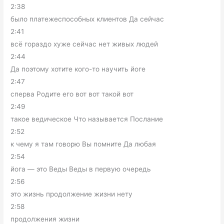
2:38
было платежеспособных клиентов Да сейчас
2:41
всё гораздо хуже сейчас нет живых людей
2:44
Да поэтому хотите кого-то научить йоге
2:47
сперва Родите его вот вот такой вот
2:49
такое ведическое Что называется Послание
2:52
к чему я там говорю Вы помните Да любая
2:54
йога — это Веды Веды в первую очередь
2:56
это жизнь продолжение жизни нету
2:58
продолжения жизни