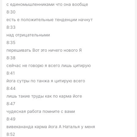
с единомышленниками что она вообще
8:30
есть е положительные тенденции начнут
8:33
над отрицательными
8:35
перешивать Вот это ничего нового Я
8:38
сейчас не говорю я всего лишь цитирую
8:41
йога сутры по танжа я цитирую всего
8:44
лишь такие труды как по карма йоге
8:47
чудесная работа помните с вами
8:49
вивекананда карма йога А Наталья у меня
8:52