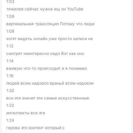
1:03
тяжелее сейчас нужна ещ он YouTube
1:06
вертикальная трансляция Потому что люди
1:08
хотят видеть онлайн уже просто записи не
1:12
смотрят неинтересно надо Вот как оно
1:14
вживую что-то происходит и я понимаю
1:16
людей всем надоело враньё всем надоели
1:20
все эти значит эти самые искусственные
1:22
интеллекты все эти
1:24
герова это контент который с