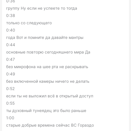
0:36
группу Ну если не успеете то тогда
0:38
только со следующего
0:40
года Вот и помните да давайте мантры
0:44
основные повторю сегодняшнего мира Да
0:47
без микрофона на шее рта не раскрывать
0:49
без включенной камеры ничего не делать
0:52
если ты не выложил всё в открытый доступ
0:55
ты духовный тунеядец это было раньше
1:00
старые добрые времена сейчас ВС Гораздо