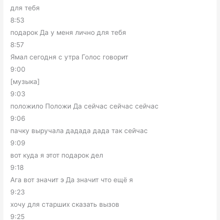
для тебя
8:53
подарок Да у меня лично для тебя
8:57
Ямал сегодня с утра Голос говорит
9:00
[музыка]
9:03
положило Положи Да сейчас сейчас сейчас
9:06
пачку выручала дадада дада так сейчас
9:09
вот куда я этот подарок дел
9:18
Ага вот значит э Да значит что ещё я
9:23
хочу для старших сказать вызов
9:25