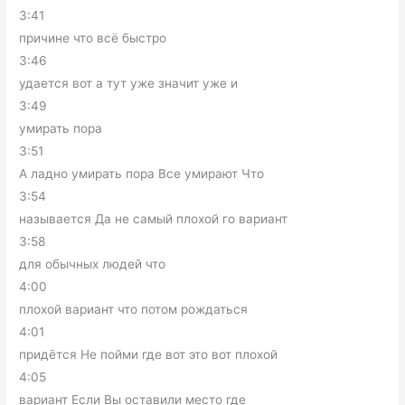
3:41
причине что всё быстро
3:46
удается вот а тут уже значит уже и
3:49
умирать пора
3:51
А ладно умирать пора Все умирают Что
3:54
называется Да не самый плохой го вариант
3:58
для обычных людей что
4:00
плохой вариант что потом рождаться
4:01
придётся Не пойми где вот это вот плохой
4:05
вариант Если Вы оставили место где