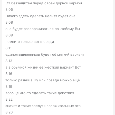
СЗ беззащитен перед своей дурной кармой
8:05
Ничего здесь сделать нельзя будет она
8:08
она будет разворачиваться по-любому Вы
8:09
помните только вот в среди
8:11
единомышленников будет её мягкий вариант
8:13
а в обычной жизни её жёсткий вариант Вот
8:16
только разница Ну или правда можно ещё
8:19
вообще что-то сделать такие действия
8:22
значит и такие заслуги положительные что
8:26