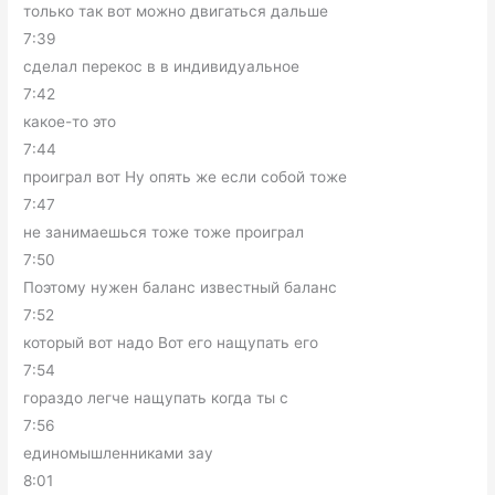
только так вот можно двигаться дальше
7:39
сделал перекос в в индивидуальное
7:42
какое-то это
7:44
проиграл вот Ну опять же если собой тоже
7:47
не занимаешься тоже тоже проиграл
7:50
Поэтому нужен баланс известный баланс
7:52
который вот надо Вот его нащупать его
7:54
гораздо легче нащупать когда ты с
7:56
единомышленниками зау
8:01