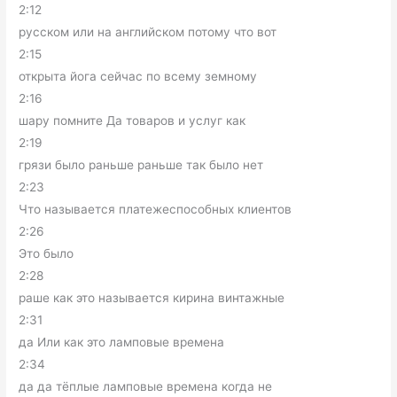
2:12
русском или на английском потому что вот
2:15
открыта йога сейчас по всему земному
2:16
шару помните Да товаров и услуг как
2:19
грязи было раньше раньше так было нет
2:23
Что называется платежеспособных клиентов
2:26
Это было
2:28
раше как это называется кирина винтажные
2:31
да Или как это ламповые времена
2:34
да да тёплые ламповые времена когда не