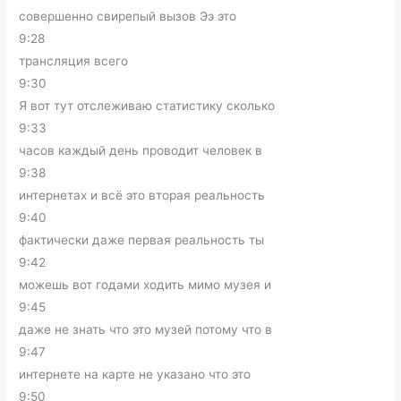
совершенно свирепый вызов Ээ это
9:28
трансляция всего
9:30
Я вот тут отслеживаю статистику сколько
9:33
часов каждый день проводит человек в
9:38
интернетах и всё это вторая реальность
9:40
фактически даже первая реальность ты
9:42
можешь вот годами ходить мимо музея и
9:45
даже не знать что это музей потому что в
9:47
интернете на карте не указано что это
9:50