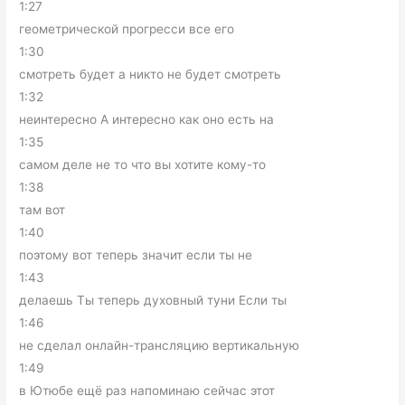
1:27
геометрической прогресси все его
1:30
смотреть будет а никто не будет смотреть
1:32
неинтересно А интересно как оно есть на
1:35
самом деле не то что вы хотите кому-то
1:38
там вот
1:40
поэтому вот теперь значит если ты не
1:43
делаешь Ты теперь духовный туни Если ты
1:46
не сделал онлайн-трансляцию вертикальную
1:49
в Ютюбе ещё раз напоминаю сейчас этот