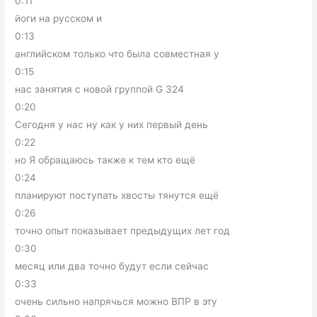
0:11
йоги на русском и
0:13
английском только что была совместная у
0:15
нас занятия с новой группой G 324
0:20
Сегодня у нас ну как у них первый день
0:22
но Я обращаюсь также к тем кто ещё
0:24
планируют поступать хвосты тянутся ещё
0:26
точно опыт показывает предыдущих лет год
0:30
месяц или два точно будут если сейчас
0:33
очень сильно напрячься можно ВПР в эту