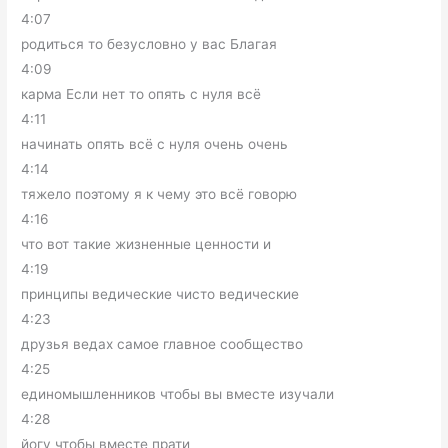
4:07
родиться то безусловно у вас Благая
4:09
карма Если нет то опять с нуля всё
4:11
начинать опять всё с нуля очень очень
4:14
тяжело поэтому я к чему это всё говорю
4:16
что вот такие жизненные ценности и
4:19
принципы ведические чисто ведические
4:23
друзья ведах самое главное сообщество
4:25
единомышленников чтобы вы вместе изучали
4:28
йогу чтобы вместе прати