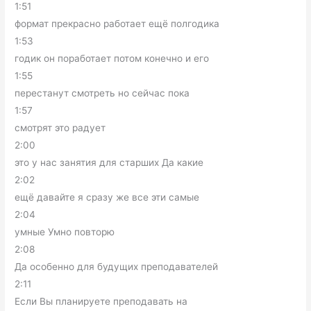
1:51
формат прекрасно работает ещё полгодика
1:53
годик он поработает потом конечно и его
1:55
перестанут смотреть но сейчас пока
1:57
смотрят это радует
2:00
это у нас занятия для старших Да какие
2:02
ещё давайте я сразу же все эти самые
2:04
умные Умно повторю
2:08
Да особенно для будущих преподавателей
2:11
Если Вы планируете преподавать на