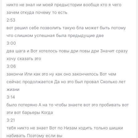
никто не знал ни моей предыстории вообще кто я чего
зачем откуда почему то есть
2:53
вот решил себе позволить такую бла может быть потому
что слишком успешная была предыдущие две
3:00
два шага и Вот хотелось повы дри повы дри Значит сразу
хочу сказать это
3:06
закончи Или как это ну как оно закончилось Вот чем
сейчас продолжается Да но это был провал Сколько лет
жизни
3:14
было потеряно А на то чтобы знаете вот это пробивать вот
эти вот барьеры Когда
3:21
тебя никто не знает Вот по Низам ходить только шишки
набивать Поэтому если вы