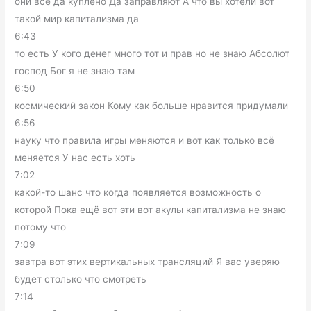
они все да куплено Да заправляют А что вы хотели вот
такой мир капитализма да
6:43
то есть У кого денег много тот и прав но не знаю Абсолют
господ Бог я не знаю там
6:50
космический закон Кому как больше нравится придумали
6:56
науку что правила игры меняются и вот как только всё
меняется У нас есть хоть
7:02
какой-то шанс что когда появляется возможность о
которой Пока ещё вот эти вот акулы капитализма не знаю
потому что
7:09
завтра вот этих вертикальных трансляций Я вас уверяю
будет столько что смотреть
7:14