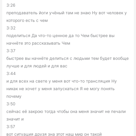
3:26
преподаватель йоги учёный там не знаю Ну вот человек у
которого есть с чем
3:32
поделиться Да что-то ценное да то Чем быстрее вы
начнёте это рассказывать Чем
3:37
быстрее вы начнёте делиться с людьми тем будет вообще
лучше и для людей и для вас
3:44
и для всех на свете у меня вот что-то трансляция Ну
никак не хочет у меня запускаться Я не могу понять
почему
3:50
сейчас её закрою тогда чтобы она меня значит не печали
значит и
3:57
вот ситуация друзя зна этот наш мир он такой