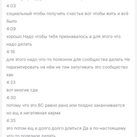
4:03
социальный чтобы получить счастье вот чтобы жить и всё
было
4:09
хорошо Надо чтобы тебя признавалось а для этого что
надо делать
4:16
для этого надо что-то полезное для сообщества делать Не
паразитировать на нём не там запугивать это сообщество
как
4:23
вот многие сде
4:30
потому что это ВС равно рано или поздно заканчивается
но ещ и негативная карма
4:35
это потом ещ и долго долго длиться Да а по-настоящему
что-то полезное делать