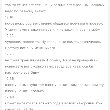
там то сё нет вот есть Вещи разные вот с разными вещами
надо по-разному значит
12:16
по-разному соответственно общаться всё-таки я проверю
У меня память закончилась или не закончилась на моём
12:22
чудесном телефо так Ну конечно же память закончилась
Поэтому вот он у меня ничего
12:28
не хочет транслировать А почему А вот не проверил вы
понимаете вот сколько таких засад всё Казалось бы
настроено всё Одну
12:35
кнопку нажми куда там кнопку нажать там прежде чем эту
кнопку нажать столько
12:40
может вылезти вся всякого рода э всяких нехороших этих
самых вещей Да