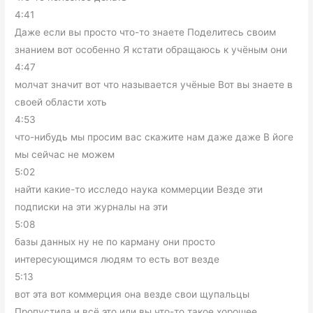
4:41
Даже если вы просто что-то знаете Поделитесь своим
знанием вот особенно Я кстати обращаюсь к учёным они
4:47
молчат значит вот что называется учёные Вот вы знаете в
своей области хоть
4:53
что-нибудь мы просим вас скажите нам даже даже В йоге
мы сейчас не можем
5:02
найти какие-то исследо наука коммерции Везде эти
подписки на эти журналы на эти
5:08
базы данных ну не по карману они просто
интересующимся людям то есть вот везде
5:13
вот эта вот коммерция она везде свои щупальцы
Пропустила и всё это или вы что-то такое хорошее