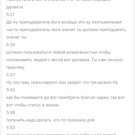
делаете
5:21
Да ну преподавателе йоги вообще это ну неотъемлемая
часть преподаватель йоги значит ты должен преподавать
значит ты
5:28
должен пользоваться любой возможностью чтобы
познакомить людей с йогой вот делаешь Ты сам личную
практику
5:37
Ну поставь транслируют они увидят что так можно Ну
5:42
как бы понимаете да вот приобрети благую карму так вот
вот чтобы статус в жизни
5:48
получить надо делать что-то полезное для
5:53