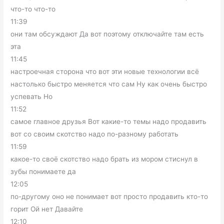
что-то что-то
11:39
они там обсуждают Да вот поэтому отключайте там есть
эта
11:45
настроечная сторона что вот эти новые технологии всё
настолько быстро меняется что сам Ну как очень быстро
успевать Но
11:52
самое главное друзья Вот какие-то темы надо продавить
вот со своим скотство надо по-разному работать
11:59
какое-то своё скотство надо брать из мором стиснул в
зубы понимаете да
12:05
по-другому оно не понимает вот просто продавить кто-то
горит Ой нет Давайте
12:10