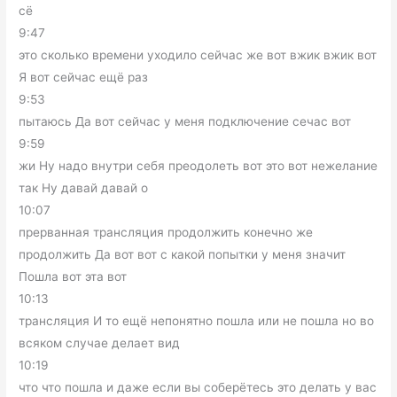
сё
9:47
это сколько времени уходило сейчас же вот вжик вжик вот
Я вот сейчас ещё раз
9:53
пытаюсь Да вот сейчас у меня подключение сечас вот
9:59
жи Ну надо внутри себя преодолеть вот это вот нежелание
так Ну давай давай о
10:07
прерванная трансляция продолжить конечно же
продолжить Да вот вот с какой попытки у меня значит
Пошла вот эта вот
10:13
трансляция И то ещё непонятно пошла или не пошла но во
всяком случае делает вид
10:19
что что пошла и даже если вы соберётесь это делать у вас