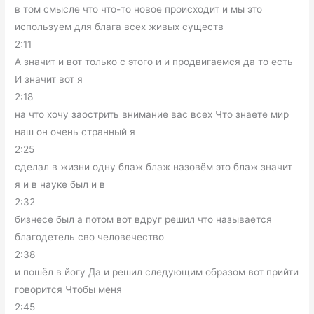
в том смысле что что-то новое происходит и мы это
используем для блага всех живых существ
2:11
А значит и вот только с этого и и продвигаемся да то есть
И значит вот я
2:18
на что хочу заострить внимание вас всех Что знаете мир
наш он очень странный я
2:25
сделал в жизни одну блаж блаж назовём это блаж значит
я и в науке был и в
2:32
бизнесе был а потом вот вдруг решил что называется
благодетель сво человечество
2:38
и пошёл в йогу Да и решил следующим образом вот прийти
говорится Чтобы меня
2:45