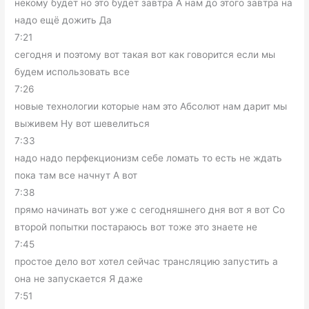
некому будет но это будет завтра А нам до этого завтра на
надо ещё дожить Да
7:21
сегодня и поэтому вот такая вот как говорится если мы
будем использовать все
7:26
новые технологии которые нам это Абсолют нам дарит мы
выживем Ну вот шевелиться
7:33
надо надо перфекционизм себе ломать то есть не ждать
пока там все начнут А вот
7:38
прямо начинать вот уже с сегодняшнего дня вот я вот Со
второй попытки постараюсь вот тоже это знаете не
7:45
простое дело вот хотел сейчас трансляцию запустить а
она не запускается Я даже
7:51