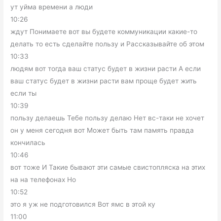
ут уйма времени а люди
10:26
ждут Понимаете вот вы будете коммуникации какие-то
делать то есть сделайте пользу и Рассказывайте об этом
10:33
людям вот тогда ваш статус будет в жизни расти А если
ваш статус будет в жизни расти вам проще будет жить
если ты
10:39
пользу делаешь Тебе пользу делаю Нет вс-таки не хочет
он у меня сегодня вот Может быть там память правда
кончилась
10:46
вот тоже И Такие бывают эти самые свистопляска на этих
на на телефонах Но
10:52
это я уж не подготовился Вот ямс в этой ку
11:00