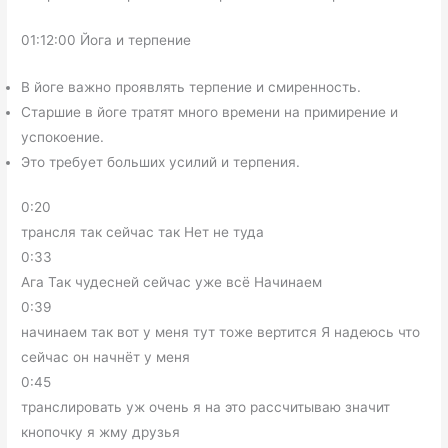
01:12:00 Йога и терпение
В йоге важно проявлять терпение и смиренность.
Старшие в йоге тратят много времени на примирение и
успокоение.
Это требует больших усилий и терпения.
0:20
трансля так сейчас так Нет не туда
0:33
Ага Так чудесней сейчас уже всё Начинаем
0:39
начинаем так вот у меня тут тоже вертится Я надеюсь что
сейчас он начнёт у меня
0:45
транслировать уж очень я на это рассчитываю значит
кнопочку я жму друзья