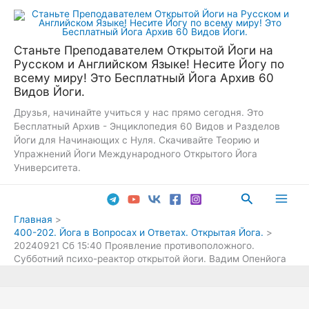
Перейти
к
содержимому
Станьте Преподавателем Открытой Йоги на
Русском и Английском Языке! Несите Йогу по
всему миру! Это Бесплатный Йога Архив 60
Видов Йоги.
Друзья, начинайте учиться у нас прямо сегодня. Это
Бесплатный Архив - Энциклопедия 60 Видов и Разделов
Йоги для Начинающих с Нуля. Скачивайте Теорию и
Упражнений Йоги Международного Открытого Йога
Университета.
Поиск
Main
Главная
400-202. Йога в Вопросах и Ответах. Открытая Йога.
Men
20240921 Сб 15:40 Проявление противоположного.
Субботний психо-реактор открытой йоги. Вадим Опенйога