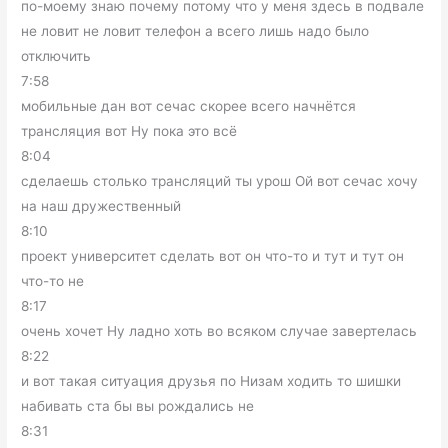
по-моему знаю почему потому что у меня здесь в подвале
не ловит не ловит телефон а всего лишь надо было
отключить
7:58
мобильные дан вот сечас скорее всего начнётся
трансляция вот Ну пока это всё
8:04
сделаешь столько трансляций ты урош Ой вот сечас хочу
на наш дружественный
8:10
проект университет сделать вот он что-то и тут и тут он
что-то не
8:17
очень хочет Ну ладно хоть во всяком случае завертелась
8:22
и вот такая ситуация друзья по Низам ходить то шишки
набивать ста бы вы рождались не
8:31