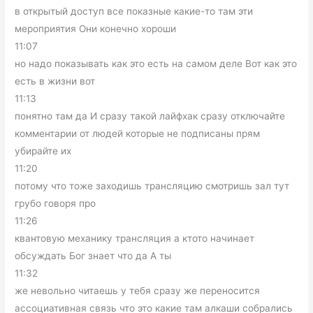
в открытый доступ все показные какие-то там эти
мероприятия Они конечно хороши
11:07
но надо показывать как это есть на самом деле Вот как это
есть в жизни вот
11:13
понятно там да И сразу такой лайфхак сразу отключайте
комментарии от людей которые не подписаны прям
убирайте их
11:20
потому что тоже заходишь трансляцию смотришь зал тут
грубо говоря про
11:26
квантовую механику трансляция а ктото начинает
обсуждать Бог знает что да А ты
11:32
же невольно читаешь у тебя сразу же переносится
ассоциативная связь что это какие там алкаши собрались