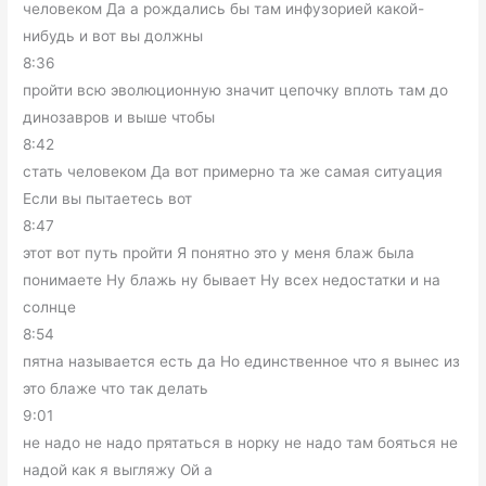
человеком Да а рождались бы там инфузорией какой-
нибудь и вот вы должны
8:36
пройти всю эволюционную значит цепочку вплоть там до
динозавров и выше чтобы
8:42
стать человеком Да вот примерно та же самая ситуация
Если вы пытаетесь вот
8:47
этот вот путь пройти Я понятно это у меня блаж была
понимаете Ну блажь ну бывает Ну всех недостатки и на
солнце
8:54
пятна называется есть да Но единственное что я вынес из
это блаже что так делать
9:01
не надо не надо прятаться в норку не надо там бояться не
надой как я выгляжу Ой а