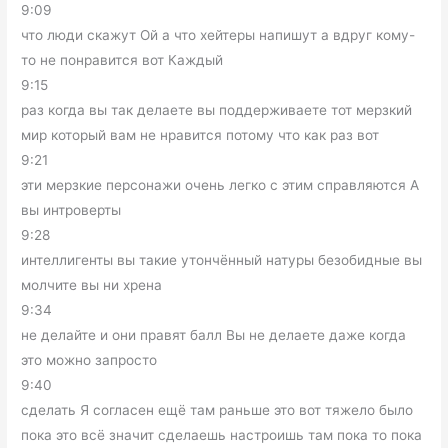
9:09
что люди скажут Ой а что хейтеры напишут а вдруг кому-
то не понравится вот Каждый
9:15
раз когда вы так делаете вы поддерживаете тот мерзкий
мир который вам не нравится потому что как раз вот
9:21
эти мерзкие персонажи очень легко с этим справляются А
вы интроверты
9:28
интеллигенты вы такие утончённый натуры безобидные вы
молчите вы ни хрена
9:34
не делайте и они правят балл Вы не делаете даже когда
это можно запросто
9:40
сделать Я согласен ещё там раньше это вот тяжело было
пока это всё значит сделаешь настроишь там пока то пока