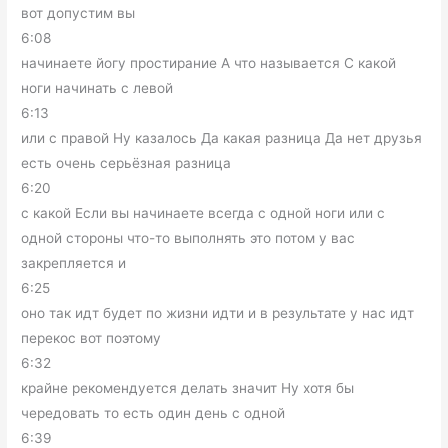
вот допустим вы
6:08
начинаете йогу простирание А что называется С какой
ноги начинать с левой
6:13
или с правой Ну казалось Да какая разница Да нет друзья
есть очень серьёзная разница
6:20
с какой Если вы начинаете всегда с одной ноги или с
одной стороны что-то выполнять это потом у вас
закрепляется и
6:25
оно так идт будет по жизни идти и в результате у нас идт
перекос вот поэтому
6:32
крайне рекомендуется делать значит Ну хотя бы
чередовать то есть один день с одной
6:39