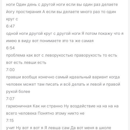
ноги Один день с другой ноги если вы один раз делаете
йогу простирания А если вы делаете много раз то один
круг с
6:47
одной ноги другой круг с другой ноги Я потом покажу что я
имею в виду вот понимаете это та же самая
6:54
проблема как вот с леворукостью праворукость то есть
вот есть левши есть
7:00
правши вообще конечно самый идеальный вариант когда
человек может там писать и всё делать и левой и правой
рукой более
7:07
гармоничная Как ни странно Ну воздействие на на на на
всего человека Понятно этому никто не
7:15
учит Ну вот я вот я Я левша сам Да вот меня в школе