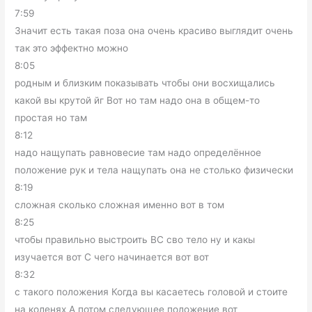
7:59
Значит есть такая поза она очень красиво выглядит очень
так это эффектно можно
8:05
родным и близким показывать чтобы они восхищались
какой вы крутой йг Вот но там надо она в общем-то
простая но там
8:12
надо нащупать равновесие там надо определённое
положение рук и тела нащупать она не столько физически
8:19
сложная сколько сложная именно вот в том
8:25
чтобы правильно выстроить ВС сво тело ну и какы
изучается вот С чего начинается вот вот
8:32
с такого положения Когда вы касаетесь головой и стоите
на коленях А потом следующее положение вот