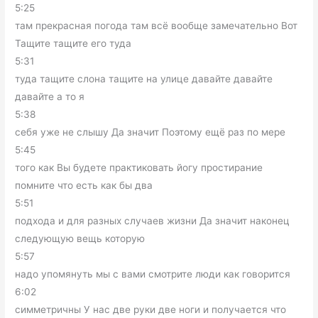
5:25
там прекрасная погода там всё вообще замечательно Вот
Тащите тащите его туда
5:31
туда тащите слона тащите на улице давайте давайте
давайте а то я
5:38
себя уже не слышу Да значит Поэтому ещё раз по мере
5:45
того как Вы будете практиковать йогу простирание
помните что есть как бы два
5:51
подхода и для разных случаев жизни Да значит наконец
следующую вещь которую
5:57
надо упомянуть мы с вами смотрите люди как говорится
6:02
симметричны У нас две руки две ноги и получается что