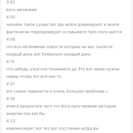
3:52
весь механизм
4:00
человек такое существо где мозги доминируют и мозги
фактически терроризируют оставшееся тело получается
4:08
что все негативные новости которые на вас сыпятся
каждый день вот буквально каждый день
4:15
что-нибудь ужасное понимаете да Это вот какие нужны
нервы чтобы это всё как-то
4:21
это самое перенести и очень большая проблема с
4:28
этим в результате чего что йога простирание методом
энергии она как бы
4:33
компенсирует вот это вот состояние когда вы