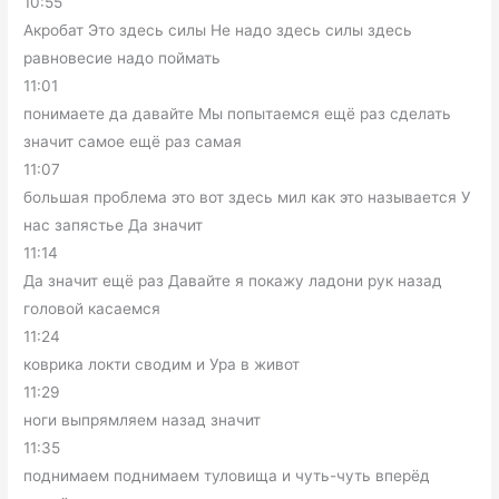
10:55
Акробат Это здесь силы Не надо здесь силы здесь
равновесие надо поймать
11:01
понимаете да давайте Мы попытаемся ещё раз сделать
значит самое ещё раз самая
11:07
большая проблема это вот здесь мил как это называется У
нас запястье Да значит
11:14
Да значит ещё раз Давайте я покажу ладони рук назад
головой касаемся
11:24
коврика локти сводим и Ура в живот
11:29
ноги выпрямляем назад значит
11:35
поднимаем поднимаем туловища и чуть-чуть вперёд