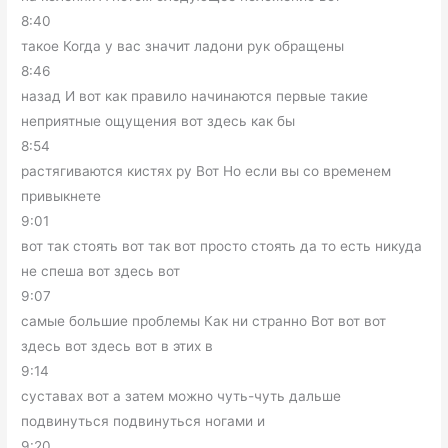
8:40
такое Когда у вас значит ладони рук обращены
8:46
назад И вот как правило начинаются первые такие
неприятные ощущения вот здесь как бы
8:54
растягиваются кистях ру Вот Но если вы со временем
привыкнете
9:01
вот так стоять вот так вот просто стоять да то есть никуда
не спеша вот здесь вот
9:07
самые большие проблемы Как ни странно Вот вот вот
здесь вот здесь вот в этих в
9:14
суставах вот а затем можно чуть-чуть дальше
подвинуться подвинуться ногами и
9:20