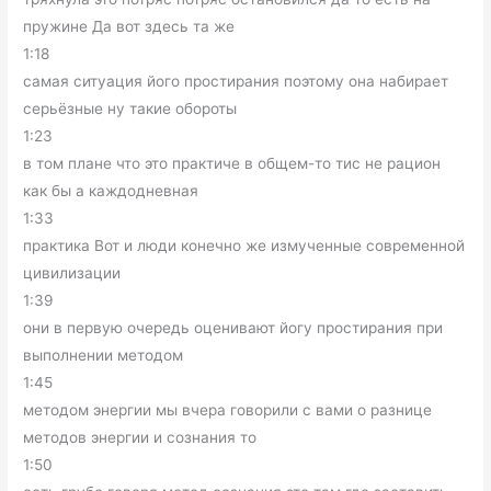
пружине Да вот здесь та же
1:18
самая ситуация його простирания поэтому она набирает
серьёзные ну такие обороты
1:23
в том плане что это практиче в общем-то тис не рацион
как бы а каждодневная
1:33
практика Вот и люди конечно же измученные современной
цивилизации
1:39
они в первую очередь оценивают йогу простирания при
выполнении методом
1:45
методом энергии мы вчера говорили с вами о разнице
методов энергии и сознания то
1:50