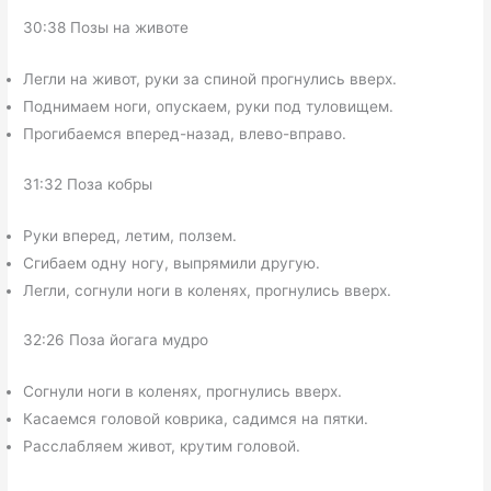
30:38 Позы на животе
Легли на живот, руки за спиной прогнулись вверх.
Поднимаем ноги, опускаем, руки под туловищем.
Прогибаемся вперед-назад, влево-вправо.
31:32 Поза кобры
Руки вперед, летим, ползем.
Сгибаем одну ногу, выпрямили другую.
Легли, согнули ноги в коленях, прогнулись вверх.
32:26 Поза йогага мудро
Согнули ноги в коленях, прогнулись вверх.
Касаемся головой коврика, садимся на пятки.
Расслабляем живот, крутим головой.