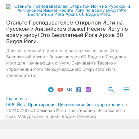
Перейти
к
содержимому
Станьте Преподавателем Открытой Йоги на
Русском и Английском Языке! Несите Йогу по
всему миру! Это Бесплатный Йога Архив 60
Видов Йоги.
Друзья, начинайте учиться у нас прямо сегодня. Это
Бесплатный Архив - Энциклопедия 60 Видов и Разделов
Йоги для Начинающих с Нуля. Скачивайте Теорию и
Упражнений Йоги Международного Открытого Йога
Университета.
Поиск
Main
Главная
008. Йога Простирания. Циклические йога упражнения.
Men
20240728 вс1 Семинар Йога Простирания. Вставка йога
позы Майурасаны в цикл. Вадим Опенйога