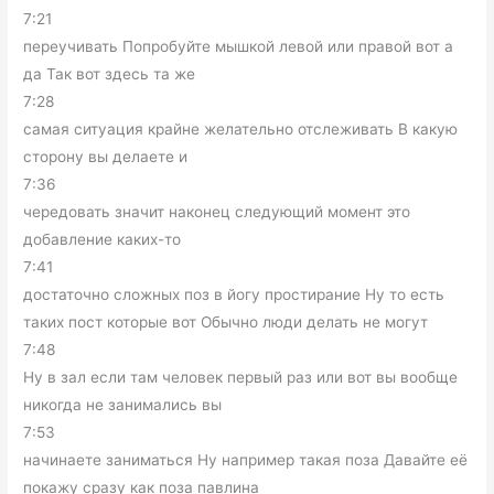
7:21
переучивать Попробуйте мышкой левой или правой вот а
да Так вот здесь та же
7:28
самая ситуация крайне желательно отслеживать В какую
сторону вы делаете и
7:36
чередовать значит наконец следующий момент это
добавление каких-то
7:41
достаточно сложных поз в йогу простирание Ну то есть
таких пост которые вот Обычно люди делать не могут
7:48
Ну в зал если там человек первый раз или вот вы вообще
никогда не занимались вы
7:53
начинаете заниматься Ну например такая поза Давайте её
покажу сразу как поза павлина