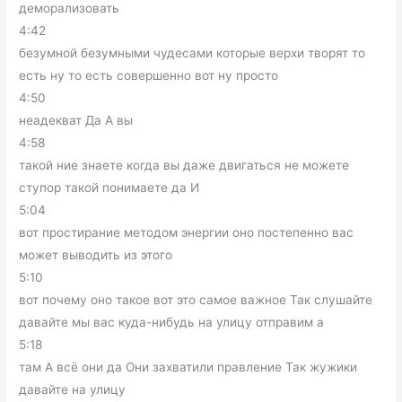
деморализовать
4:42
безумной безумными чудесами которые верхи творят то
есть ну то есть совершенно вот ну просто
4:50
неадекват Да А вы
4:58
такой ние знаете когда вы даже двигаться не можете
ступор такой понимаете да И
5:04
вот простирание методом энергии оно постепенно вас
может выводить из этого
5:10
вот почему оно такое вот это самое важное Так слушайте
давайте мы вас куда-нибудь на улицу отправим а
5:18
там А всё они да Они захватили правление Так жужики
давайте на улицу