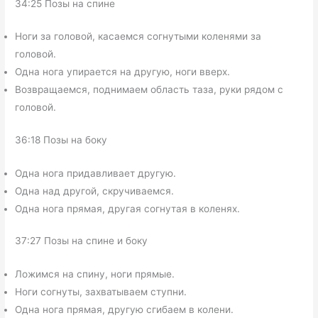
34:25 Позы на спине
Ноги за головой, касаемся согнутыми коленями за
головой.
Одна нога упирается на другую, ноги вверх.
Возвращаемся, поднимаем область таза, руки рядом с
головой.
36:18 Позы на боку
Одна нога придавливает другую.
Одна над другой, скручиваемся.
Одна нога прямая, другая согнутая в коленях.
37:27 Позы на спине и боку
Ложимся на спину, ноги прямые.
Ноги согнуты, захватываем ступни.
Одна нога прямая, другую сгибаем в колени.