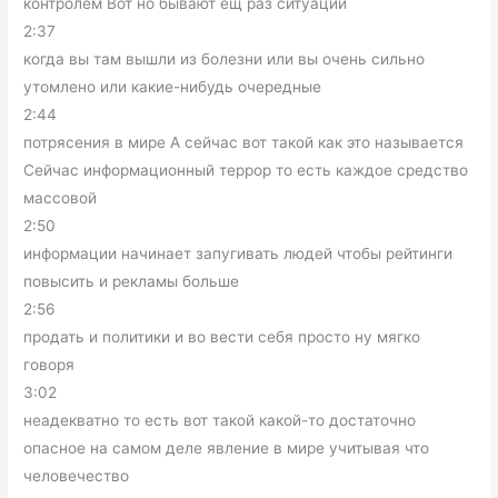
контролем Вот но бывают ещ раз ситуации
2:37
когда вы там вышли из болезни или вы очень сильно
утомлено или какие-нибудь очередные
2:44
потрясения в мире А сейчас вот такой как это называется
Сейчас информационный террор то есть каждое средство
массовой
2:50
информации начинает запугивать людей чтобы рейтинги
повысить и рекламы больше
2:56
продать и политики и во вести себя просто ну мягко
говоря
3:02
неадекватно то есть вот такой какой-то достаточно
опасное на самом деле явление в мире учитывая что
человечество