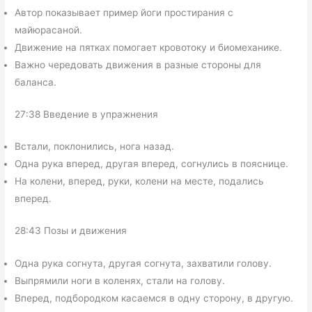
Автор показывает пример йоги простирания с
майюрасаной.
Движение на пятках помогает кровотоку и биомеханике.
Важно чередовать движения в разные стороны для
баланса.
27:38 Введение в упражнения
Встали, поклонились, нога назад.
Одна рука вперед, другая вперед, согнулись в пояснице.
На колени, вперед, руки, колени на месте, подались
вперед.
28:43 Позы и движения
Одна рука согнута, другая согнута, захватили голову.
Выпрямили ноги в коленях, стали на голову.
Вперед, подбородком касаемся в одну сторону, в другую.