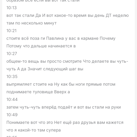
10:13
вот так стали Да И вот какое-то время вы день ДТ неделю
там по несколько минут
10:21
стоите всё поза ги Павлина у вас в кармане Почему
Потому что дальше начинается в
10:27
общем-то вещь вы просто смотрите Что делаете вы чуть-
чуть А да Значит следующий шаг вы
10:35
выпрямляет стоите на Ну как бы ноги прямые потом
поднимаете туловище Вверх а
10:44
затем чуть-чуть вперёд подаёт и вот вы стали на руки
10:49
Понимаете вот что это Нет ещё раз друзья вам кажется
что я какой-то там супера