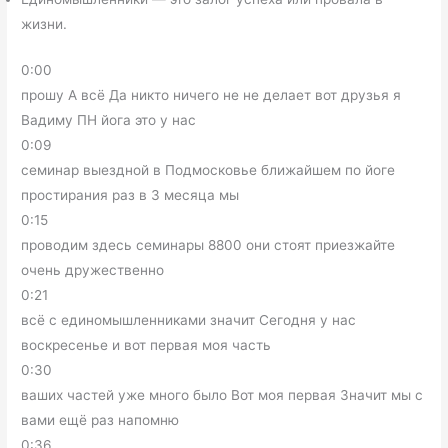
жизни.
0:00
прошу А всё Да никто ничего не не делает вот друзья я
Вадиму ПН йога это у нас
0:09
семинар выездной в Подмосковье ближайшем по йоге
простирания раз в 3 месяца мы
0:15
проводим здесь семинары 8800 они стоят приезжайте
очень дружественно
0:21
всё с единомышленниками значит Сегодня у нас
воскресенье и вот первая моя часть
0:30
ваших частей уже много было Вот моя первая Значит мы с
вами ещё раз напомню
0:36