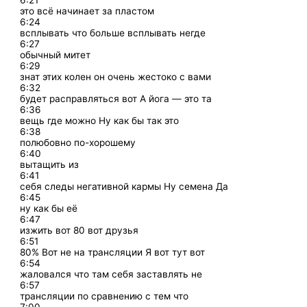
6:21
это всё начинает за пластом
6:24
всплывать что больше всплывать негде
6:27
обычный митет
6:29
знат этих колен он очень жестоко с вами
6:32
будет расправляться вот А йога — это та
6:36
вещь где можно Ну как бы так это
6:38
полюбовно по-хорошему
6:40
вытащить из
6:41
себя следы негативной кармы Ну семена Да
6:45
ну как бы её
6:47
изжить вот 80 вот друзья
6:51
80% Вот не на трансляции Я вот тут вот
6:54
жаловался что там себя заставлять не
6:57
трансляции по сравнению с тем что