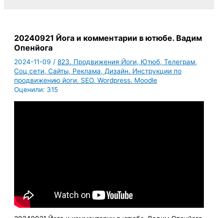
20240921 Йога и комментарии в ютюбе. Вадим
Опенйога
2024-11-09
/
823. Продвижения Йоги, Ютюб, Телеграм,
Соц сети, Сайты, Реклама, Дизайн. Инструкции по
продвижению йоги. SEO. Wordpress. Moodle
Оценили:
315