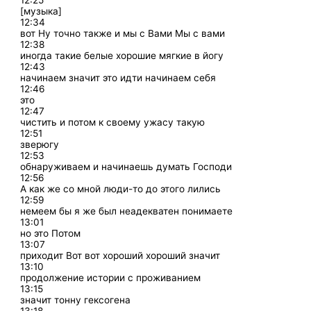
12:25
[музыка]
12:34
вот Ну точно также и мы с Вами Мы с вами
12:38
иногда такие белые хорошие мягкие в йогу
12:43
начинаем значит это идти начинаем себя
12:46
это
12:47
чистить и потом к своему ужасу такую
12:51
зверюгу
12:53
обнаруживаем и начинаешь думать Господи
12:56
А как же со мной люди-то до этого лились
12:59
немеем бы я же был неадекватен понимаете
13:01
но это Потом
13:07
приходит Вот вот хороший хороший значит
13:10
продолжение истории с проживанием
13:15
значит тонну гексогена