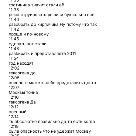
11:33
гостиница значит стали её
11:38
реконструировать решили буквально всё
11:40
разобрать до кирпичика Ну потому что так
11:42
проще и по-новому
11:45
сделать вот стали
11:48
разбирать и представляете 2011
11:54
год находят
12:02
гексогена до
12:05
военного можете себе представить центр
12:07
Москвы тонна
12:10
гексогена Да
12:12
военный
12:14
ть абсолютно правильно да то есть когда
12:18
была опасность что не удержат Москву