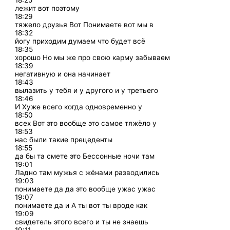
18:25
лежит вот поэтому
18:29
тяжело друзья Вот Понимаете вот мы в
18:32
йогу приходим думаем что будет всё
18:35
хорошо Но мы же про свою карму забываем
18:39
негативную и она начинает
18:43
вылазить у тебя и у другого и у третьего
18:46
И Хуже всего когда одновременно у
18:50
всех Вот это вообще это самое тяжёло у
18:53
нас были такие прецеденты
18:55
да бы та смете это Бессонные ночи там
19:01
Ладно там мужья с жёнами разводились
19:03
понимаете да да это вообще ужас ужас
19:07
понимаете да и А ты вот ты вроде как
19:09
свидетель этого всего и ты не знаешь