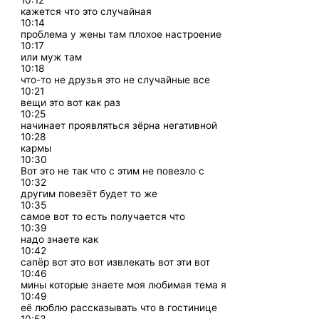
10:12
кажется что это случайная
10:14
проблема у жены там плохое настроение
10:17
или муж там
10:18
что-то не друзья это не случайные все
10:21
вещи это вот как раз
10:25
начинает проявляться зёрна негативной
10:28
кармы
10:30
Вот это не так что с этим не повезло с
10:32
другим повезёт будет то же
10:35
самое вот то есть получается что
10:39
надо знаете как
10:42
сапёр вот это вот извлекать вот эти вот
10:46
мины которые знаете моя любимая тема я
10:49
её люблю рассказывать что в гостинице