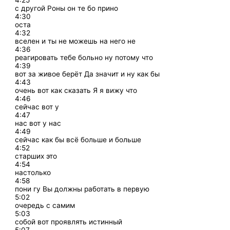
4:25
с другой Роны он те бо прино
4:30
оста
4:32
вселен и ты не можешь на него не
4:36
реагировать тебе больно ну потому что
4:39
вот за живое берёт Да значит и ну как бы
4:43
очень вот как сказать Я я вижу что
4:46
сейчас вот у
4:47
нас вот у нас
4:49
сейчас как бы всё больше и больше
4:52
старших это
4:54
настолько
4:58
пони гу Вы должны работать в первую
5:02
очередь с самим
5:03
собой вот проявлять истинный