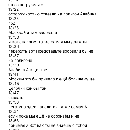
13:18
этого погрузили с
13:22
осторожностью отвезли на полигон Алабина
13:25
под
13:26
Москвой и там взорвали
13:30
и вот аналогия та же самая мы должны
13:34
пережить вот Представьте взорвали бы не
13:37
на полигоне
13:38
Алабина А в центре
13:41
Москвы это бы привело к ещё большему це
13:45
цепочки как бы так
13:47
сказать
13:50
негатива здесь аналогия та же самая А
13:54
если пока мы ещё не осознаём и не
13:56
понимаем Вот как ты не знаешь с тобой