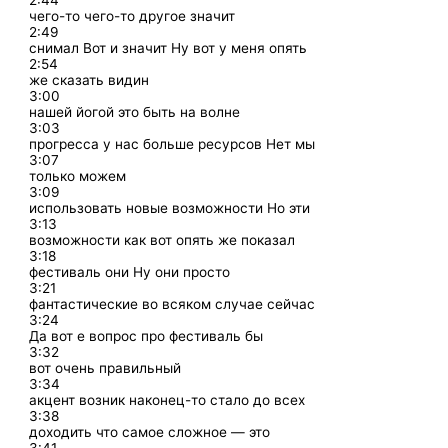
2:44
чего-то чего-то другое значит
2:49
снимал Вот и значит Ну вот у меня опять
2:54
же сказать видин
3:00
нашей йогой это быть на волне
3:03
прогресса у нас больше ресурсов Нет мы
3:07
только можем
3:09
использовать новые возможности Но эти
3:13
возможности как вот опять же показал
3:18
фестиваль они Ну они просто
3:21
фантастические во всяком случае сейчас
3:24
Да вот е вопрос про фестиваль бы
3:32
вот очень правильный
3:34
акцент возник наконец-то стало до всех
3:38
доходить что самое сложное — это