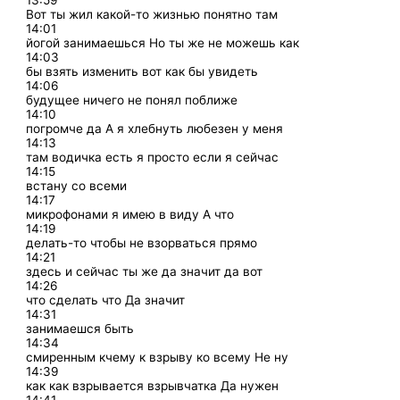
13:59
Вот ты жил какой-то жизнью понятно там
14:01
йогой занимаешься Но ты же не можешь как
14:03
бы взять изменить вот как бы увидеть
14:06
будущее ничего не понял поближе
14:10
погромче да А я хлебнуть любезен у меня
14:13
там водичка есть я просто если я сейчас
14:15
встану со всеми
14:17
микрофонами я имею в виду А что
14:19
делать-то чтобы не взорваться прямо
14:21
здесь и сейчас ты же да значит да вот
14:26
что сделать что Да значит
14:31
занимаешся быть
14:34
смиренным кчему к взрыву ко всему Не ну
14:39
как как взрывается взрывчатка Да нужен