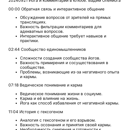
20240921 Йога и комментарии в ютюбе. Вадим Опенйога
00:00 Обратная связь и интерактивное общение
Обсуждение вопросов от зрителей на прямых
трансляциях.
Важность фильтрации комментариев для
адекватных вопросов.
Интерактивное общение требует навыков и
практики.
02:44 Сообщество единомышленников
Сложности создания сообщества йогов.
Важность примирения и сосуществования в
сообществе.
Проблемы, возникающие из-за негативного опыта
и кармы.
07:18 Ведическое понимание и карма
Ведическое понимание жизни в социуме.
Карма и её влияние на жизнь.
Йога как способ избавления от негативной кармы.
11:04 История с гексогеном
Аналогия с гексогеном и его взрывом.
Важность осознания и принятия своей кармы.
Необходимость смирения и готовности к