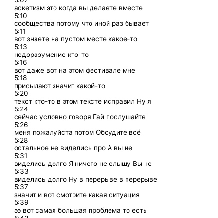
5:07
аскетизм это когда вы делаете вместе
5:10
сообщества потому что иной раз бывает
5:11
вот знаете на пустом месте какое-то
5:13
недоразумение кто-то
5:16
вот даже вот на этом фестивале мне
5:18
присылают значит какой-то
5:20
текст кто-то в этом тексте исправил Ну я
5:24
сейчас условно говоря Гай послушайте
5:26
меня пожалуйста потом Обсудите всё
5:28
остальное не виделись про А вы не
5:31
виделись долго Я ничего не слышу Вы не
5:33
виделись долго Ну в перерыве в перерыве
5:37
значит и вот смотрите какая ситуация
5:39
ээ вот самая большая проблема то есть