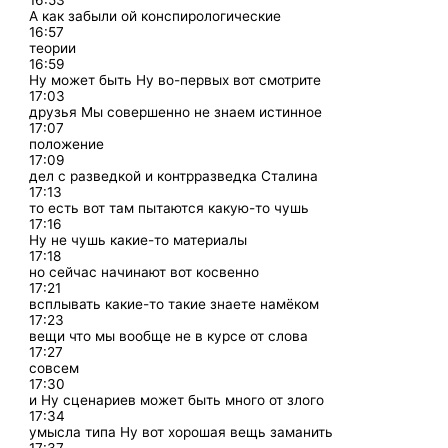
16:53
А как забыли ой конспирологические
16:57
теории
16:59
Ну может быть Ну во-первых вот смотрите
17:03
друзья Мы совершенно не знаем истинное
17:07
положение
17:09
дел с разведкой и контрразведка Сталина
17:13
то есть вот там пытаются какую-то чушь
17:16
Ну не чушь какие-то материалы
17:18
но сейчас начинают вот косвенно
17:21
всплывать какие-то такие знаете намёком
17:23
вещи что мы вообще не в курсе от слова
17:27
совсем
17:30
и Ну сценариев может быть много от злого
17:34
умысла типа Ну вот хорошая вещь заманить