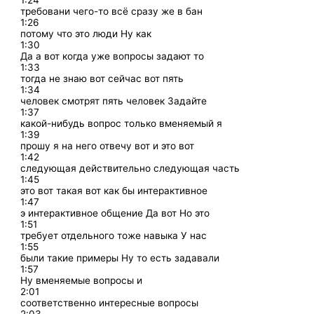
1:24
требовани чего-то всё сразу же в бан
1:26
потому что это люди Ну как
1:30
Да а вот когда уже вопросы задают то
1:33
тогда не знаю вот сейчас вот пять
1:34
человек смотрят пять человек Задайте
1:37
какой-нибудь вопрос только вменяемый я
1:39
прошу я на него отвечу вот и это вот
1:42
следующая действительно следующая часть
1:45
это вот такая вот как бы интерактивное
1:47
э интерактивное общение Да вот Но это
1:51
требует отдельного тоже навыка У нас
1:55
были такие примеры Ну то есть задавали
1:57
Ну вменяемые вопросы и
2:01
соответственно интересные вопросы