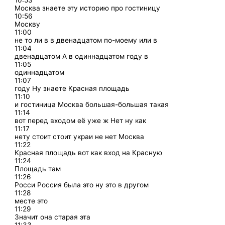
10:53
Москва знаете эту историю про гостиницу
10:56
Москву
11:00
не то ли в в двенадцатом по-моему или в
11:04
двенадцатом А в одиннадцатом году в
11:05
одиннадцатом
11:07
году Ну знаете Красная площадь
11:10
и гостиница Москва большая-большая такая
11:14
вот перед входом её уже ж Нет ну как
11:17
нету стоит стоит украи не нет Москва
11:22
Красная площадь вот как вход на Красную
11:24
Площадь там
11:26
Росси Россия была это ну это в другом
11:28
месте это
11:29
Значит она старая эта