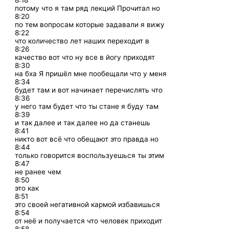
8:18
потому что я там ряд лекций Прочитал но
8:20
по тем вопросам которые задавали я вижу
8:22
что количество лет наших переходит в
8:26
качество вот что ну все в йогу приходят
8:30
на бха Я пришёл мне пообещали что у меня
8:34
будет там и вот начинает перечислять что
8:36
у него там будет что ты стане я буду там
8:39
и так далее и так далее но да станешь
8:41
никто вот всё что обещают это правда но
8:44
только говорится воспользуешься ты этим
8:47
не ранее чем
8:50
это как
8:51
это своей негативной кармой избавишься
8:54
от неё и получается что человек приходит