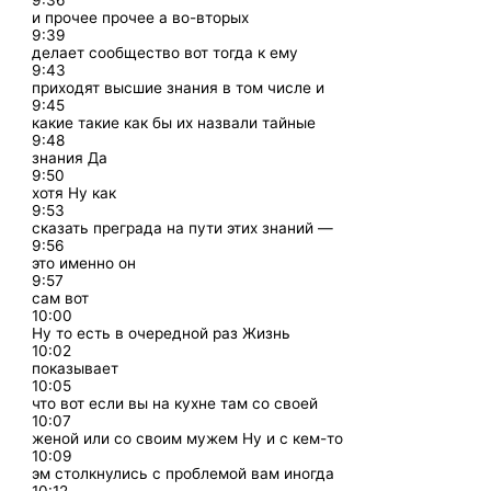
9:36
и прочее прочее а во-вторых
9:39
делает сообщество вот тогда к ему
9:43
приходят высшие знания в том числе и
9:45
какие такие как бы их назвали тайные
9:48
знания Да
9:50
хотя Ну как
9:53
сказать преграда на пути этих знаний —
9:56
это именно он
9:57
сам вот
10:00
Ну то есть в очередной раз Жизнь
10:02
показывает
10:05
что вот если вы на кухне там со своей
10:07
женой или со своим мужем Ну и с кем-то
10:09
эм столкнулись с проблемой вам иногда