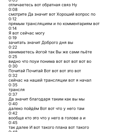
0:05
отличаетесь вот обратная связ Ну
0:08
смотрите Да значит вот Хороший вопрос по
0:12
прямым трансляциям и по комментариям вот
0:14
Я вот сейчас могу
0:19
зачитать значит Доброго дня вы
0:22
занимаетесь йогой так Вы же сами пьёте
0:25
видно что поуи понима вот вот вот вот во
0:30
Почитай Почитай Вот вот вот это вот
0:32
сейчас на нашей трансляции вот я начал
0:35
трансля
0:37
Да значит благодаря таким как вы мы
0:40
далеко пойдём Вот вот что у него там
0:42
вообще кто это что у него в голове а и
0:45
так далее И вот такого плана вот такого