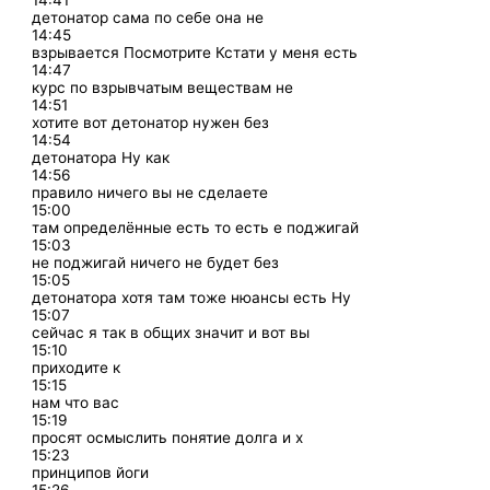
14:41
детонатор сама по себе она не
14:45
взрывается Посмотрите Кстати у меня есть
14:47
курс по взрывчатым веществам не
14:51
хотите вот детонатор нужен без
14:54
детонатора Ну как
14:56
правило ничего вы не сделаете
15:00
там определённые есть то есть е поджигай
15:03
не поджигай ничего не будет без
15:05
детонатора хотя там тоже нюансы есть Ну
15:07
сейчас я так в общих значит и вот вы
15:10
приходите к
15:15
нам что вас
15:19
просят осмыслить понятие долга и х
15:23
принципов йоги