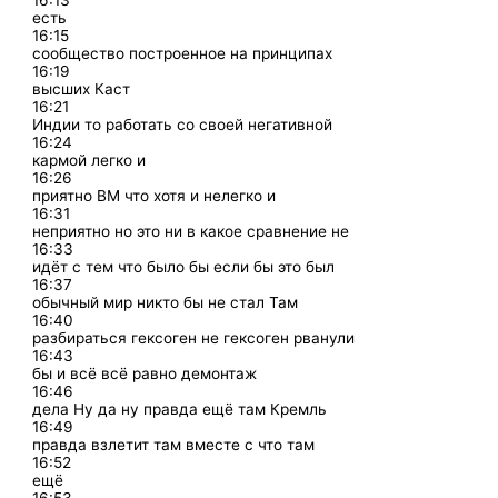
16:13
есть
16:15
сообщество построенное на принципах
16:19
высших Каст
16:21
Индии то работать со своей негативной
16:24
кармой легко и
16:26
приятно ВМ что хотя и нелегко и
16:31
неприятно но это ни в какое сравнение не
16:33
идёт с тем что было бы если бы это был
16:37
обычный мир никто бы не стал Там
16:40
разбираться гексоген не гексоген рванули
16:43
бы и всё всё равно демонтаж
16:46
дела Ну да ну правда ещё там Кремль
16:49
правда взлетит там вместе с что там
16:52
ещё