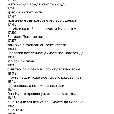
17:37
кого-нибудь вождя какого-нибудь
17:40
хрясь А может быть
17:44
трагично люди которые это всё сделали
17:46
погибли на войне понимаете Ну и всё А
17:50
Записок Понятно нигде
17:57
там был в госплан он тоже кстати
18:01
напротив вот сейчас думает называется Да
18:04
это гос госплан
18:06
был там по-моему в Восьмидесятых тоже
18:09
что-то нашли тоже все так это радовались
18:12
радовались а потом раз полезли
18:14
Опа Ну это прошло уж сколько А сколько
18:18
ещё там лежи лежит понимаете да Сколько
18:21
ещё там