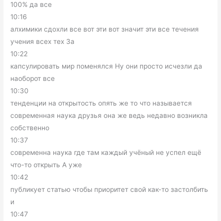
100% да все
10:16
алхимики сдохли все вот эти вот значит эти все течения
учения всех тех За
10:22
капсулировать мир поменялся Ну они просто исчезли да
наоборот все
10:30
тенденции на открытость опять же то что называется
современная наука друзья она же ведь недавно возникла
собственно
10:37
современна наука где там каждый учёный не успел ещё
что-то открыть А уже
10:42
публикует статью чтобы приоритет свой как-то застолбить
и
10:47