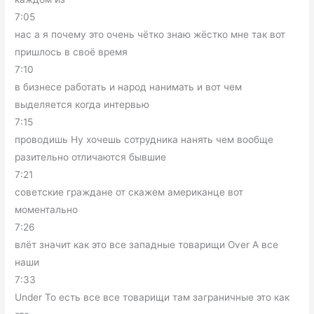
7:05
нас а я почему это очень чётко знаю жёстко мне так вот
пришлось в своё время
7:10
в бизнесе работать и народ нанимать и вот чем
выделяется когда интервью
7:15
проводишь Ну хочешь сотрудника нанять чем вообще
разительно отличаются бывшие
7:21
советские граждане от скажем американце вот
моментально
7:26
влёт значит как это все западные товарищи Over А все
наши
7:33
Under То есть все все товарищи там заграничные это как