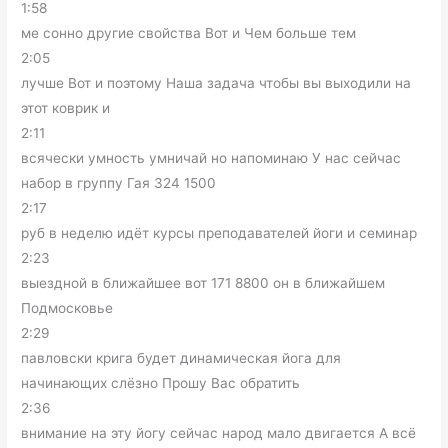
1:58
ме сонно другие свойства Вот и Чем больше тем
2:05
лучше Вот и поэтому Наша задача чтобы вы выходили на
этот коврик и
2:11
всячески умность умничай но напоминаю У нас сейчас
набор в группу Гая 324 1500
2:17
руб в неделю идёт курсы преподавателей йоги и семинар
2:23
выездной в ближайшее вот 171 8800 он в ближайшем
Подмосковье
2:29
павловски крига будет динамическая йога для
начинающих слёзно Прошу Вас обратить
2:36
внимание на эту йогу сейчас народ мало двигается А всё