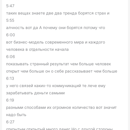
5:47
таких вещах знаете две два тренда борятся страх и
5:55
алчность вот да А почему они борятся потому что
6:00
вот бизнес-модель современного мира и каждого
человека в отдельности начала
6:06
показывать странный результат чем больше человек
открыт чем больше он о себе рассказывает чем больше
6:13
у него связей каких-то коммуникаций те лече ему
зарабатывать деньги самыми
6:19
разными способами их огромное количество вот значит
надо быть
6:27
открытым открытый много денег Но с другой стороны