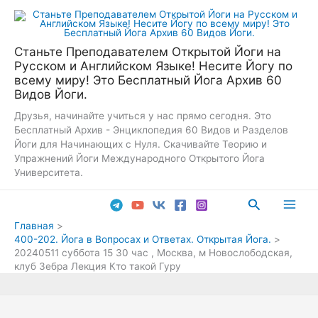
Перейти
к
содержимому
Станьте Преподавателем Открытой Йоги на
Русском и Английском Языке! Несите Йогу по
всему миру! Это Бесплатный Йога Архив 60
Видов Йоги.
Друзья, начинайте учиться у нас прямо сегодня. Это
Бесплатный Архив - Энциклопедия 60 Видов и Разделов
Йоги для Начинающих с Нуля. Скачивайте Теорию и
Упражнений Йоги Международного Открытого Йога
Университета.
Поиск
Main
Главная
400-202. Йога в Вопросах и Ответах. Открытая Йога.
Men
20240511 суббота 15 30 час , Москва, м Новослободская,
клуб Зебра Лекция Кто такой Гуру