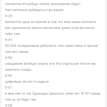
контактам И вообще любое приложение будет
Настоятельно добираться до ваших
4:35
контактов одна из причин в том что зная ваши контакты
вас однозначно можно вычислить даже если вы взяли
себе там
4:41
50.000 псевдонимов работаете там через пины и прочие
там эти самые
4:50
ухищрения вообще знаете вте Это отдельная песня как
заметать следы
4:56
цифровые ой неста задача
5:01
и мне как-то так Однажды пришлось этим лет 15 101 назад
там ну не буду там
5:08