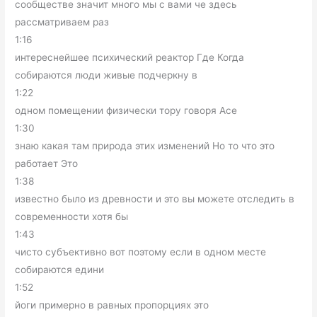
сообществе значит много мы с вами че здесь
рассматриваем раз
1:16
интереснейшее психический реактор Где Когда
собираются люди живые подчеркну в
1:22
одном помещении физически тору говоря Асе
1:30
знаю какая там природа этих изменений Но то что это
работает Это
1:38
известно было из древности и это вы можете отследить в
современности хотя бы
1:43
чисто субъективно вот поэтому если в одном месте
собираются едини
1:52
йоги примерно в равных пропорциях это