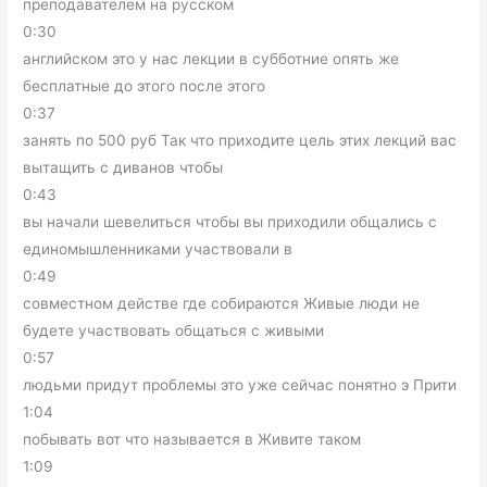
преподавателем на русском
0:30
английском это у нас лекции в субботние опять же
бесплатные до этого после этого
0:37
занять по 500 руб Так что приходите цель этих лекций вас
вытащить с диванов чтобы
0:43
вы начали шевелиться чтобы вы приходили общались с
единомышленниками участвовали в
0:49
совместном действе где собираются Живые люди не
будете участвовать общаться с живыми
0:57
людьми придут проблемы это уже сейчас понятно э Прити
1:04
побывать вот что называется в Живите таком
1:09