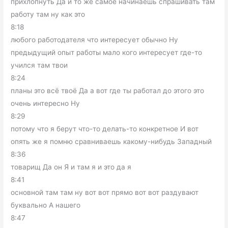
прихлопнуть Да и то же самое начинаешь спрашивать там
работу там ну как это
8:18
любого работодателя что интересует обычно Ну
предыдущий опыт работы мало кого интересует где-то
учился там твои
8:24
планы это всё твоё Да а вот где ты работал до этого это
очень интересно Ну
8:29
потому что я берут что-то делать-то конкретное И вот
опять же я помню сравниваешь какому-нибудь Западный
8:36
товарищ Да он Я и там я и это да я
8:41
основной там там ну вот вот прямо вот вот раздувают
буквально А нашего
8:47