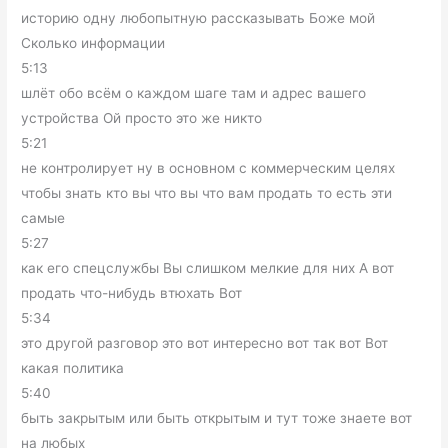
историю одну любопытную рассказывать Боже мой
Сколько информации
5:13
шлёт обо всём о каждом шаге там и адрес вашего
устройства Ой просто это же никто
5:21
не контролирует ну в основном с коммерческим целях
чтобы знать кто вы что вы что вам продать то есть эти
самые
5:27
как его спецслужбы Вы слишком мелкие для них А вот
продать что-нибудь втюхать Вот
5:34
это другой разговор это вот интересно вот так вот Вот
какая политика
5:40
быть закрытым или быть открытым и тут тоже знаете вот
на любых