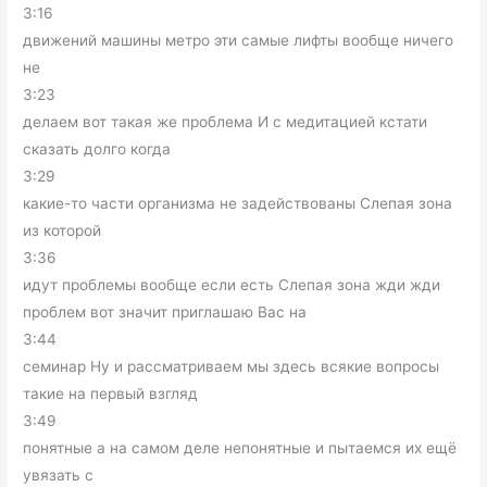
3:16
движений машины метро эти самые лифты вообще ничего
не
3:23
делаем вот такая же проблема И с медитацией кстати
сказать долго когда
3:29
какие-то части организма не задействованы Слепая зона
из которой
3:36
идут проблемы вообще если есть Слепая зона жди жди
проблем вот значит приглашаю Вас на
3:44
семинар Ну и рассматриваем мы здесь всякие вопросы
такие на первый взгляд
3:49
понятные а на самом деле непонятные и пытаемся их ещё
увязать с