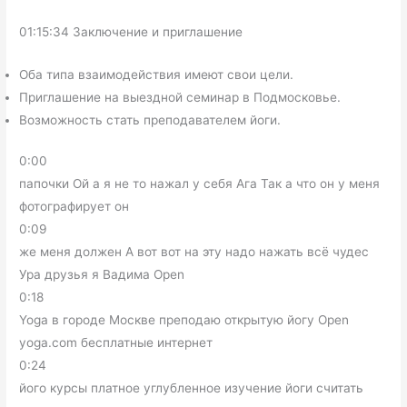
01:15:34 Заключение и приглашение
Оба типа взаимодействия имеют свои цели.
Приглашение на выездной семинар в Подмосковье.
Возможность стать преподавателем йоги.
0:00
папочки Ой а я не то нажал у себя Ага Так а что он у меня
фотографирует он
0:09
же меня должен А вот вот на эту надо нажать всё чудес
Ура друзья я Вадима Open
0:18
Yoga в городе Москве преподаю открытую йогу Open
yoga.com бесплатные интернет
0:24
його курсы платное углубленное изучение йоги считать