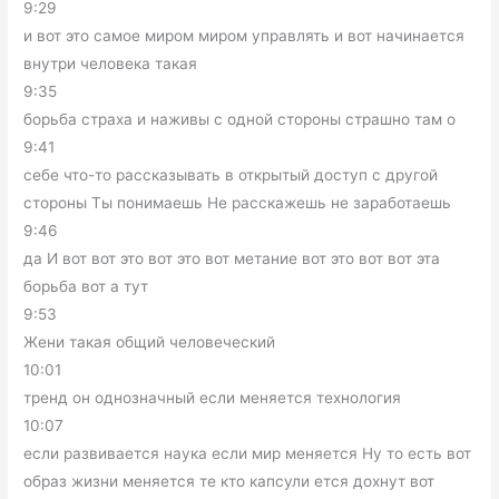
9:29
и вот это самое миром миром управлять и вот начинается
внутри человека такая
9:35
борьба страха и наживы с одной стороны страшно там о
9:41
себе что-то рассказывать в открытый доступ с другой
стороны Ты понимаешь Не расскажешь не заработаешь
9:46
да И вот вот это вот это вот метание вот это вот вот эта
борьба вот а тут
9:53
Жени такая общий человеческий
10:01
тренд он однозначный если меняется технология
10:07
если развивается наука если мир меняется Ну то есть вот
образ жизни меняется те кто капсули ется дохнут вот