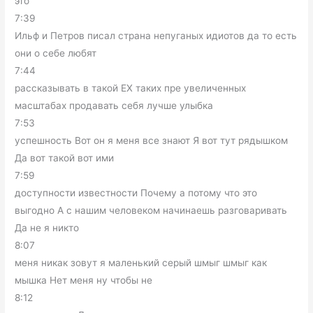
это
7:39
Ильф и Петров писал страна непуганых идиотов да то есть
они о себе любят
7:44
рассказывать в такой EX таких пре увеличенных
масштабах продавать себя лучше улыбка
7:53
успешность Вот он я меня все знают Я вот тут рядышком
Да вот такой вот ими
7:59
доступности известности Почему а потому что это
выгодно А с нашим человеком начинаешь разговаривать
Да не я никто
8:07
меня никак зовут я маленький серый шмыг шмыг как
мышка Нет меня ну чтобы не
8:12