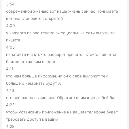
3:54
современной жизнью вот наша жизнь сейчас Понимаете
вот она становится открытой
4:00
у каждого из вас телефоны социальные сети вы что-то
пишите
4:05
печатаете и а кто-то наоборот прячется кто-то прячется
боится что за ним следят
4:11
что чем больше информации он о себе выложит тем
больше о нём знать будут А
4:16
его всё равно вычисляют Обратите внимание любой банк
4:22
чтобы установить приложение на вашем телефоне будет
требовать доступ к вашим
4:28