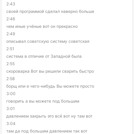
2:43
своей программой сделал наверно больше
2:46
чем иные учёные вот он прекрасно
2:49
описывал советскую систему советская
2:51
система в отличие от Западной была
2:55
скороварка Вот вы решили сварить быстро
2:58
борщ или е чего-нибудь Вы можете просто
3:00
говорить а вы можете под большим
3:01
давлением закрыть это всё вот ну там вот
3:04
там да под большим давлением так вот