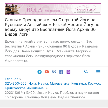
Перейти
к
содержимому
Станьте Преподавателем Открытой Йоги на
Русском и Английском Языке! Несите Йогу по
всему миру! Это Бесплатный Йога Архив 60
Видов Йоги.
Друзья, начинайте учиться у нас прямо сегодня. Это
Бесплатный Архив - Энциклопедия 60 Видов и Разделов
Йоги для Начинающих с Нуля. Скачивайте Теорию и
Упражнений Йоги Международного Открытого Йога
Университета.
Поиск
Main
Главная
321.-300-505. Йога, Наука, Математика, Культура. Космос.
Men
Критическое мышление.
20231109 Чт13-00. Йога и Наука. Проблемы науки взгляд
со стороны. Семинар Доп День. Вадим Опенйога