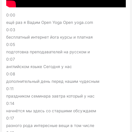
0:00
ещё раз я Вадим Open Yoga Open yoga.com
0:03
бесплатный интернет йога курсы и платная
0:05
подготовка преподавателей на русском и
0:07
английском языке Сегодня у нас
0:08
дополнительный день перед нашим чудесным
0:11
праздником семинара завтра который у нас
0:14
начнётся мы здесь со старшими обсуждаем
0:17
разного рода интересные вещи в том числе