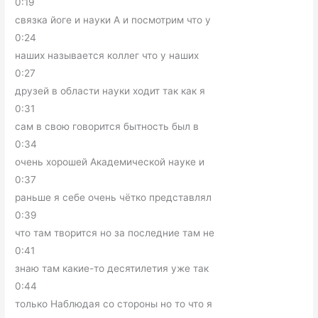
0:19
связка йоге и науки А и посмотрим что у
0:24
наших называется коллег что у наших
0:27
друзей в области науки ходит так как я
0:31
сам в свою говорится бытность был в
0:34
очень хорошей Академической науке и
0:37
раньше я себе очень чётко представлял
0:39
что там творится но за последние там не
0:41
знаю там какие-то десятилетия уже так
0:44
только Наблюдая со стороны но то что я