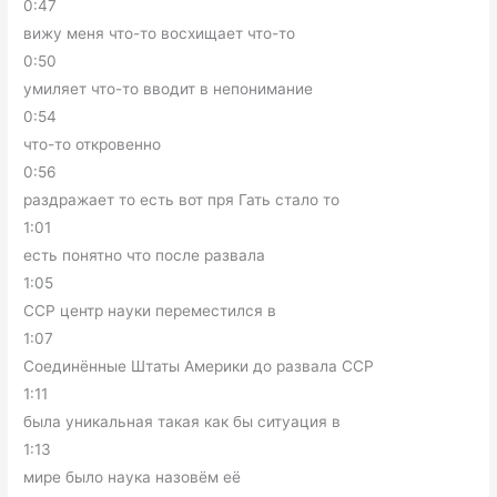
0:47
вижу меня что-то восхищает что-то
0:50
умиляет что-то вводит в непонимание
0:54
что-то откровенно
0:56
раздражает то есть вот пря Гать стало то
1:01
есть понятно что после развала
1:05
ССР центр науки переместился в
1:07
Соединённые Штаты Америки до развала ССР
1:11
была уникальная такая как бы ситуация в
1:13
мире было наука назовём её