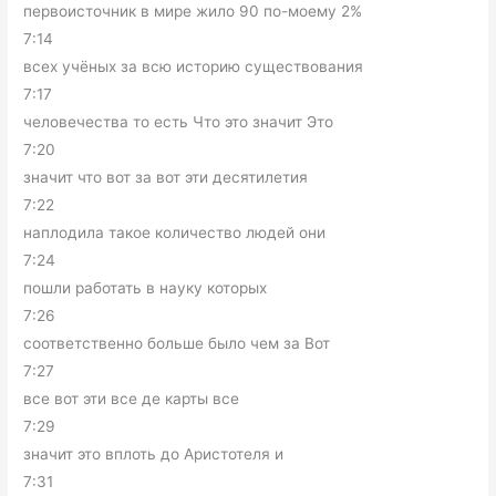
первоисточник в мире жило 90 по-моему 2%
7:14
всех учёных за всю историю существования
7:17
человечества то есть Что это значит Это
7:20
значит что вот за вот эти десятилетия
7:22
наплодила такое количество людей они
7:24
пошли работать в науку которых
7:26
соответственно больше было чем за Вот
7:27
все вот эти все де карты все
7:29
значит это вплоть до Аристотеля и
7:31