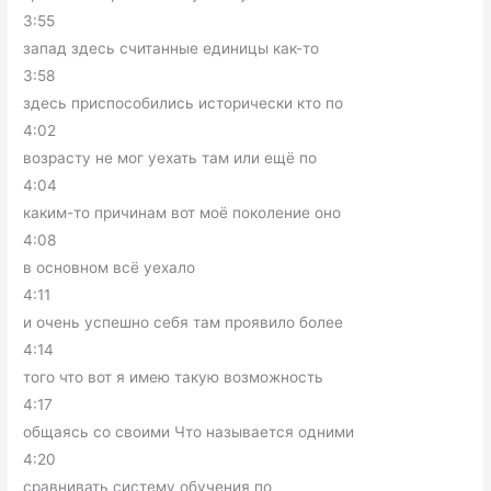
3:55
запад здесь считанные единицы как-то
3:58
здесь приспособились исторически кто по
4:02
возрасту не мог уехать там или ещё по
4:04
каким-то причинам вот моё поколение оно
4:08
в основном всё уехало
4:11
и очень успешно себя там проявило более
4:14
того что вот я имею такую возможность
4:17
общаясь со своими Что называется одними
4:20
сравнивать систему обучения по