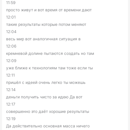
11:59
просто живут и вот время от времени дают
12:01
такие результаты которые потом меняют
12:04
весь мир вот аналогичная ситуация в
12:06
кремневой долине пытаются создать но там
12:09
уже ближе к технологиям там тоже если ты
12:11
пришёл с идеей очень легко ты можешь
12:14
деньги получить чисто за идею Да вот
12:17
совершенно это даёт хорошие результаты
12:19
Да действительно основная масса ничего