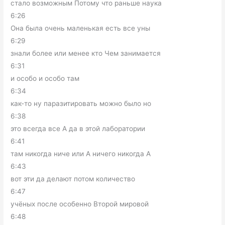
стало возможным Потому что раньше наука
6:26
Она была очень маленькая есть все уны
6:29
знали более или менее кто Чем занимается
6:31
и особо и особо там
6:34
как-то ну паразитировать можно было но
6:38
это всегда все А да в этой лаборатории
6:41
там никогда ниче или А ничего никогда А
6:43
вот эти да делают потом количество
6:47
учёных после особенно Второй мировой
6:48