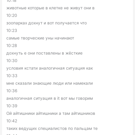
10:18
животные которые в клетке не живут они в
10:20
зоопарках дохнут и вот получается что
10:23
самые творческие уны начинают
10:28
дохнуть е они поставлены в жёсткие
10:30
условия кстати аналогичная ситуация как
10:33
мне сказали знающие люди или намекали
10:36
аналогичная ситуация в it вот мы говорим
10:39
Ой айтишники айтишники а там айтишников
10:42
таких ведущих специалистов по пальцам те