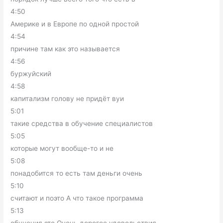
4:50
Америке и в Европе по одной простой
4:54
причине там как это называется
4:56
буржуйский
4:58
капитализм голову не придёт вуи
5:01
такие средства в обучение специалистов
5:05
которые могут вообще-то и не
5:08
понадобится то есть там деньги очень
5:10
считают и поэто А что такое программа
5:13