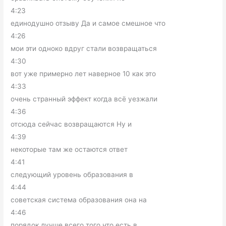
4:23
единодушно отзыву Да и самое смешное что
4:26
мои эти одноко вдруг стали возвращаться
4:30
вот уже примерно лет наверное 10 как это
4:33
очень странный эффект когда всё уезжали
4:36
отсюда сейчас возвращаются Ну и
4:39
некоторые там же остаются ответ
4:41
следующий уровень образования в
4:44
советская система образования она на
4:46
порядок лучше всего того что есть в