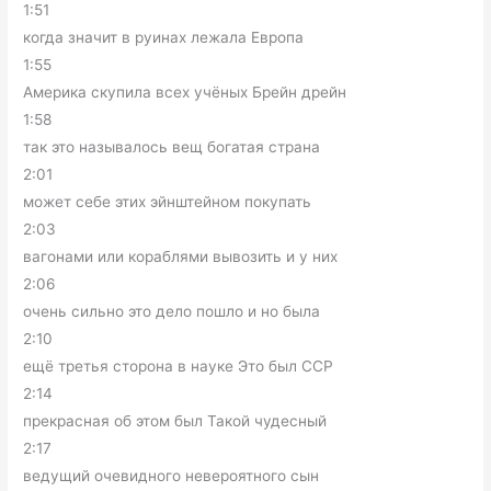
1:51
когда значит в руинах лежала Европа
1:55
Америка скупила всех учёных Брейн дрейн
1:58
так это называлось вещ богатая страна
2:01
может себе этих эйнштейном покупать
2:03
вагонами или кораблями вывозить и у них
2:06
очень сильно это дело пошло и но была
2:10
ещё третья сторона в науке Это был ССР
2:14
прекрасная об этом был Такой чудесный
2:17
ведущий очевидного невероятного сын