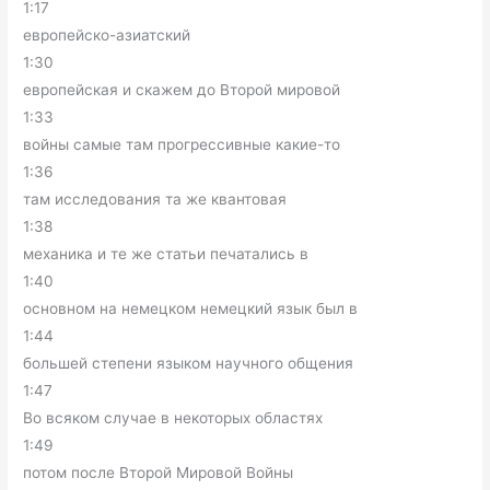
1:17
европейско-азиатский
1:30
европейская и скажем до Второй мировой
1:33
войны самые там прогрессивные какие-то
1:36
там исследования та же квантовая
1:38
механика и те же статьи печатались в
1:40
основном на немецком немецкий язык был в
1:44
большей степени языком научного общения
1:47
Во всяком случае в некоторых областях
1:49
потом после Второй Мировой Войны