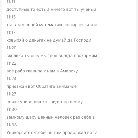
11:11
доступные то есть а ничего вот ты учёный
11:15
ты там в своей математике ковыряешься и
11:17
ковыряй о деньгах не думай да Господи
11:20
сколько ты ешь мы тебя всегда прокормим
11:22
всё рабо главное к нам в Америку
11:24
приезжай вот Обратите внимание
11:27
сечас университеты видят по всему
11:30
земному шару ценный человек раз себе в
11:33
Университет чтобы он там продолжал вот а