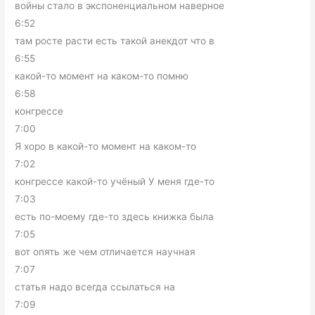
войны стало в экспоненциальном наверное
6:52
там росте расти есть такой анекдот что в
6:55
какой-то момент на каком-то помню
6:58
конгрессе
7:00
Я хоро в какой-то момент на каком-то
7:02
конгрессе какой-то учёный У меня где-то
7:03
есть по-моему где-то здесь книжка была
7:05
вот опять же чем отличается научная
7:07
статья надо всегда ссылаться на
7:09