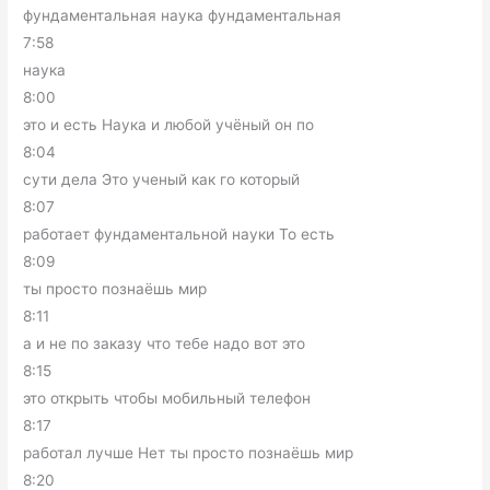
фундаментальная наука фундаментальная
7:58
наука
8:00
это и есть Наука и любой учёный он по
8:04
сути дела Это ученый как го который
8:07
работает фундаментальной науки То есть
8:09
ты просто познаёшь мир
8:11
а и не по заказу что тебе надо вот это
8:15
это открыть чтобы мобильный телефон
8:17
работал лучше Нет ты просто познаёшь мир
8:20