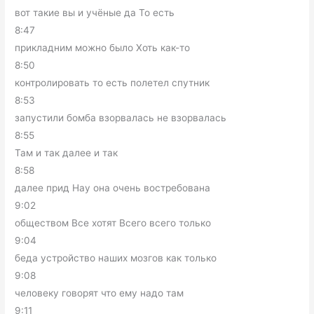
вот такие вы и учёные да То есть
8:47
прикладним можно было Хоть как-то
8:50
контролировать то есть полетел спутник
8:53
запустили бомба взорвалась не взорвалась
8:55
Там и так далее и так
8:58
далее прид Нау она очень востребована
9:02
обществом Все хотят Всего всего только
9:04
беда устройство наших мозгов как только
9:08
человеку говорят что ему надо там
9:11