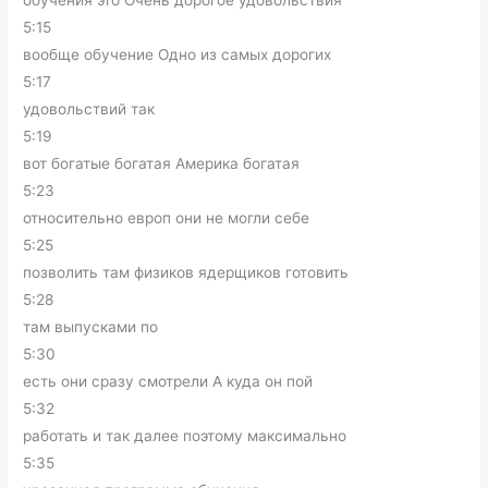
обучения это Очень дорогое удовольствия
5:15
вообще обучение Одно из самых дорогих
5:17
удовольствий так
5:19
вот богатые богатая Америка богатая
5:23
относительно европ они не могли себе
5:25
позволить там физиков ядерщиков готовить
5:28
там выпусками по
5:30
есть они сразу смотрели А куда он пой
5:32
работать и так далее поэтому максимально
5:35