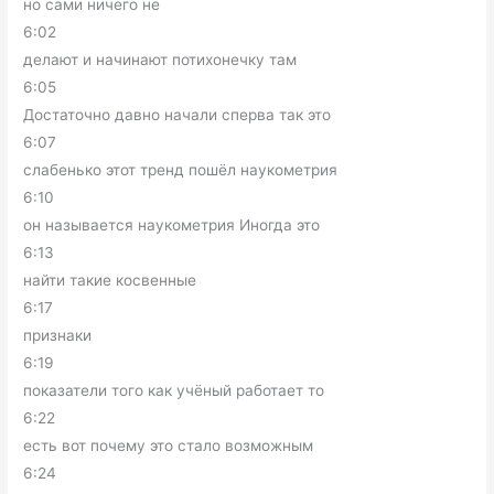
но сами ничего не
6:02
делают и начинают потихонечку там
6:05
Достаточно давно начали сперва так это
6:07
слабенько этот тренд пошёл наукометрия
6:10
он называется наукометрия Иногда это
6:13
найти такие косвенные
6:17
признаки
6:19
показатели того как учёный работает то
6:22
есть вот почему это стало возможным
6:24