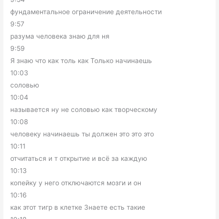
фундаментальное ограничение деятельности
9:57
разума человека знаю для ня
9:59
Я знаю что как толь как Только начинаешь
10:03
соловью
10:04
называется ну не соловью как творческому
10:08
человеку начинаешь ты должен это это это
10:11
отчитаться и т открытие и всё за каждую
10:13
копейку у него отключаются мозги и он
10:16
как этот тигр в клетке Знаете есть такие