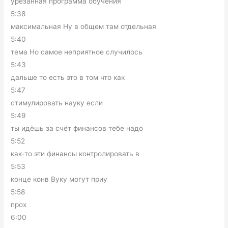
урезанная программа обучения
5:38
максимальная Ну в общем там отдельная
5:40
тема Но самое неприятное случилось
5:43
дальше то есть это в том что как
5:47
стимулировать науку если
5:49
ты идёшь за счёт финансов тебе надо
5:52
как-то эти финансы контролировать в
5:53
конце конв Вуку могут приу
5:58
прох
6:00