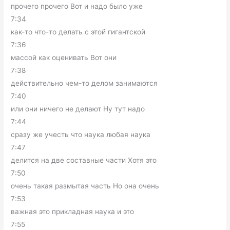
прочего прочего Вот и надо было уже
7:34
как-то что-то делать с этой гигантской
7:36
массой как оценивать Вот они
7:38
действительно чем-то делом занимаются
7:40
или они ничего не делают Ну тут надо
7:44
сразу же учесть что наука любая наука
7:47
делится на две составные части Хотя это
7:50
очень такая размытая часть Но она очень
7:53
важная это прикладная наука и это
7:55