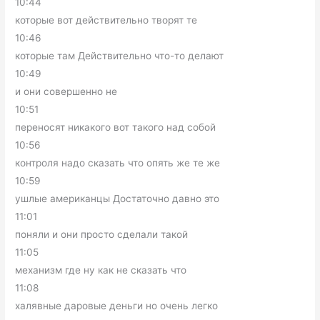
10:44
которые вот действительно творят те
10:46
которые там Действительно что-то делают
10:49
и они совершенно не
10:51
переносят никакого вот такого над собой
10:56
контроля надо сказать что опять же те же
10:59
ушлые американцы Достаточно давно это
11:01
поняли и они просто сделали такой
11:05
механизм где ну как не сказать что
11:08
халявные даровые деньги но очень легко