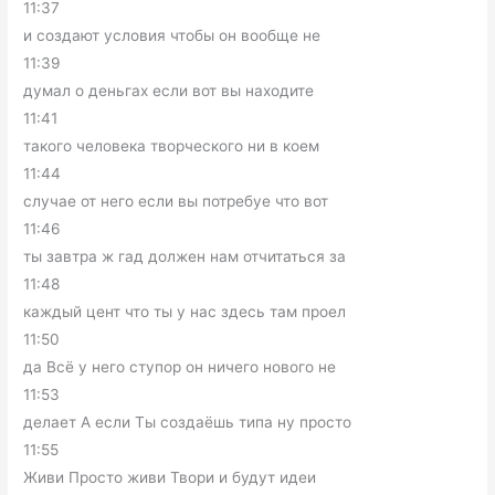
11:37
и создают условия чтобы он вообще не
11:39
думал о деньгах если вот вы находите
11:41
такого человека творческого ни в коем
11:44
случае от него если вы потребуе что вот
11:46
ты завтра ж гад должен нам отчитаться за
11:48
каждый цент что ты у нас здесь там проел
11:50
да Всё у него ступор он ничего нового не
11:53
делает А если Ты создаёшь типа ну просто
11:55
Живи Просто живи Твори и будут идеи