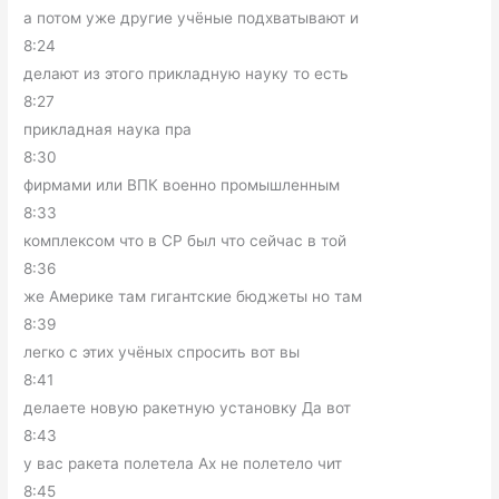
а потом уже другие учёные подхватывают и
8:24
делают из этого прикладную науку то есть
8:27
прикладная наука пра
8:30
фирмами или ВПК военно промышленным
8:33
комплексом что в СР был что сейчас в той
8:36
же Америке там гигантские бюджеты но там
8:39
легко с этих учёных спросить вот вы
8:41
делаете новую ракетную установку Да вот
8:43
у вас ракета полетела Ах не полетело чит
8:45