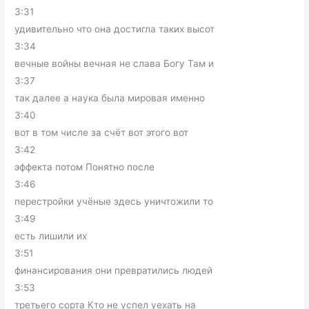
3:31
удивительно что она достигла таких высот
3:34
вечные войны вечная не слава Богу Там и
3:37
так далее а наука была мировая именно
3:40
вот в том числе за счёт вот этого вот
3:42
эффекта потом Понятно после
3:46
перестройки учёные здесь уничтожили то
3:49
есть лишили их
3:51
финансирования они превратились людей
3:53
третьего сорта Кто не успел уехать на