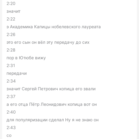
2:20
значит
2:22
э Академика Капицы нобелевского лауреата
2:26
это его сын он вёл эту передачу до сих
2:28
пор в Ютюбе вижу
2:31
передачи
2:34
значит Сергей Петрович копица его звали
2:37
а его отца Пётр Леонидович копица вот он
2:40
для популяризации сделал Ну я не знаю он
2:43
со