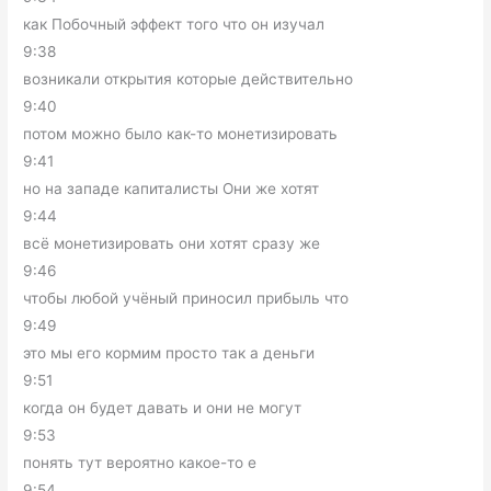
как Побочный эффект того что он изучал
9:38
возникали открытия которые действительно
9:40
потом можно было как-то монетизировать
9:41
но на западе капиталисты Они же хотят
9:44
всё монетизировать они хотят сразу же
9:46
чтобы любой учёный приносил прибыль что
9:49
это мы его кормим просто так а деньги
9:51
когда он будет давать и они не могут
9:53
понять тут вероятно какое-то е
9:54