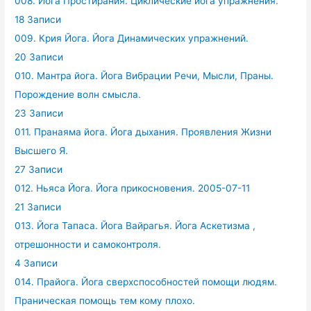
008. Йога Простирания. Циклические йога упражнения.
18 Записи
009. Крия Йога. Йога Динамических упражнений.
20 Записи
010. Мантра йога. Йога Вибрации Речи, Мысли, Праны.
Порождение волн смысла.
23 Записи
011. Пранаяма йога. Йога дыхания. Проявления Жизни
Высшего Я.
27 Записи
012. Ньяса Йога. Йога прикосновения. 2005-07-11
21 Записи
013. Йога Тапаса. Йога Вайрагья. Йога Аскетизма ,
отрешонности и самоконтроля.
4 Записи
014. Прайога. Йога сверхспособностей помощи людям.
Праническая помощь тем кому плохо.