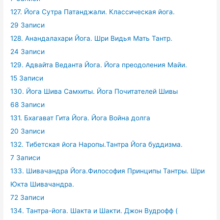
127. Йога Сутра Патанджали. Классическая йога.
29 Записи
128. Анандалахари Йога. Шри Видья Мать Тантр.
24 Записи
129. Адвайта Веданта Йога. Йога преодоления Майи.
15 Записи
130. Йога Шива Самхиты. Йога Почитателей Шивы
68 Записи
131. Бхагават Гита Йога. Йога Война долга
20 Записи
132. Тибетская йога Наропы.Тантра Йога буддизма.
7 Записи
133. Шивачандра Йога.Философия Принципы Тантры. Шри
Юкта Шивачандра.
72 Записи
134. Тантра-йога. Шакта и Шакти. Джон Вудрофф (