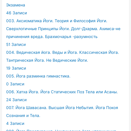
Экзамена
46 Записи
003. Аксиоматика Йоги. Теория и Философия Йоги.
Сверхлогичные Принципы Йоги. Долг-Дхарма. Ахимса-не
причинения вреда. Брахмочарья -разумность
51 Записи
004. Ведическая йога. Веды и Йога. Классическая Йога.
Тантрическая Йога. Не Ведические Йоги.
19 Записи
005. Йога разминка гимнастика.
0 Записи
006. Хатха Йога. Йога Статических Поз Тела или Асаны.
24 Записи
007. Йога Шавасана. Высшая Йога Небытия. Йога Покоя
Сознания и Тела.
4 Записи