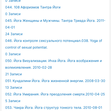
0 Записи
044. 108 Афоризмов Тантра Йоги
0 Записи
045. Йога Женщины и Мужчины. Тантра Триада Йога. 2011-
04-01
24 Записи
046. Йога контроля сексуального потенциал.038. Yoga of
control of sexual potential.
0 Записи
050. Йога Визуализации. Ичха Йога. Йога воображения и
волеизявления. 2010-02-28
21 Записи
051. Кундалини Йога. Йога жизненной энергии. 2008-03-30
13 Записи
052. Йога Умирания. Йога преодоления смерти.2010-04-25
5 Записи
053. Чакра Йога. Йога структур тонкого тела. 2010-08-01