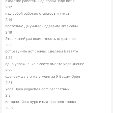
сходство работать над собой надо вот я
2:12
над собой работаю стараюсь я учусь
2:14
постоянно Да учитесь сдавайте экзамены
2:18
Это лишний раз возможность открыть ре
2:22
рот озвучить вот сейчас сделаем Давайте
2:25
одно упражнение вместе вместе упражнение
2:29
сделаем да это же у меня за Я Вадим Open
2:31
Yoga Open yogaclass com бесплатный
2:34
интернет йога курс и платная подготовка
2:36