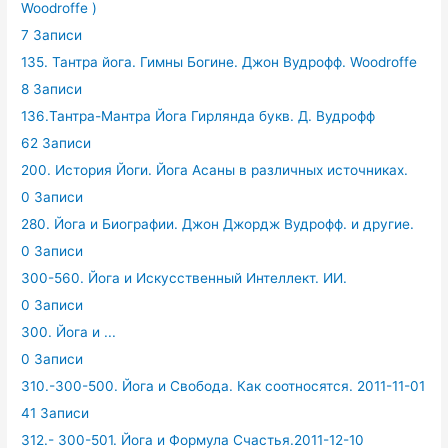
Woodroffe )
7 Записи
135. Тантра йога. Гимны Богине. Джон Вудрофф. Woodroffe
8 Записи
136.Тантра-Мантра Йога Гирлянда букв. Д. Вудрофф
62 Записи
200. История Йоги. Йога Асаны в различных источниках.
0 Записи
280. Йога и Биографии. Джон Джордж Вудрофф. и другие.
0 Записи
300-560. Йога и Искусственный Интеллект. ИИ.
0 Записи
300. Йога и ...
0 Записи
310.-300-500. Йога и Свобода. Как соотносятся. 2011-11-01
41 Записи
312.- 300-501. Йога и Формула Счастья.2011-12-10