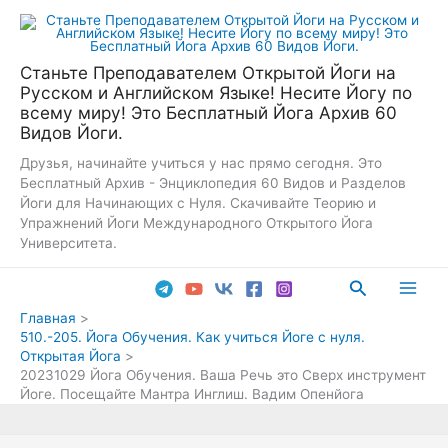
Перейти
к
содержимому
Станьте Преподавателем Открытой Йоги на
Русском и Английском Языке! Несите Йогу по
всему миру! Это Бесплатный Йога Архив 60
Видов Йоги.
Друзья, начинайте учиться у нас прямо сегодня. Это
Бесплатный Архив - Энциклопедия 60 Видов и Разделов
Йоги для Начинающих с Нуля. Скачивайте Теорию и
Упражнений Йоги Международного Открытого Йога
Университета.
Поиск
Main
Главная
510.-205. Йога Обучения. Как учиться Йоге с нуля.
Men
Открытая Йога
20231029 Йога Обучения. Ваша Речь это Сверх инструмент
Йоге. Посещайте Мантра Инглиш. Вадим Опенйога