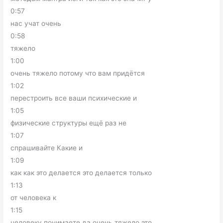
0:57
нас учат очень
0:58
тяжело
1:00
очень тяжело потому что вам придётся
1:02
перестроить все ваши психические и
1:05
физические структуры ещё раз не
1:07
спрашивайте Какие и
1:09
как как это делается это делается только
1:13
от человека к
1:15
человеку понимаете да очень тяжело это