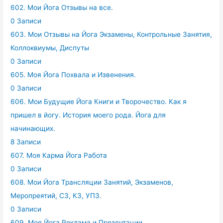
602. Мои Йога Отзывы на все.
0 Записи
603. Мои Отзывы на Йога Экзамены, Контрольные Занятия,
Коллоквиумы, Диспуты
0 Записи
605. Моя Йога Похвала и Извенения.
0 Записи
606. Мои Будущие Йога Книги и Творочество. Как я
пришел в йогу. История моего рода. Йога для
начинающих.
8 Записи
607. Моя Карма Йога Работа
0 Записи
608. Мои Йога Трансляции Занятий, Экзаменов,
Меропреятий, СЗ, КЗ, УПЗ.
0 Записи
609. Моя Йога Реклама и Презентации.