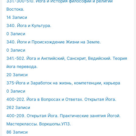
331.-300-510. Йога и История философии и религий
Востока.
14 Записи
340. Йога и Культура.
0 Записи
340. Йоги и Происхождение Жизни на Земле.
0 Записи
341.-502. Йога и Английский, Санскрит, Ведийский. Теория
йога перевода.
20 Записи
375-Йога и Заработок на жизнь, компетенции, карьера
0 Записи
400-202. Йога в Вопросах и Ответах. Открытая Йога.
262 Записи
400-209. Открытая Йога. Практические занятия Йогой.
Мастерклассы. Воркшопы.УПЗ.
86 Записи