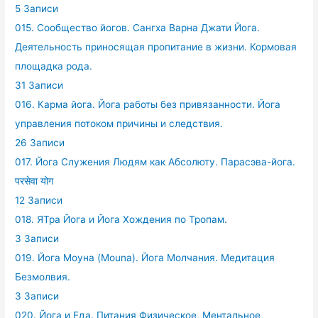
5 Записи
015. Сообщество йогов. Сангха Варна Джати Йога.
Деятельность приносящая пропитание в жизни. Кормовая
площадка рода.
31 Записи
016. Карма йога. Йога работы без привязанности. Йога
управления потоком причины и следствия.
26 Записи
017. Йога Служения Людям как Абсолюту. Парасэва-йога.
परसेवा योग
12 Записи
018. ЯТра Йога и Йога Хождения по Тропам.
3 Записи
019. Йога Моуна (Mouna). Йога Молчания. Медитация
Безмолвия.
3 Записи
020. Йога и Еда. Питания Физическое, Ментальное,