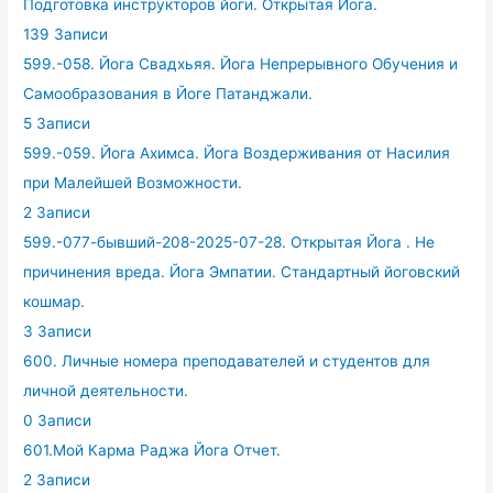
Подготовка инструкторов йоги. Открытая Йога.
139 Записи
599.-058. Йога Свадхьяя. Йога Непрерывного Обучения и
Самообразования в Йоге Патанджали.
5 Записи
599.-059. Йога Ахимса. Йога Воздерживания от Насилия
при Малейшей Возможности.
2 Записи
599.-077-бывший-208-2025-07-28. Открытая Йога . Не
причинения вреда. Йога Эмпатии. Стандартный йоговский
кошмар.
3 Записи
600. Личные номера преподавателей и студентов для
личной деятельности.
0 Записи
601.Мой Карма Раджа Йога Отчет.
2 Записи