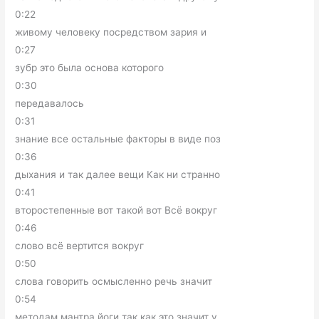
0:22
живому человеку посредством зария и
0:27
зубр это была основа которого
0:30
передавалось
0:31
знание все остальные факторы в виде поз
0:36
дыхания и так далее вещи Как ни странно
0:41
второстепенные вот такой вот Всё вокруг
0:46
слово всё вертится вокруг
0:50
слова говорить осмысленно речь значит
0:54
методам мантра йоги так как это значит у