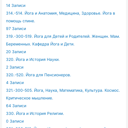
14 Записи
314.-514. Йога и Анатомия, Медицина, Здоровье. Йога в
помощь спине.
97 Записи
319.-300-519. Йога для Детей и Родителей. Женщин. Мам.
Беременных. Кафедра Йога и Дети.
20 Записи
320. Йога и История Науки.
2 Записи
320.-520. Йога для Пенсионеров.
4 Записи
321.-300-505. Йога, Наука, Математика, Культура. Космос.
Критическое мышление.
64 Записи
330. Йога и История Религии.
0 Записи