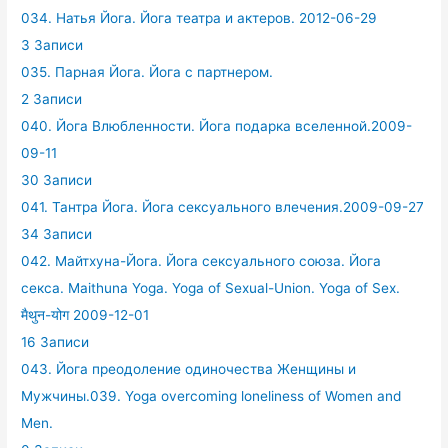
034. Натья Йога. Йога театра и актеров. 2012-06-29
3 Записи
035. Парная Йога. Йога с партнером.
2 Записи
040. Йога Влюбленности. Йога подарка вселенной.2009-
09-11
30 Записи
041. Тантра Йога. Йога сексуального влечения.2009-09-27
34 Записи
042. Майтхуна-Йога. Йога сексуального союза. Йога
секса. Maithuna Yoga. Yoga of Sexual-Union. Yoga of Sex.
मैथुन-योग 2009-12-01
16 Записи
043. Йога преодоление одиночества Женщины и
Мужчины.039. Yoga overcoming loneliness of Women and
Men.