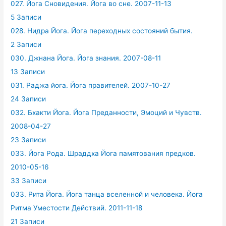
027. Йога Сновидения. Йога во сне. 2007-11-13
5 Записи
028. Нидра Йога. Йога переходных состояний бытия.
2 Записи
030. Джнана Йога. Йога знания. 2007-08-11
13 Записи
031. Раджа йога. Йога правителей. 2007-10-27
24 Записи
032. Бхакти Йога. Йога Преданности, Эмоций и Чувств.
2008-04-27
23 Записи
033. Йога Рода. Шраддха Йога памятования предков.
2010-05-16
33 Записи
033. Рита Йога. Йога танца вселенной и человека. Йога
Ритма Уместости Действий. 2011-11-18
21 Записи