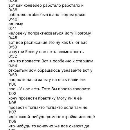
0:36
вот как конвейер работало работало и
0:38
работало чтобы был шанс людям даже
0:40
одному
0:41
человеку попрактиковаться йогу Поэтому
0:45
вот все расписания это ну как бы от вас
0:50
изнутри Если у вас есть возможность
0:52
что-то провести Вот я особенно к старшим
0:54
открытым йом обращаюсь узнавайте вот у
0:58
нас есть наши залы у на есть наши эти
1:00
лосы У нас есть Тото Вы просто говорите
1:02
хочу провести практику Могу ли я её
1:05
провести тогда-то тогда-то если там не
1:07
идёт какой-нибудь ремонт стройка или ещё
1:09
что-нибудь то конечно же все скажут да