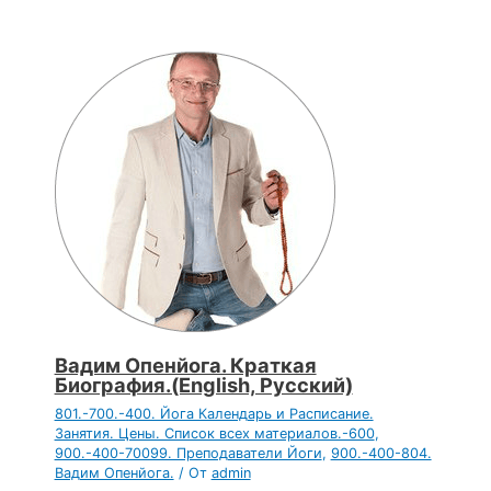
Вадим Опенйога. Краткая
Биография.(English, Русский)
801.-700.-400. Йога Календарь и Расписание.
Занятия. Цены. Список всех материалов.-600
,
900.-400-70099. Преподаватели Йоги
,
900.-400-804.
Вадим Опенйога.
/ От
admin