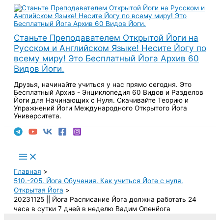
Перейти
к
содержимому
Станьте Преподавателем Открытой Йоги на
Русском и Английском Языке! Несите Йогу по
всему миру! Это Бесплатный Йога Архив 60
Видов Йоги.
Друзья, начинайте учиться у нас прямо сегодня. Это
Бесплатный Архив - Энциклопедия 60 Видов и Разделов
Йоги для Начинающих с Нуля. Скачивайте Теорию и
Упражнений Йоги Международного Открытого Йога
Университета.
Поиск
Main
Menu
Главная
510.-205. Йога Обучения. Как учиться Йоге с нуля.
Открытая Йога
20231125 || Йога Расписание Йога должна работать 24
часа в сутки 7 дней в неделю Вадим Опенйога