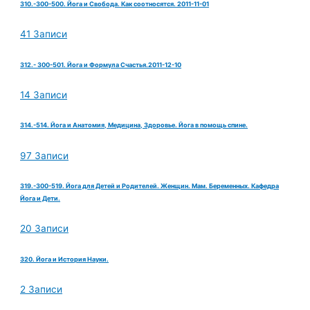
310.-300-500. Йога и Свобода. Как соотносятся. 2011-11-01
41 Записи
312.- 300-501. Йога и Формула Счастья.2011-12-10
14 Записи
314.-514. Йога и Анатомия, Медицина, Здоровье. Йога в помощь спине.
97 Записи
319.-300-519. Йога для Детей и Родителей. Женщин. Мам. Беременных. Кафедра
Йога и Дети.
20 Записи
320. Йога и История Науки.
2 Записи