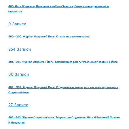
400. Йога Журналы, Практические Йога Занятия, Лекции преподавателей и
студентов.
0 Записи
400.- 300. Журнал Открытой Йоги. Статьи на русском языке.
254 Записи
401.- 301. Журнал Открытой Йоги. Как я пришел в йогу? Реальные Истории о Йоге!
60 Записи
402.- 302. Журнал Открытой Йоги. Студенческая жизнь,или как мы всё успеваем в
Открытой йоге.
27 Записи
403.-303. Журнал Открытой Йоги. Творчество Студентов. Йога И Высшее В Поэзии
И Искусстве.