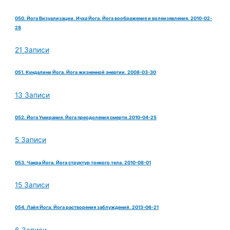
050. Йога Визуализации. Ичха Йога. Йога воображения и волеизявления. 2010-02-
28
21 Записи
051. Кундалини Йога. Йога жизненной энергии. 2008-03-30
13 Записи
052. Йога Умирания. Йога преодоления смерти.2010-04-25
5 Записи
053. Чакра Йога. Йога структур тонкого тела. 2010-08-01
15 Записи
054. Лайя Йога. Йога растворения заблуждений. 2013-06-21
6 Записи