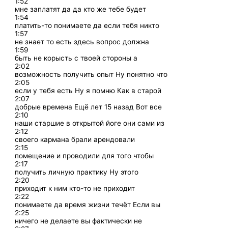
1:52
мне заплатят да да кто же тебе будет
1:54
платить-то понимаете да если тебя никто
1:57
не знает то есть здесь вопрос должна
1:59
быть не корысть с твоей стороны а
2:02
возможность получить опыт Ну понятно что
2:05
если у тебя есть Ну я помню Как в старой
2:07
добрые времена Ещё лет 15 назад Вот все
2:10
наши старшие в открытой йоге они сами из
2:12
своего кармана брали арендовали
2:15
помещение и проводили для того чтобы
2:17
получить личную практику Ну этого
2:20
приходит к ним кто-то не приходит
2:22
понимаете да время жизни течёт Если вы
2:25
ничего не делаете вы фактически не