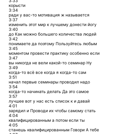
3:33
корысти
3:34
ради у вас-то мотивация ж называется
3:37
изменить этот мир к лучшему донести йогу
3:40
до Как можно большего количества людей
3:42
понимаете да поэтому Пользуйтесь любым
3:45
моментом провести практику особенно если
3:47
вы никогда не вели какой-то семинар Ну
3:49
когда-то всё все когда я когда-то сам
3:51
начал первые семинары проводил надо
3:54
когда-то начинать делать Да это самое
3:57
лучшее вот у нас есть список к и давай
4:01
зарядил и Проводи их чтобы самому стать
4:04
квалифицированным а потом если ты
4:05
станешь квалифицированным Говори А тебе