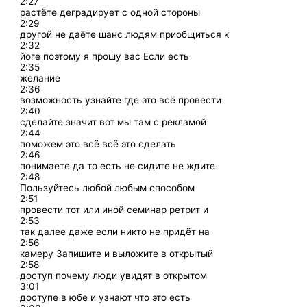
2:27
растёте деградирует с одной стороны
2:29
другой не даёте шанс людям приобщиться к
2:32
йоге поэтому я прошу вас Если есть
2:35
желание
2:36
возможность узнайте где это всё провести
2:40
сделайте значит вот мы там с рекламой
2:44
поможем это всё всё это сделать
2:46
понимаете да то есть не сидите не ждите
2:48
Пользуйтесь любой любым способом
2:51
провести тот или иной семинар ретрит и
2:53
так далее даже если никто не придёт на
2:56
камеру Запишите и выложите в открытый
2:58
доступ почему люди увидят в открытом
3:01
доступе в юбе и узнают что это есть