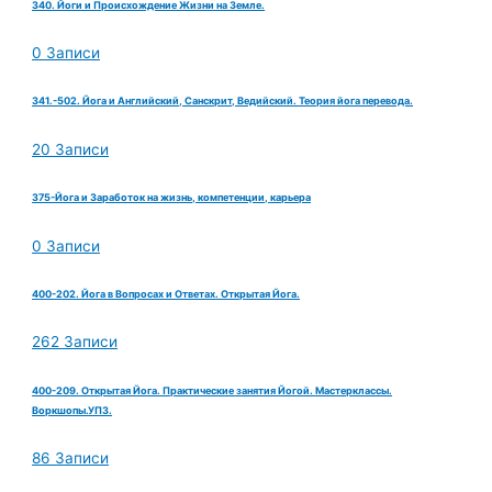
340. Йоги и Происхождение Жизни на Земле.
0 Записи
341.-502. Йога и Английский, Санскрит, Ведийский. Теория йога перевода.
20 Записи
375-Йога и Заработок на жизнь, компетенции, карьера
0 Записи
400-202. Йога в Вопросах и Ответах. Открытая Йога.
262 Записи
400-209. Открытая Йога. Практические занятия Йогой. Мастерклассы.
Воркшопы.УПЗ.
86 Записи