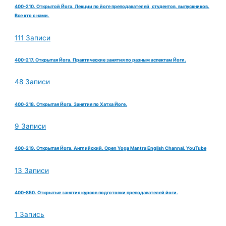
400-210. Открытой Йога. Лекции по йоге преподавателей, студентов, выпускников.
Все кто с нами.
111 Записи
400-217. Открытая Йога. Практические занятия по разным аспектам Йоги.
48 Записи
400-218. Открытая Йога. Занятия по Хатха Йоге.
9 Записи
400-219. Открытая Йога. Английский. Open Yoga Mantra English Channal. YouTube
13 Записи
400-850. Открытые занятия курсов подготовки преподавателей йоги.
1 Запись