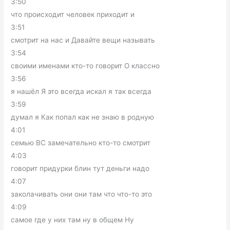
3:50
что происходит человек приходит и
3:51
смотрит на нас и Давайте вещи называть
3:54
своими именами кто-то говорит О классно
3:56
я нашёл Я это всегда искал я так всегда
3:59
думал я Как попал как не знаю в родную
4:01
семью ВС замечательно кто-то смотрит
4:03
говорит придурки блин тут деньги надо
4:07
заколачивать они они там что что-то это
4:09
самое где у них там ну в общем Ну