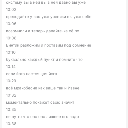
систему вы в ней вы в ней давно вы уже
10:02
преподаёте у вас уже ученики вы уже себе
10:06
возомнили а теперь давайте-ка её по
10:08
Винтик разложим и поставим под сомнение
10:10
буквально каждый пункт и помните что
10:14
если йога настоящая йога
10:29
всё мракобесие как ваше так и Извне
10:32
моментально покажет свою значит
10:35
не ну то что оно оно лишнее его надо
10:38