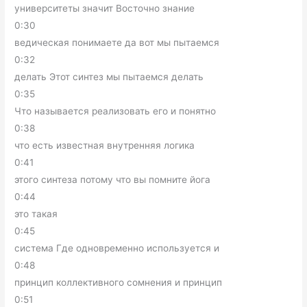
университеты значит Восточно знание
0:30
ведическая понимаете да вот мы пытаемся
0:32
делать Этот синтез мы пытаемся делать
0:35
Что называется реализовать его и понятно
0:38
что есть известная внутренняя логика
0:41
этого синтеза потому что вы помните йога
0:44
это такая
0:45
система Где одновременно используется и
0:48
принцип коллективного сомнения и принцип
0:51