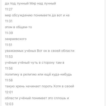
да под лунный Мир над лунный
11:27
мир обсуждению понимаете да вот и на
11:31
этом в общем-то
11:39
закраевского
11:51
уважаемых учёных Вот он в своей области
11:53
учёные учёный чуть в сторону там в
11:56
политику в религию или ещё куда-нибудь
11:58
такую хрень начинает пороть Хотя в своей
12:01
области учёный понимает это сплошь и
12:03