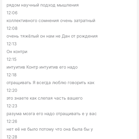
рядом научный подход мышления
12:06
коллективного сомнения очень затратный
12:08
очень тяжёлый он нам не Дан от рождения
12:13
Он контри
12:15
интуитив Контр интуитив его надо
12:18
отращивать Я всегда люблю говорить как
12:20
это знаете как слепая часть вашего
12:23
разума мозга его надо отращивать е у вас
12:26
нет её не было потому что она была бы у
12:28