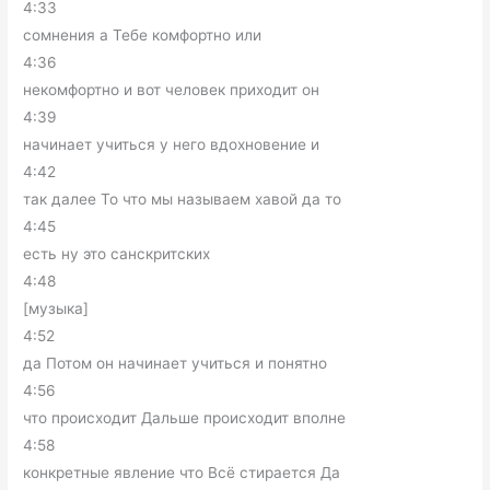
4:33
сомнения а Тебе комфортно или
4:36
некомфортно и вот человек приходит он
4:39
начинает учиться у него вдохновение и
4:42
так далее То что мы называем хавой да то
4:45
есть ну это санскритских
4:48
[музыка]
4:52
да Потом он начинает учиться и понятно
4:56
что происходит Дальше происходит вполне
4:58
конкретные явление что Всё стирается Да