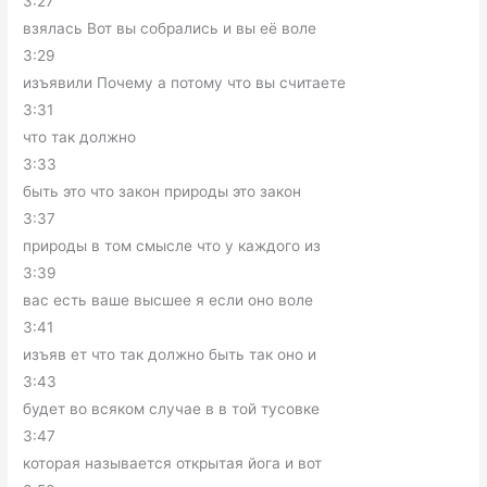
3:27
взялась Вот вы собрались и вы её воле
3:29
изъявили Почему а потому что вы считаете
3:31
что так должно
3:33
быть это что закон природы это закон
3:37
природы в том смысле что у каждого из
3:39
вас есть ваше высшее я если оно воле
3:41
изъяв ет что так должно быть так оно и
3:43
будет во всяком случае в в той тусовке
3:47
которая называется открытая йога и вот