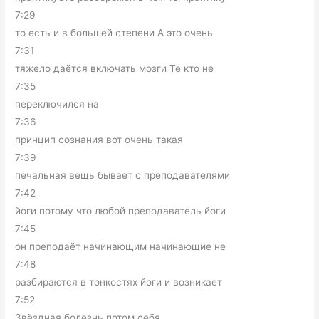
7:29
то есть и в большей степени А это очень
7:31
тяжело даётся включать мозги Те кто не
7:35
переключился на
7:36
принцип сознания вот очень такая
7:39
печальная вещь бывает с преподавателями
7:42
йоги потому что любой преподаватель йоги
7:45
он преподаёт начинающим начинающие не
7:48
разбираются в тонкостях йоги и возникает
7:52
Звёздная болезнь потом себя