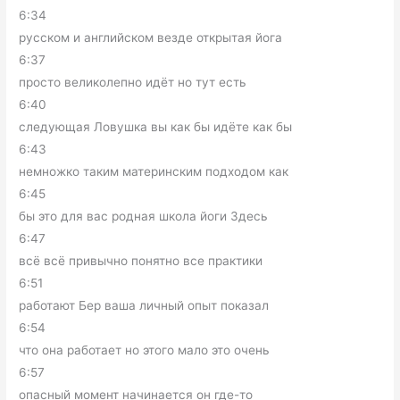
6:34
русском и английском везде открытая йога
6:37
просто великолепно идёт но тут есть
6:40
следующая Ловушка вы как бы идёте как бы
6:43
немножко таким материнским подходом как
6:45
бы это для вас родная школа йоги Здесь
6:47
всё всё привычно понятно все практики
6:51
работают Бер ваша личный опыт показал
6:54
что она работает но этого мало это очень
6:57
опасный момент начинается он где-то