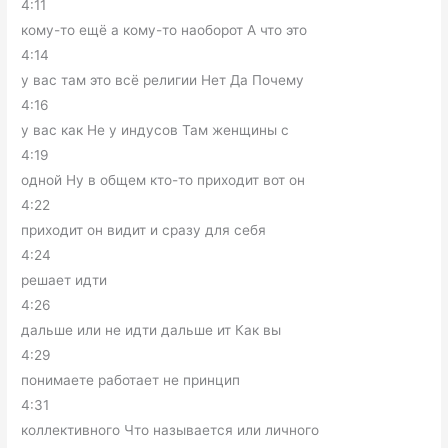
4:11
кому-то ещё а кому-то наоборот А что это
4:14
у вас там это всё религии Нет Да Почему
4:16
у вас как Не у индусов Там женщины с
4:19
одной Ну в общем кто-то приходит вот он
4:22
приходит он видит и сразу для себя
4:24
решает идти
4:26
дальше или не идти дальше ит Как вы
4:29
понимаете работает не принцип
4:31
коллективного Что называется или личного