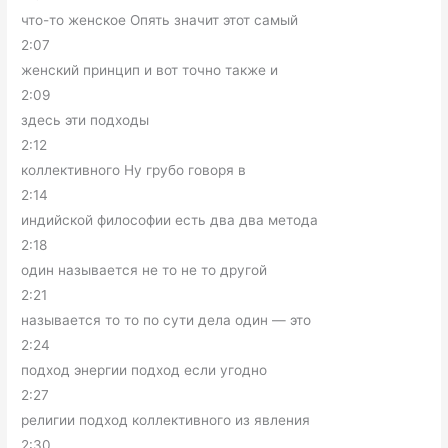
что-то женское Опять значит этот самый
2:07
женский принцип и вот точно также и
2:09
здесь эти подходы
2:12
коллективного Ну грубо говоря в
2:14
индийской философии есть два два метода
2:18
один называется не то не то другой
2:21
называется то то по сути дела один — это
2:24
подход энергии подход если угодно
2:27
религии подход коллективного из явления
2:30