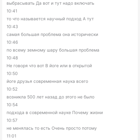
выбрасывать Да вот и тут надо включать
10:41
то что называется научный подход А тут
10:43
самая большая проблема она исторически
10:46
по всему земному шару большая проблема
10:48
Не говоря что вот В йоге или в открытой
10:50
йоге друзья современная наука всего
10:52
возникла 500 лет назад до этого не было
10:54
подхода в современной науке Почему жизни
10:57
не менялась то есть Очень просто потому
11:01