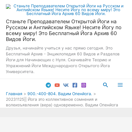
Перейти
к
содержимому
Станьте Преподавателем Открытой Йоги на
Русском и Английском Языке! Несите Йогу по
всему миру! Это Бесплатный Йога Архив 60
Видов Йоги.
Друзья, начинайте учиться у нас прямо сегодня. Это
Бесплатный Архив - Энциклопедия 60 Видов и Разделов
Йоги для Начинающих с Нуля. Скачивайте Теорию и
Упражнений Йоги Международного Открытого Йога
Университета.
Поиск
Main
Главная
900.-400-804. Вадим Опенйога.
20231125|| Йога это коллективное сомнения и
Men
волеизъявления (вера) одновременно. Вадим Опенйога