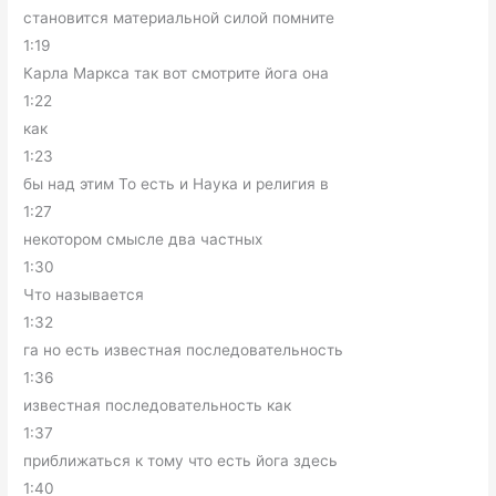
становится материальной силой помните
1:19
Карла Маркса так вот смотрите йога она
1:22
как
1:23
бы над этим То есть и Наука и религия в
1:27
некотором смысле два частных
1:30
Что называется
1:32
га но есть известная последовательность
1:36
известная последовательность как
1:37
приближаться к тому что есть йога здесь
1:40