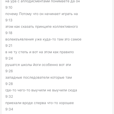
на ура с аплодисментами понимаете да он
9:10
почему Потому что он начинает играть на
9:13
этом как сказать принципе коллективного
9:18
волеизъявления уже куда-то там это самое
9:21
в не ту степь и вот на этом как правило
9:24
рушатся школы йоги особенно вот эти
9:26
западные последователи которые там
9:28
где-то чего-то выучили не выучили сюда
9:32
приехали вроде сперва что-то хорошее
9:34