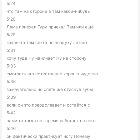
5:24
что там на стороне а там какой-нибудь
5:26
Лама приехал Гуру приехал Там или ещё
5:29
какая-то там секта по воздуху летает
5:31
хочу туда Ну начинает Ну на сторону
5:33
смотреть это естественно хорошо чудесно
5:36
замечательно но опять же стиснув зубы
5:39
если он это преодолевает и остаётся с
5:42
нами то тогда вот время работает на него
5:46
он фактически практикует йогу Почему