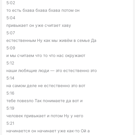
5:02
то есть бхава бхава бхава потом он
5:04
привыкает он уже считает хаву
5:07
естественным Ну как мы живём в семье Да
5:09
и мы считаем что то что нас окружают
5:12
наши любящие люди — это естественно это
5:14
на самом деле не естественно это вот
5:16
тебе повезло Так понимаете да вот и
5:19
человек привыкает и потом Ну у него
5:21
начинается он начинает уже как-то Ой а