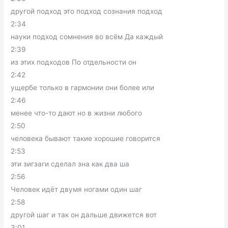
другой подход это подход сознания подход
2:34
науки подход сомнения во всём Да каждый
2:39
из этих подходов По отдельности он
2:42
ущербе только в гармонии они более или
2:46
менее что-то дают но в жизни любого
2:50
человека бывают такие хорошие говорится
2:53
эти зигзаги сделал зна как два ша
2:56
Человек идёт двумя ногами один шаг
2:58
другой шаг и так он дальше движется вот
3:01