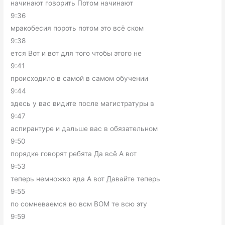
начинают говорить Потом начинают
9:36
мракобесия пороть потом это всё ском
9:38
ется Вот и вот для того чтобы этого не
9:41
происходило в самой в самом обучении
9:44
здесь у вас видите после магистратуры в
9:47
аспирантуре и дальше вас в обязательном
9:50
порядке говорят ребята Да всё А вот
9:53
теперь немножко яда А вот Давайте теперь
9:55
по сомневаемся во всм ВОМ те всю эту
9:59