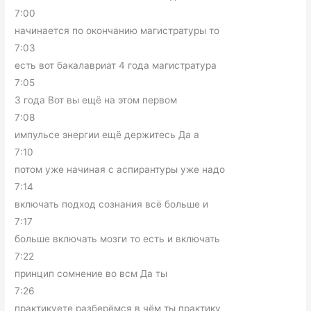
7:00
начинается по окончанию магистратуры то
7:03
есть вот бакалавриат 4 года магистратура
7:05
3 года Вот вы ещё на этом первом
7:08
импульсе энергии ещё держитесь Да а
7:10
потом уже начиная с аспирантуры уже надо
7:14
включать подход сознания всё больше и
7:17
больше включать мозги то есть и включать
7:22
принцип сомнение во всм Да ты
7:26
практикуете разберёмся в чём ты практику