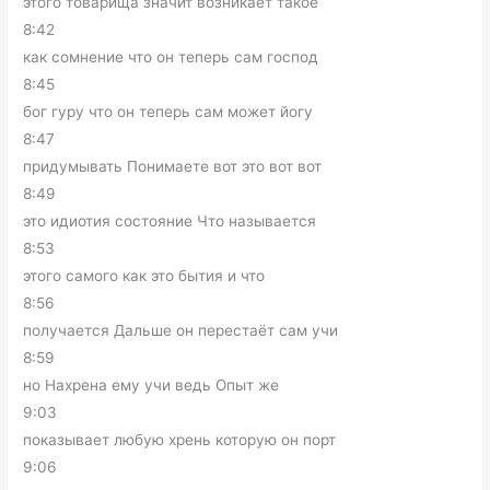
этого товарища значит возникает такое
8:42
как сомнение что он теперь сам господ
8:45
бог гуру что он теперь сам может йогу
8:47
придумывать Понимаете вот это вот вот
8:49
это идиотия состояние Что называется
8:53
этого самого как это бытия и что
8:56
получается Дальше он перестаёт сам учи
8:59
но Нахрена ему учи ведь Опыт же
9:03
показывает любую хрень которую он порт
9:06