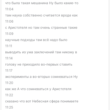
что была такая мешанина Ну было какие-то
11:04
там наука собственно считается вроде как
11:06
с Аристотеля но там очень странные такие
11:09
научные подходы там всё надо было
11:11
выводить из ума заключений там никому в
11:14
голову не приходило во-первых ставить
11:17
эксперименты а во-вторых сомневаться Ну
11:20
как же А что сомневаться у Аристотеля
11:22
сказано что вот Небесная сфера понимаете
11:25