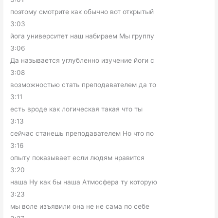
поэтому смотрите как обычно вот открытый
3:03
йога университет наш набираем Мы группу
3:06
Да называется углубленно изучение йоги с
3:08
возможностью стать преподавателем да то
3:11
есть вроде как логическая такая что ты
3:13
сейчас станешь преподавателем Но что по
3:16
опыту показывает если людям нравится
3:20
наша Ну как бы наша Атмосфера ту которую
3:23
мы воле изъявили она не не сама по себе