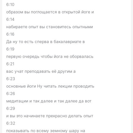
6:10
образом вы поглощается в открытой йоге и
6:14
набираете опыт вы становитесь опытными
6:16
Да ну то есть сперва в бакалавриате в
6:19
первую очередь чтобы йога не оборвалась
6:21
вас учат преподавать её другим а
6:23
основные йоги Ну читать лекции проводить
6:26
медитации и так далее и так далее да вот
6:29
и вы это начинаете прекрасно делать опыт
6:32
показывать по всему земному шару на