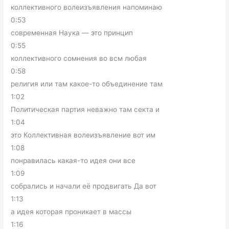
коллективного волеизъявления напоминаю
0:53
современная Наука — это принцип
0:55
коллективного сомнения во всм любая
0:58
религия или там какое-то объединение там
1:02
Политическая партия неважно там секта и
1:04
это Коллективная волеизъявление вот им
1:08
понравилась какая-то идея они все
1:09
собрались и начали её продвигать Да вот
1:13
а идея которая проникает в массы
1:16