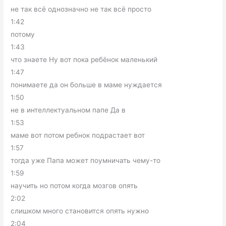
не так всё однозначно не так всё просто
1:42
потому
1:43
что знаете Ну вот пока ребёнок маленький
1:47
понимаете да он больше в маме нуждается
1:50
не в интеллектуальном папе Да в
1:53
маме вот потом ребнок подрастает вот
1:57
тогда уже Папа может поумничать чему-то
1:59
научить но потом когда мозгов опять
2:02
слишком много становится опять нужно
2:04