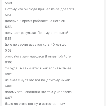
5:48
Потому что он сюда пришёл из-за доверия
5:51
доверия и время работает на него он
5:53
получает результат Почему в открытой
5:55
йоге не засчитывается хоть 40 лет до
5:58
этого йога занимаешься В открытой йоге
6:00
ты будешь заниматься как если бы ты её
6:02
не знал с нуля это вот по-другому никак
6:05
потому что непонятно что там у человека
6:07
было до этого вот ну и естественным