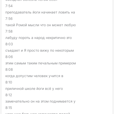
7:54
преподаватель йоги начинает ловить на
7:56
такой Ромой мысли что он может любую
7:58
лабуду пороть а народ некритично это
8:03
съедает и Я просто вижу по некоторым
8:06
этим самым таким печальным примером
8:08
когда допустим человек учится в
8:10
приличной школе йоги всё у него
8:12
замечательно он на этом поднимается у
8:15