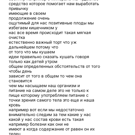
средство которое помогает нам выработать
привычку
имеющие в своем
продолжение очень
ощутимый для нас позитивные плоды мы
избегаем кишечником у
нас все время происходит такая мягкая
очистка
естественно важный торт что уж
дальнейшем потому что
от того что мы кушаем
идеи правильно сказать кушать говоря
только как детей утром
общем определенных обстоятельств от того
чтобы день
зависит от того в общем то чем она
становится
чем мы насыщаем наш организм и
питание на самом деле это не только к
пище которому употребляем питание с
точки зрения самого тела это еще и наша
кровь
например вот если мы недостаточно
внимательно следим за тем какие у нас
какой у нас состав крови есть такая
например болезни как они не
имеют а когда содержание от равен он их
телец