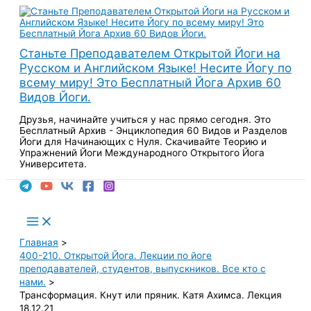
Перейти
к
содержимому
Станьте Преподавателем Открытой Йоги на
Русском и Английском Языке! Несите Йогу по
всему миру! Это Бесплатный Йога Архив 60
Видов Йоги.
Друзья, начинайте учиться у нас прямо сегодня. Это
Бесплатный Архив - Энциклопедия 60 Видов и Разделов
Йоги для Начинающих с Нуля. Скачивайте Теорию и
Упражнений Йоги Международного Открытого Йога
Университета.
Поиск
Main
Menu
Главная
400-210. Открытой Йога. Лекции по йоге
преподавателей, студентов, выпускников. Все кто с
нами.
Трансформация. Кнут или пряник. Катя Ахимса. Лекция
18.12.21