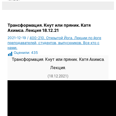
Трансформация. Кнут или пряник. Катя
Ахимса. Лекция 18.12.21
2021-12-19
/
400-210. Открытой Йога. Лекции по йоге
преподавателей, студентов, выпускников. Все кто с
нами.
Оценили:
435
Трансформация. Кнут или пряник. Катя Ахимса.
Лекция.
(18.12.2021)