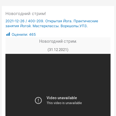
Новогодний стрим!
2021-12-26
/
400-209. Открытая Йога. Практические
занятия Йогой. Мастерклассы. Воркшопы.УПЗ.
Оценили:
465
Новогодний стрим.
(31.12.2021)