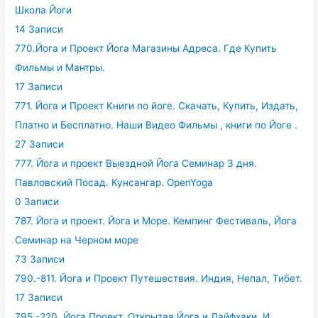
Школа Йоги
14 Записи
770.Йога и Проект Йога Магазины Адреса. Где Купить
Фильмы и Мантры.
17 Записи
771. Йога и Проект Книги по йоге. Скачать, Купить, Издать,
Платно и Бесплатно. Наши Видео Фильмы , книги по Йоге .
27 Записи
777. Йога и проект Выездной Йога Семинар 3 дня.
Павловский Посад. Кунсангар. OpenYoga
0 Записи
787. Йога и проект. Йога и Море. Кемпинг Фестиваль, Йога
Семинар на Черном море
73 Записи
790.-811. Йога и Проект Путешествия. Индия, Непал, Тибет.
17 Записи
795.-220. Йога Проект. Открытая Йога и Лайфхаки. И