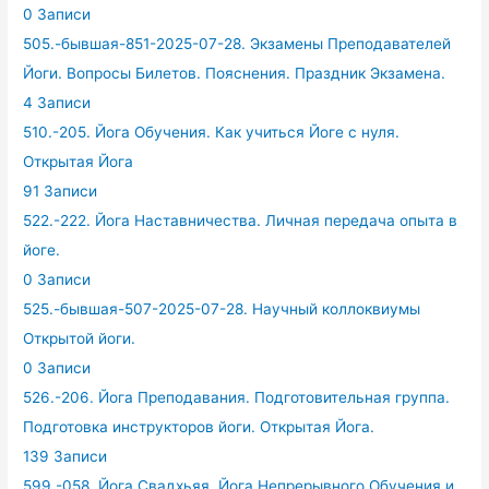
0 Записи
505.-бывшая-851-2025-07-28. Экзамены Преподавателей
Йоги. Вопросы Билетов. Пояснения. Праздник Экзамена.
4 Записи
510.-205. Йога Обучения. Как учиться Йоге с нуля.
Открытая Йога
91 Записи
522.-222. Йога Наставничества. Личная передача опыта в
йоге.
0 Записи
525.-бывшая-507-2025-07-28. Научный коллоквиумы
Открытой йоги.
0 Записи
526.-206. Йога Преподавания. Подготовительная группа.
Подготовка инструкторов йоги. Открытая Йога.
139 Записи
599.-058. Йога Свадхьяя. Йога Непрерывного Обучения и