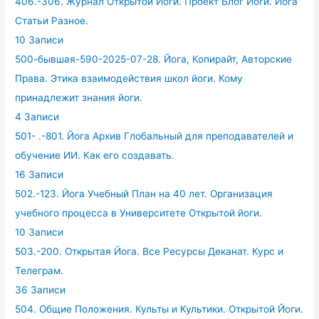
406.-306. Журнал Открытой Йоги. Проект Блог Йоги. Йога
Статьи Разное.
10 Записи
500-бывшая-590-2025-07-28. Йога, Копирайт, Авторские
Права. Этика взаимодействия школ йоги. Кому
принадлежит знания йоги.
4 Записи
501- .-801. Йога Архив Глобальный для преподавателей и
обучение ИИ. Как его создавать.
16 Записи
502.-123. Йога Учебный План на 40 лет. Организация
учебного процесса в Университете Открытой йоги.
10 Записи
503.-200. Открытая Йога. Все Ресурсы Деканат. Курс и
Телеграм.
36 Записи
504. Общие Положения. Культы и Культики. Открытой Йоги.