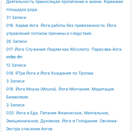
Деятельность приносящая пропитание в жизни. Кормовая
площадка рода.
31 Записи
016. Карма йога. Йога работы без привязанности. Йога
управления потоком причины и следствия.
26 Записи
017. Йога Служения Людям как Абсолюту. Парасэва-йога.
परसेवा योग
12 Записи
018. ЯТра Йога и Йога Хождения по Тропам.
3 Записи
019. Йога Моуна (Mouna). Йога Молчания. Медитация
Безмолвия.
3 Записи
020. Йога и Еда. Питания Физическое, Ментальное,
Эмоциональное, Духовное. Йога и Голодания. Овсянка-
Экстра спасение йогов.