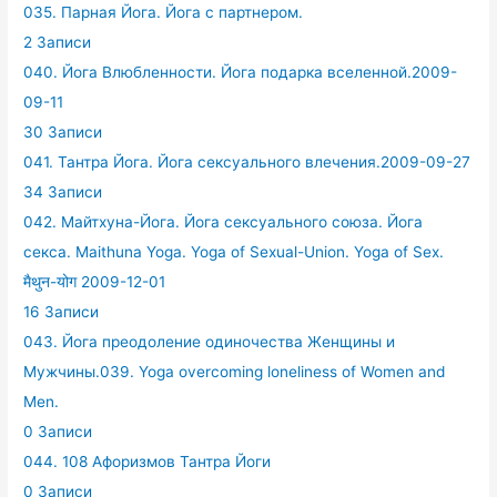
035. Парная Йога. Йога с партнером.
2 Записи
040. Йога Влюбленности. Йога подарка вселенной.2009-
09-11
30 Записи
041. Тантра Йога. Йога сексуального влечения.2009-09-27
34 Записи
042. Майтхуна-Йога. Йога сексуального союза. Йога
секса. Maithuna Yoga. Yoga of Sexual-Union. Yoga of Sex.
मैथुन-योग 2009-12-01
16 Записи
043. Йога преодоление одиночества Женщины и
Мужчины.039. Yoga overcoming loneliness of Women and
Men.
0 Записи
044. 108 Афоризмов Тантра Йоги
0 Записи