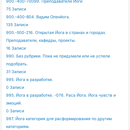
900.-400-70099. Преподаватели Йоги
75 Записи
900.-400-804. Вадим Опенйога.
135 Записи
900.-500-216. Открытая Йога в странах и городах.
Преподаватели, кафедры, проекты.
16 Записи
990. Без рубрики. Пока не придумали или не успели
подобрать.
31 Записи
995. Йога в разработке.
0 Записи
995. Йога в разработке. -076. Раса Йога. Йога чувств и
эмоций.
0 Записи
997. Йога категория для расформирования по другим
категориям.