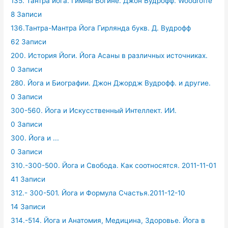
135. Тантра йога. Гимны Богине. Джон Вудрофф. Woodroffe
8 Записи
136.Тантра-Мантра Йога Гирлянда букв. Д. Вудрофф
62 Записи
200. История Йоги. Йога Асаны в различных источниках.
0 Записи
280. Йога и Биографии. Джон Джордж Вудрофф. и другие.
0 Записи
300-560. Йога и Искусственный Интеллект. ИИ.
0 Записи
300. Йога и ...
0 Записи
310.-300-500. Йога и Свобода. Как соотносятся. 2011-11-01
41 Записи
312.- 300-501. Йога и Формула Счастья.2011-12-10
14 Записи
314.-514. Йога и Анатомия, Медицина, Здоровье. Йога в