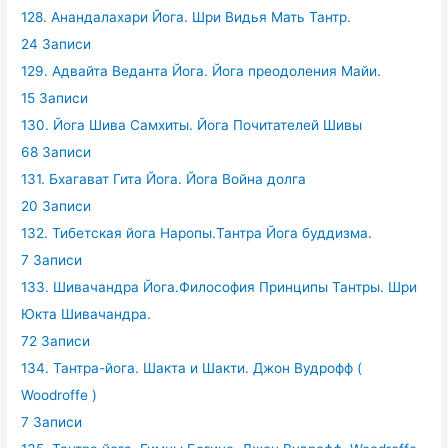
128. Анандалахари Йога. Шри Видья Мать Тантр.
24 Записи
129. Адвайта Веданта Йога. Йога преодоления Майи.
15 Записи
130. Йога Шива Самхиты. Йога Почитателей Шивы
68 Записи
131. Бхагават Гита Йога. Йога Война долга
20 Записи
132. Тибетская йога Наропы.Тантра Йога буддизма.
7 Записи
133. Шивачандра Йога.Философия Принципы Тантры. Шри
Юкта Шивачандра.
72 Записи
134. Тантра-йога. Шакта и Шакти. Джон Вудрофф (
Woodroffe )
7 Записи