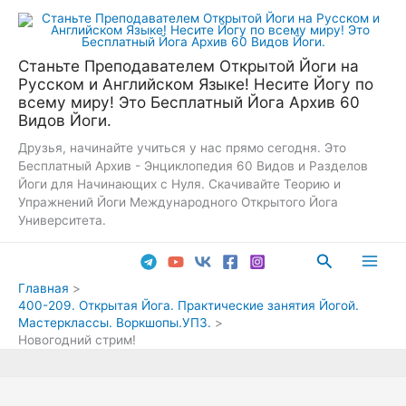
Перейти
к
содержимому
Станьте Преподавателем Открытой Йоги на
Русском и Английском Языке! Несите Йогу по
всему миру! Это Бесплатный Йога Архив 60
Видов Йоги.
Друзья, начинайте учиться у нас прямо сегодня. Это
Бесплатный Архив - Энциклопедия 60 Видов и Разделов
Йоги для Начинающих с Нуля. Скачивайте Теорию и
Упражнений Йоги Международного Открытого Йога
Университета.
Поиск
Main
Главная
400-209. Открытая Йога. Практические занятия Йогой.
Men
Мастерклассы. Воркшопы.УПЗ.
Новогодний стрим!