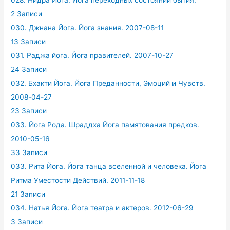
028. Нидра Йога. Йога переходных состояний бытия.
2 Записи
030. Джнана Йога. Йога знания. 2007-08-11
13 Записи
031. Раджа йога. Йога правителей. 2007-10-27
24 Записи
032. Бхакти Йога. Йога Преданности, Эмоций и Чувств.
2008-04-27
23 Записи
033. Йога Рода. Шраддха Йога памятования предков.
2010-05-16
33 Записи
033. Рита Йога. Йога танца вселенной и человека. Йога
Ритма Уместости Действий. 2011-11-18
21 Записи
034. Натья Йога. Йога театра и актеров. 2012-06-29
3 Записи