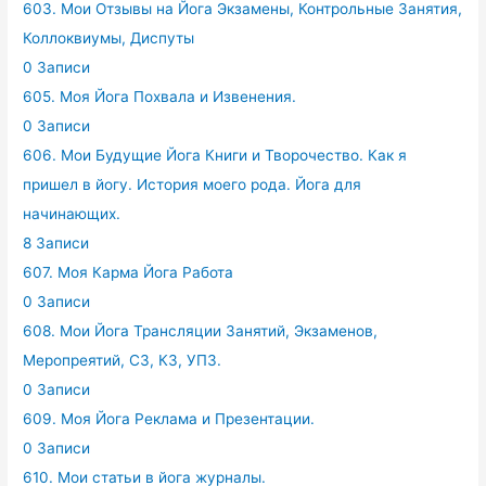
603. Мои Отзывы на Йога Экзамены, Контрольные Занятия,
Коллоквиумы, Диспуты
0 Записи
605. Моя Йога Похвала и Извенения.
0 Записи
606. Мои Будущие Йога Книги и Творочество. Как я
пришел в йогу. История моего рода. Йога для
начинающих.
8 Записи
607. Моя Карма Йога Работа
0 Записи
608. Мои Йога Трансляции Занятий, Экзаменов,
Меропреятий, СЗ, КЗ, УПЗ.
0 Записи
609. Моя Йога Реклама и Презентации.
0 Записи
610. Мои статьи в йога журналы.