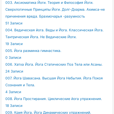
003. Аксиоматика Йоги. Теория и Философия Йоги.
Сверхлогичные Принципы Йоги. Долг-Дхарма. Ахимса-не
причинения вреда. Брахмочарья -разумность
51 Записи
004. Ведическая йога. Веды и Йога. Классическая Йога.
Тантрическая Йога. Не Ведические Йоги.
19 Записи
005. Йога разминка гимнастика.
0 Записи
006. Хатха Йога. Йога Статических Поз Тела или Асаны.
24 Записи
007. Йога Шавасана. Высшая Йога Небытия. Йога Покоя
Сознания и Тела.
4 Записи
008. Йога Простирания. Циклические йога упражнения.
18 Записи
009. Крия Йога. Йога Динамических упражнений.