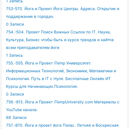
1 Запись
753-570. Йога и Проект Йога Центры. Адреса. Открытие и
поддержание в городах.
0 Записи
754.-504. Проект Поиск Важных Ссылок по IT, Наука,
Культура, Бизнес чтобы быть в курсе трендов и хайтпа
всем преподавателям йоги
1 Запись
755.-555. Йога и Проект iTemp Университет.
Информационных Технологий, Экономики, Математики и
Психологии. Путь в IT с Нуля. Бесплатные Онлайн ИТ
Курсы для Начинающих.Психология.
0 Записи
756.-813. Йога и Проект iTempUniversity.com Материалы с
YouTube канала.
66 Записи
757.-870. Йога и проект йога Пэлас. Летняя и Воскресная