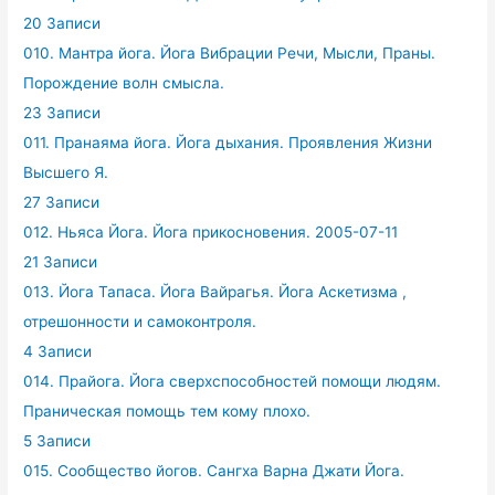
20 Записи
010. Мантра йога. Йога Вибрации Речи, Мысли, Праны.
Порождение волн смысла.
23 Записи
011. Пранаяма йога. Йога дыхания. Проявления Жизни
Высшего Я.
27 Записи
012. Ньяса Йога. Йога прикосновения. 2005-07-11
21 Записи
013. Йога Тапаса. Йога Вайрагья. Йога Аскетизма ,
отрешонности и самоконтроля.
4 Записи
014. Прайога. Йога сверхспособностей помощи людям.
Праническая помощь тем кому плохо.
5 Записи
015. Сообщество йогов. Сангха Варна Джати Йога.