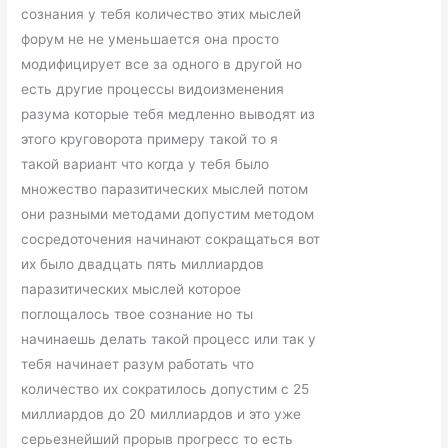
сознания у тебя количество этих мыслей
форум не не уменьшается она просто
модифицирует все за одного в другой но
есть другие процессы видоизменения
разума которые тебя медленно выводят из
этого круговорота примеру такой то я
такой вариант что когда у тебя было
множество паразитических мыслей потом
они разными методами допустим методом
сосредоточения начинают сокращаться вот
их было двадцать пять миллиардов
паразитических мыслей которое
поглощалось твое сознание но ты
начинаешь делать такой процесс или так у
тебя начинает разум работать что
количество их сократилось допустим с 25
миллиардов до 20 миллиардов и это уже
серьезнейший прорыв прогресс то есть