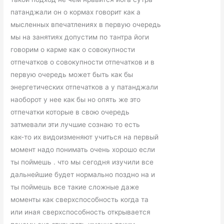
патанджали он о кормах говорит как а
мысленных впечатлениях в первую очередь
мы на занятиях допустим по тантра йоги
говорим о карме как о совокупности
отпечатков о совокупности отпечатков и в
первую очередь может быть как бы
энергетических отпечатков а у патанджали
наоборот у нее как бы но опять же это
отпечатки которые в свою очередь
затмевали эти лучшие сознаю то есть
как-то их видоизменяют учиться на первый
момент надо понимать очень хорошо если
ты поймешь . что мы сегодня изучили все
дальнейшие будет нормально поздно на и
ты поймешь все такие сложные даже
моменты как сверхспособность когда та
или иная сверхспособность открывается