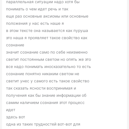
параллельная ситуации надо хотя бы
понимать о чем идет речь и так
еще раз основные аксиомы или основные
положения у нас есть наше я
в этом тексте она называется как пуруша
это наша я проявляет такое свойство как
сознание
значит сознание само по себе неизменно
светит постоянным светом но опять же это
все надо понимать иносказательно то есть
сознание понятно никаким светом не
светит унес у самого есть такое свойство
так сказать ясности воспринимая и
получения как бы знание информации об
самим наличием сознания этот процесс
идет
здесь вот
одна из таких трудностей вот-вот для