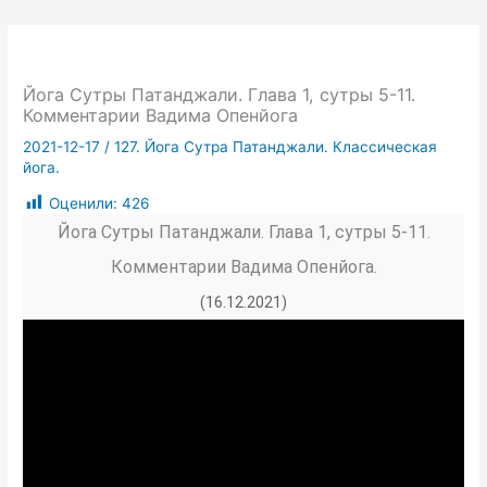
Йога Сутры Патанджали. Глава 1, сутры 5-11.
Комментарии Вадима Опенйога
2021-12-17
/
127. Йога Сутра Патанджали. Классическая
йога.
Оценили:
426
Йога Сутры Патанджали. Глава 1, сутры 5-11.
Комментарии Вадима Опенйога.
(16.12.2021)