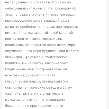
не запутанность что как бы это само по
себе фундамент но мы опять поговорим об
этом попозже это очень интересные вещи
про совершенно захватывающий вещь
когда-то особенно начинаешь практиковать
это такой подход мощный такой мощный
инструмент это такой мощный лом
понимаешь по вскрытию всего этого мира
обусловленного мира буддисты они любят с
этим играть фактически тантрические
подвижными не светки тантрического
буддизма на этом построен вот но он
все-таки надо изучить сперва
классический подход патанджали без
ссылок на тантрические методы а затем
уже привязать его к это три ческие
методом почему то что патанджали
безусловно не противоречит данте