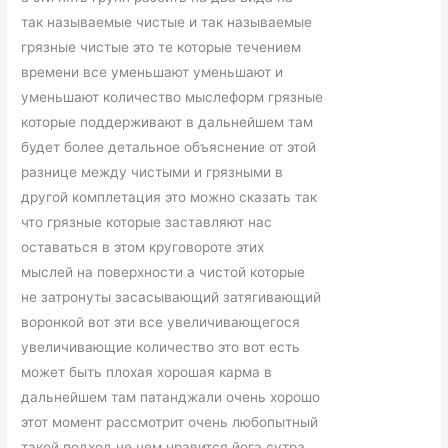
так называемые чистые и так называемые
грязные чистые это те которые течением
времени все уменьшают уменьшают и
уменьшают количество мыслеформ грязные
которые поддерживают в дальнейшем там
будет более детальное объяснение от этой
разнице между чистыми и грязными в
другой комплетация это можно сказать так
что грязные которые заставляют нас
оставаться в этом круговороте этих
мыслей на поверхности а чистой которые
не затронуты засасывающий затягивающий
воронкой вот эти все увеличивающегося
увеличивающие количество это вот есть
может быть плохая хорошая карма в
дальнейшем там патанджали очень хорошо
этот момент рассмотрит очень любопытный
такой подход не чем нравится йога сутра