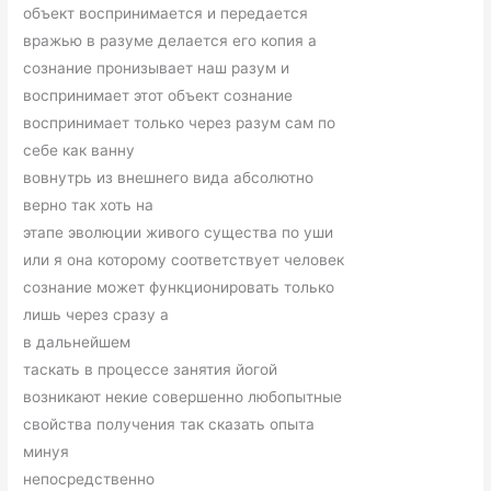
объект воспринимается и передается
вражью в разуме делается его копия а
сознание пронизывает наш разум и
воспринимает этот объект сознание
воспринимает только через разум сам по
себе как ванну
вовнутрь из внешнего вида абсолютно
верно так хоть на
этапе эволюции живого существа по уши
или я она которому соответствует человек
сознание может функционировать только
лишь через сразу а
в дальнейшем
таскать в процессе занятия йогой
возникают некие совершенно любопытные
свойства получения так сказать опыта
минуя
непосредственно