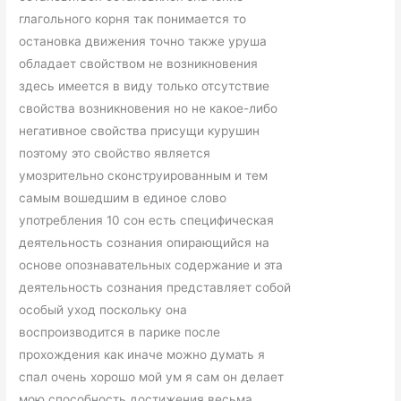
глагольного корня так понимается то
остановка движения точно также уруша
обладает свойством не возникновения
здесь имеется в виду только отсутствие
свойства возникновения но не какое-либо
негативное свойства присущи курушин
поэтому это свойство является
умозрительно сконструированным и тем
самым вошедшим в единое слово
употребления 10 сон есть специфическая
деятельность сознания опирающийся на
основе опознавательных содержание и эта
деятельность сознания представляет собой
особый уход поскольку она
воспроизводится в парике после
прохождения как иначе можно думать я
спал очень хорошо мой ум я сам он делает
мою способность достижения весьма