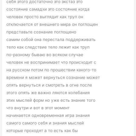
себя этого достаточно это экстаз это
состояние самадхи это состояние когда
человек просто выглядит как труп он
отключается от внешнего мира он поглощен
представьте сознание поглощено
самим собой она перестала поддерживать
тело как следствие тело лежит как труп
по-разному бываю во всяком случае
человек не воспринимает что происходит с
на русском потом по прошествии какого-то
времени я может вернуться сознание может
опять вернуться и смотреть в огне после
этого опять же важно ляются колебания
этих мыслей форм но уже есть знание того
что внутри и вот в этот момент
начинается одновременная игра знания
самого самого себя и знания мыслей
которые проходят а то есть как бы