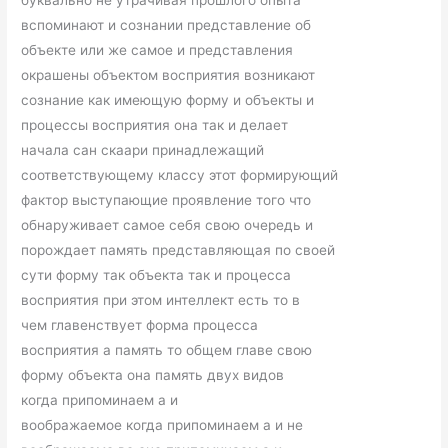
буквально не утрачивая прошлого опыта
вспоминают и сознании представление об
объекте или же самое и представления
окрашены объектом восприятия возникают
сознание как имеющую форму и объекты и
процессы восприятия она так и делает
начала сан скаари принадлежащий
соответствующему классу этот формирующий
фактор выступающие проявление того что
обнаруживает самое себя свою очередь и
порождает память представляющая по своей
сути форму так объекта так и процесса
восприятия при этом интеллект есть то в
чем главенствует форма процесса
восприятия а память то общем главе свою
форму объекта она память двух видов
когда припоминаем а и
воображаемое когда припоминаем а и не