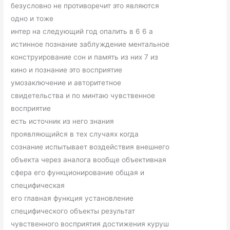
безусловно не противоречит это являются
одно и тоже
интер на следующий год опалить в 6 6 а
истинное познание заблуждение ментальное
конструирование сон и память из них 7 из
кино и познание это восприятие
умозаключение и авторитетное
свидетельства и по минтаю чувственное
восприятие
есть источник из него знания
проявляющийся в тех случаях когда
сознание испытывает воздействия внешнего
объекта через аналога вообще объективная
сфера его функционирование общая и
специфическая
его главная функция установление
специфического объекты результат
чувственного восприятия достижения куруш