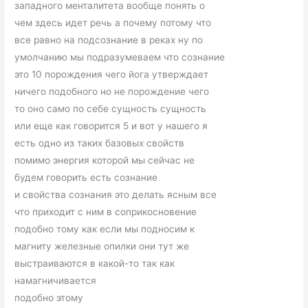
западного менталитета вообще понять о
чем здесь идет речь а почему потому что
все равно на подсознание в реках ну по
умолчанию мы подразумеваем что сознание
это 10 порождения чего йога утверждает
ничего подобного но не порождение чего
то оно само по себе сущность сущность
или еще как говорится 5 и вот у нашего я
есть одно из таких базовых свойств
помимо энергия которой мы сейчас не
будем говорить есть сознание
и свойства сознания это делать ясным все
что приходит с ним в соприкосновение
подобно тому как если мы подносим к
магниту железные опилки они тут же
выстраиваются в какой-то так как
намагничивается
подобно этому