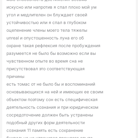
искусно или напротив я спал плохо мой ум
угол и медлителен он блуждает своей
устойчивостью или я спал в глубоком
оцепенение члены моего тела тяжелы
unreal и опустошенность луна его об
охране такая рефлексия после пробуждения
разумеется не было бы возможно если вы
чувственном опыте во время сна не
присутствовал это соответствующая
причины
есть томас от не было бы и воспоминаний
основывающихся на ней и имеющих ее своим
объектом поэтому сон есть специфическая
деятельность сознания и при юридическом
сосредоточение должен быть устранены
подобный других форм деятельности
сознания 11 память есть сохранение