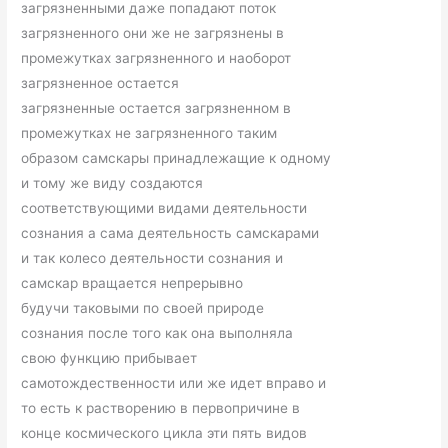
загрязненными даже попадают поток
загрязненного они же не загрязнены в
промежутках загрязненного и наоборот
загрязненное остается
загрязненные остается загрязненном в
промежутках не загрязненного таким
образом самскары принадлежащие к одному
и тому же виду создаются
соответствующими видами деятельности
сознания а сама деятельность самскарами
и так колесо деятельности сознания и
самскар вращается непрерывно
будучи таковыми по своей природе
сознания после того как она выполняла
свою функцию прибывает
самотождественности или же идет вправо и
то есть к растворению в первопричине в
конце космического цикла эти пять видов