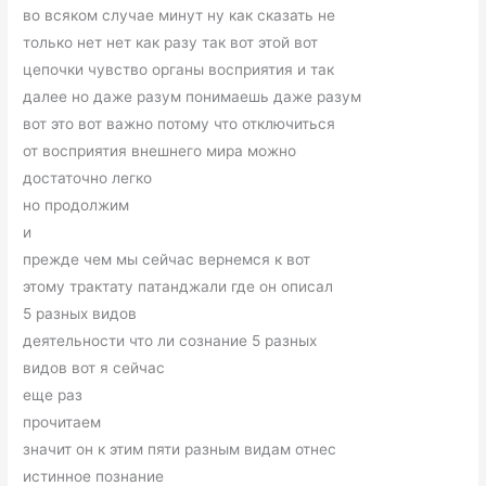
во всяком случае минут ну как сказать не
только нет нет как разу так вот этой вот
цепочки чувство органы восприятия и так
далее но даже разум понимаешь даже разум
вот это вот важно потому что отключиться
от восприятия внешнего мира можно
достаточно легко
но продолжим
и
прежде чем мы сейчас вернемся к вот
этому трактату патанджали где он описал
5 разных видов
деятельности что ли сознание 5 разных
видов вот я сейчас
еще раз
прочитаем
значит он к этим пяти разным видам отнес
истинное познание