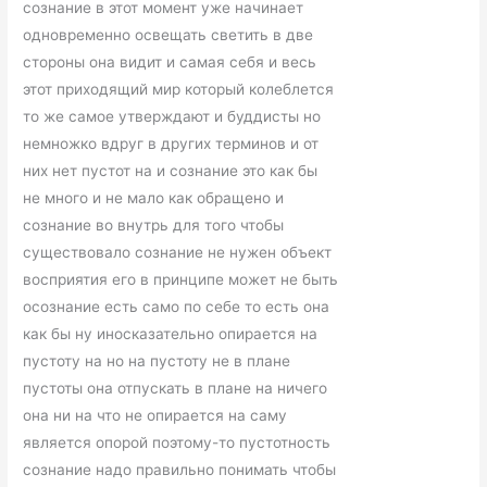
сознание в этот момент уже начинает
одновременно освещать светить в две
стороны она видит и самая себя и весь
этот приходящий мир который колеблется
то же самое утверждают и буддисты но
немножко вдруг в других терминов и от
них нет пустот на и сознание это как бы
не много и не мало как обращено и
сознание во внутрь для того чтобы
существовало сознание не нужен объект
восприятия его в принципе может не быть
осознание есть само по себе то есть она
как бы ну иносказательно опирается на
пустоту на но на пустоту не в плане
пустоты она отпускать в плане на ничего
она ни на что не опирается на саму
является опорой поэтому-то пустотность
сознание надо правильно понимать чтобы