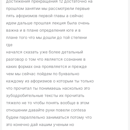
достижения прекращения 12 достаточно на
прошлом занятии мы рассмотрели первые
пять афоризмов первой главы а сейчас
идем дальше прошлая лекция была очень
важна и в плане определения юге и в
плане того что мы дошли до той степени
где
начался сказать уже более детальный
разговор о том что является сознание в
каких формах она проявляется и прежде
чем мы сейчас пойдем по буквально
каждому из афоризмов о которым ты только
что прочитал ты понимаешь насколько это
зубодробительные тексты их прочитать
тяжело не то чтобы понять вообще в этом
отношении давайте руки повели contesa
будем параллельно заниматься потому что
это конечно дай нашим ученым но