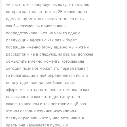
чистые тоже генерируешь какую-то мысль
которая заставляет вот из 25 миллиардов
сделать ну можно сказать тогда то есть
как бы сжимаешь привязалась
сосредотачиваешься на чем то одном
следующий афоризм как раз и будет
посвящен именно этому еще но мы и ужин
рассмотрим на в следующий раз мы должны
осмыслить именно моменты которые мы
сегодня познают может это первая глава 1
го полагающие в ней определяется йога а
если угодно все дальнейшие главы
афоризмы и второстепенных том плане как
показывается как этого достигнуть но
какие-то нюансы и так повторим ещё раз
что мы сегодня изучили изучили мы
следующую вещь что у нас есть наша я
здесь она называется пуруши у