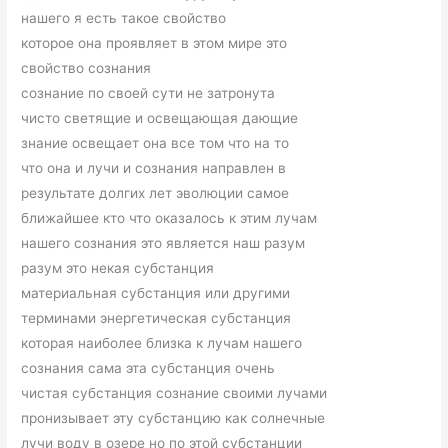
нашего я есть такое свойство
которое она проявляет в этом мире это
свойство сознания
сознание по своей сути не затронута
чисто светящие и освещающая дающие
знание освещает она все том что на то
что она и лучи и сознания направлен в
результате долгих лет эволюции самое
ближайшее кто что оказалось к этим лучам
нашего сознания это является наш разум
разум это некая субстанция
материальная субстанция или другими
терминами энергетическая субстанция
которая наиболее близка к лучам нашего
сознания сама эта субстанция очень
чистая субстанция сознание своими лучами
пронизывает эту субстанцию как солнечные
лучи воду в озере но по этой субстанции