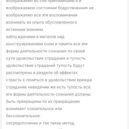
воображаемо во сне припоминаем а и
воображаемое состоянии бодрствования не
воображаемо все эти воспоминания
возникать из опыта обусловленного
истинным знанием
заблуждением в металле над
конструированием сном и памяти все эти
формы деятельности сознания по своей
сути удовольствия страдания и тупость
удовольствие страданий тупость будут
рассмотрены в разделе об эффектах
страсть к лениться в удовольствии вражда
страдание неведении же есть тупость все
эти формы деятельности сознания должны
быть прекращены по их прекращение
возникает сознательное или
бессознательное
сосредоточения и так таков метод