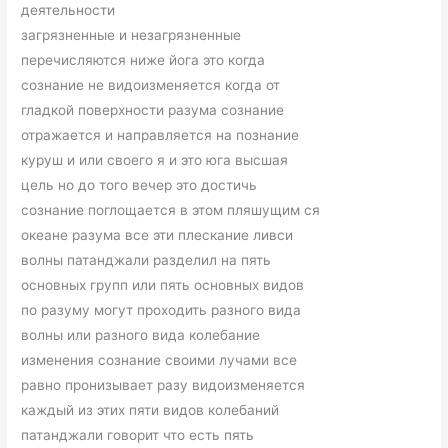
деятельности
загрязненные и незагрязненные
перечисляются ниже йога это когда
сознание не видоизменяется когда от
гладкой поверхности разума сознание
отражается и направляется на познание
куруш и или своего я и это юга высшая
цель но до того вечер это достичь
сознание поглощается в этом пляшущим ся
океане разума все эти плескание ливси
волны патанджали разделил на пять
основных групп или пять основных видов
по разуму могут проходить разного вида
волны или разного вида колебание
изменения сознание своими лучами все
равно пронизывает разу видоизменяется
каждый из этих пяти видов колебаний
патанджали говорит что есть пять