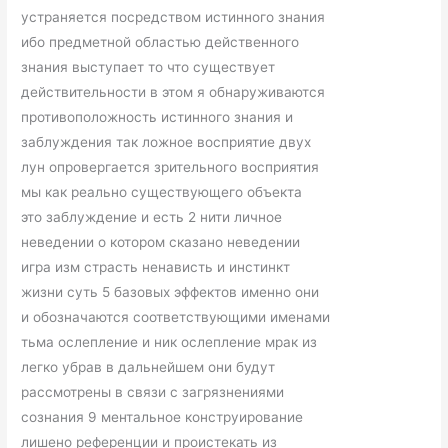
устраняется посредством истинного знания
ибо предметной областью действенного
знания выступает то что существует
действительности в этом я обнаруживаются
противоположность истинного знания и
заблуждения так ложное восприятие двух
лун опровергается зрительного восприятия
мы как реально существующего объекта
это заблуждение и есть 2 нити личное
неведении о котором сказано неведении
игра изм страсть ненависть и инстинкт
жизни суть 5 базовых эффектов именно они
и обозначаются соответствующими именами
тьма ослепление и ник ослепление мрак из
легко убрав в дальнейшем они будут
рассмотрены в связи с загрязнениями
сознания 9 ментальное конструирование
лишено референции и проистекать из