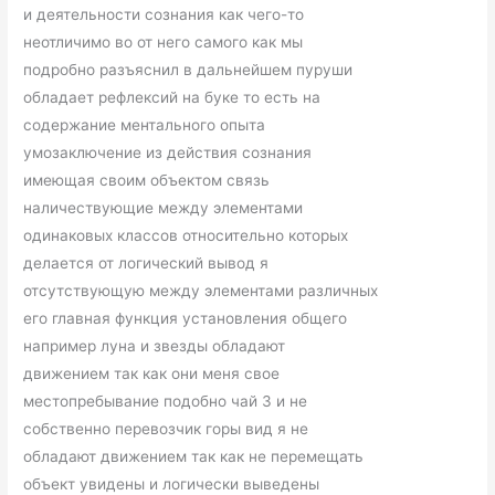
и деятельности сознания как чего-то
неотличимо во от него самого как мы
подробно разъяснил в дальнейшем пуруши
обладает рефлексий на буке то есть на
содержание ментального опыта
умозаключение из действия сознания
имеющая своим объектом связь
наличествующие между элементами
одинаковых классов относительно которых
делается от логический вывод я
отсутствующую между элементами различных
его главная функция установления общего
например луна и звезды обладают
движением так как они меня свое
местопребывание подобно чай 3 и не
собственно перевозчик горы вид я не
обладают движением так как не перемещать
объект увидены и логически выведены