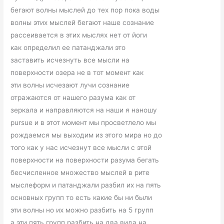
бегают волны мыслей до тех пор пока воды
волны этих мыслей бегают наше сознание
рассеивается в этих мыслях нет от йоги
как определил ее патанджали это
заставить исчезнуть все мысли на
поверхности озера не в тот момент как
эти волны исчезают лучи сознание
отражаются от нашего разума как от
зеркала и направляются на наши я наношу
pursue и в этот момент мы просветлело мы
рождаемся мы выходим из этого мира но до
того как у нас исчезнут все мысли с этой
поверхности на поверхности разума бегать
бесчисленное множество мыслей в рите
мыслеформ и патанджали разбил их на пять
основных групп то есть какие бы ни были
эти волны но их можно разбить на 5 групп
а эти пять групп разбить на два вида на