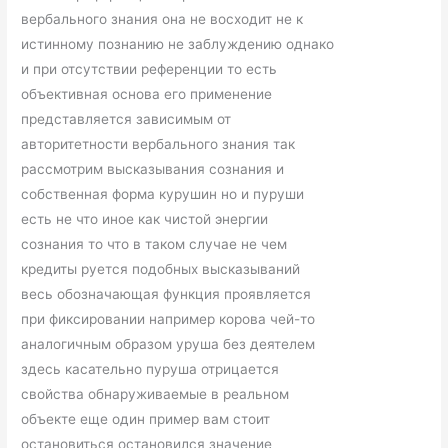
вербального знания она не восходит не к
истинному познанию не заблуждению однако
и при отсутствии референции то есть
объективная основа его применение
представляется зависимым от
авторитетности вербального знания так
рассмотрим высказывания сознания и
собственная форма курушин но и пуруши
есть не что иное как чистой энергии
сознания то что в таком случае не чем
кредиты руется подобных высказываний
весь обозначающая функция проявляется
при фиксировании например корова чей-то
аналогичным образом уруша без деятелем
здесь касательно пуруша отрицается
свойства обнаруживаемые в реальном
объекте еще один пример вам стоит
остановиться остановился значение