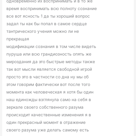
одновременно их воспринимать и в то же
время воспринимать всю полноту сознание
все вот ясность 1 да ты хороший вопрос
задал ты как бы попал в самое сердце
тантрического учения можно ли не
прекращая
модификации сознания в том числе видеть
пуруша или всю грандиозность опять же
мироздания да это быстрые методы также
так вот мысли является свободной игрой
просто это в частности со дна ну мы об
этом говорим фактически вот после того
момента как человеческая я хотя бы один
наш единожды взглянула само на себя в
зеркале своего собственного разума
происходит качественные изменения я в
один прекрасный момент в отражение
своего разума уже делать самому есть