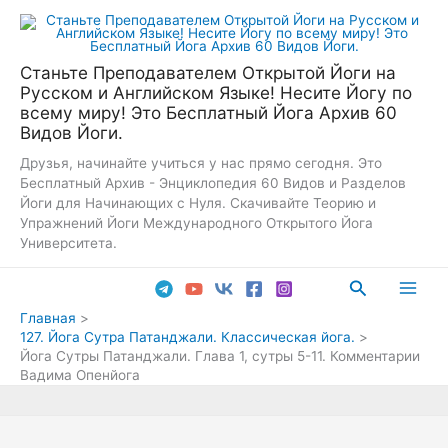
Перейти
к
содержимому
Станьте Преподавателем Открытой Йоги на
Русском и Английском Языке! Несите Йогу по
всему миру! Это Бесплатный Йога Архив 60
Видов Йоги.
Друзья, начинайте учиться у нас прямо сегодня. Это
Бесплатный Архив - Энциклопедия 60 Видов и Разделов
Йоги для Начинающих с Нуля. Скачивайте Теорию и
Упражнений Йоги Международного Открытого Йога
Университета.
Поиск
Main
Главная
127. Йога Сутра Патанджали. Классическая йога.
Men
Йога Сутры Патанджали. Глава 1, сутры 5-11. Комментарии
Вадима Опенйога