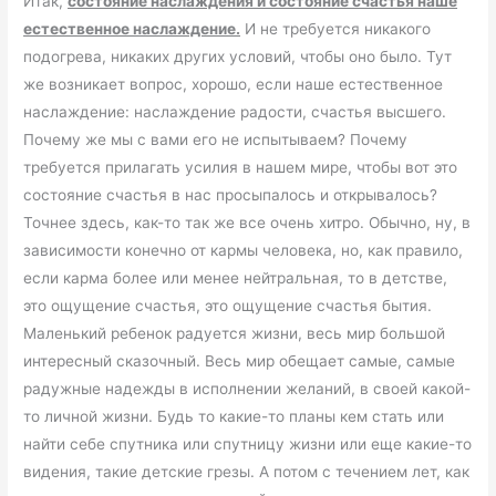
Итак,
состояние наслаждения и состояние счастья наше
естественное наслаждение.
И не требуется никакого
подогрева, никаких других условий, чтобы оно было. Тут
же возникает вопрос, хорошо, если наше естественное
наслаждение: наслаждение радости, счастья высшего.
Почему же мы с вами его не испытываем? Почему
требуется прилагать усилия в нашем мире, чтобы вот это
состояние счастья в нас просыпалось и открывалось?
Точнее здесь, как-то так же все очень хитро. Обычно, ну, в
зависимости конечно от кармы человека, но, как правило,
если карма более или менее нейтральная, то в детстве,
это ощущение счастья, это ощущение счастья бытия.
Маленький ребенок радуется жизни, весь мир большой
интересный сказочный. Весь мир обещает самые, самые
радужные надежды в исполнении желаний, в своей какой-
то личной жизни. Будь то какие-то планы кем стать или
найти себе спутника или спутницу жизни или еще какие-то
видения, такие детские грезы. А потом с течением лет, как