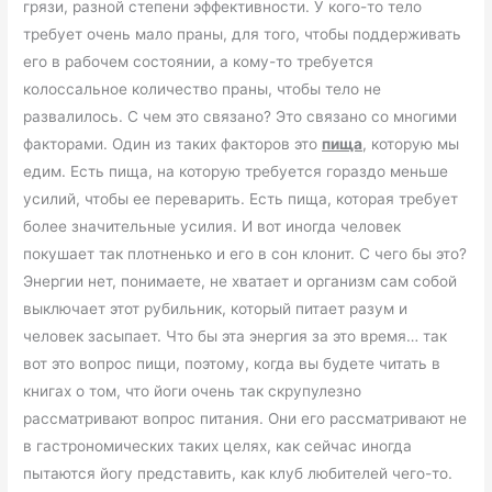
грязи, разной степени эффективности. У кого-то тело
требует очень мало праны, для того, чтобы поддерживать
его в рабочем состоянии, а кому-то требуется
колоссальное количество праны, чтобы тело не
развалилось. С чем это связано? Это связано со многими
факторами. Один из таких факторов это
пища
, которую мы
едим. Есть пища, на которую требуется гораздо меньше
усилий, чтобы ее переварить. Есть пища, которая требует
более значительные усилия. И вот иногда человек
покушает так плотненько и его в сон клонит. С чего бы это?
Энергии нет, понимаете, не хватает и организм сам собой
выключает этот рубильник, который питает разум и
человек засыпает. Что бы эта энергия за это время… так
вот это вопрос пищи, поэтому, когда вы будете читать в
книгах о том, что йоги очень так скрупулезно
рассматривают вопрос питания. Они его рассматривают не
в гастрономических таких целях, как сейчас иногда
пытаются йогу представить, как клуб любителей чего-то.