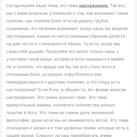
Сегодняшняя наша тема, это тема
наслаждения.
Так вот,
мы с вами вскользь упомянули о том, как возникает такое
понятие, как понятие боли. И если давать грубое
сравнение, это явление возникает, когда наша же энергия
наслаждения, каким-то непостижимым образом делится
на две части и сталкивается лбами. То есть, когда мы
сами себя душим. Произойти это могло только лишь с
участием такой вещи, которая в йоге называется майей.
Ну и понятно, что вроде как бы так все стало ясно в
отношении боли, но вопрос отфутболился или
переадресовался к другому понятию, а что тогда есть
наслаждение? Если боль, в общем-то, это форма энергии
наслаждения. Это очень важная тема. Эта тема
краеугольный камень огромного количества разных
практик в йоге. Это тема на самом деле жизненной
философии, даже если вы не занимаетесь йогой. Это тема
отношения к жизни и к тем удовольствиям, которые есть в
нашей жизни. Следует ли нам пренебрегать этими