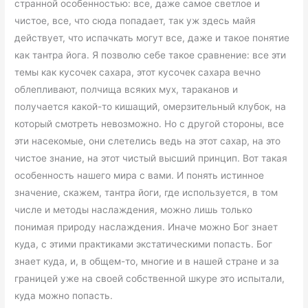
странной особенностью: все, даже самое светлое и
чистое, все, что сюда попадает, так уж здесь майя
действует, что испачкать могут все, даже и такое понятие
как тантра йога. Я позволю себе такое сравнение: все эти
темы как кусочек сахара, этот кусочек сахара вечно
облепливают, полчища всяких мух, тараканов и
получается какой-то кишащий, омерзительный клубок, на
который смотреть невозможно. Но с другой стороны, все
эти насекомые, они слетелись ведь на этот сахар, на это
чистое знание, на этот чистый высший принцип. Вот такая
особенность нашего мира с вами. И понять истинное
значение, скажем, тантра йоги, где используется, в том
числе и методы наслаждения, можно лишь только
понимая природу наслаждения. Иначе можно Бог знает
куда, с этими практиками экстатическими попасть. Бог
знает куда, и, в общем-то, многие и в нашей стране и за
границей уже на своей собственной шкуре это испытали,
куда можно попасть.