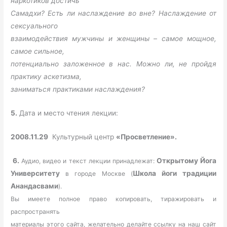
наркотиков достичь
Самадхи? Есть ли наслаждение во вне? Наслаждение от
сексуального
взаимодействия мужчины и женщины – самое мощное,
самое сильное,
потенциально заложенное в нас. Можно ли, не пройдя
практику аскетизма,
заниматься практиками наслаждения?
5.
Дата и место чтения лекции:
2008.11.29
Культурный центр
«Просветление».
6.
Открытому Йога
Аудио, видео и текст лекции принадлежат:
Университету
Школа йоги традиции
в городе Москве (
Анандасвами
).
Вы имеете полное право копировать, тиражировать и
распространять
материалы этого сайта, желательно делайте ссылку на наш сайт