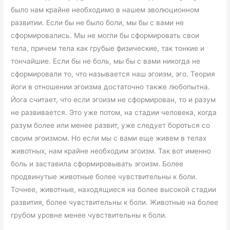
было нам крайне необходимо в нашем эволюционном
развитии. Если бы не было боли, мы бы с вами не
сформировались. Мы не могли бы сформировать свои
тела, причем тела как грубые физические, так тонкие и
тончайшие. Если бы не боль, мы бы с вами никогда не
сформировали то, что называется наш эгоизм, эго. Теория
йоги в отношении эгоизма достаточно также любопытна.
Йога считает, что если эгоизм не сформирован, то и разум
не развивается. Это уже потом, на стадии человека, когда
разум более или менее развит, уже следует бороться со
своим эгоизмом. Но если мы с вами еще живем в телах
животных, нам крайне необходим эгоизм. Так вот именно
боль и заставила сформировывать эгоизм. Более
продвинутые животные более чувствительны к боли.
Точнее, животные, находящиеся на более высокой стадии
развития, более чувствительны к боли. Животные на более
грубом уровне менее чувствительны к боли.