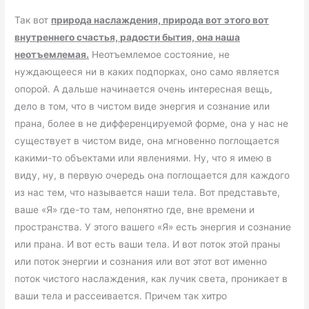
Так вот
природа наслаждения, природа вот этого вот
внутреннего счастья, радости бытия, она наша
неотъемлемая.
Неотъемлемое состояние, не
нуждающееся ни в каких подпорках, оно само является
опорой. А дальше начинается очень интересная вещь,
дело в том, что в чистом виде энергия и сознание или
прана, более в не дифференцируемой форме, она у нас не
существует в чистом виде, она мгновенно поглощается
какими-то объектами или явлениями. Ну, что я имею в
виду, ну, в первую очередь она поглощается для каждого
из нас тем, что называется наши тела. Вот представьте,
ваше «Я» где-то там, непонятно где, вне времени и
пространства. У этого вашего «Я» есть энергия и сознание
или прана. И вот есть ваши тела. И вот поток этой праны
или поток энергии и сознания или вот этот вот именно
поток чистого наслаждения, как лучик света, проникает в
ваши тела и рассеивается. Причем так хитро