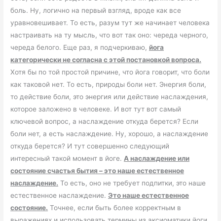
боль. Ну, логично на первый взгляд, вроде как все
уравновешивает. То есть, разум тут же начинает человека
настраивать на ту мысль, что вот так оно: череда черного,
череда белого. Еще раз, я подчеркиваю,
йога
категорически не согласна с этой постановкой вопроса.
Хотя бы по той простой причине, что йога говорит, что боли
как таковой нет. То есть, природы боли нет. Энергия боли,
то действие боли, это энергия или действие наслаждения,
которое заложено в человеке. И вот тут вот самый
ключевой вопрос, а наслаждение откуда берется? Если
боли нет, а есть наслаждение. Ну, хорошо, а наслаждение
откуда берется? И тут совершенно следующий
интересный такой момент в йоге.
А наслаждение или
состояние счастья бытия – это наше естественное
наслаждение.
То есть, оно не требует подпитки, это наше
естественное наслаждение.
Это наше естественное
состояние.
Точнее, если быть более корректным в
выражениях и использовать термины из аксиоматики йоги,