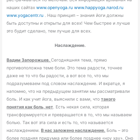
наших сайтах
www.openyoga.ru
www.happyoga.narod.ru
www.yogacentr.ru
. Наш принцип – знания йоги должны
быть доступны и открыты для всех! Чем быстрее и лучше
это будит сделано, тем лучше для всех.
Наслаждение.
Вадим Запорожцев.
Сегодняшняя тема, прямо
противоположна теме боли. Это тема радости, точнее
даже не то что бы радости, а вот все то, что мы
подразумеваем под словом наслаждение. И вкратце, я
напомню, что на предыдущем занятии мы рассматривали
боль. И как учит йога, выяснили с вами, что
такого
понятия как боль, нет
. Есть некая сила, которая
трансформируется и превращается в то, что мы называем
болью. Так вот эта сила и есть то, что называется
наслаждением.
В нас заложено наслаждение.
Боль – это
более поздняя придумка или более позднее «ноу хау». Оно