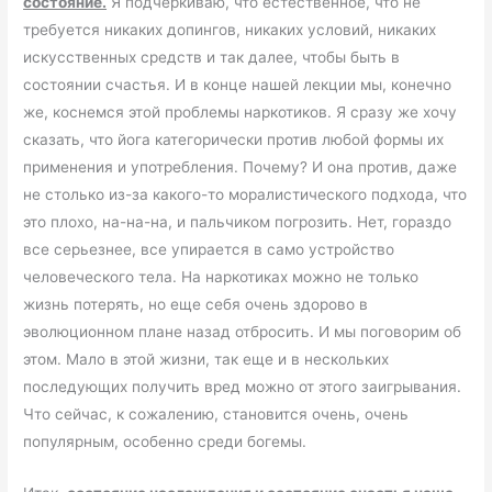
состояние.
Я подчеркиваю, что естественное, что не
требуется никаких допингов, никаких условий, никаких
искусственных средств и так далее, чтобы быть в
состоянии счастья. И в конце нашей лекции мы, конечно
же, коснемся этой проблемы наркотиков. Я сразу же хочу
сказать, что йога категорически против любой формы их
применения и употребления. Почему? И она против, даже
не столько из-за какого-то моралистического подхода, что
это плохо, на-на-на, и пальчиком погрозить. Нет, гораздо
все серьезнее, все упирается в само устройство
человеческого тела. На наркотиках можно не только
жизнь потерять, но еще себя очень здорово в
эволюционном плане назад отбросить. И мы поговорим об
этом. Мало в этой жизни, так еще и в нескольких
последующих получить вред можно от этого заигрывания.
Что сейчас, к сожалению, становится очень, очень
популярным, особенно среди богемы.