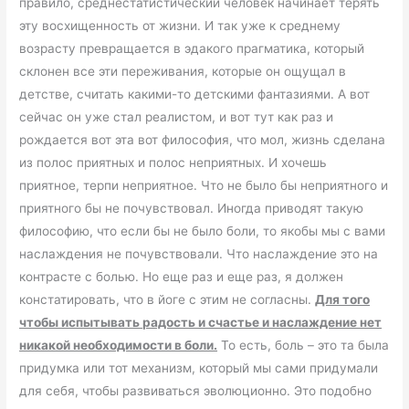
правило, среднестатистический человек начинает терять
эту восхищенность от жизни. И так уже к среднему
возрасту превращается в эдакого прагматика, который
склонен все эти переживания, которые он ощущал в
детстве, считать какими-то детскими фантазиями. А вот
сейчас он уже стал реалистом, и вот тут как раз и
рождается вот эта вот философия, что мол, жизнь сделана
из полос приятных и полос неприятных. И хочешь
приятное, терпи неприятное. Что не было бы неприятного и
приятного бы не почувствовал. Иногда приводят такую
философию, что если бы не было боли, то якобы мы с вами
наслаждения не почувствовали. Что наслаждение это на
контрасте с болью. Но еще раз и еще раз, я должен
констатировать, что в йоге с этим не согласны.
Для того
чтобы испытывать радость и счастье и наслаждение нет
никакой необходимости в боли.
То есть, боль – это та была
придумка или тот механизм, который мы сами придумали
для себя, чтобы развиваться эволюционно. Это подобно