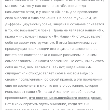
мы помним, что у нас есть наше «Я», оно иногда
называется Атма, и у нашего «Я» есть два проявления:
сила энергии и сила сознания. На более глубинном, не
дифференцируемом уровне, энергия и сознание сливается
в то, что называется прана. Прана не является нашим «Я»,
прана – инструмент нашего «Я». Наше «Я» отождествляет
себя со своим инструментом. В этом (вспоминаем все
предыдущие наши лекции этого цикла) и заключена вся
вот эта вот свистопляска с нашим развитием, с нашим
самоосязанием и с нашей эволюцией. То есть, мы считаем
себя не тем, чем являемся. Так вот, когда наше «Я»
ощущает или отождествляет себя в чистом виде со
своими проявлениями, со своей праной, а эти проявления
еще не вовлечены в мир, то вот это состояние, которое
испытывает наше «Я», наша Атма, считая себя своим
проявлением,
это состояние высочайшего наслаждения.
Вот я хочу обратить здесь внимание, когда же «Я»