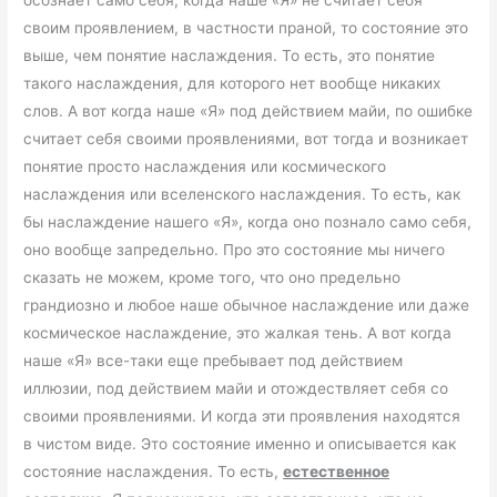
осознает само себя, когда наше «Я» не считает себя
своим проявлением, в частности праной, то состояние это
выше, чем понятие наслаждения. То есть, это понятие
такого наслаждения, для которого нет вообще никаких
слов. А вот когда наше «Я» под действием майи, по ошибке
считает себя своими проявлениями, вот тогда и возникает
понятие просто наслаждения или космического
наслаждения или вселенского наслаждения. То есть, как
бы наслаждение нашего «Я», когда оно познало само себя,
оно вообще запредельно. Про это состояние мы ничего
сказать не можем, кроме того, что оно предельно
грандиозно и любое наше обычное наслаждение или даже
космическое наслаждение, это жалкая тень. А вот когда
наше «Я» все-таки еще пребывает под действием
иллюзии, под действием майи и отождествляет себя со
своими проявлениями. И когда эти проявления находятся
в чистом виде. Это состояние именно и описывается как
состояние наслаждения. То есть,
естественное