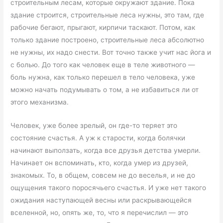
строительным лесам, которые окружают здание. Пока
здание строится, строительные леса нужны, это там, где
рабочие бегают, прыгают, кирпичи таскают. Потом, как
только здание построено, строительные леса абсолютно
не нужны, их надо снести. Вот точно также учит нас йога и
с болью. До того как человек еще в теле животного —
боль нужна, как только перешел в тело человека, уже
можно начать подумывать о том, а не избавиться ли от
этого механизма.
Человек, уже более зрелый, он где-то теряет это
состояние счастья. А уж к старости, когда болячки
начинают выползать, когда все друзья детства умерли.
Начинает он вспоминать, кто, когда умер из друзей,
знакомых. То, в общем, совсем не до веселья, и не до
ощущения такого поросячьего счастья. И уже нет такого
ожидания наступающей весны или раскрывающейся
вселенной, но, опять же, то, что я перечислил — это