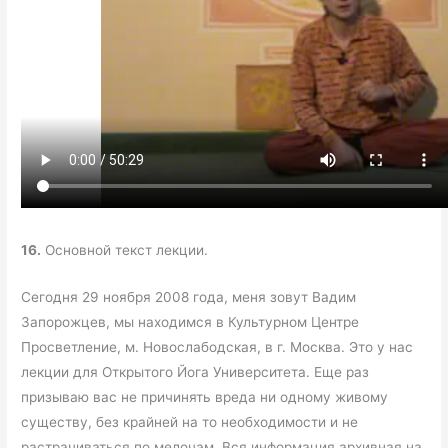
16.
Основной текст лекции.
Сегодня 29 ноября 2008 года, меня зовут Вадим
Запорожцев, мы находимся в Культурном Центре
Просветление, м. Новослабодская, в г. Москва. Это у нас
лекции для Открытого Йога Университета. Еще раз
призываю вас не причинять вреда ни одному живому
существу, без крайней на то необходимости и не
растрачиваться по мелочам. Вся информация архивная на