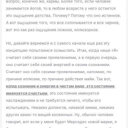
вопрос, конечно же, кармы. Более того, если человек
занимается йогой, то в любом возрасте у него остается
это ощущение детства. Почему? Потому что оно истинное.
А вот ощущение того, что все схлопывается и все черное,
вот это как раз ощущение ложное, иллюзорное.
Но, давайте вернемся и с самого начала еще раз эту
концепцию попытаемся осмыслить. Итак, когда наше «Я»
считает себя своими проявлениями, а в первую очередь
оно считает себя своей энергией и своим сознанием.
Считает оно себя своими проявлениями, напомню, по
причине иллюзии, по причине действия майи. Так вот,
когда сознание и энергия в чистом виде, это состояние
именуется счастьем
, это состояние именуется
наслаждением и не требуется ничего, чтобы его
испытывать. Никаких допингов, никакой химии, никаких
других каких-то вещей косвенных. Ну, обычно человек
говорит, вот если у меня будет Мерседес новой марки, я