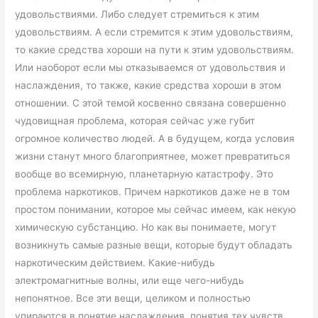
удовольствиями. Либо следует стремиться к этим
удовольствиям. А если стремится к этим удовольствиям,
то какие средства хороши на пути к этим удовольствиям.
Или наоборот если мы отказываемся от удовольствия и
наслаждения, то также, какие средства хороши в этом
отношении. С этой темой косвенно связана совершенно
чудовищная проблема, которая сейчас уже губит
огромное количество людей. А в будущем, когда условия
жизни станут много благоприятнее, может превратиться
вообще во всемирную, планетарную катастрофу. Это
проблема наркотиков. Причем наркотиков даже не в том
простом понимании, которое мы сейчас имеем, как некую
химическую субстанцию. Но как вы понимаете, могут
возникнуть самые разные вещи, которые будут обладать
наркотическим действием. Какие-нибудь
электромагнитные волны, или еще чего-нибудь
непонятное. Все эти вещи, целиком и полностью
упираются в понятие наслаждения, понятия тех чувств,