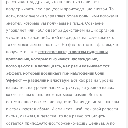
рассеивается, друзья, что полностью начинает
поддерживать все процессы происходящие внутри. То
есть, поток энергии управляет более большими потоками
энергии, которые мы получаем из пищи. Сознание
управляет или наблюдает за действием наших органов
чувств и органов действий посредством тоже каких-то
таких механизмов сложных. Но факт остается фактом, что
получается, что
естественные, в чистом виде наши
проявления, которые вызывают наслаждение,
поглощаются, а поглощаясь, как раз и возникает тот
эффект, который возникает при наблюдении боли.
Эффект — разделяй и властвуй.
Вот как раз на уровне
наших тел, на уровне наших структур, на уровне наших
каких-то там очень сложных механизмов. Вот это
естественное состояние радости бытия делится пополам
и сталкивается лбами. И если есть избыток этой радости
бытия, скажем, в детстве, то все равно общий фон
остается приподнято-восторженно-возвышенным. А по