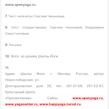
www.openyoga.ru.
7.
Текст напечатан: Сергеем Чикановым.
8.
Текст отредактирован: Сергеем Чикановым, Владимиром
Севастьяновым.
9.
Рисунки:
10.
Фото: из архива Школы Йоги.
11.
Адрес Школы Йоги: г. Москва, Россия, метро
Новослободская, ул.
Долгоруковская, дом 29, тел. 251-21-08, 251-33-67,
Культурный Центр
«Просветление». Сайты:
www.openyoga.ru,
www.yogacenter.ru, www.happyoga.narod.ru.