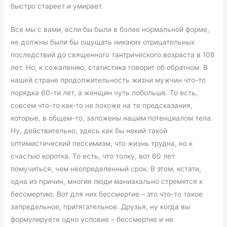
быстро стареет и умирает.
Все мы с вами, если бы были в более нормальной форме,
не должны были бы ощущать никаких отрицательных
последствий до священного тантрического возраста в 108
лет. Но, к сожалению, статистика говорит об обратном. В
нашей стране продолжительность жизни мужчин что-то
порядка 60-ти лет, а женщин чуть побольше. То есть,
совсем что-то как-то не похоже на те предсказания,
которые, в общем-то, заложены нашим потенциалом тела.
Ну, действительно, здесь как бы некий такой
оптимистический пессимизм, что жизнь трудна, но к
счастью коротка. То есть, что толку, вот 60 лет
помучиться, чем неопределенный срок. В этом, кстати,
одна из причин, многие люди маниакально стремятся к
бессмертию. Вот для них бессмертие – это что-то такое
запредельное, притягательное. Друзья, ну когда вы
формулируете одно условие – бессмертие и не