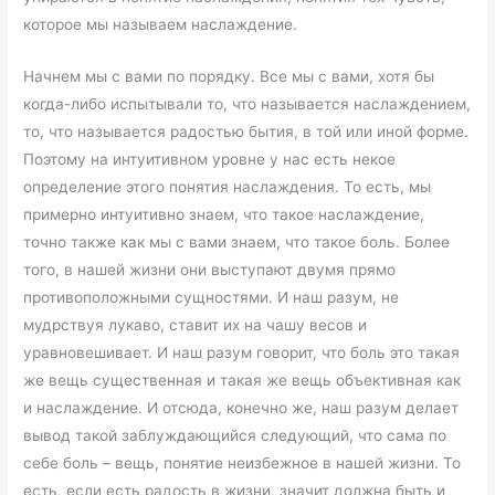
которое мы называем наслаждение.
Начнем мы с вами по порядку. Все мы с вами, хотя бы
когда-либо испытывали то, что называется наслаждением,
то, что называется радостью бытия, в той или иной форме.
Поэтому на интуитивном уровне у нас есть некое
определение этого понятия наслаждения. То есть, мы
примерно интуитивно знаем, что такое наслаждение,
точно также как мы с вами знаем, что такое боль. Более
того, в нашей жизни они выступают двумя прямо
противоположными сущностями. И наш разум, не
мудрствуя лукаво, ставит их на чашу весов и
уравновешивает. И наш разум говорит, что боль это такая
же вещь существенная и такая же вещь объективная как
и наслаждение. И отсюда, конечно же, наш разум делает
вывод такой заблуждающийся следующий, что сама по
себе боль – вещь, понятие неизбежное в нашей жизни. То
есть, если есть радость в жизни, значит должна быть и