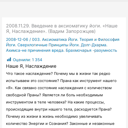
2008.11.29. Введение в аксиоматику йоги. «Наше
Я, Наслаждение». (Вадим Запорожцев)
2008-12-06
/
003. Аксиоматика Йоги. Теория и Философия
Йоги. Сверхлогичные Принципы Йоги. Долг-Дхарма.
Ахимса-не причинения вреда. Брахмочарья -разумность
Оценили:
1 354
Наше Я, Наслаждение
Что такое наслаждение? Почему мы в жизни так редко
испытываем это состояние? Прана как инструмент нашего
«Я». Как связано состояние наслаждения с количеством
свободной Праны? Является ли боль необходимым
инструментом в теле человека? На какие процессы,
происходящие внутри нашего тела, расходуется Прана?
Почему из жизни в жизнь необходимо увеличивать
количество Энергии и Сознания? Законные и незаконные