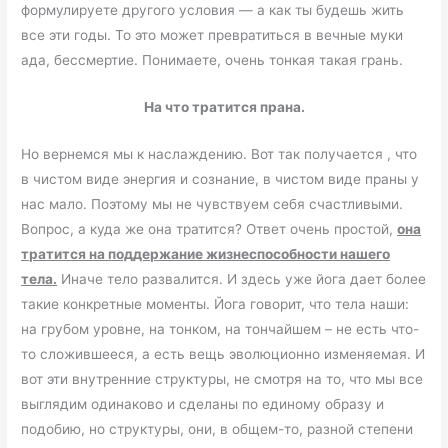
формулируете другого условия — а как ты будешь жить
все эти годы. То это может превратиться в вечные муки
ада, бессмертие. Понимаете, очень тонкая такая грань.
На что тратится прана.
Но вернемся мы к наслаждению. Вот так получается , что
в чистом виде энергия и сознание, в чистом виде праны у
нас мало. Поэтому мы не чувствуем себя счастливыми.
Вопрос, а куда же она тратится? Ответ очень простой,
она
тратится на поддержание жизнеспособности нашего
тела.
Иначе тело развалится. И здесь уже йога дает более
такие конкретные моменты. Йога говорит, что тела наши:
на грубом уровне, на тонком, на тончайшем – не есть что-
то сложившееся, а есть вещь эволюционно изменяемая. И
вот эти внутренние структуры, не смотря на то, что мы все
выглядим одинаково и сделаны по единому образу и
подобию, но структуры, они, в общем-то, разной степени