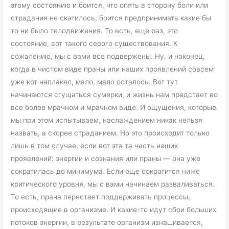
этому состоянию и боится, что опять в сторону боли или
страдания не скатилось, боится предпринимать какие бы
то ни было телодвижения. То есть, еще раз, это
состояние, вот такого серого существования. К
сожалению, мы с вами все подвержены. Ну, и наконец,
когда в чистом виде праны или наших проявлений совсем
уже кот наплакал, мало, мало осталось. Вот тут
начинаются сгущаться сумерки, и жизнь нам предстает во
все более мрачном и мрачном виде. И ощущения, которые
мы при этом испытываем, наслаждением никак нельзя
назвать, а скорее страданием. Но это происходит только
лишь в том случае, если вот эта та часть наших
проявлений: энергии и сознания или праны — она уже
сократилась до минимума. Если еще сократится ниже
критического уровня, мы с вами начинаем разваливаться.
То есть, прана перестает поддерживать процессы,
происходящие в организме. И какие-то идут сбои больших
потоков энергии, в результате организм изнашивается,