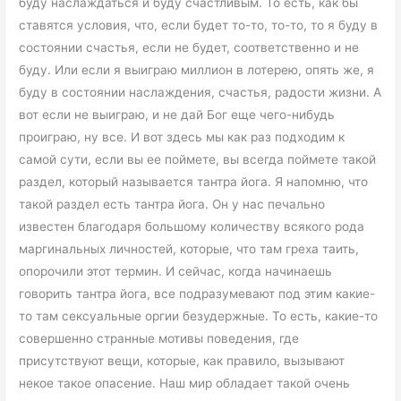
буду наслаждаться и буду счастливым. То есть, как бы
ставятся условия, что, если будет то-то, то-то, то я буду в
состоянии счастья, если не будет, соответственно и не
буду. Или если я выиграю миллион в лотерею, опять же, я
буду в состоянии наслаждения, счастья, радости жизни. А
вот если не выиграю, и не дай Бог еще чего-нибудь
проиграю, ну все. И вот здесь мы как раз подходим к
самой сути, если вы ее поймете, вы всегда поймете такой
раздел, который называется тантра йога. Я напомню, что
такой раздел есть тантра йога. Он у нас печально
известен благодаря большому количеству всякого рода
маргинальных личностей, которые, что там греха таить,
опорочили этот термин. И сейчас, когда начинаешь
говорить тантра йога, все подразумевают под этим какие-
то там сексуальные оргии безудержные. То есть, какие-то
совершенно странные мотивы поведения, где
присутствуют вещи, которые, как правило, вызывают
некое такое опасение. Наш мир обладает такой очень