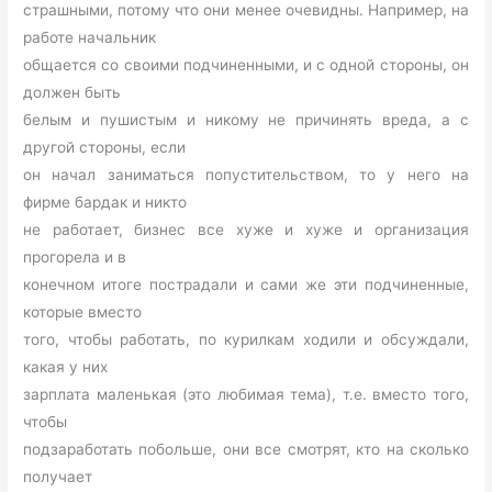
страшными, потому что они менее очевидны. Например, на
работе начальник
общается со своими подчиненными, и с одной стороны, он
должен быть
белым и пушистым и никому не причинять вреда, а с
другой стороны, если
он начал заниматься попустительством, то у него на
фирме бардак и никто
не работает, бизнес все хуже и хуже и организация
прогорела и в
конечном итоге пострадали и сами же эти подчиненные,
которые вместо
того, чтобы работать, по курилкам ходили и обсуждали,
какая у них
зарплата маленькая (это любимая тема), т.е. вместо того,
чтобы
подзаработать побольше, они все смотрят, кто на сколько
получает