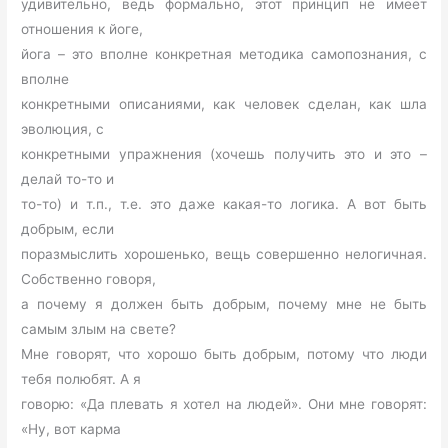
удивительно, ведь формально, этот принцип не имеет
отношения к йоге,
йога – это вполне конкретная методика самопознания, с
вполне
конкретными описаниями, как человек сделан, как шла
эволюция, с
конкретными упражнения (хочешь получить это и это –
делай то-то и
то-то) и т.п., т.е. это даже какая-то логика. А вот быть
добрым, если
поразмыслить хорошенько, вещь совершенно нелогичная.
Собственно говоря,
а почему я должен быть добрым, почему мне не быть
самым злым на свете?
Мне говорят, что хорошо быть добрым, потому что люди
тебя полюбят. А я
говорю: «Да плевать я хотел на людей». Они мне говорят:
«Ну, вот карма