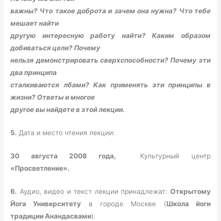
важны? Что такое доброта и зачем она нужна? Что тебе
мешает найти
другую интересную работу найти? Каким образом
добиваться цели? Почему
нельзя демонстрировать сверхспособности? Почему эти
два принципа
сталкиваются лбами? Как применять эти принципы в
жизни? Ответы и многое
другое вы найдете в этой лекции.
5.
Дата и место чтения лекции:
30 августа 2008 года,
Культурный центр
«Просветление».
6.
Аудио, видео и текст лекции принадлежат:
Открытому
Йога Университету
в городе Москве (
Школа йоги
традиции Анандасвами
).