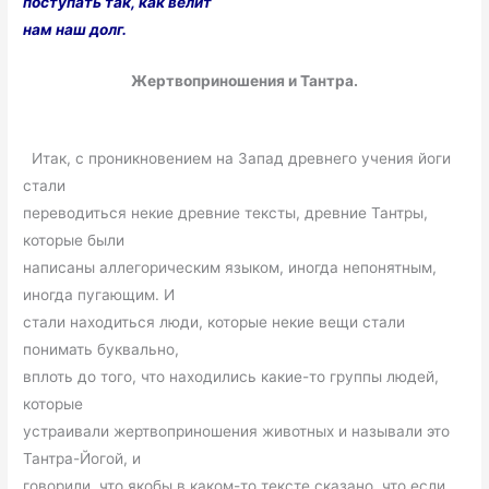
поступать так, как велит
нам наш долг.
Жертвоприношения и Тантра.
Итак, с проникновением на Запад древнего учения йоги
стали
переводиться некие древние тексты, древние Тантры,
которые были
написаны аллегорическим языком, иногда непонятным,
иногда пугающим. И
стали находиться люди, которые некие вещи стали
понимать буквально,
вплоть до того, что находились какие-то группы людей,
которые
устраивали жертвоприношения животных и называли это
Тантра-Йогой, и
говорили, что якобы в каком-то тексте сказано, что если