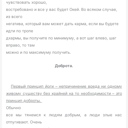
чувствовать хорошо,
востребовано и все у вас будет Окей. Во всяком случае,
из всего
негатива, который вам может дать карма, если вы будете
идти по тропе
дхармы, вы получите по минимуму, а вот шаг влево, шаг
вправо, то там
можно и по максимуму получить.
Доброта.
Первый принцип йоги – непричинение вреда ни одному
живому существу без крайней на то необходимости – это
принцип доброты.
Обычно
все мы тянемся к людям добрым, а люди злые нас
отпугивают. Очень