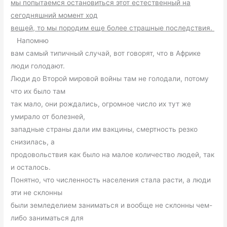
мы попытаемся остановиться этот естественный на
сегодняшний момент ход
вещей, то мы породим еще более страшные последствия.
Напомню
вам самый типичный случай, вот говорят, что в Африке
люди голодают.
Люди до Второй мировой войны там не голодали, потому
что их было там
так мало, они рождались, огромное число их тут же
умирало от болезней,
западные страны дали им вакцины, смертность резко
снизилась, а
продовольствия как было на малое количество людей, так
и осталось.
Понятно, что численность населения стала расти, а люди
эти не склонны
были земледелием заниматься и вообще не склонны чем-
либо заниматься для