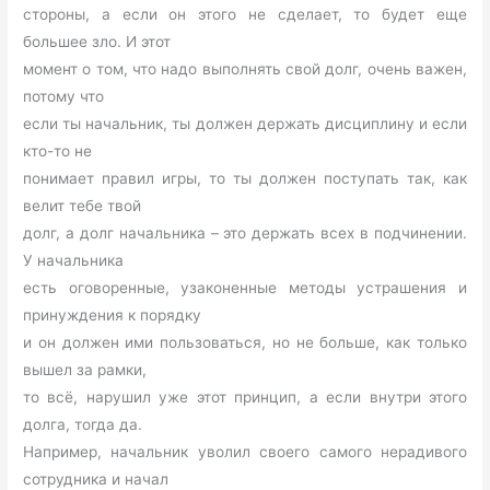
стороны, а если он этого не сделает, то будет еще
большее зло. И этот
момент о том, что надо выполнять свой долг, очень важен,
потому что
если ты начальник, ты должен держать дисциплину и если
кто-то не
понимает правил игры, то ты должен поступать так, как
велит тебе твой
долг, а долг начальника – это держать всех в подчинении.
У начальника
есть оговоренные, узаконенные методы устрашения и
принуждения к порядку
и он должен ими пользоваться, но не больше, как только
вышел за рамки,
то всё, нарушил уже этот принцип, а если внутри этого
долга, тогда да.
Например, начальник уволил своего самого нерадивого
сотрудника и начал