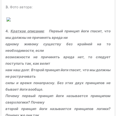
3.
Фото автора:
4.
Краткое описание
:
Первый принцип йоги гласит, что
мы должны не причинять вреда ни
одному живому существу без крайней на то
необходимости, если
возможности не причинять вреда нет, то следует
поступать так, как велит
нам наш долг. Второй принцип йоги гласит, что мы должны
не растрачивать
силы и время понапрасну. Без этих двух принципов не
бывает йоги вообще.
Почему первый принцип йоги называется принципом
сверхлогики? Почему
второй принцип йоги называется принципов логики?
Почему же они так