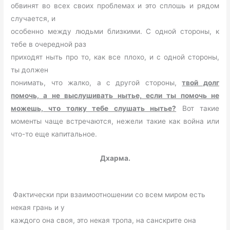
обвинят во всех своих проблемах и это сплошь и рядом
случается, и
особенно между людьми близкими. С одной стороны, к
тебе в очередной раз
приходят ныть про то, как все плохо, и с одной стороны,
ты должен
понимать, что жалко, а с другой стороны,
твой долг
помочь, а не выслушивать нытье, если ты помочь не
можешь, что толку тебе слушать нытье?
Вот такие
моменты чаще встречаются, нежели такие как война или
что-то еще капитальное.
Дхарма.
Фактически при взаимоотношении со всем миром есть
некая грань и у
каждого она своя, это некая тропа, на санскрите она