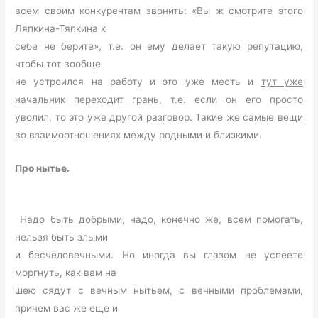
всем своим конкурентам звонить: «Вы ж смотрите этого
Ляпкина-Тяпкина к
себе не берите», т.е. он ему делает такую репутацию,
чтобы тот вообще
не устроился на работу и это уже месть и
тут уже
начальник переходит грань
, т.е. если он его просто
уволил, то это уже другой разговор. Такие же самые вещи
во взаимоотношениях между родными и близкими.
Про нытье.
Надо быть добрыми, надо, конечно же, всем помогать,
нельзя быть злыми
и бесчеловечными. Но иногда вы глазом не успеете
моргнуть, как вам на
шею сядут с вечным нытьем, с вечными проблемами,
причем вас же еще и