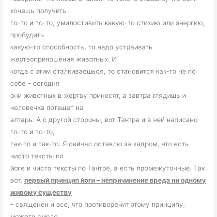
хочешь получить
то-то и то-то, умилостивить какую-то стихию или энергию,
пробудить
какую-то способность, то надо устраивать
жертвоприношения животных. И
когда с этим сталкиваешься, то становится как-то не по
себе – сегодня
они животных в жертву приносят, а завтра глядишь и
человечка потащат на
алтарь. А с другой стороны, вот Тантра и в ней написано
то-то и то-то,
так-то и так-то. Я сейчас оставлю за кадром, что есть
чисто тексты по
йоге и чисто тексты по Тантре, а есть промежуточные. Так
вот,
первый принцип йоги – непричинение вреда ни одному
живому существу
– священен и все, что противоречит этому принципу,
можете смело