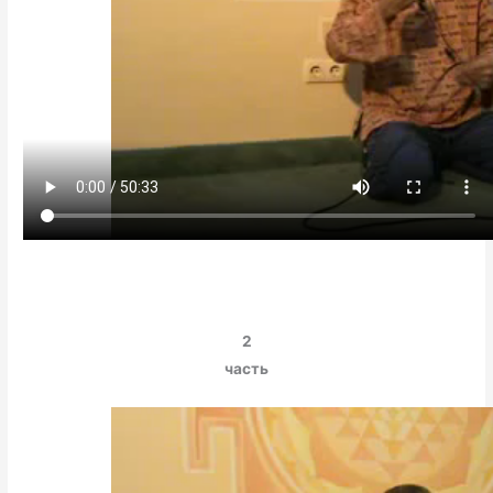
2
часть