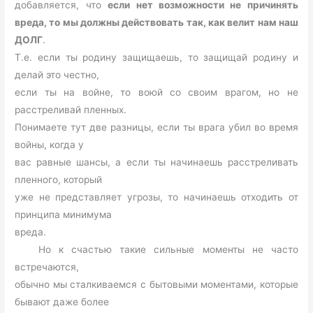
добавляется, что
если нет возможности не причинять
вреда, то мы должны действовать так, как велит нам наш
ДОЛГ
.
Т.е. если ты родину защищаешь, то защищай родину и
делай это честно,
если ты на войне, то воюй со своим врагом, но не
расстреливай пленных.
Понимаете тут две разницы, если ты врага убил во время
войны, когда у
вас равные шансы, а если ты начинаешь расстреливать
пленного, который
уже не представляет угрозы, то начинаешь отходить от
принципа минимума
вреда.
Но к счастью такие сильные моменты не часто
встречаются,
обычно мы сталкиваемся с бытовыми моментами, которые
бывают даже более