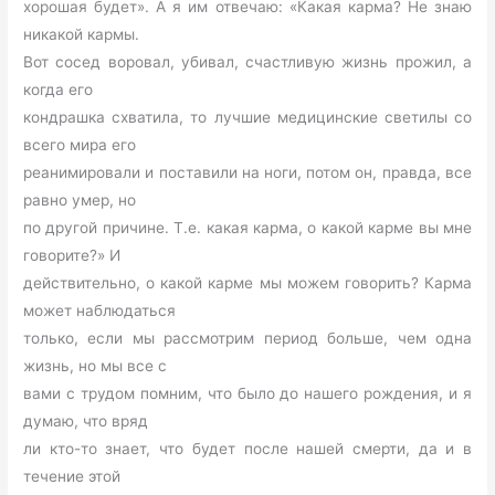
хорошая будет». А я им отвечаю: «Какая карма? Не знаю
никакой кармы.
Вот сосед воровал, убивал, счастливую жизнь прожил, а
когда его
кондрашка схватила, то лучшие медицинские светилы со
всего мира его
реанимировали и поставили на ноги, потом он, правда, все
равно умер, но
по другой причине. Т.е. какая карма, о какой карме вы мне
говорите?» И
действительно, о какой карме мы можем говорить? Карма
может наблюдаться
только, если мы рассмотрим период больше, чем одна
жизнь, но мы все с
вами с трудом помним, что было до нашего рождения, и я
думаю, что вряд
ли кто-то знает, что будет после нашей смерти, да и в
течение этой