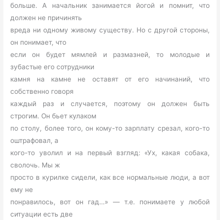
больше. А начальник занимается йогой и помнит, что
должен не причинять
вреда ни одному живому существу. Но с другой стороны,
он понимает, что
если он будет мямлей и размазней, то молодые и
зубастые его сотрудники
камня на камне не оставят от его начинаний, что
собственно говоря
каждый раз и случается, поэтому он должен быть
строгим. Он бьет кулаком
по столу, более того, он кому-то зарплату срезал, кого-то
оштрафовал, а
кого-то уволил и на первый взгляд: «Ух, какая собака,
сволочь. Мы ж
просто в курилке сидели, как все нормальные люди, а вот
ему не
понравилось, вот он гад…» — т.е. понимаете у любой
ситуации есть две