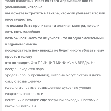
телах животных. И вот из этого и произошли все те
упоминания, которые
вы можете встретить в Тантре, что если убивается то или
иное существо,
то должна быть прочитана та или иная мантра, но если
есть хоть малейшая
возможность кого-то не убивать, то ни одни вменяемый и
в здравом смысле
последователь йоги никогда не будет никого убивать, ему
просто в голову
это не придет
. Это ПРИНЦИП МИНИМУМА ВРЕДА. Но
всегда находится пара
уродов (прошу прощения), которые могут любую и даже
самую возвышенную
идеологию, самые возвышенные духовные учения
извратить настолько и
понять их с позиции еще звериной природы. Поэтому с
какой бы йогой вы