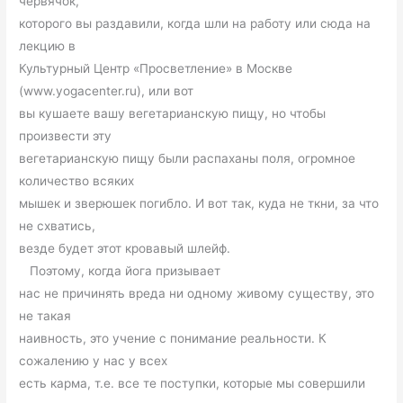
червячок,
которого вы раздавили, когда шли на работу или сюда на
лекцию в
Культурный Центр «Просветление» в Москве
(www.yogacenter.ru), или вот
вы кушаете вашу вегетарианскую пищу, но чтобы
произвести эту
вегетарианскую пищу были распаханы поля, огромное
количество всяких
мышек и зверюшек погибло. И вот так, куда не ткни, за что
не схватись,
везде будет этот кровавый шлейф.
Поэтому, когда йога призывает
нас не причинять вреда ни одному живому существу, это
не такая
наивность, это учение с понимание реальности. К
сожалению у нас у всех
есть карма, т.е. все те поступки, которые мы совершили