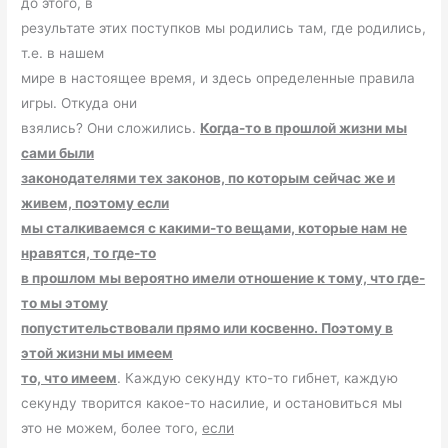
до этого, в
результате этих поступков мы родились там, где родились,
т.е. в нашем
мире в настоящее время, и здесь определенные правила
игры. Откуда они
взялись? Они сложились.
Когда-то в прошлой жизни мы
сами были
законодателями тех законов, по которым сейчас же и
живем, поэтому если
мы сталкиваемся с какими-то вещами, которые нам не
нравятся, то где-то
в прошлом мы вероятно имели отношение к тому, что где-
то мы этому
попустительствовали прямо или косвенно. Поэтому в
этой жизни мы имеем
то, что имеем
. Каждую секунду кто-то гибнет, каждую
секунду творится какое-то насилие, и остановиться мы
это не можем, более того,
если