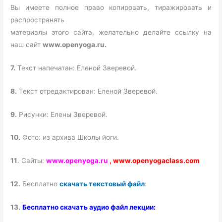
Вы имеете полное право копировать, тиражировать и
распространять
материалы этого сайта, желательно делайте ссылку на
наш сайт
www.openyoga.ru.
7.
Текст напечатан: Еленой Зверевой.
8.
Текст отредактирован: Еленой Зверевой.
9.
Рисунки: Елены Зверевой.
10.
Фото: из архива Школы йоги.
11
. Сайты:
www.openyoga.ru
,
www.openyogaclass.com
12.
Бесплатно
скачать текстовый файл
:
13.
Б
есплатно скачать аудио файл лекции: