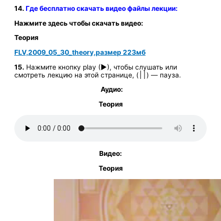
14.
Где бесплатно скачать видео файлы лекции:
Нажмите здесь чтобы скачать видео:
Теория
FLV,2009_05_30_theory,размер 223мб
15.
Нажмите кнопку play (►), чтобы слушать или
смотреть лекцию на этой странице, (
׀׀
) — пауза.
Аудио:
Теория
Видео:
Теория