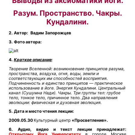
Выводы из аксиоматики йоги.
Разум. Пространство. Чакры.
Кундалини.
2.
Автор:
Вадим Запорожцев
3.
Фото автора:
4.
Краткое описание
:
Творение Вселенной: возникновение принципов разума,
пространства, воздуха, огня, воды, земли и
соответствующих им способностей восприятия.
Подчиненность и единство принципов — практическое
использование в йоге. Энергия Кундалини. Центральный
канал (Сушумна Нади). Чакры. Три группы тел: грубое
тело, тонкое тело, причинное тело. Два направления
эволюции: физическая и духовная эволюция.
5.
Дата и место чтения лекции:
2009.05.30
Культурный центр
«Просветление».
6.
Аудио, видео и текст лекции принадлежат:
Открытому Йога Университету
в городе Москве