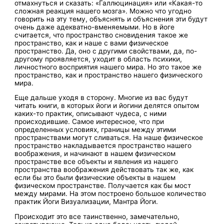
отмахнуться и сказать: «Галлюцинация» или «Какая-то
сложная реакция нашего мозга». Можно что угодно
говорить на эту тему, объяснять и объяснения эти будут
очень даже адекватно-вменяемыми. Но в йоге
считается, что пространство сновидения такое же
пространство, как и наше с вами физическое
пространство. Да, оно с другими свойствами, да, по-
другому проявляется, уходит в область психики,
личностного восприятия нашего мира. Но это такое же
пространство, как и пространство нашего физического
мира.
Еще дальше уходя в сторону. Многие из вас будут
читать книги, в которых йоги и йогини делятся опытом
каких-то практик, описывают чудеса, с ними
происходившие. Самое интересное, что при
определенных условиях, границы между этими
пространствами могут сливаться. На наше физическое
пространство накладывается пространство нашего
воображения, и начинают в нашем физическом
пространстве все объекты и явления из нашего
пространства воображения действовать так же, как
если бы это были физические объекты в нашем
физическом пространстве. Получается как бы мост
между мирами. На этом построено большое количество
практик Йоги Визуализации, Мантра Йоги.
Происходит это все таинственно, замечательно,