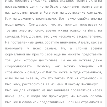
Итак, обратите внимание. Здесь сказано: тратить силы на
поставленные цели, но не было упоминания тратить силы
на, допустим, цели в йоге или на достижение самадхи.
Или на духовную реализацию. Вот такую ошибку иногда
люди делают. Они думают, что этот принцип призывает их
тратить энергию, силу, время жизни только на йогу, на
самадхи. Нет, друзья. Это уже несколько второстепенно.
На поставленные цели, обратите внимание. А цели, как вы
понимаете, у всех разные. Ну, а сточки зрения
формальной вы просто себе еще не можете представить
той цели, которую достигнете. Вы ее не можете даже
сформулировать. Поэтому как можно говорить: «Я
стремлюсь к самадхи»? Как ты можешь туда стремиться,
если ты не знаешь, что это такое? Или «я стремлюсь к
Высшему, раствориться в Высшем». К какому Высшему?
Высшее для каждого из нас начинает проявляться через
некие цели, и когда это происходит, мы можем облечь
Высшее в слова или представления. Если мы стремимся к