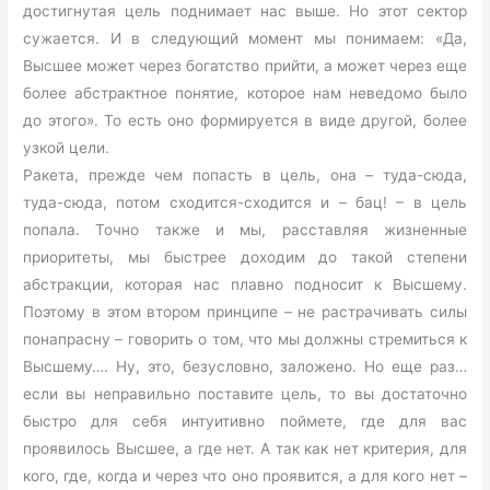
достигнутая цель поднимает нас выше. Но этот сектор
сужается. И в следующий момент мы понимаем: «Да,
Высшее может через богатство прийти, а может через еще
более абстрактное понятие, которое нам неведомо было
до этого». То есть оно формируется в виде другой, более
узкой цели.
Ракета, прежде чем попасть в цель, она – туда-сюда,
туда-сюда, потом сходится-сходится и – бац! – в цель
попала. Точно также и мы, расставляя жизненные
приоритеты, мы быстрее доходим до такой степени
абстракции, которая нас плавно подносит к Высшему.
Поэтому в этом втором принципе – не растрачивать силы
понапрасну – говорить о том, что мы должны стремиться к
Высшему…. Ну, это, безусловно, заложено. Но еще раз…
если вы неправильно поставите цель, то вы достаточно
быстро для себя интуитивно поймете, где для вас
проявилось Высшее, а где нет. А так как нет критерия, для
кого, где, когда и через что оно проявится, а для кого нет –