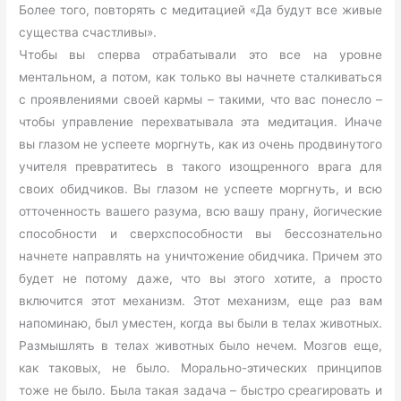
Более того, повторять с медитацией «Да будут все живые
существа счастливы».
Чтобы вы сперва отрабатывали это все на уровне
ментальном, а потом, как только вы начнете сталкиваться
с проявлениями своей кармы – такими, что вас понесло –
чтобы управление перехватывала эта медитация. Иначе
вы глазом не успеете моргнуть, как из очень продвинутого
учителя превратитесь в такого изощренного врага для
своих обидчиков. Вы глазом не успеете моргнуть, и всю
отточенность вашего разума, всю вашу прану, йогические
способности и сверхспособности вы бессознательно
начнете направлять на уничтожение обидчика. Причем это
будет не потому даже, что вы этого хотите, а просто
включится этот механизм. Этот механизм, еще раз вам
напоминаю, был уместен, когда вы были в телах животных.
Размышлять в телах животных было нечем. Мозгов еще,
как таковых, не было. Морально-этических принципов
тоже не было. Была такая задача – быстро среагировать и