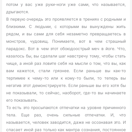
потом у вас уже руки-ноги уже сами, что называется,
дрыгаются.
В первую очередь это проявляется в трениях с родными и
близкими. С людьми, с которыми вы вынуждены жить
рядом, и вы сами для себя незаметно превращаетесь в
монстров, чудовищ. Понимаете, вот в чем страшный
парадокс. Вот в чем этот обоюдоострый меч в йоге. Что,
казалось бы, вы сделали шаг навстречу тому, чтобы стать
чище, а иной раз ловите себя на мысли о том, что вы, как
вам кажется, стали грязнее. Если раньше вы как-то
терпимее к чему-то или к кому-то были, то теперь вы
негатив этот демонстрируете. Если раньше вы его хотя бы
не показывали, то сейчас, наоборот, где-то вы начинаете
его показывать.
То есть это просыпаются отпечатки на уровне причинного
тела. Еще раз, очень сильные отпечатки. И, что
называется, человек заводится, даже не осознавая это. И
спасает иной раз только как мантра сознания, постоянное