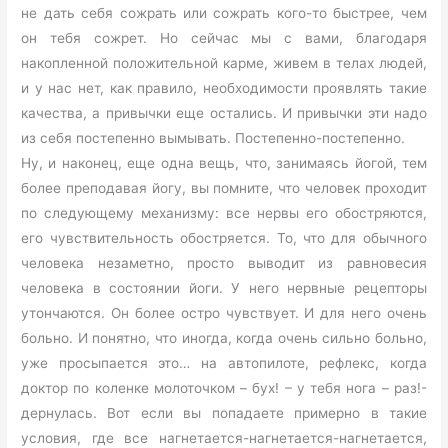
не дать себя сожрать или сожрать кого-то быстрее, чем
он тебя сожрет. Но сейчас мы с вами, благодаря
накопленной положительной карме, живем в телах людей,
и у нас нет, как правило, необходимости проявлять такие
качества, а привычки еще остались. И привычки эти надо
из себя постепенно вымывать. Постепенно-постепенно.
Ну, и наконец, еще одна вещь, что, занимаясь йогой, тем
более преподавая йогу, вы помните, что человек проходит
по следующему механизму: все нервы его обостряются,
его чувствительность обостряется. То, что для обычного
человека незаметно, просто выводит из равновесия
человека в состоянии йоги. У него нервные рецепторы
утончаются. Он более остро чувствует. И для него очень
больно. И понятно, что иногда, когда очень сильно больно,
уже просыпается это… на автопилоте, рефлекс, когда
доктор по коленке молоточком – бух! – у тебя нога – раз!-
дернулась. Вот если вы попадаете примерно в такие
условия, где все нагнетается-нагнетается-нагнетается,