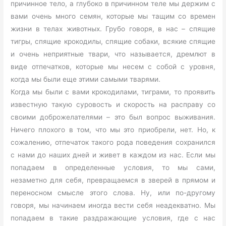
причинное тело, а глубоко в причинном теле мы держим с
вами очень много семян, которые мы тащим со времен
жизни в телах животных. Грубо говоря, в нас – спящие
тигры, спящие крокодилы, спящие собаки, всякие спящие
и очень неприятные твари, что называется, дремлют в
виде отпечатков, которые мы несем с собой с уровня,
когда мы были еще этими самыми тварями.
Когда мы были с вами крокодилами, тиграми, то проявить
известную такую суровость и скорость на расправу со
своими доброжелателями – это был вопрос выживания.
Ничего плохого в том, что мы это приобрели, нет. Но, к
сожалению, отпечаток такого рода поведения сохранился
с нами до наших дней и живет в каждом из нас. Если мы
попадаем в определенные условия, то мы сами,
незаметно для себя, превращаемся в зверей в прямом и
переносном смысле этого слова. Ну, или по-другому
говоря, мы начинаем иногда вести себя неадекватно. Мы
попадаем в такие раздражающие условия, где с нас