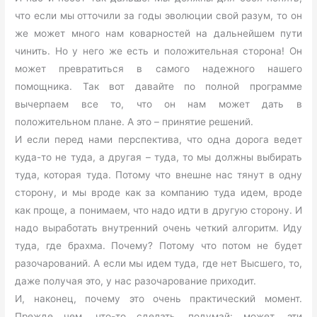
что если мы отточили за годы эволюции свой разум, то он
же может много нам коварностей на дальнейшем пути
чинить. Но у него же есть и положительная сторона! Он
может превратиться в самого надежного нашего
помощника. Так вот давайте по полной программе
вычерпаем все то, что он нам может дать в
положительном плане. А это – принятие решений.
И если перед нами перспектива, что одна дорога ведет
куда-то не туда, а другая – туда, то мы должны выбирать
туда, которая туда. Потому что внешне нас тянут в одну
сторону, и мы вроде как за компанию туда идем, вроде
как проще, а понимаем, что надо идти в другую сторону. И
надо выработать внутренний очень четкий алгоритм. Иду
туда, где брахма. Почему? Потому что потом не будет
разочарований. А если мы идем туда, где нет Высшего, то,
даже получая это, у нас разочарование приходит.
И, наконец, почему это очень практический момент.
Прежде чем, что-то сделать, подумай: может, эти