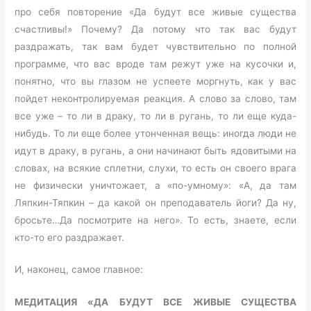
про себя повторение «Да будут все живые существа
счастливы!» Почему? Да потому что так вас будут
раздражать, так вам будет чувствительно по полной
программе, что вас вроде там режут уже на кусочки и,
понятно, что вы глазом не успеете моргнуть, как у вас
пойдет неконтролируемая реакция. А слово за слово, там
все уже – то ли в драку, то ли в ругань, то ли еще куда-
нибудь. То ли еще более утонченная вещь: иногда люди не
идут в драку, в ругань, а они начинают быть ядовитыми на
словах, на всякие сплетни, слухи, то есть он своего врага
не физически уничтожает, а «по-умному»: «А, да там
Ляпкин-Тяпкин – да какой он преподаватель йоги? Да ну,
бросьте…Да посмотрите на него». То есть, знаете, если
кто-то его раздражает.
И, наконец, самое главное:
МЕДИТАЦИЯ «ДА БУДУТ ВСЕ ЖИВЫЕ СУЩЕСТВА