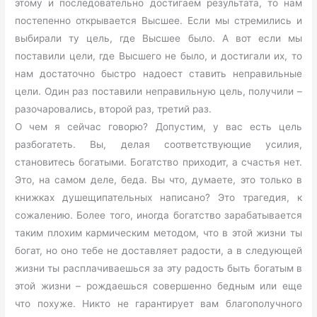
этому и последовательно достигаем результата, то нам
постепенно открывается Высшее. Если мы стремились и
выбирали ту цель, где Высшее было. А вот если мы
поставили цели, где Высшего не было, и достигали их, то
нам достаточно быстро надоест ставить неправильные
цели. Один раз поставили неправильную цель, получили –
разочаровались, второй раз, третий раз.
О чем я сейчас говорю? Допустим, у вас есть цель
разбогатеть. Вы, делая соответствующие усилия,
становитесь богатыми. Богатство приходит, а счастья нет.
Это, на самом деле, беда. Вы что, думаете, это только в
книжках душещипательных написано? Это трагедия, к
сожалению. Более того, иногда богатство зарабатывается
таким плохим кармическим методом, что в этой жизни ты
богат, но оно тебе не доставляет радости, а в следующей
жизни ты расплачиваешься за эту радость быть богатым в
этой жизни – рождаешься совершенно бедным или еще
что похуже. Никто не гарантирует вам благополучного