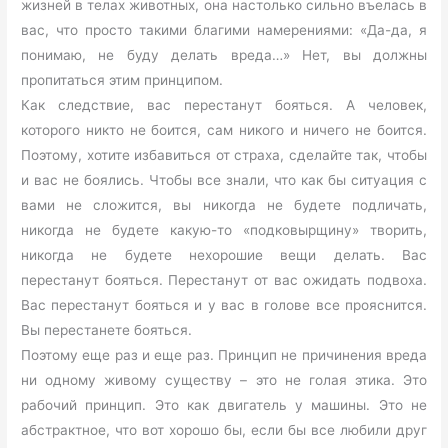
жизней в телах животных, она настолько сильно въелась в
вас, что просто такими благими намерениями: «Да-да, я
понимаю, не буду делать вреда…» Нет, вы должны
пропитаться этим принципом.
Как следствие, вас перестанут бояться. А человек,
которого никто не боится, сам никого и ничего не боится.
Поэтому, хотите избавиться от страха, сделайте так, чтобы
и вас не боялись. Чтобы все знали, что как бы ситуация с
вами не сложится, вы никогда не будете подличать,
никогда не будете какую-то «подковырщину» творить,
никогда не будете нехорошие вещи делать. Вас
перестанут бояться. Перестанут от вас ожидать подвоха.
Вас перестанут бояться и у вас в голове все прояснится.
Вы перестанете бояться.
Поэтому еще раз и еще раз. Принцип не причинения вреда
ни одному живому существу – это не голая этика. Это
рабочий принцип. Это как двигатель у машины. Это не
абстрактное, что вот хорошо бы, если бы все любили друг