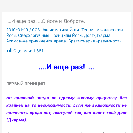
….И еще раз! …О йоге и Доброте.
2010-01-19
/
003. Аксиоматика Йоги. Теория и Философия
Йоги. Сверхлогичные Принципы Йоги. Долг-Дхарма.
Ахимса-не причинения вреда. Брахмочарья -разумность
Оценили:
1 361
….И еще раз! ….
ПЕРВЫЙ ПРИНЦИП
Не причиняй вреда ни одному живому существу без
крайней на то необходимости. Если же возможности не
причинять вреда нет, поступай так, как велит твой долг
(Дхарма).