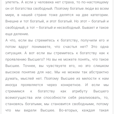
улететь. А если у человека нет страха, то по-настоящему
он от богатства свободный. Поэтому богатые люди во всем
мире, в нашей стране тоже делятся на две категории.
Внешне и тот богатый, и этот богатый. Но этот – богатый и
свободный, а тот – богатый и несвободный. Бывает и такое
еще деление.
А что, если вы стремитесь к богатству, получили его и
потом вдруг понимаете, что счастья нет? Это одна
ситуация. А вот если вы стремитесь к богатству как к
проявлению Высшего? Но вы не можете понять, что такое
Высшее. Точнее, вы чувствуете его, но это слишком
высокое понятие для нас. Мы не можем так абстрактно
думать, мыслей нет. Поэтому Высшее из милости к нам
иногда проявляется через конкретное. И если мы
стремимся к богатству как атрибуту Высшего
всемогущества или способности себя реализовать, то,
становясь богатыми, мы становится свободными, потому
что мы видели Высшее. Во-вторых, каждая такая