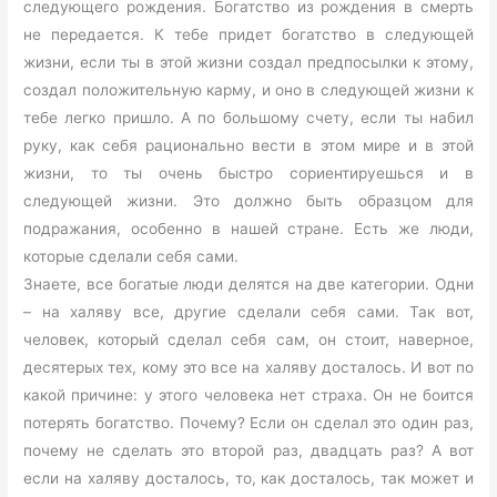
следующего рождения. Богатство из рождения в смерть
не передается. К тебе придет богатство в следующей
жизни, если ты в этой жизни создал предпосылки к этому,
создал положительную карму, и оно в следующей жизни к
тебе легко пришло. А по большому счету, если ты набил
руку, как себя рационально вести в этом мире и в этой
жизни, то ты очень быстро сориентируешься и в
следующей жизни. Это должно быть образцом для
подражания, особенно в нашей стране. Есть же люди,
которые сделали себя сами.
Знаете, все богатые люди делятся на две категории. Одни
– на халяву все, другие сделали себя сами. Так вот,
человек, который сделал себя сам, он стоит, наверное,
десятерых тех, кому это все на халяву досталось. И вот по
какой причине: у этого человека нет страха. Он не боится
потерять богатство. Почему? Если он сделал это один раз,
почему не сделать это второй раз, двадцать раз? А вот
если на халяву досталось, то, как досталось, так может и