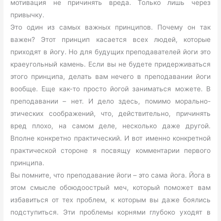
мотивация не причинять вреда. Только лишь через
привычку.
Это один из самых важных принципов. Почему он так
важен? Этот принцип касается всех людей, которые
приходят в йогу. Но для будущих преподавателей йоги это
краеугольный камень. Если вы не будете придерживаться
этого принципа, делать вам нечего в преподавании йоги
вообще. Еще как-то просто йогой заниматься можете. В
преподавании – нет. И дело здесь, помимо морально-
этических соображений, что, действительно, причинять
вред плохо, на самом деле, несколько даже другой.
Вполне конкретно практический. И вот именно конкретной
практической стороне я посвящу комментарии первого
принципа.
Вы помните, что преподавание йоги – это сама йога. Йога в
этом смысле обоюдоострый меч, который поможет вам
избавиться от тех проблем, к которым вы даже боялись
подступиться. Эти проблемы корнями глубоко уходят в