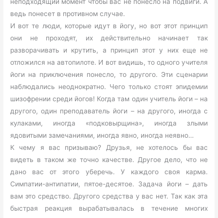
неподходящий момент чтобы вас не понесло на подвиги. А
ведь понесет в противном случае.
И вот те люди, которые идут в йогу, но вот этот принцип
они не проходят, их действительно начинает так
разворачивать и крутить, а принцип этот у них еще не
отложился на автопилоте. И вот видишь, то одного учителя
йоги на приключения понесло, то другого. Эти сценарии
наблюдались неоднократно. Чего только стоят эпидемии
шизофрении среди йогов! Когда там один учитель йоги – на
другого, один преподаватель йоги – на другого, иногда с
кулаками, иногда «подковырщина», иногда злыми
ядовитыми замечаниями, иногда явно, иногда неявно…
К чему я вас призываю? Друзья, не хотелось бы вас
видеть в таком же точно качестве. Другое дело, что не
дано вас от этого уберечь. У каждого своя карма.
Симпатии-антипатии, пятое-десятое. Задача йоги – дать
вам это средство. Другого средства у вас нет. Так как эта
быстрая реакция вырабатывалась в течение многих