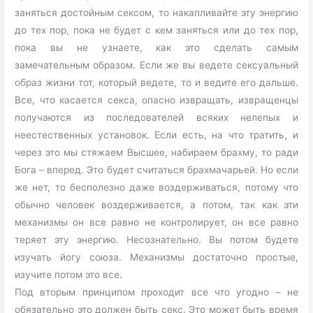
заняться достойным сексом, то накапливайте эту энергию
до тех пор, пока не будет с кем заняться или до тех пор,
пока вы не узнаете, как это сделать самым
замечательным образом. Если же вы ведете сексуальный
образ жизни тот, который ведете, то и ведите его дальше.
Все, что касается секса, опасно извращать, извращенцы
получаются из последователей всяких нелепых и
неестественных установок. Если есть, на что тратить, и
через это мы стяжаем Высшее, набираем брахму, то ради
Бога – вперед. Это будет считаться брахмачарьей. Но если
же нет, то бесполезно даже воздерживаться, потому что
обычно человек воздерживается, а потом, так как эти
механизмы он все равно не контролирует, он все равно
теряет эту энергию. Несознательно. Вы потом будете
изучать йогу союза. Механизмы достаточно простые,
изучите потом это все.
Под вторым принципом проходит все что угодно – не
обязательно это должен быть секс. Это может быть время