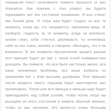
очередной пласт негативного темного прошлого от вас
отвалится. Как повязка с глаз упадет, вы будете
переживать вот эти состояния понимания. И все станет
как Божий день. И тогда вам будет стыдно за все те
моменты, когда вы, что называется, причиняли вред. И,
наоборот, гордость за те моменты, когда не вовлекся,
кулаки сжал, зубы стиснул, держишься, ты начинаешь
себя за них очень хвалить и говорить: «Молодец, что я не
вовлекся». В эти моменты просветления вашего разума
этот принцип будет до вас с такой ясной очевидностью
доходить. Вы поймете, что все было настолько мелко, все
ваши жизненные проблемы, все ваши вопросы по
сравнению вот с этим высшим, духовным. Этот принцип
после каждого такого подъема будет многократно вас
пропитывать. Потом уже все меньше и меньше надо будет
прикладывать над собой усилий, чтобы потом, когда вы
выходите из этого состояния и живете обычной жизнью,
чтобы он вас пропитал. Это является очень большим