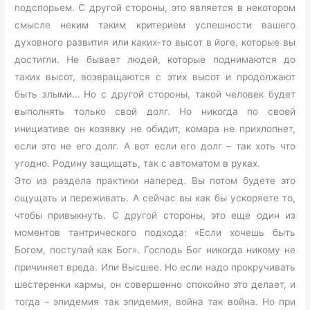
подспорьем. С другой стороны, это является в некотором
смысле неким таким критерием успешности вашего
духовного развития или каких-то высот в йоге, которые вы
достигли. Не бывает людей, которые поднимаются до
таких высот, возвращаются с этих высот и продолжают
быть злыми… Но с другой стороны, такой человек будет
выполнять только свой долг. Но никогда по своей
инициативе он козявку не обидит, комара не прихлопнет,
если это не его долг. А вот если его долг – так хоть что
угодно. Родину защищать, так с автоматом в руках.
Это из раздела практики наперед. Вы потом будете это
ощущать и переживать. А сейчас вы как бы ускоряете то,
чтобы привыкнуть. С другой стороны, это еще один из
моментов тантрического подхода: «Если хочешь быть
Богом, поступай как Бог». Господь Бог никогда никому не
причиняет вреда. Или Высшее. Но если надо прокручивать
шестеренки кармы, он совершенно спокойно это делает, и
тогда – эпидемия так эпидемия, война так война. Но при