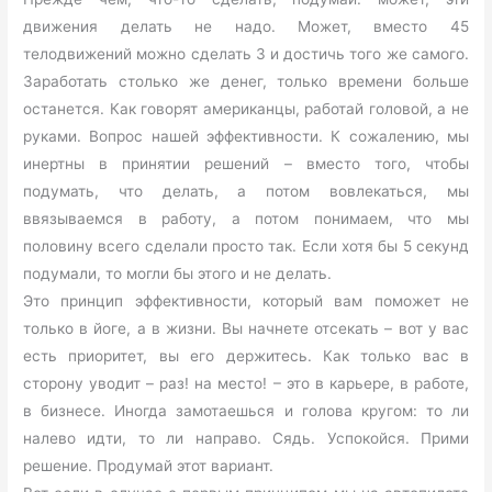
движения делать не надо. Может, вместо 45
телодвижений можно сделать 3 и достичь того же самого.
Заработать столько же денег, только времени больше
останется. Как говорят американцы, работай головой, а не
руками. Вопрос нашей эффективности. К сожалению, мы
инертны в принятии решений – вместо того, чтобы
подумать, что делать, а потом вовлекаться, мы
ввязываемся в работу, а потом понимаем, что мы
половину всего сделали просто так. Если хотя бы 5 секунд
подумали, то могли бы этого и не делать.
Это принцип эффективности, который вам поможет не
только в йоге, а в жизни. Вы начнете отсекать – вот у вас
есть приоритет, вы его держитесь. Как только вас в
сторону уводит – раз! на место! – это в карьере, в работе,
в бизнесе. Иногда замотаешься и голова кругом: то ли
налево идти, то ли направо. Сядь. Успокойся. Прими
решение. Продумай этот вариант.