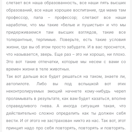
слетает вся наша образованность, все наши пять высших
образований, все наше хорошее воспитание, где мама там
профессор, папа – профессор; слетают все наши
наработки, что мы такие «белые и пушистые» и что мы
придерживаемся там высших взглядов, такие все
толерантные, терпимые. Поверьте, есть такие условия
жизни, где вы об этом просто забудете. И в вас проснется,
что называется, зверь. Еще раз – это ни хорошо, ни плохо.
Это вот такие отпечатки, которые мы несем с вами со
времен жизни в теле животных.
Так вот дальше все будет решаться на таком, знаете ли,
автопилоте. Либо вы под вспышкой вот этих
неконтролируемых эмоций начнете кому-нибудь череп
проламывать в результате, как вам будет казаться, вполне
справедливого гнева. А иногда ситуация такая, что
действительно сложно определить как ты должен себя
вести. И от этого не застрахован никто из нас. Так вот, этот
принцип надо про себя повторять, повторять и повторять.