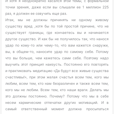
И хотя я неоднократно касался этой темы, с формальной
точки зрения, даже если вы слышали ее 1 миллион 225
раз, я должен ее озвучить еще раз.
Итак, мы не должны причинять ни одному живому
существу вред ,хотя бы по той простой причине, что не
существует границы, где кончаетесь вы и начинается
другое существо. И как бы не получилось так, что нанося
удар по кому-то или чему-то, что вам кажется снаружи,
вы, в общем-то, наносите удар по самому себе. Потому
что вы больше, чем кажетесь сами себе. Поэтому надо
выучить этот принцип наизусть. Постоянно его повторять
и практиковать медитацию «Да будут все живые существа
счастливы!», при этом желая счастья всем тем, кого мы
любим, всем тем, кто нам безразличен и также всем тем,
кого мы не любим. Всем тем, кто наши враги. Делать мы
это должны постоянно. Почему? Потому что мы в себе
несем кармические отпечатки других мотиваций. И в
самый ответственный момент должна просыпаться