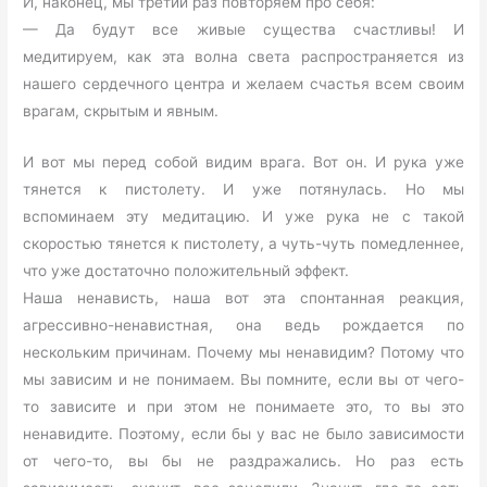
И, наконец, мы третий раз повторяем про себя:
— Да будут все живые существа счастливы! И
медитируем, как эта волна света распространяется из
нашего сердечного центра и желаем счастья всем своим
врагам, скрытым и явным.
И вот мы перед собой видим врага. Вот он. И рука уже
тянется к пистолету. И уже потянулась. Но мы
вспоминаем эту медитацию. И уже рука не с такой
скоростью тянется к пистолету, а чуть-чуть помедленнее,
что уже достаточно положительный эффект.
Наша ненависть, наша вот эта спонтанная реакция,
агрессивно-ненавистная, она ведь рождается по
нескольким причинам. Почему мы ненавидим? Потому что
мы зависим и не понимаем. Вы помните, если вы от чего-
то зависите и при этом не понимаете это, то вы это
ненавидите. Поэтому, если бы у вас не было зависимости
от чего-то, вы бы не раздражались. Но раз есть