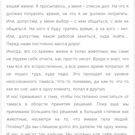
вашей жизни. Я просыпаюсь, у меня – список дел. На что я
должен потратить время, на что я не должен потратить.
Или, допустим, у меня выбор – с кем общаться, с кем не
общаться. На кого я буду тратить время, а на кого – нет.
Или, допустим, какой работой заняться, куда пойти….
Перед нами постоянно масса дорог.
Иногда, это со времен жизни в телах животных, мы сами
не отдаем себе отчета, нас просто несет. Вроде и знал, что
там все это второстепенно, а все равно время потратил. И
не пошел туда, куда надо. Это проходит на уровне
неосознанного тамаса. Что-то понимаю, да как-то что-то
как во сне: шел в одну комнату, попал в другую.
И нас призывают к тому, чтобы постепенно очиститься от
тамаса в области принятия решений. Пока еще мы
принимаем большинство решений в большей степени как
животные, несмотря на то, что имеем тела людей.
Почему? Да мы слишком долго это делали. Не одну жизнь.
И нас и несет так дальше. Мы должны для себя понять,