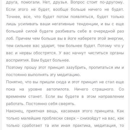
друга, помогали. Нет, друзья. Вопрос стоит по-другому.
Если этого не будет, вообще больше ничего не будет.
Точнее, все, что будет потом появляться, будет только
лишь усиливать ваши негативные тенденции, и вы с еще
большей силой будете разбивать себе в очередной раз
лоб. Причем чем больше вы в йоге наберете этой энергии,
тем сильнее вас ударит, тем больнее будет. Потому что у
вас и нервы обострятся. У вас начнут чиститься органы
восприятия. Вам будет больнее.
Поэтому прошу этот принцип зазубрить, пропитаться им и
постоянно выполнять эту медитацию.
Понятно, что вы пришли сюда и этот принцип не стал еще
пока на уровне автопилота. Ничего страшного. Со
временем станет. Если вы будете в этом направлении
работать. Постоянно себя сверять.
Наконец, приятная вещь, касаемая этого принципа. Как
только малейшие проблески сверх – снизойдут на вас, как
только сработает та или иная практика, медитация, то