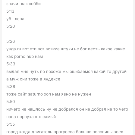
значит как хобби
5:13
уб : лена
5:20
.
5:26
yuga.ru вот эти вот всякие штуки не бог весть какое какие
как porno hub нам
5:33
выдал мне чуть по похоже мы ошибаемся какой то другой
а муж они тоже в яндексе
5:38
тоже сайт saturno хоп нам явно не нужен
5:50
ничего не нашлось ну не добрался он не добрал не то чего
папа порнуха это самый
5:55
город когда двигатель прогресса больше половины всех