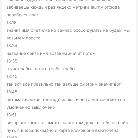
забиваешь каждый раз яндекс метрика jaunty отсюда
перебрасывает
18:18
значит имя счетчика но сейчас особо думать не будем мы
возьмем просто
18:24
название сайта имя вставим значит потом
18:35
а учет забыл да и он забыл забыл
18:40
так вот все правильно так дальше смотрим значит вот
18:45
автоматические цели здесь включена а вот смотрите по
умолчанию выключено
18:51
визар это когда ты сможешь что там делают тебя на сайте
путь я вчера показано и карта кликов она выключена