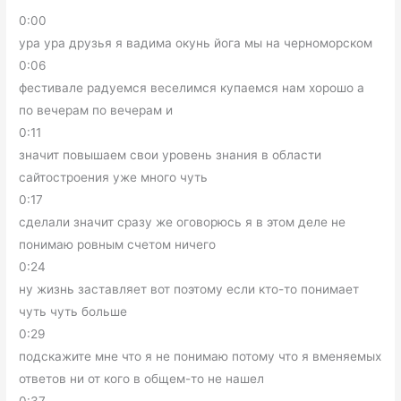
0:00
ура ура друзья я вадима окунь йога мы на черноморском
0:06
фестивале радуемся веселимся купаемся нам хорошо а
по вечерам по вечерам и
0:11
значит повышаем свои уровень знания в области
сайтостроения уже много чуть
0:17
сделали значит сразу же оговорюсь я в этом деле не
понимаю ровным счетом ничего
0:24
ну жизнь заставляет вот поэтому если кто-то понимает
чуть чуть больше
0:29
подскажите мне что я не понимаю потому что я вменяемых
ответов ни от кого в общем-то не нашел