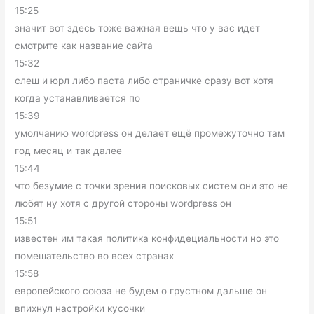
15:25
значит вот здесь тоже важная вещь что у вас идет
смотрите как название сайта
15:32
слеш и юрл либо паста либо страничке сразу вот хотя
когда устанавливается по
15:39
умолчанию wordpress он делает ещё промежуточно там
год месяц и так далее
15:44
что безумие с точки зрения поисковых систем они это не
любят ну хотя с другой стороны wordpress он
15:51
известен им такая политика конфидециальности но это
помешательство во всех странах
15:58
европейского союза не будем о грустном дальше он
впихнул настройки кусочки