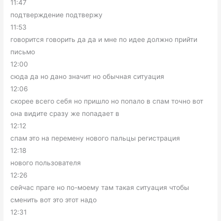
11:47
подтверждение подтвержу
11:53
говорится говорить да да и мне по идее должно прийти
письмо
12:00
сюда да но дано значит но обычная ситуация
12:06
скорее всего себя но пришло но попало в спам точно вот
она видите сразу же попадает в
12:12
спам это на перемену нового пальцы регистрация
12:18
нового пользователя
12:26
сейчас праге но по-моему там такая ситуация чтобы
сменить вот это этот надо
12:31