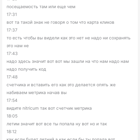
посещаемость там или еще чем
17:31
вот та такой знак не говоря о том что карта кликов
17:37
то есть чтобы вы видели как это нет не надо ни сохранять
это нам не
17:43
надо здесь значит вот вот мы зашли на что нам надо нам
надо получить код
17:48
счетчика и вставить его как это делается опять же
набиваем метрика начав вы
17:54
видите nitricum так вот счетчик метрика
18:05
летим значит вот все ты попала ну вот но и так
18:12
как если будет летний а как если бы ты попала вот