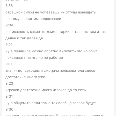
8:58
страшной силой не успеваешь их оттуда вычищать
поэтому значит мы подключали
9:04
возможность какие-то комментарии оставлять там и так
далее и так далее да
9:10
ну в принципе можно обратно включить это но опыт
показывать на что но не работает
9:17
значит вот заходим и смотрим пользователи здесь
достаточно много уже
9:23
игроков достаточно много игроков да то есть
9:31
ну в общем то если там а так вообще говоря будут
9:36
появляться еще и такие как бы пользователи у которых