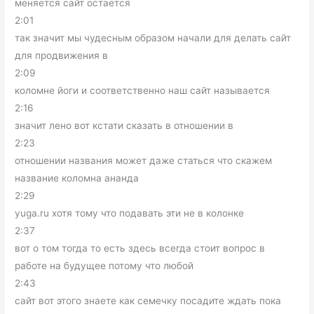
меняется сайт остается
2:01
так значит мы чудесным образом начали для делать сайт
для продвижения в
2:09
коломне йоги и соответственно наш сайт называется
2:16
значит лено вот кстати сказать в отношении в
2:23
отношении названия может даже статься что скажем
название коломна ананда
2:29
yuga.ru хотя тому что подавать эти не в колонке
2:37
вот о том тогда то есть здесь всегда стоит вопрос в
работе на будущее потому что любой
2:43
сайт вот этого знаете как семечку посадите ждать пока