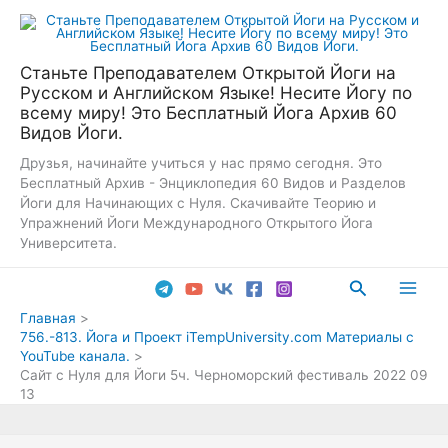
Перейти
к
содержимому
Станьте Преподавателем Открытой Йоги на
Русском и Английском Языке! Несите Йогу по
всему миру! Это Бесплатный Йога Архив 60
Видов Йоги.
Друзья, начинайте учиться у нас прямо сегодня. Это
Бесплатный Архив - Энциклопедия 60 Видов и Разделов
Йоги для Начинающих с Нуля. Скачивайте Теорию и
Упражнений Йоги Международного Открытого Йога
Университета.
Поиск
Main
Главная
756.-813. Йога и Проект iTempUniversity.com Материалы с
Men
YouTube канала.
Сайт с Нуля для Йоги 5ч. Черноморский фестиваль 2022 09
13