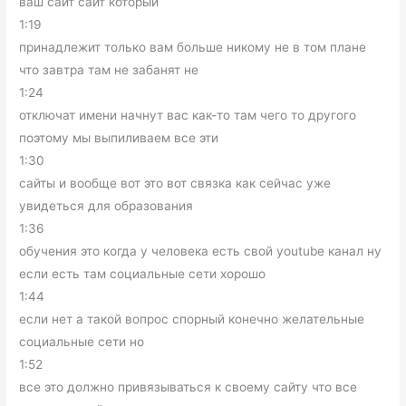
ваш сайт сайт который
1:19
принадлежит только вам больше никому не в том плане
что завтра там не забанят не
1:24
отключат имени начнут вас как-то там чего то другого
поэтому мы выпиливаем все эти
1:30
сайты и вообще вот это вот связка как сейчас уже
увидеться для образования
1:36
обучения это когда у человека есть свой youtube канал ну
если есть там социальные сети хорошо
1:44
если нет а такой вопрос спорный конечно желательные
социальные сети но
1:52
все это должно привязываться к своему сайту что все