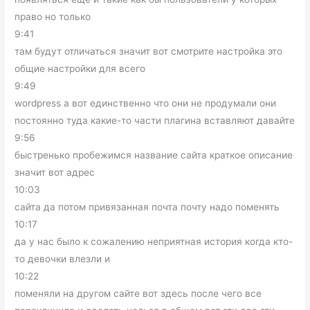
право но только
9:41
там будут отличаться значит вот смотрите настройка это
общие настройки для всего
9:49
wordpress а вот единственно что они не продумали они
постоянно туда какие-то части плагина вставляют давайте
9:56
быстренько пробежимся название сайта краткое описание
значит вот адрес
10:03
сайта да потом привязанная почта почту надо поменять
10:17
да у нас было к сожалению неприятная история когда кто-
то девочки влезли и
10:22
поменяли на другом сайте вот здесь после чего все