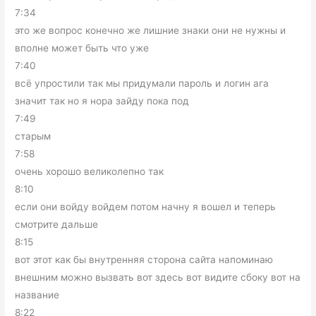
7:34
это же вопрос конечно же лишние знаки они не нужны и
вполне может быть что уже
7:40
всё упростили так мы придумали пароль и логин ага
значит так но я нора зайду пока под
7:49
старым
7:58
очень хорошо великолепно так
8:10
если они войду войдем потом начну я вошел и теперь
смотрите дальше
8:15
вот этот как бы внутренняя сторона сайта напоминаю
внешним можно вызвать вот здесь вот видите сбоку вот на
название
8:22