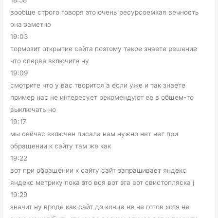
18:58
вообще строго говоря это очень ресурсоемкая вечность
она заметно
19:03
тормозит открытие сайта поэтому такое знаете решение
что сперва включите ну
19:09
смотрите что у вас творится а если уже и так знаете
пример нас не интересует рекомендуют ее в общем-то
выключать но
19:17
мы сейчас включен писала нам нужно нет нет при
обращении к сайту там же как
19:22
вот при обращении к сайту сайт запрашивает яндекс
яндекс метрику пока это вся вот эта вот свистопляска j
19:29
значит ну вроде как сайт до конца не не готов хотя не