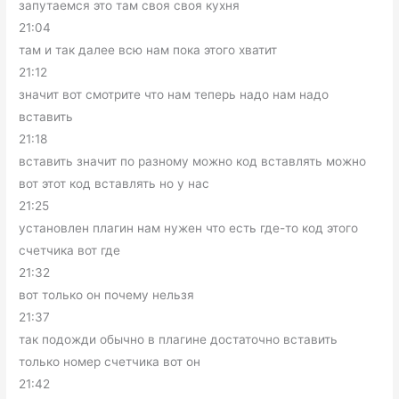
запутаемся это там своя своя кухня
21:04
там и так далее всю нам пока этого хватит
21:12
значит вот смотрите что нам теперь надо нам надо
вставить
21:18
вставить значит по разному можно код вставлять можно
вот этот код вставлять но у нас
21:25
установлен плагин нам нужен что есть где-то код этого
счетчика вот где
21:32
вот только он почему нельзя
21:37
так подожди обычно в плагине достаточно вставить
только номер счетчика вот он
21:42