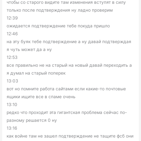
чтобы со старого видите там изменения вступят в силу
только после подтверждения ну ладно проверим
12:39
ожидается подтверждение тебе покуда пришло
12:46
на эту буяк тебе подтверждение а ну давай подтверждая
я чуть может да а ну
12:53
все правильно не на старый на новый давай переходить а
я думал на старый поперек
13:03
вот но помните работа сайтами если какие-то почтовые
ящики ищите все в спаме очень
13:10
редко что проходит эта гигантская проблема сейчас по-
разному решается 0 ну
13:16
как войне там не зашел подтверждение не тащите фсб они