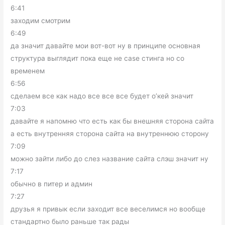
6:41
заходим смотрим
6:49
да значит давайте мои вот-вот ну в принципе основная
структура выглядит пока еще не case стинга но со
временем
6:56
сделаем все как надо все все все будет о’кей значит
7:03
давайте я напомню что есть как бы внешняя сторона сайта
а есть внутренняя сторона сайта на внутреннюю сторону
7:09
можно зайти либо до слез название сайта слэш значит ну
7:17
обычно в питер и админ
7:27
друзья я привык если заходит все веселимся но вообще
стандартно было раньше так рады