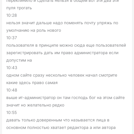
переклинило и сделать нельзя в общем вот эти два эти
пуля трогать
10:28
нельзя значит дальше надо поменять почту упряжь по
умолчанию на роль нового
10:37
пользователя в принципе можно сюда еще пользователей
зарегистрировать дать им право администратора если
допустим на
10:43
одном сайте сразу несколько человек начал смотрите
какие здесь право самая
10:48
выше ит-администратор он там господь бог на этом сайте
значит но желательно редко
10:55
давать только доверенным что называется лица в
основном полностью хватает редактора а или автора