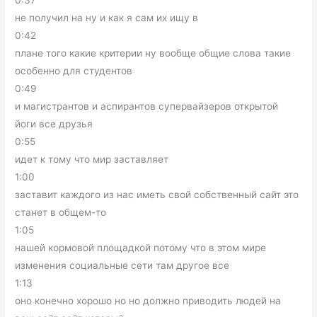
0:37
не получил на ну и как я сам их ищу в
0:42
плане того какие критерии ну вообще общие слова такие
особенно для студентов
0:49
и магистрантов и аспирантов супервайзеров открытой
йоги все друзья
0:55
идет к тому что мир заставляет
1:00
заставит каждого из нас иметь свой собственный сайт это
станет в общем-то
1:05
нашей кормовой площадкой потому что в этом мире
изменения социальные сети там другое все
1:13
оно конечно хорошо но но должно приводить людей на