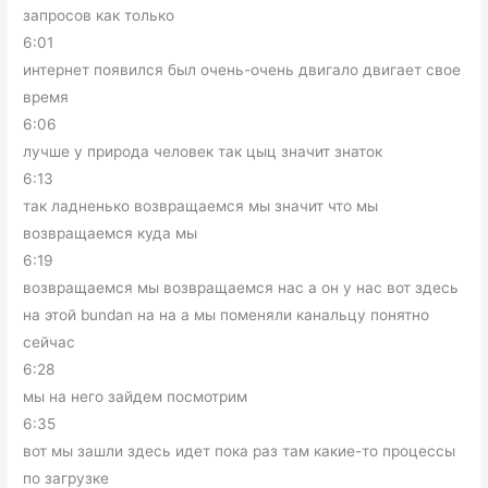
запросов как только
6:01
интернет появился был очень-очень двигало двигает свое
время
6:06
лучше у природа человек так цыц значит знаток
6:13
так ладненько возвращаемся мы значит что мы
возвращаемся куда мы
6:19
возвращаемся мы возвращаемся нас а он у нас вот здесь
на этой bundan на на а мы поменяли канальцу понятно
сейчас
6:28
мы на него зайдем посмотрим
6:35
вот мы зашли здесь идет пока раз там какие-то процессы
по загрузке