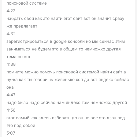
поисковой системе
4:27
набрать свой как это найти этот сайт вот он значит сразу
же предлагает
4:32
зарегистрироваться в google консоли но мы сейчас этим
заниматься не будем это в общем то немножко другая
тема но вот
4:38
помните можно помочь поисковой системой найти сайт а
ну-ка как ты говоришь живенько хоп да вот яндекс сейчас
она
4:47
надо было надо сейчас нам яндекс там немножко другой
4:56
этот самый как здесь взбивать до он не все это дзэн под
это под собой
5:07