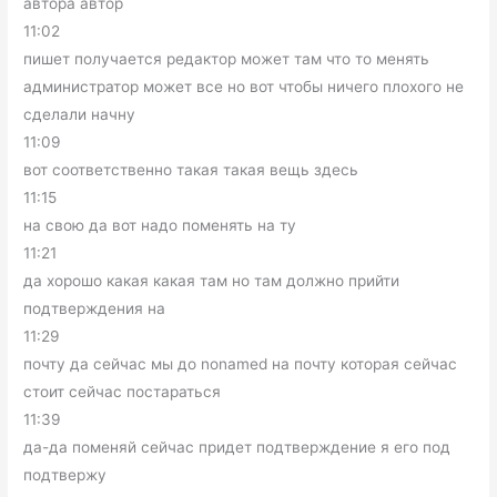
автора автор
11:02
пишет получается редактор может там что то менять
администратор может все но вот чтобы ничего плохого не
сделали начну
11:09
вот соответственно такая такая вещь здесь
11:15
на свою да вот надо поменять на ту
11:21
да хорошо какая какая там но там должно прийти
подтверждения на
11:29
почту да сейчас мы до nonamed на почту которая сейчас
стоит сейчас постараться
11:39
да-да поменяй сейчас придет подтверждение я его под
подтвержу