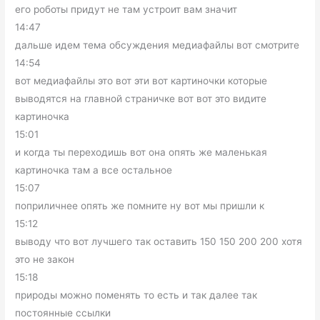
его роботы придут не там устроит вам значит
14:47
дальше идем тема обсуждения медиафайлы вот смотрите
14:54
вот медиафайлы это вот эти вот картиночки которые
выводятся на главной страничке вот вот это видите
картиночка
15:01
и когда ты переходишь вот она опять же маленькая
картиночка там а все остальное
15:07
поприличнее опять же помните ну вот мы пришли к
15:12
выводу что вот лучшего так оставить 150 150 200 200 хотя
это не закон
15:18
природы можно поменять то есть и так далее так
постоянные ссылки