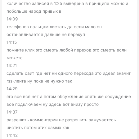
количество записей в 1:25 выведена в принципе можно и
побольше народ привык в
14:09
телефонов пальцам листать да если мало он
останавливается дальше не перекуп
14:15
помните клик это смерть любой переход это смерть если
можете
14:21
сделать сайт где нет ни одного перехода это идеал значит
rss-лента ну пока не нужно так
14:29
это всё всё нет а потом обсуждение опять же обсуждение
все подключаем ну здесь вот внизу просто
14:37
разрешить комментарии не разрешить замучаетесь
чистить потом этих самых как
14:42