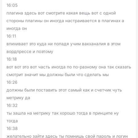
16:05
плагина здесь вот смотрите какая вещь вот с одной
стороны плагины он иногда настраивается в плагинах а
иногда он
16:11
впихивает это куда ни попадя учим вакханалия в этом
вордпрессе и поэтому
16:18
вот вот это вот часть иногда по по-разному она так сказать
смотрит значит мы должны были что сделать мы
16:26
должны были поставить этот самый как и счетчик чуть
метрику да
16:32
ты зашла на метрику так хорошо тогда в принципе ну
тогда
16:38
желательно зайти здесь ты помнишь свой пароль и логин