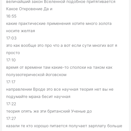
величайший закон Вселенной подобное притягивается
Какое Откровение Да и
16:55
какие практические применения хотите много золота
носите желтая
17:03
это как вообще это про что а вот если сути многих вот я
просто
17:10
время от времени там какие-то сполохи на таком как
полуэзотерической йоговском
17:17
направлении Вроде это все научная теория нет вы не
подумайте мрака бесит научная
17:22
теория опять же эти британский Ученые до
17:27
казали те кто хорошо питается получает зарплату больше