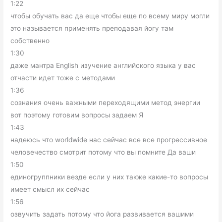
1:22
чтобы обучать вас да еще чтобы еще по всему миру могли
это называется применять преподавая йогу там
собственно
1:30
даже мантра English изучение английского языка у вас
отчасти идет тоже с методами
1:36
сознания очень важными переходящими метод энергии
вот поэтому готовим вопросы задаем Я
1:43
надеюсь что worldwide нас сейчас все все прогрессивное
человечество смотрит потому что вы помните Да ваши
1:50
единогруппники везде если у них также какие-то вопросы
имеет смысл их сейчас
1:56
озвучить задать потому что йога развивается вашими