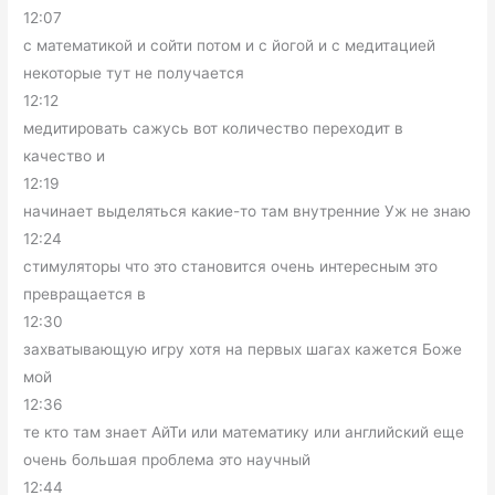
12:07
с математикой и сойти потом и с йогой и с медитацией
некоторые тут не получается
12:12
медитировать сажусь вот количество переходит в
качество и
12:19
начинает выделяться какие-то там внутренние Уж не знаю
12:24
стимуляторы что это становится очень интересным это
превращается в
12:30
захватывающую игру хотя на первых шагах кажется Боже
мой
12:36
те кто там знает АйТи или математику или английский еще
очень большая проблема это научный
12:44