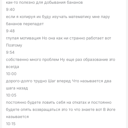
как-то полезно для добывания бананов
9:40
если я копируя их буду изучать математику мне пару
бананов перепадет
9:48
глупая мотивация Но она как ни странно работает вот
Поэтому
9:54
собственно много проблем Ну еще раз образование это
всегда
10:00
дорого-долго трудно Шаг вперед Что называется два
шага назад
10:05
постоянно будете ловить себя на откатах и постоянно
будете опять возвращаться это то что знаете вот В йоге
называется
10:15