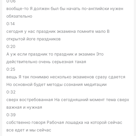
0:06
вообще-то Я должен был бы начать по-английски нужен
обязательно
0:14
сегодня у нас праздник экзамена помните мало В
открытой йоге праздников
0:20
А уж если праздник то праздник и экзамен Это
действительно очень серьезная такая
0:25
вещь Я так понимаю несколько экзаменов сразу сдается
Но основной будет методы сознания медитации
0:32
сверх востребованная На сегодняшний момент тема сверх
важная и нужная
0:39
собственно говоря Рабочая лошадка на которой сейчас
все едет и мы сейчас