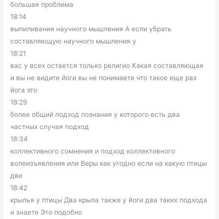
большая проблема
18:14
выпиливания научного мышления А если убрать
составляющую научного мышления у
18:21
вас у всех остается только религио Какая составляющая
и вы не видите йоги вы не понимаете что такое еще раз
йога это
18:29
более общий подход познания у которого есть два
частных случая подход
18:34
коллективного сомнения и подход коллективного
волеизъявления или Веры как угодно если на какую птицы
две
18:42
крылья у птицы Два крыла также у йоги два таких подхода
и знаете Это подобно