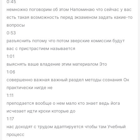
0:45
немножко поговорим об этом Напоминаю что сейчас у вас
есть такая возможность перед экзаменом задать какие-то
вопросы
0:53
разъяснить потому что потом зверские комиссии будут
вас с пристрастием называется
1:01
выяснять ваше владение этим материалом Это
1:06
совершенно важная важный раздел методы сознания Он
практически нигде не
1:11
преподается вообще о нем мало кто знает ведь йога
исчезает идти крохи которые до
1:17
нас доходят с трудом адаптируется чтобы там Учебный
процесс