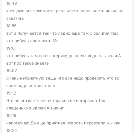
18:49
клещами вы зажимаете реальность реальность иначе не
схватить
18:55
вот а получается так что ладно еще там с религия там
что-нибудь промахать Мы
19:01
что-нибудь там про эзотерику до всех вроде слышали А
вот про такое знаете
19:07
Очень неприятную вещь что все надо проверять что во
всем надо сомневаться
19:12
Это не это как-то не интересно не интересно Так
сладенько я увлекся значит
19:19
напоминаю Да еще приятная новость переехали мы как
19:24