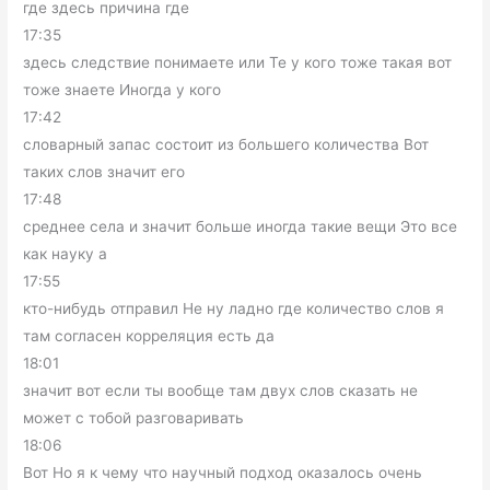
где здесь причина где
17:35
здесь следствие понимаете или Те у кого тоже такая вот
тоже знаете Иногда у кого
17:42
словарный запас состоит из большего количества Вот
таких слов значит его
17:48
среднее села и значит больше иногда такие вещи Это все
как науку а
17:55
кто-нибудь отправил Не ну ладно где количество слов я
там согласен корреляция есть да
18:01
значит вот если ты вообще там двух слов сказать не
может с тобой разговаривать
18:06
Вот Но я к чему что научный подход оказалось очень