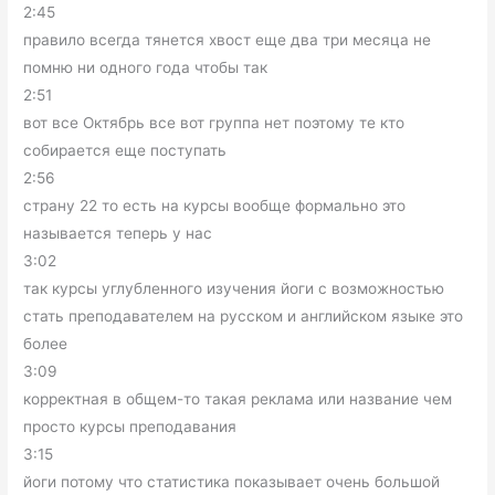
2:45
правило всегда тянется хвост еще два три месяца не
помню ни одного года чтобы так
2:51
вот все Октябрь все вот группа нет поэтому те кто
собирается еще поступать
2:56
страну 22 то есть на курсы вообще формально это
называется теперь у нас
3:02
так курсы углубленного изучения йоги с возможностью
стать преподавателем на русском и английском языке это
более
3:09
корректная в общем-то такая реклама или название чем
просто курсы преподавания
3:15
йоги потому что статистика показывает очень большой