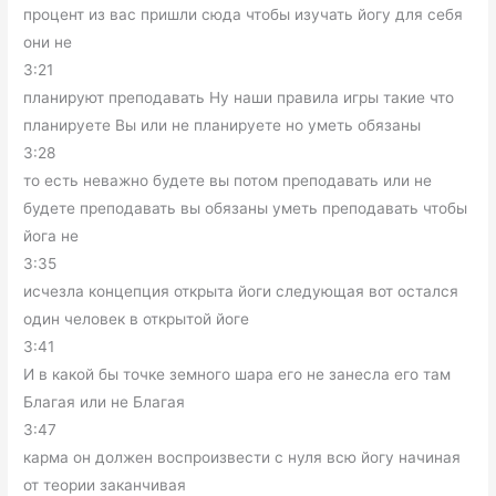
процент из вас пришли сюда чтобы изучать йогу для себя
они не
3:21
планируют преподавать Ну наши правила игры такие что
планируете Вы или не планируете но уметь обязаны
3:28
то есть неважно будете вы потом преподавать или не
будете преподавать вы обязаны уметь преподавать чтобы
йога не
3:35
исчезла концепция открыта йоги следующая вот остался
один человек в открытой йоге
3:41
И в какой бы точке земного шара его не занесла его там
Благая или не Благая
3:47
карма он должен воспроизвести с нуля всю йогу начиная
от теории заканчивая