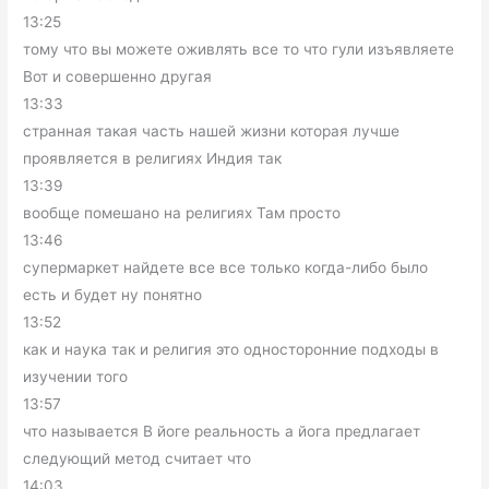
13:25
тому что вы можете оживлять все то что гули изъявляете
Вот и совершенно другая
13:33
странная такая часть нашей жизни которая лучше
проявляется в религиях Индия так
13:39
вообще помешано на религиях Там просто
13:46
супермаркет найдете все все только когда-либо было
есть и будет ну понятно
13:52
как и наука так и религия это односторонние подходы в
изучении того
13:57
что называется В йоге реальность а йога предлагает
следующий метод считает что
14:03