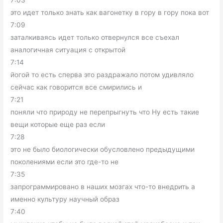
7:03
это идет только знать как вагонетку в гору в гору пока вот
7:09
заталкиваясь идет только отвернулся все съехал
аналогичная ситуация с открытой
7:14
йогой то есть сперва это раздражало потом удивляло
сейчас как говорится все смирились и
7:21
поняли что природу не перепрыгнуть что Ну есть такие
вещи которые еще раз если
7:28
это не было биологически обусловлено предыдущими
поколениями если это где-то не
7:35
запрограммировано в наших мозгах что-то внедрить а
именно культуру научный образ
7:40