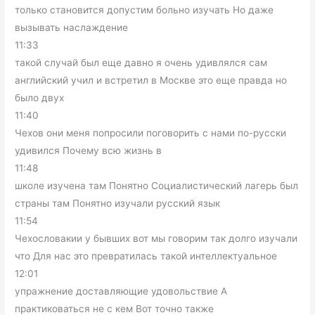
только становится допустим больно изучать Но даже
вызывать наслаждение
11:33
такой случай был еще давно я очень удивлялся сам
английский учил и встретил в Москве это еще правда но
было двух
11:40
Чехов они меня попросили поговорить с нами по-русски
удивился Почему всю жизнь в
11:48
школе изучена там Понятно Социалистический лагерь был
страны там Понятно изучали русский язык
11:54
Чехословакии у бывших вот мы говорим так долго изучали
что Для нас это превратилась такой интеллектуальное
12:01
упражнение доставляющие удовольствие А
практиковаться не с кем Вот точно также