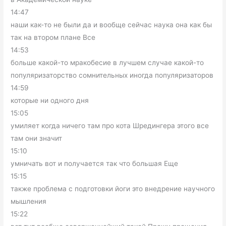
14:47
наши как-то не были да и вообще сейчас наука она как бы
так на втором плане Все
14:53
больше какой-то мракобесие в лучшем случае какой-то
популяризаторство сомнительных иногда популяризаторов
14:59
которые ни одного дня
15:05
умиляет когда ничего там про кота Шредингера этого все
там они значит
15:10
умничать вот и получается так что большая Еще
15:15
также проблема с подготовки йоги это внедрение научного
мышления
15:22