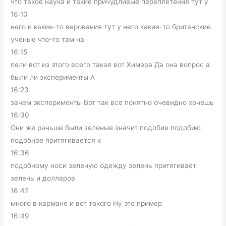
что такое наука и такие причудливые переплетения тут у
16:10
него и какие-то верования тут у него какие-то британские
ученые что-то там на
16:15
пели вот из этого всего такая вот Химера Да она вопрос а
были ли эксперименты А
16:23
зачем эксперименты Вот так все понятно очевидно хочешь
16:30
Они же раньше были зеленые значит подобие подобию
подобное притягивается к
16:36
подобному носи зеленую одежду зелень притягивает
зелень и долларов
16:42
много в кармане и вот такого Ну это пример
16:49