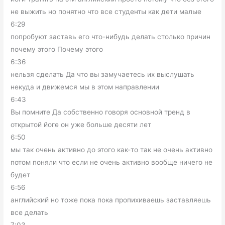
не выжить но понятно что все студенты как дети малые
6:29
попробуют заставь его что-нибудь делать столько причин
почему этого Почему этого
6:36
нельзя сделать Да что вы замучаетесь их выслушать
некуда и движемся мы в этом направлении
6:43
Вы помните Да собственно говоря основной тренд в
открытой йоге он уже больше десяти лет
6:50
мы так очень активно до этого как-то так не очень активно
потом поняли что если не очень активно вообще ничего не
будет
6:56
английский но тоже пока пока пропихиваешь заставляешь
все делать