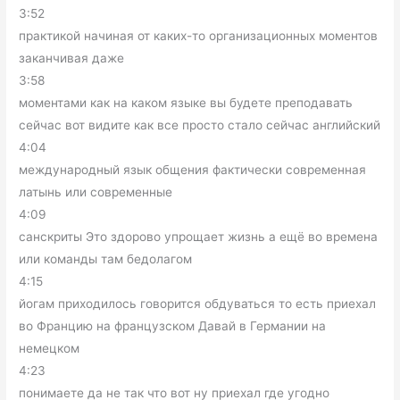
3:52
практикой начиная от каких-то организационных моментов
заканчивая даже
3:58
моментами как на каком языке вы будете преподавать
сейчас вот видите как все просто стало сейчас английский
4:04
международный язык общения фактически современная
латынь или современные
4:09
санскриты Это здорово упрощает жизнь а ещё во времена
или команды там бедолагом
4:15
йогам приходилось говорится обдуваться то есть приехал
во Францию на французском Давай в Германии на
немецком
4:23
понимаете да не так что вот ну приехал где угодно