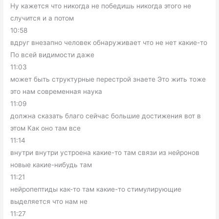
Ну кажется что никогда не победишь никогда этого не
случится и а потом
10:58
вдруг внезапно человек обнаруживает что не нет какие-то
По всей видимости даже
11:03
может быть структурные перестрой знаете Это жить тоже
это нам современная наука
11:09
должна сказать благо сейчас большие достижения вот в
этом Как оно там все
11:14
внутри внутри устроена какие-то там связи из нейронов
новые какие-нибудь там
11:21
нейропептиды как-то там какие-то стимулирующие
выделяется что нам не
11:27