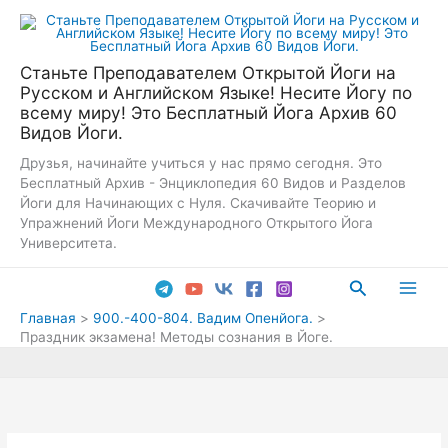
Перейти
к
содержимому
Станьте Преподавателем Открытой Йоги на
Русском и Английском Языке! Несите Йогу по
всему миру! Это Бесплатный Йога Архив 60
Видов Йоги.
Друзья, начинайте учиться у нас прямо сегодня. Это
Бесплатный Архив - Энциклопедия 60 Видов и Разделов
Йоги для Начинающих с Нуля. Скачивайте Теорию и
Упражнений Йоги Международного Открытого Йога
Университета.
Поиск
Main
Главная
900.-400-804. Вадим Опенйога.
Праздник экзамена! Методы сознания в Йоге.
Men