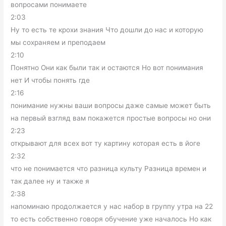
вопросами понимаете
2:03
Ну то есть те крохи знания Что дошли до нас и которую
мы сохраняем и преподаем
2:10
Понятно Они как были так и остаются Но вот понимания
нет И чтобы понять где
2:16
понимание нужны ваши вопросы даже самые может быть
на первый взгляд вам покажется простые вопросы но они
2:23
открывают для всех вот ту картину которая есть в йоге
2:32
что не понимается что разница культу Разница времен и
так далее ну и также я
2:38
напоминаю продолжается у нас набор в группу утра на 22
то есть собственно говоря обучение уже началось Но как