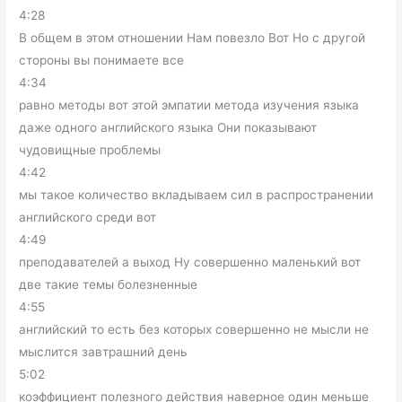
4:28
В общем в этом отношении Нам повезло Вот Но с другой
стороны вы понимаете все
4:34
равно методы вот этой эмпатии метода изучения языка
даже одного английского языка Они показывают
чудовищные проблемы
4:42
мы такое количество вкладываем сил в распространении
английского среди вот
4:49
преподавателей а выход Ну совершенно маленький вот
две такие темы болезненные
4:55
английский то есть без которых совершенно не мысли не
мыслится завтрашний день
5:02
коэффициент полезного действия наверное один меньше