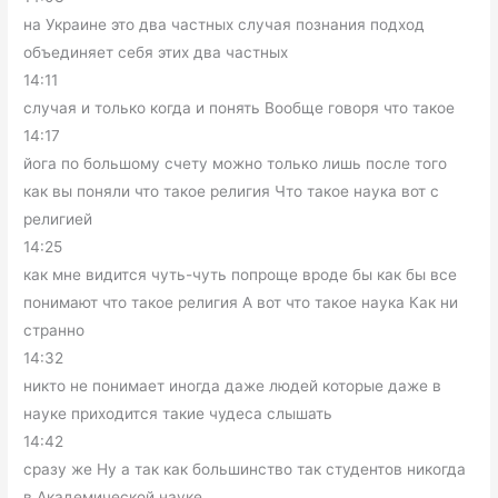
на Украине это два частных случая познания подход
объединяет себя этих два частных
14:11
случая и только когда и понять Вообще говоря что такое
14:17
йога по большому счету можно только лишь после того
как вы поняли что такое религия Что такое наука вот с
религией
14:25
как мне видится чуть-чуть попроще вроде бы как бы все
понимают что такое религия А вот что такое наука Как ни
странно
14:32
никто не понимает иногда даже людей которые даже в
науке приходится такие чудеса слышать
14:42
сразу же Ну а так как большинство так студентов никогда
в Академической науке