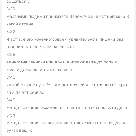
общаться с
8:26
местными людьми понимаете Зачем У меня вот неважно В
какой стране
8:32
Я вот все это конечно совсем удивительно и лишний раз
говорить что все таки насколько
8:38
единомышленники или друзья играют важную роль в
жизни даже если ты оказался в
8:43
чужой стране ну тебя там нет друзей я постоянно говорю
вам да вот сейчас
8:49
метод сознания экзамен да то есть на чакра по сути дела
8:54
метод сознания значок ключи а также мокрые находятся в
руках ваших