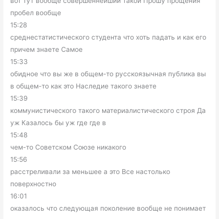
вот тут вообще совершеннейший такой Прошу прощения
пробел вообще
15:28
среднестатистического студента что хоть падать и как его
причем знаете Самое
15:33
обидное что вы же в общем-то русскоязычная публика вы
в общем-то как это Наследие такого знаете
15:39
коммунистического такого материалистического строя Да
уж Казалось бы уж где где в
15:48
чем-то Советском Союзе никакого
15:56
расстреливали за меньшее а это Все настолько
поверхностно
16:01
оказалось что следующая поколение вообще не понимает