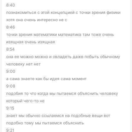
8:40
познакомиться с этой концепцией с точки зрения физики
хотя она очень интересно не с
8:46
точки зрения математики математика там тоже очень
изящная очень изящная
8:54
она ее можно можно и овладеть даже побыть обычному
человеку нет нет
9:00
а сама знаете как бы идея сама момент
9:08
подобия то что когда мы пытаемся объяснить человеку
который чего-то не
9:15
знает мы обычно ссылаемся на подобные вещи вот
подобно тому мы пытаемся объяснить
9:21