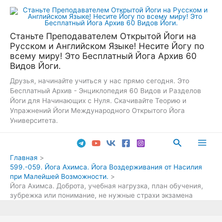
Перейти
к
содержимому
Станьте Преподавателем Открытой Йоги на
Русском и Английском Языке! Несите Йогу по
всему миру! Это Бесплатный Йога Архив 60
Видов Йоги.
Друзья, начинайте учиться у нас прямо сегодня. Это
Бесплатный Архив - Энциклопедия 60 Видов и Разделов
Йоги для Начинающих с Нуля. Скачивайте Теорию и
Упражнений Йоги Международного Открытого Йога
Университета.
Поиск
Main
Главная
599.-059. Йога Ахимса. Йога Воздерживания от Насилия
Men
при Малейшей Возможности.
Йога Ахимса. Доброта, учебная нагрузка, план обучения,
зубрежка или понимание, не нужные страхи экзамена