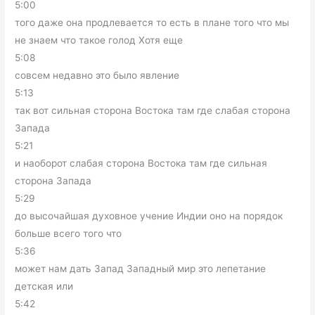
5:00
того даже она продлевается то есть в плане того что мы
не знаем что такое голод Хотя еще
5:08
совсем недавно это было явление
5:13
так вот сильная сторона Востока там где слабая сторона
Запада
5:21
и наоборот слабая сторона Востока там где сильная
сторона Запада
5:29
до высочайшая духовное учение Индии оно на порядок
больше всего того что
5:36
может нам дать Запад Западный мир это лепетание
детская или
5:42