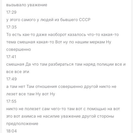
вызывало уважение
17:29
у этого самого у людей из бывшего СССР
17:35
То есть как-то даже наоборот казалось что-то какая-то
тема смешная какая-то Вот ну по нашим меркам Ну
совершенно
17:41
смешная Да что там разбираться там наряд полиции все и
все все эти
17:49
а там нет Там отношения совершенно другой никто не
лезет все там Ну вот Ну
17:55
никто не полезет сам чего-то там вот с помощью на вот
это вот ахимса не насилие уважение другой стороны
предположение
18:04