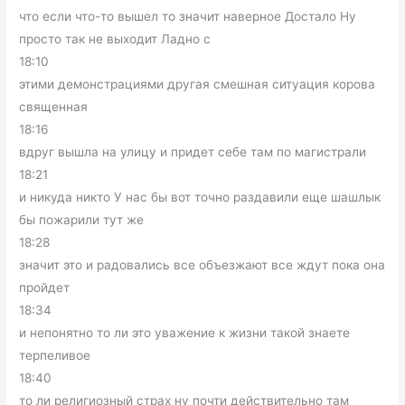
что если что-то вышел то значит наверное Достало Ну
просто так не выходит Ладно с
18:10
этими демонстрациями другая смешная ситуация корова
священная
18:16
вдруг вышла на улицу и придет себе там по магистрали
18:21
и никуда никто У нас бы вот точно раздавили еще шашлык
бы пожарили тут же
18:28
значит это и радовались все объезжают все ждут пока она
пройдет
18:34
и непонятно то ли это уважение к жизни такой знаете
терпеливое
18:40
то ли религиозный страх ну почти действительно там