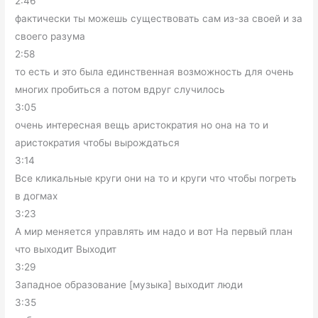
2:46
фактически ты можешь существовать сам из-за своей и за
своего разума
2:58
то есть и это была единственная возможность для очень
многих пробиться а потом вдруг случилось
3:05
очень интересная вещь аристократия но она на то и
аристократия чтобы вырождаться
3:14
Все кликальные круги они на то и круги что чтобы погреть
в догмах
3:23
А мир меняется управлять им надо и вот На первый план
что выходит Выходит
3:29
Западное образование [музыка] выходит люди
3:35