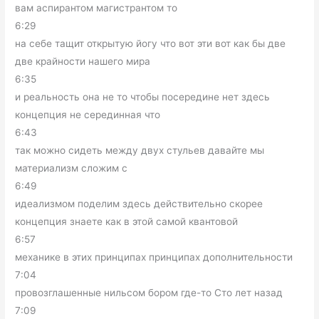
вам аспирантом магистрантом то
6:29
на себе тащит открытую йогу что вот эти вот как бы две
две крайности нашего мира
6:35
и реальность она не то чтобы посередине нет здесь
концепция не серединная что
6:43
так можно сидеть между двух стульев давайте мы
материализм сложим с
6:49
идеализмом поделим здесь действительно скорее
концепция знаете как в этой самой квантовой
6:57
механике в этих принципах принципах дополнительности
7:04
провозглашенные нильсом бором где-то Сто лет назад
7:09