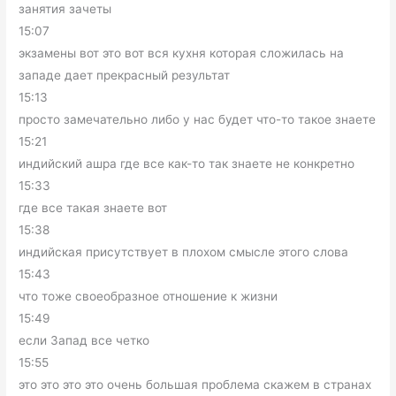
занятия зачеты
15:07
экзамены вот это вот вся кухня которая сложилась на
западе дает прекрасный результат
15:13
просто замечательно либо у нас будет что-то такое знаете
15:21
индийский ашра где все как-то так знаете не конкретно
15:33
где все такая знаете вот
15:38
индийская присутствует в плохом смысле этого слова
15:43
что тоже своеобразное отношение к жизни
15:49
если Запад все четко
15:55
это это это это очень большая проблема скажем в странах