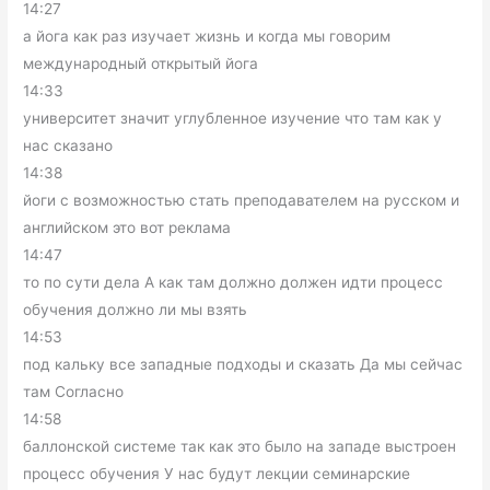
14:27
а йога как раз изучает жизнь и когда мы говорим
международный открытый йога
14:33
университет значит углубленное изучение что там как у
нас сказано
14:38
йоги с возможностью стать преподавателем на русском и
английском это вот реклама
14:47
то по сути дела А как там должно должен идти процесс
обучения должно ли мы взять
14:53
под кальку все западные подходы и сказать Да мы сейчас
там Согласно
14:58
баллонской системе так как это было на западе выстроен
процесс обучения У нас будут лекции семинарские