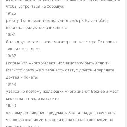
чтобы устроиться на хорошую
19:25
работу Ты должен там получить имбирь Ну лет обед
недавно придумали раньше это
19:31
было другое там звание магистра но магистра Те просто
так никто не даст
19:37
Потому что много желающих магистром быть если ты
Магистр сразу же у тебя есть статус другой и зарплата
другая и почеты
19:44
уважение поэтому желающих много значит Вернее а мест
мало значит надо какую-то
19:50
систему отсеивания придумать Значит надо накачивать
человека знаниями так если не накачался знаниями не
годишься то есть