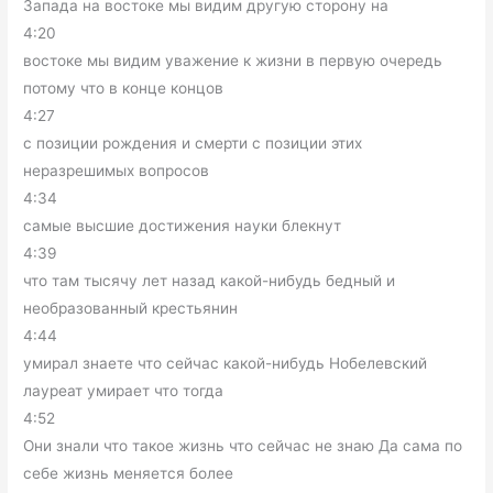
Запада на востоке мы видим другую сторону на
4:20
востоке мы видим уважение к жизни в первую очередь
потому что в конце концов
4:27
с позиции рождения и смерти с позиции этих
неразрешимых вопросов
4:34
самые высшие достижения науки блекнут
4:39
что там тысячу лет назад какой-нибудь бедный и
необразованный крестьянин
4:44
умирал знаете что сейчас какой-нибудь Нобелевский
лауреат умирает что тогда
4:52
Они знали что такое жизнь что сейчас не знаю Да сама по
себе жизнь меняется более