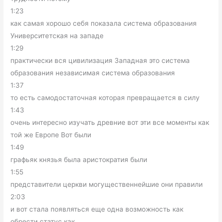
1:23
как самая хорошо себя показала система образования
Университетская на западе
1:29
практически вся цивилизация Западная это система
образования независимая система образования
1:37
то есть самодостаточная которая превращается в силу
1:43
очень интересно изучать древние вот эти все моменты как
той же Европе Вот были
1:49
графьяк князья была аристократия были
1:55
представители церкви могущественнейшие они правили
2:03
и вот стала появляться еще одна возможность как
обрести статус как