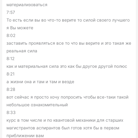
материализоваться
7:57
То есть если вы во что-то верите то силой своего лучшего
я Вы можете
8:02
заставить проявляться все то что вы верите и это такая же
реальная сила
8:12
как и материальная сила это как бы другое другой полюс
8:21
а жизни она и там и там и везде
8:28
вот сейчас я просто хочу попросить чтобы все-таки такой
небольшое ознакомительный
8:33
курс в том числе и по квантовой механики для старших
магистрантов аспирантов был готов хотя бы в первом
приближении вам