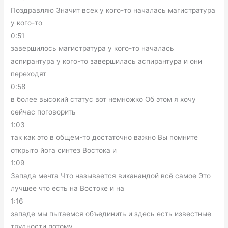
Поздравляю Значит всех у кого-то началась магистратура
у кого-то
0:51
завершилось магистратура у кого-то началась
аспирантура у кого-то завершилась аспирантура и они
переходят
0:58
в более высокий статус вот немножко Об этом я хочу
сейчас поговорить
1:03
так как это в общем-то достаточно важно Вы помните
открыто йога синтез Востока и
1:09
Запада мечта Что называется виканандой всё самое Это
лучшее что есть на Востоке и на
1:16
западе мы пытаемся объединить и здесь есть известные
трудности потому