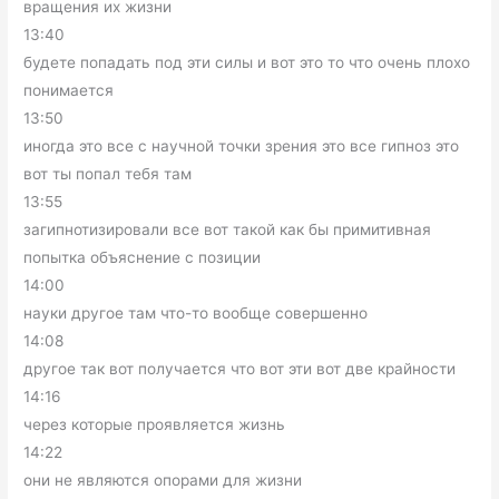
вращения их жизни
13:40
будете попадать под эти силы и вот это то что очень плохо
понимается
13:50
иногда это все с научной точки зрения это все гипноз это
вот ты попал тебя там
13:55
загипнотизировали все вот такой как бы примитивная
попытка объяснение с позиции
14:00
науки другое там что-то вообще совершенно
14:08
другое так вот получается что вот эти вот две крайности
14:16
через которые проявляется жизнь
14:22
они не являются опорами для жизни