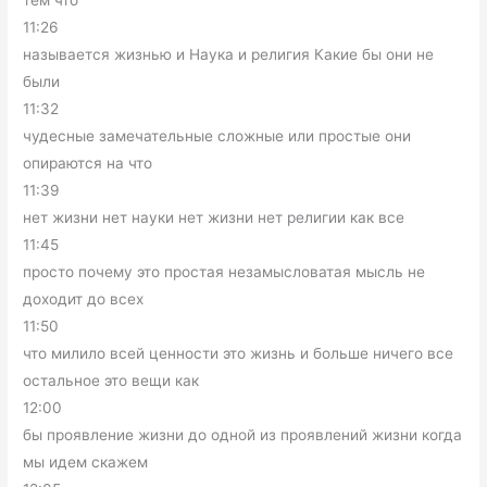
тем что
11:26
называется жизнью и Наука и религия Какие бы они не
были
11:32
чудесные замечательные сложные или простые они
опираются на что
11:39
нет жизни нет науки нет жизни нет религии как все
11:45
просто почему это простая незамысловатая мысль не
доходит до всех
11:50
что милило всей ценности это жизнь и больше ничего все
остальное это вещи как
12:00
бы проявление жизни до одной из проявлений жизни когда
мы идем скажем