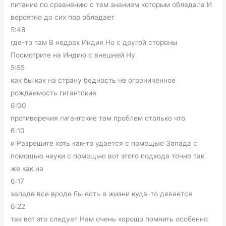
питание по сравнению с тем знанием которым обладала И
вероятно до сих пор обладает
5:48
где-то там В недрах Индия Но с другой стороны
Посмотрите на Индию с внешней Ну
5:55
как бы как на страну бедность не ограниченное
рождаемость гигантские
6:00
противоречия гигантские там проблем столько что
6:10
и Разрешите хоть как-то удается с помощью Запада с
помощью науки с помощью вот этого подхода точно так
же как на
6:17
западе все вроде бы есть а жизни куда-то девается
6:22
так вот это следует Нам очень хорошо помнить особенно