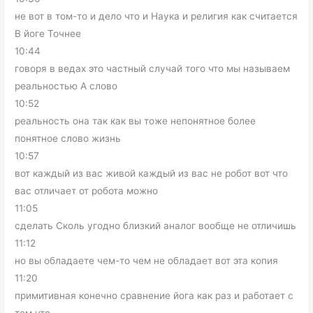
не вот в том-то и дело что и Наука и религия как считается
В йоге Точнее
10:44
говоря в ведах это частный случай того что мы называем
реальностью А слово
10:52
реальность она так как вы тоже непонятное более
понятное слово жизнь
10:57
вот каждый из вас живой каждый из вас не робот вот что
вас отличает от робота можно
11:05
сделать Сколь угодно близкий аналог вообще не отличишь
11:12
но вы обладаете чем-то чем не обладает вот эта копия
11:20
примитивная конечно сравнение йога как раз и работает с