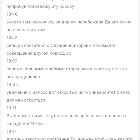
попробуй потревожу эту корову
18:46
знаете там черная кошка дорогу перебежала Да это фигня
по сравнению там
18:52
священ связаться с Священной коровы понимаете
совершенно другой подход со
18:59
своими сильными слабыми сторонами и поэтому вот это
вот предельное
19:05
уважение и Вопрос вот открытый йога университет он как
должен строиться
19:11
Вы должны ли мы студентов всех прессовать вот как на
западе вот Чтобы
19:17
достичь такого-то состояния Ты должен чтобы там как это