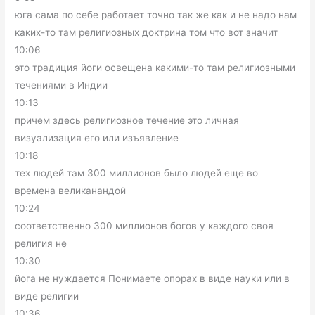
юга сама по себе работает точно так же как и не надо нам
каких-то там религиозных доктрина том что вот значит
10:06
это традиция йоги освещена какими-то там религиозными
течениями в Индии
10:13
причем здесь религиозное течение это личная
визуализация его или изъявление
10:18
тех людей там 300 миллионов было людей еще во
времена великанандой
10:24
соответственно 300 миллионов богов у каждого своя
религия не
10:30
йога не нуждается Понимаете опорах в виде науки или в
виде религии
10:36