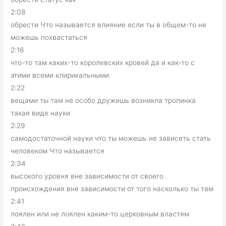
2:08
обрести Что называется влияние если ты в общем-то не
можешь похвастаться
2:16
что-то там каких-то королевских кровей да и как-то с
этими всеми клирикальными
2:22
вещами ты там не особо дружишь возникла тропинка
такая виде науки
2:29
самодостаточной науки что ты можешь не зависеть стать
человеком Что называется
2:34
высокого уровня вне зависимости от своего
происхождения вне зависимости от того насколько ты там
2:41
лоялен или не лоялен каким-то церковным властям