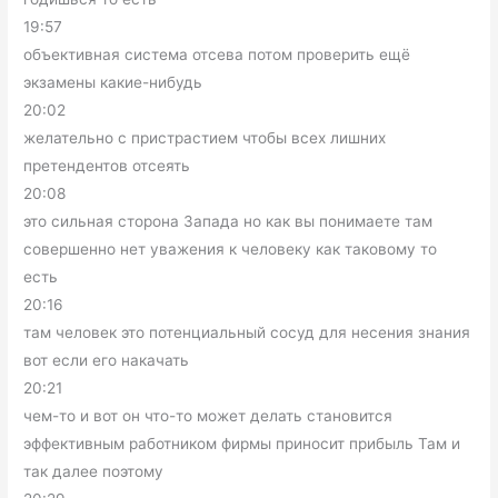
19:57
объективная система отсева потом проверить ещё
экзамены какие-нибудь
20:02
желательно с пристрастием чтобы всех лишних
претендентов отсеять
20:08
это сильная сторона Запада но как вы понимаете там
совершенно нет уважения к человеку как таковому то
есть
20:16
там человек это потенциальный сосуд для несения знания
вот если его накачать
20:21
чем-то и вот он что-то может делать становится
эффективным работником фирмы приносит прибыль Там и
так далее поэтому