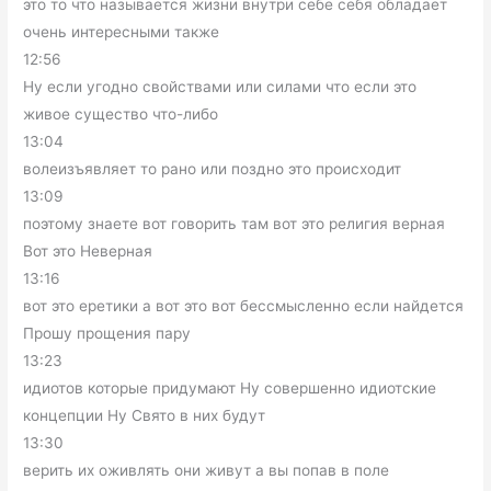
это то что называется жизни внутри себе себя обладает
очень интересными также
12:56
Ну если угодно свойствами или силами что если это
живое существо что-либо
13:04
волеизъявляет то рано или поздно это происходит
13:09
поэтому знаете вот говорить там вот это религия верная
Вот это Неверная
13:16
вот это еретики а вот это вот бессмысленно если найдется
Прошу прощения пару
13:23
идиотов которые придумают Ну совершенно идиотские
концепции Ну Свято в них будут
13:30
верить их оживлять они живут а вы попав в поле