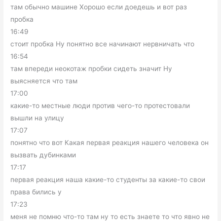
там обычно машине Хорошо если доедешь и вот раз
пробка
16:49
стоит пробка Ну понятно все начинают нервничать что
16:54
там впереди неокотаж пробки сидеть значит Ну
выясняется что там
17:00
какие-то местные люди против чего-то протестовали
вышли на улицу
17:07
понятно что вот Какая первая реакция нашего человека он
вызвать дубинками
17:17
первая реакция наша какие-то студенты за какие-то свои
права бились у
17:23
меня не помню что-то там ну то есть знаете то что явно не