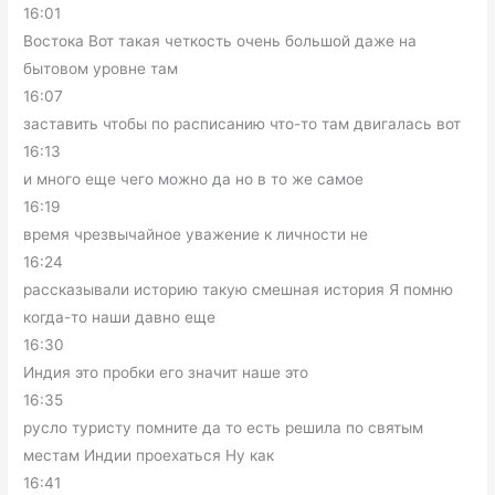
16:01
Востока Вот такая четкость очень большой даже на
бытовом уровне там
16:07
заставить чтобы по расписанию что-то там двигалась вот
16:13
и много еще чего можно да но в то же самое
16:19
время чрезвычайное уважение к личности не
16:24
рассказывали историю такую смешная история Я помню
когда-то наши давно еще
16:30
Индия это пробки его значит наше это
16:35
русло туристу помните да то есть решила по святым
местам Индии проехаться Ну как
16:41