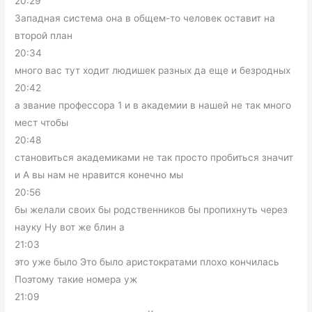
20:29
Западная система она в общем-то человек оставит на
второй план
20:34
много вас тут ходит людишек разных да еще и безродных
20:42
а звание профессора 1 и в академии в нашей не так много
мест чтобы
20:48
становиться академиками не так просто пробиться значит
и А вы нам не нравится конечно мы
20:56
бы желали своих бы родственников бы пропихнуть через
науку Ну вот же блин а
21:03
это уже было Это было аристократами плохо кончилась
Поэтому такие номера уж
21:09