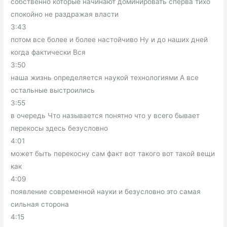
собственно которые начинают доминировать сперва тихо
спокойно не раздражая власти
3:43
потом все более и более настойчиво Ну и до наших дней
когда фактически Вся
3:50
наша жизнь определяется наукой технологиями А все
остальные выстроились
3:55
в очередь Что называется понятно что у всего бывает
перекосы здесь безусловно
4:01
может быть перекосну сам факт вот такого вот такой вещи
как
4:09
появление современной науки и безусловно это самая
сильная сторона
4:15