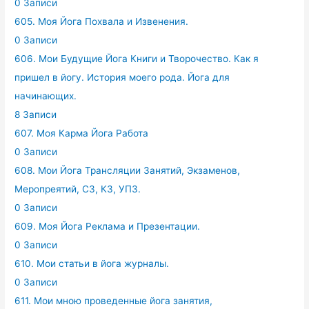
0 Записи
605. Моя Йога Похвала и Извенения.
0 Записи
606. Мои Будущие Йога Книги и Творочество. Как я
пришел в йогу. История моего рода. Йога для
начинающих.
8 Записи
607. Моя Карма Йога Работа
0 Записи
608. Мои Йога Трансляции Занятий, Экзаменов,
Меропреятий, СЗ, КЗ, УПЗ.
0 Записи
609. Моя Йога Реклама и Презентации.
0 Записи
610. Мои статьи в йога журналы.
0 Записи
611. Мои мною проведенные йога занятия,