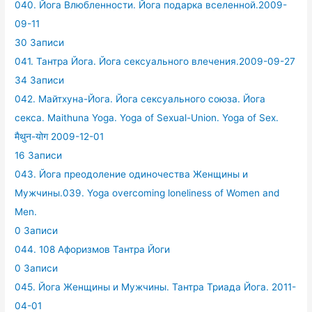
040. Йога Влюбленности. Йога подарка вселенной.2009-
09-11
30 Записи
041. Тантра Йога. Йога сексуального влечения.2009-09-27
34 Записи
042. Майтхуна-Йога. Йога сексуального союза. Йога
секса. Maithuna Yoga. Yoga of Sexual-Union. Yoga of Sex.
मैथुन-योग 2009-12-01
16 Записи
043. Йога преодоление одиночества Женщины и
Мужчины.039. Yoga overcoming loneliness of Women and
Men.
0 Записи
044. 108 Афоризмов Тантра Йоги
0 Записи
045. Йога Женщины и Мужчины. Тантра Триада Йога. 2011-
04-01