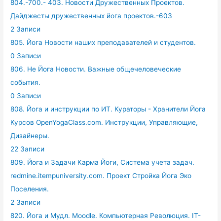
804.-700.- 403. Новости Дружественных Проектов.
Дайджесты дружественных йога проектов.-603
2 Записи
805. Йога Новости наших преподавателей и студентов.
0 Записи
806. Не Йога Новости. Важные общечеловеческие
события.
0 Записи
808. Йога и инструкции по ИТ. Кураторы - Хранители Йога
Курсов OpenYogaClass.com. Инструкции, Управляющие,
Дизайнеры.
22 Записи
809. Йога и Задачи Карма Йоги, Система учета задач.
redmine.itempuniversity.com. Проект Стройка Йога Эко
Поселения.
2 Записи
820. Йога и Мудл. Moodle. Компьютерная Революция. IT-