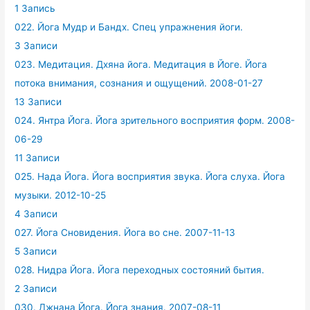
1 Запись
022. Йога Мудр и Бандх. Спец упражнения йоги.
3 Записи
023. Медитация. Дхяна йога. Медитация в Йоге. Йога
потока внимания, сознания и ощущений. 2008-01-27
13 Записи
024. Янтра Йога. Йога зрительного восприятия форм. 2008-
06-29
11 Записи
025. Нада Йога. Йога восприятия звука. Йога слуха. Йога
музыки. 2012-10-25
4 Записи
027. Йога Сновидения. Йога во сне. 2007-11-13
5 Записи
028. Нидра Йога. Йога переходных состояний бытия.
2 Записи
030. Джнана Йога. Йога знания. 2007-08-11