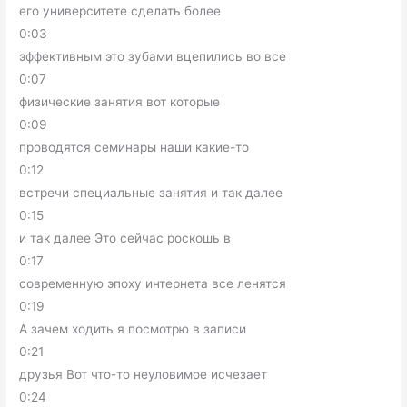
его университете сделать более
0:03
эффективным это зубами вцепились во все
0:07
физические занятия вот которые
0:09
проводятся семинары наши какие-то
0:12
встречи специальные занятия и так далее
0:15
и так далее Это сейчас роскошь в
0:17
современную эпоху интернета все ленятся
0:19
А зачем ходить я посмотрю в записи
0:21
друзья Вот что-то неуловимое исчезает
0:24