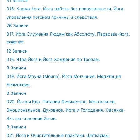
31 Записи
016. Карма йога. Йога работы без привязанности. Йога
управления потоком причины и следствия.
26 Записи
017. Йога Служения Людям как Абсолюту. Парасэва-йога.
परसेवा योग
12 Записи
018. ЯТра Йога и Йога Хождения по Тропам.
3 Записи
019. Йога Моуна (Mouna). Йога Молчания. Медитация
Безмолвия.
3 Записи
020. Йога и Еда. Питания Физическое, Ментальное,
Эмоциональное, Духовное. Йога и Голодания. Овсянка-
Экстра спасение йогов.
3 Записи
021. Йога и Очистительные практики. Шаткармы.