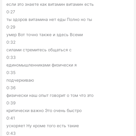
если это знаете как витамин витамин есть
0:27
ты здоров витамина нет еды Полно но ты
0:29
умер Вот точно также и здесь Всеми
0:32
силами стремитесь общаться с
0:33
единомышленниками физически я
0:35
подчеркиваю
0:36
физически наш опыт говорит о том что это
0:39
критически важно Это очень быстро
0:41
ускоряет Ну кроме того есть такие
0:43