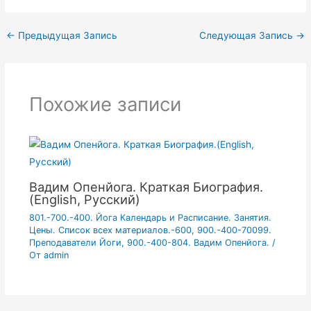
←
Предыдущая Запись
Следующая Запись
→
Похожие записи
Вадим Опенйога. Краткая Биография.
(English, Русский)
801.-700.-400. Йога Календарь и Расписание. Занятия.
Цены. Список всех материалов.-600
,
900.-400-70099.
Преподаватели Йоги
,
900.-400-804. Вадим Опенйога.
/
От
admin