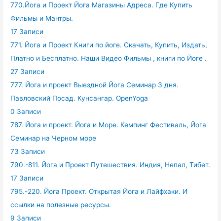
770.Йога и Проект Йога Магазины Адреса. Где Купить
Фильмы и Мантры.
17 Записи
771. Йога и Проект Книги по йоге. Скачать, Купить, Издать,
Платно и Бесплатно. Наши Видео Фильмы , книги по Йоге .
27 Записи
777. Йога и проект Выездной Йога Семинар 3 дня.
Павловский Посад. Кунсангар. OpenYoga
0 Записи
787. Йога и проект. Йога и Море. Кемпинг Фестиваль, Йога
Семинар на Черном море
73 Записи
790.-811. Йога и Проект Путешествия. Индия, Непал, Тибет.
17 Записи
795.-220. Йога Проект. Открытая Йога и Лайфхаки. И
ссылки на полезные ресурсы.
9 Записи