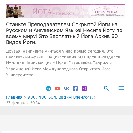
Перейти
к
содержимому
Станьте Преподавателем Открытой Йоги на
Русском и Английском Языке! Несите Йогу по
всему миру! Это Бесплатный Йога Архив 60
Видов Йоги.
Друзья, начинайте учиться у нас прямо сегодня. Это
Бесплатный Архив - Энциклопедия 60 Видов и Разделов
Йоги для Начинающих с Нуля. Скачивайте Теорию и
Упражнений Йоги Международного Открытого Йога
Университета.
Поиск
Main
Главная
900.-400-804. Вадим Опенйога.
27 февраля 2024 г.
Men