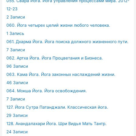
055. Свара Йога. Йога управления процессами мира. 2012-
12-23
2 Записи
060. Йога четырех целий жизни любого человека.
1 Запись
061. Дхарма Йога. Йога поиска должного жизненного пути.
7 Записи
062. Артха Йога. Йога Процветания и Бизнеса.
96 Записи
063. Кама Йога. Йога законных наслаждений жизни.
46 Записи
064. Мокша Йога. Йога освобождения.
7 Записи
127. Йога Сутра Патанджали. Классическая йога.
29 Записи
128. Анандалахари Йога. Шри Видья Мать Тантр.
24 Записи