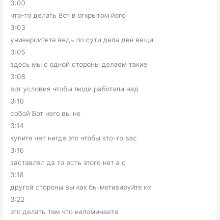
3:00
что-то делать Вот в открытом його
3:03
университете ведь по сути дела две вещи
3:05
здесь мы с одной стороны делаем такие
3:08
вот условия чтобы люди работали над
3:10
собой Вот чего вы не
3:14
купите нет нигде это чтобы кто-то вас
3:16
заставлял да то есть этого нет а с
3:18
другой стороны вы как бы мотивируйте их
3:22
это делать тем что напоминаете