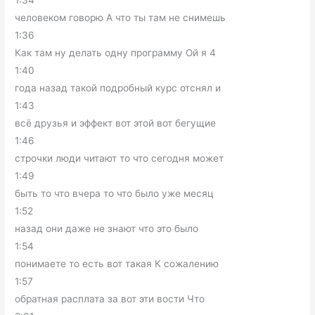
1:34
человеком говорю А что ты там не снимешь
1:36
Как там ну делать одну программу Ой я 4
1:40
года назад такой подробный курс отснял и
1:43
всё друзья и эффект вот этой вот бегущие
1:46
строчки люди читают то что сегодня может
1:49
быть то что вчера то что было уже месяц
1:52
назад они даже не знают что это было
1:54
понимаете то есть вот такая К сожалению
1:57
обратная расплата за вот эти вости Что