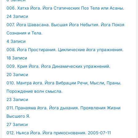
006. Хатха Йога. Йога Статических Поз Тела или Асаны.
24 Записи
007. Йога Шавасана. Высшая Йога Небытия. Йога Покоя
Сознания и Тела.
4 Записи
008. Йога Простирания. Циклические йога упражнения.
18 Записи
009. Крия Йога. Йога Динамических упражнений.
20 Записи
010. Мантра йога. Йога Вибрации Речи, Мысли, Праны.
Порождение волн смысла.
23 Записи
011. Пранаяма йога. Йога дыхания. Проявления Жизни
Высшего Я.
27 Записи
012. Ньяса Йога. Йога прикосновения. 2005-07-11