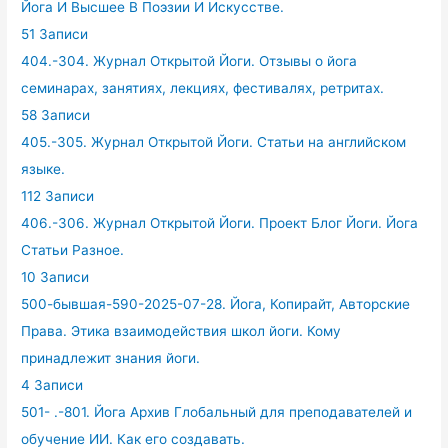
Йога И Высшее В Поэзии И Искусстве.
51 Записи
404.-304. Журнал Открытой Йоги. Отзывы о йога
семинарах, занятиях, лекциях, фестивалях, ретритах.
58 Записи
405.-305. Журнал Открытой Йоги. Статьи на английском
языке.
112 Записи
406.-306. Журнал Открытой Йоги. Проект Блог Йоги. Йога
Статьи Разное.
10 Записи
500-бывшая-590-2025-07-28. Йога, Копирайт, Авторские
Права. Этика взаимодействия школ йоги. Кому
принадлежит знания йоги.
4 Записи
501- .-801. Йога Архив Глобальный для преподавателей и
обучение ИИ. Как его создавать.