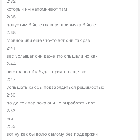
2:32
который им напоминают там
2:35
допустим В йоге главная привычка В йоге
2:38
главное или ещё что-то вот они так раз
2:41
вас услышат они даже это слышали но как
2:44
ни странно Им будет приятно ещё раз
2:47
услышать как бы подзарядиться решимостью
2:50
да до тех пор пока они не выработать вот
2:53
это
2:55
вот ну как бы волю самому без поддержки