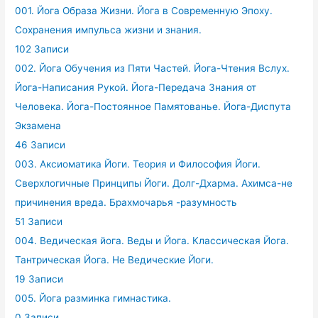
001. Йога Образа Жизни. Йога в Современную Эпоху.
Сохранения импульса жизни и знания.
102 Записи
002. Йога Обучения из Пяти Частей. Йога-Чтения Вслух.
Йога-Написания Рукой. Йога-Передача Знания от
Человека. Йога-Постоянное Памятованье. Йога-Диспута
Экзамена
46 Записи
003. Аксиоматика Йоги. Теория и Философия Йоги.
Сверхлогичные Принципы Йоги. Долг-Дхарма. Ахимса-не
причинения вреда. Брахмочарья -разумность
51 Записи
004. Ведическая йога. Веды и Йога. Классическая Йога.
Тантрическая Йога. Не Ведические Йоги.
19 Записи
005. Йога разминка гимнастика.
0 Записи