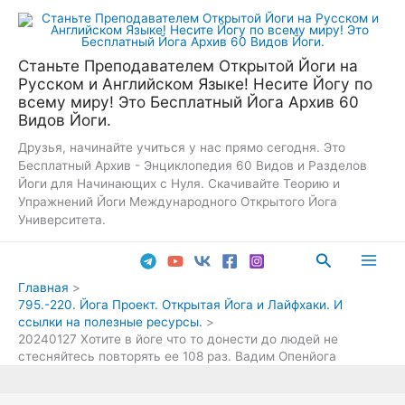
Перейти
к
содержимому
Станьте Преподавателем Открытой Йоги на
Русском и Английском Языке! Несите Йогу по
всему миру! Это Бесплатный Йога Архив 60
Видов Йоги.
Друзья, начинайте учиться у нас прямо сегодня. Это
Бесплатный Архив - Энциклопедия 60 Видов и Разделов
Йоги для Начинающих с Нуля. Скачивайте Теорию и
Упражнений Йоги Международного Открытого Йога
Университета.
Поиск
Main
Главная
795.-220. Йога Проект. Открытая Йога и Лайфхаки. И
Men
ссылки на полезные ресурсы.
20240127 Хотите в йоге что то донести до людей не
стесняйтесь повторять ее 108 раз. Вадим Опенйога