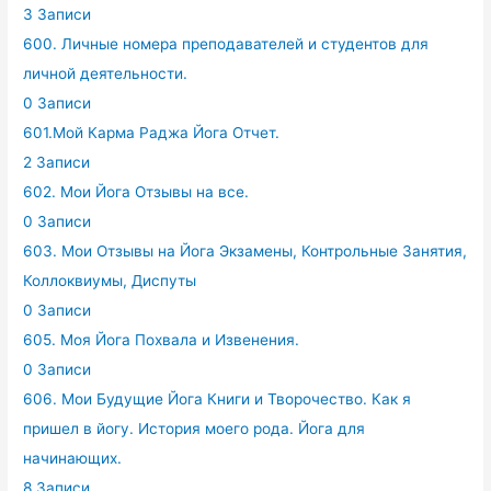
3 Записи
600. Личные номера преподавателей и студентов для
личной деятельности.
0 Записи
601.Мой Карма Раджа Йога Отчет.
2 Записи
602. Мои Йога Отзывы на все.
0 Записи
603. Мои Отзывы на Йога Экзамены, Контрольные Занятия,
Коллоквиумы, Диспуты
0 Записи
605. Моя Йога Похвала и Извенения.
0 Записи
606. Мои Будущие Йога Книги и Творочество. Как я
пришел в йогу. История моего рода. Йога для
начинающих.
8 Записи