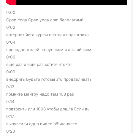
0:00
Open Yoga Open yoga.com бесплатный
0:02
интернет йога курсы платная подготовка
0:04
преподавателей на русском и английском
0:06
ещё раз и ещё раз хотите что-то
0:09
внедрить Будьте готовы это продавливать
0:12
помните мантру надо там 108 раз
0:14
повторить или 1008 чтобы дошла Если вы
0:17
выпустили одно видео объясняете
0:20