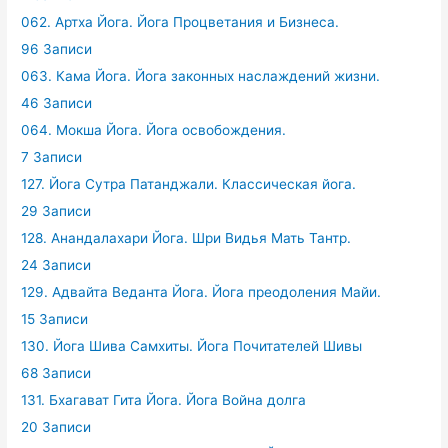
062. Артха Йога. Йога Процветания и Бизнеса.
96 Записи
063. Кама Йога. Йога законных наслаждений жизни.
46 Записи
064. Мокша Йога. Йога освобождения.
7 Записи
127. Йога Сутра Патанджали. Классическая йога.
29 Записи
128. Анандалахари Йога. Шри Видья Мать Тантр.
24 Записи
129. Адвайта Веданта Йога. Йога преодоления Майи.
15 Записи
130. Йога Шива Самхиты. Йога Почитателей Шивы
68 Записи
131. Бхагават Гита Йога. Йога Война долга
20 Записи