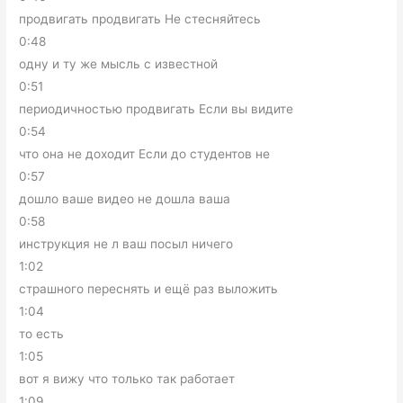
продвигать продвигать Не стесняйтесь
0:48
одну и ту же мысль с известной
0:51
периодичностью продвигать Если вы видите
0:54
что она не доходит Если до студентов не
0:57
дошло ваше видео не дошла ваша
0:58
инструкция не л ваш посыл ничего
1:02
страшного переснять и ещё раз выложить
1:04
то есть
1:05
вот я вижу что только так работает
1:09