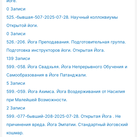
йоге.
0 Записи
525.-бывшая-507-2025-07-28. Научный коллоквиумы
Открытой йоги.
0 Записи
526.-206. Йога Преподавания. Подготовительная группа.
Подготовка инструкторов йоги. Открытая Йога.
139 Записи
599.-058. Йога Свадхьяя. Йога Непрерывного Обучения и
Самообразования в Йоге Патанджали.
5 Записи
599.-059. Йога Ахимса. Йога Воздерживания от Насилия
при Малейшей Возможности.
2 Записи
599.-077-бывший-208-2025-07-28. Открытая Йога . Не
причинения вреда. Йога Эмпатии. Стандартный йоговский
кошмар.