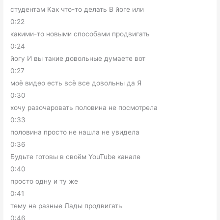
студентам Как что-то делать В йоге или
0:22
какими-то новыми способами продвигать
0:24
йогу И вы такие довольные думаете вот
0:27
моё видео есть всё все довольны да Я
0:30
хочу разочаровать половина не посмотрела
0:33
половина просто не нашла не увидела
0:36
Будьте готовы в своём YouTube канале
0:40
просто одну и ту же
0:41
тему на разные Лады продвигать
0:46