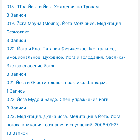
018. ЯТра Йога и Йога Хождения по Тропам.
3 Записи
019. Йога Моуна (Mouna). Йога Молчания. Медитация
Безмолвия.
3 Записи
020. Йога и Еда. Питания Физическое, Ментальное,
Эмоциональное, Духовное. Йога и Голодания. Овсянка-
Экстра спасение йогов.
3 Записи
021. Йога и Очистительные практики. Шаткармы.
1 Запись
022. Йога Мудр и Бандх. Спец упражнения йоги.
3 Записи
023. Медитация. Дхяна йога. Медитация в Йоге. Йога
потока внимания, сознания и ощущений. 2008-01-27
13 Записи