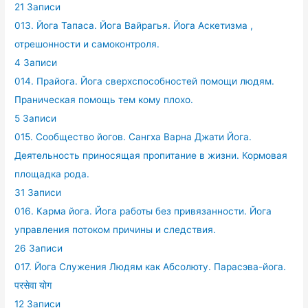
21 Записи
013. Йога Тапаса. Йога Вайрагья. Йога Аскетизма ,
отрешонности и самоконтроля.
4 Записи
014. Прайога. Йога сверхспособностей помощи людям.
Праническая помощь тем кому плохо.
5 Записи
015. Сообщество йогов. Сангха Варна Джати Йога.
Деятельность приносящая пропитание в жизни. Кормовая
площадка рода.
31 Записи
016. Карма йога. Йога работы без привязанности. Йога
управления потоком причины и следствия.
26 Записи
017. Йога Служения Людям как Абсолюту. Парасэва-йога.
परसेवा योग
12 Записи