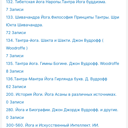
132. Тибетская йога Наропы.Тантра Йога буддизма.
7 Записи
133. Шивачандра Йога.Философия Принципы Тантры. Шри
Юкта Шивачандра.
72 Записи
134. Тантра-йога. Шакта и Шакти. Джон Вудрофф (
Woodroffe )
7 Записи
135. Тантра йога. Гимны Богине. Джон Вудрофф. Woodroffe
8 Записи
136.Тантра-Мантра Йога Гирлянда букв. Д. Вудрофф
62 Записи
200. История Йоги. Йога Асаны в различных источниках.
0 Записи
280. Йога и Биографии. Джон Джордж Вудрофф. и другие.
0 Записи
300-560. Йога и Искусственный Интеллект. ИИ.