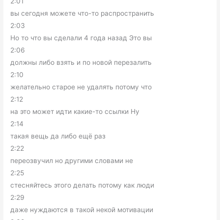
2:01
вы сегодня можете что-то распространить
2:03
Но то что вы сделали 4 года назад Это вы
2:06
должны либо взять и по новой перезалить
2:10
желательно старое не удалять потому что
2:12
на это может идти какие-то ссылки Ну
2:14
такая вещь да либо ещё раз
2:22
переозвучил но другими словами не
2:25
стесняйтесь этого делать потому как люди
2:29
даже нуждаются в такой некой мотивации