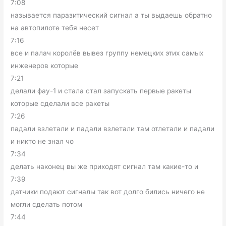
7:08
называется паразитический сигнал а ты выдаешь обратно
на автопилоте тебя несет
7:16
все и палач королёв вывез группу немецких этих самых
инженеров которые
7:21
делали фау-1 и стала стал запускать первые ракеты
которые сделали все ракеты
7:26
падали взлетали и падали взлетали там отлетали и падали
и никто не знал чо
7:34
делать наконец вы же приходят сигнал там какие-то и
7:39
датчики подают сигналы так вот долго бились ничего не
могли сделать потом
7:44