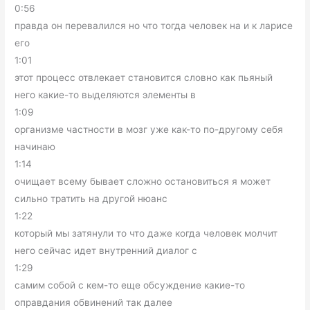
0:56
правда он перевалился но что тогда человек на и к ларисе
его
1:01
этот процесс отвлекает становится словно как пьяный
него какие-то выделяются элементы в
1:09
организме частности в мозг уже как-то по-другому себя
начинаю
1:14
очищает всему бывает сложно остановиться я может
сильно тратить на другой нюанс
1:22
который мы затянули то что даже когда человек молчит
него сейчас идет внутренний диалог с
1:29
самим собой с кем-то еще обсуждение какие-то
оправдания обвинений так далее