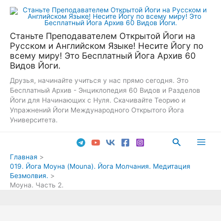
Перейти
к
содержимому
Станьте Преподавателем Открытой Йоги на
Русском и Английском Языке! Несите Йогу по
всему миру! Это Бесплатный Йога Архив 60
Видов Йоги.
Друзья, начинайте учиться у нас прямо сегодня. Это
Бесплатный Архив - Энциклопедия 60 Видов и Разделов
Йоги для Начинающих с Нуля. Скачивайте Теорию и
Упражнений Йоги Международного Открытого Йога
Университета.
Поиск
Main
Главная
019. Йога Моуна (Mouna). Йога Молчания. Медитация
Men
Безмолвия.
Моуна. Часть 2.