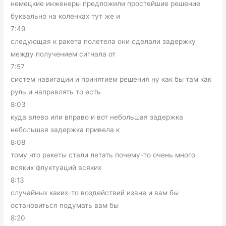
немецкие инженеры предложили простейшие решение
буквально на коленках тут же и
7:49
следующая к ракета полетела они сделали задержку
между получением сигнала от
7:57
систем навигации и принятием решения ну как бы там как
руль и направлять то есть
8:03
куда влево или вправо и вот небольшая задержка
небольшая задержка привела к
8:08
тому что ракеты стали летать почему-то очень много
всяких флуктуаций всяких
8:13
случайных каких-то воздействий извне и вам бы
остановиться подумать вам бы
8:20