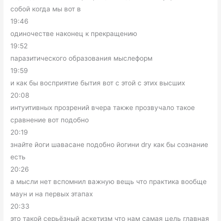
собой когда мы вот в
19:46
одиночестве наконец к прекращению
19:52
паразитического образования мыслеформ
19:59
и как бы восприятие бытия вот с этой с этих высших
20:08
интуитивных прозрений вчера также прозвучало такое
сравнение вот подобно
20:19
знайте йоги шавасане подобно йогини dry как бы сознание
есть
20:26
а мысли нет вспомнил важную вещь что практика вообще
маун и на первых этапах
20:33
это такой серьёзный аскетизм что нам самая цель главная