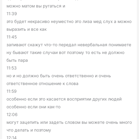
можно матом вы ругаться и
11:39
это будет некрасиво неуместно это лиза мед слух а можно
выразить и все как
11:45
запивают скажут что-то передал невербальная понимаете
ну бывают такие случаи вот поэтому то есть не должно
быть пара
11:53
но и но должно быть очень ответственно и очень
ответственное отношение к слова
11:59
особенно если это касается восприятии других людей
особенно если они как-то
12:06
могут зацепить или задеть словом вы можете очень много
что делать и поэтому
12:14