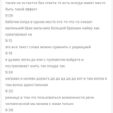
также не остается без ответа то есть всегда имеет место
быть такой эффект
9:06
бабочки когда в одном месте кто-то что-то сказал
маленький брак мальчика большой брахман найму как
среагировал на
9:12
это все текст слова можно сравнить с радиацией
9:19
я думаю легко до или с пулеметом войдете и
постреливает знать так откуда так
9:24
направо и налево доран’s да да да да да вот и там волна и
там волна единственная
9:32
разница в том что пользоваться возможности речи
человеческой мы можем с вами только
9:38