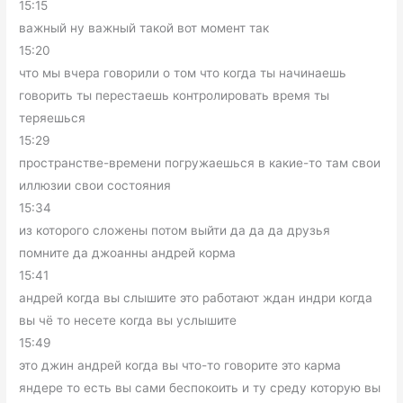
15:15
важный ну важный такой вот момент так
15:20
что мы вчера говорили о том что когда ты начинаешь
говорить ты перестаешь контролировать время ты
теряешься
15:29
пространстве-времени погружаешься в какие-то там свои
иллюзии свои состояния
15:34
из которого сложены потом выйти да да да друзья
помните да джоанны андрей корма
15:41
андрей когда вы слышите это работают ждан индри когда
вы чё то несете когда вы услышите
15:49
это джин андрей когда вы что-то говорите это карма
яндере то есть вы сами беспокоить и ту среду которую вы