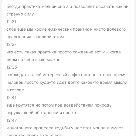
иногда практика молнии она а а позволяет осознать как ни
странно силу
12:21
слов еще мы кроме физических практик и чисто волевого
прерывания говорили о том
12:27
что есть такая практика просто хождение вот мы когда
идём по себе знаю можно
12:35
наблюдать такой интересный эффект вот некоторое время
человек просто куда-то идет долго какое-то время мысли
в голове
12:41
еще крутятся но потом под воздействием природы
окружающей обстановки и просто
12:47
монотонного процесса ходьбы у нас этот монолог имеет
свойство прерываться вот