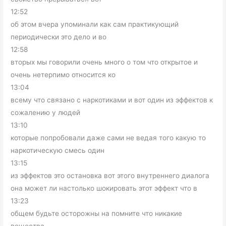
12:52
об этом вчера упоминали как сам практикующий
периодически это дело и во
12:58
вторых мы говорили очень много о том что открытое и
очень нетерпимо относится ко
13:04
всему что связано с наркотиками и вот один из эффектов к
сожалению у людей
13:10
которые попробовали даже сами не ведая того какую то
наркотическую смесь один
13:15
из эффектов это остановка вот этого внутреннего диалога
она может ли настолько шокировать этот эффект что в
13:23
общем будьте осторожны на помните что никакие