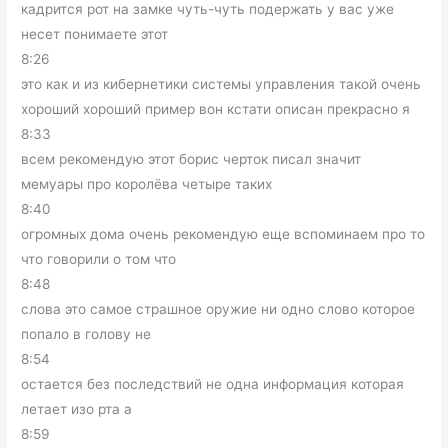
кадрится рот на замке чуть-чуть подержать у вас уже
несет понимаете этот
8:26
это как и из кибернетики системы управления такой очень
хороший хороший пример вон кстати описан прекрасно я
8:33
всем рекомендую этот борис черток писал значит
мемуары про королёва четыре таких
8:40
огромных дома очень рекомендую еще вспоминаем про то
что говорили о том что
8:48
слова это самое страшное оружие ни одно слово которое
попало в голову не
8:54
остается без последствий не одна информация которая
летает изо рта а
8:59