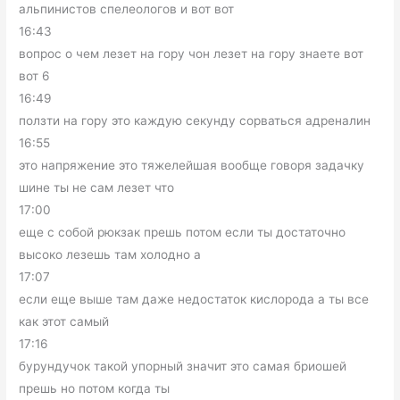
альпинистов спелеологов и вот вот
16:43
вопрос о чем лезет на гору чон лезет на гору знаете вот
вот 6
16:49
ползти на гору это каждую секунду сорваться адреналин
16:55
это напряжение это тяжелейшая вообще говоря задачку
шине ты не сам лезет что
17:00
еще с собой рюкзак прешь потом если ты достаточно
высоко лезешь там холодно а
17:07
если еще выше там даже недостаток кислорода а ты все
как этот самый
17:16
бурундучок такой упорный значит это самая бриошей
прешь но потом когда ты