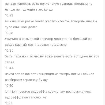
нельзя говорить есть некие такие границы которым но
лучше не подходить это когда
10:22
вы слишком резко много жестко хлестко говорите или вы
тупо слишком долго
10:28
молчите а есть такой коридор достаточно большой он
везде разный трети друзья не должно
10:35
быть пара но и то что ну тоже знаете есть вот даже ну все
слова
10:44
найти вот такая вот концепция из тантры вот мы сейчас
разбираем гирлянду букву
10:50
john john george вудрафф а где-то там воспоминаниях
вудрафф даже тапочки не
10:55