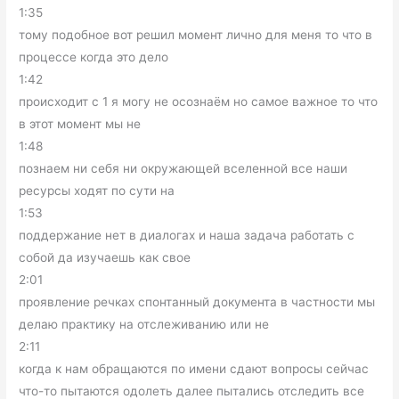
1:35
тому подобное вот решил момент лично для меня то что в
процессе когда это дело
1:42
происходит с 1 я могу не осознаём но самое важное то что
в этот момент мы не
1:48
познаем ни себя ни окружающей вселенной все наши
ресурсы ходят по сути на
1:53
поддержание нет в диалогах и наша задача работать с
собой да изучаешь как свое
2:01
проявление речках спонтанный документа в частности мы
делаю практику на отслеживанию или не
2:11
когда к нам обращаются по имени сдают вопросы сейчас
что-то пытаются одолеть далее пытались отследить все