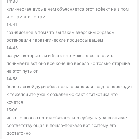
14:36
химическая дурь в чем объясняется этот эффект не в том
что там что то там
14:41
грандиозное в том что вы таким зверским образом
остановили паразитические процессы вашем
14:48
разуме которые вы и без этого можете остановить
понимаете вот оно все конечно весело но только старшие
на этот путь от
14:58
более легкой дури обязательно рано или поздно переходит
к тяжелой это уже к сожалению факт статистика что
хочется
15:06
чего-то нового потом обязательно субкультура возникает
соответствующая и пошло-поехало вот поэтому это
достаточно