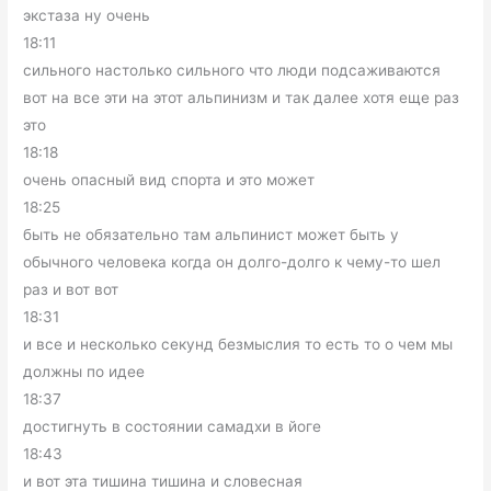
экстаза ну очень
18:11
сильного настолько сильного что люди подсаживаются
вот на все эти на этот альпинизм и так далее хотя еще раз
это
18:18
очень опасный вид спорта и это может
18:25
быть не обязательно там альпинист может быть у
обычного человека когда он долго-долго к чему-то шел
раз и вот вот
18:31
и все и несколько секунд безмыслия то есть то о чем мы
должны по идее
18:37
достигнуть в состоянии самадхи в йоге
18:43
и вот эта тишина тишина и словесная