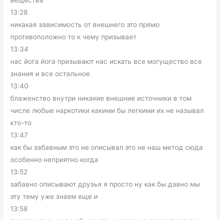
вещества
13:28
никакая зависимость от внешнего это прямо
противоположно то к чему призывает
13:34
нас йога йога призывают нас искать все могущество все
знания и все остальное
13:40
блаженство внутри никакие внешние источники в том
числе любые наркотики какими бы легкими их не называл
кто-то
13:47
как бы забавным это не описывал это не наш метод сюда
особенно неприятно когда
13:52
забавно описывают друзья я просто ну как бы давно мы
эту тему уже знаем еще и
13:58