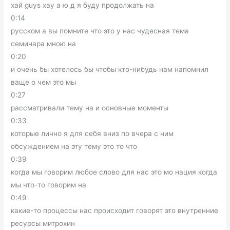
хай guys хау а ю д я буду продолжать на
0:14
русском а вы помните что это у нас чудесная тема
семинара мною на
0:20
и очень бы хотелось бы чтобы кто-нибудь нам напомнил
ваще о чем это мы
0:27
рассматривали тему на и основные моменты
0:33
которые лично я для себя вниз по вчера с ним
обсуждением на эту тему это то что
0:39
когда мы говорим любое слово для нас это мо нация когда
мы что-то говорим на
0:49
какие-то процессы нас происходит говорят это внутренние
ресурсы митрохин