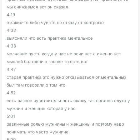
мы снижаемся вот он сказал
4:19
о каких-то либо чувств не отказу от контролю
4:32
выясняли что есть практика ментальное
4:38
молчание пусть когда у нас не речи нет а именно нет
мыслей болтовни в голове то есть вот
4:47
старая практика это нужно отказываться от ментальных
был там говорили о том что
4:52
есть разное чувствительность скажу так органов слуха у
мужчин и женщин которая у нас
5:01
различные ролью мужчины и женщины и поэтому надо
понимать что часто мужчине
5:09