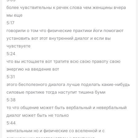
более чувствительны к речек слова чем женщины вчера
мы еще
5:17
говорили о том что физические практики йоги помогают
установить вот этот внутренний диалог и если вы
чувствуете
5:24
что вы истощаете вот тратите всю свою правоту свою
энергию на введение вот
5:31
этого бесполезного диалога лучше поделать какие-нибудь
силовые практике тогда наступит тишина буми
5:38
то что общение может быть вербальный и невербальный
диалог может быть не только
5:44
ментальным но и физические со вселенной и с