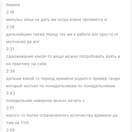
берите
2:18
импульс ильи не дать им когда вовне проявится и
2:26
дальнейшем также перед тех же к работе вот просто от
молчание да вот
2:31
сдерживание какой-то вещи можно попробовать взять в
на практику на себе
2:36
дальше какой то период времени родился пример ганди
который молчал по понедельникам по понедельникам
2:43
понедельник наверное можно начать с
2:51
какого-то более ограниченного количества времени да
там на 1:05
2:58