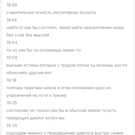
18:49
и ментальная ясность интуитивная ясность
18:54
найти от как бы состоять такой зайти просветления когда
без слов без мыслей
19:04
ты ну как бы ты осознаешь какие-то
19:09
высшие истины которые с трудом потом ты можешь как-то
объяснить другим вот
19:18
поэтому практика мауна в этом отношении одно из
упражнений на пути к такому
19:25
состоянию но только как бы в обычной жизни то есть
прекращая диалог вслух мы
19:35
подходим именно к прекращению диалога внутри самим