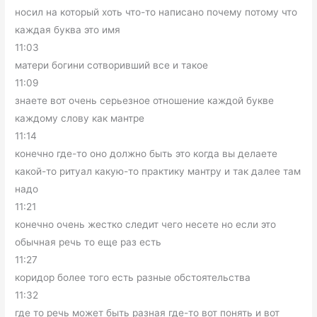
носил на который хоть что-то написано почему потому что
каждая буква это имя
11:03
матери богини сотворивший все и такое
11:09
знаете вот очень серьезное отношение каждой букве
каждому слову как мантре
11:14
конечно где-то оно должно быть это когда вы делаете
какой-то ритуал какую-то практику мантру и так далее там
надо
11:21
конечно очень жестко следит чего несете но если это
обычная речь то еще раз есть
11:27
коридор более того есть разные обстоятельства
11:32
где то речь может быть разная где-то вот понять и вот