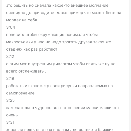
это решить но сначала какое-то внешнее молчание
очевидно до приводится даже пример что может быть на
мордах на себя
3:04
повесить чтобы окружающие понимали чтобы
макросъемки у нас не надо трогать другая такая же
стадиях как раз работают
3:12
с этим мог внутренним диалогом чтобы опять же ну че
всего отслеживать .
3:19
работать и эконометр свои рисунки направляемых на
самопознание
3:25
замечательно чудесно вот в отношении маски маски это
очень
3:31
хорошая вещь еще раз вас нам для родных и близких