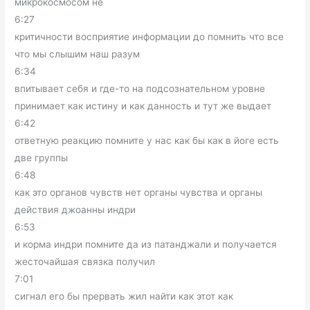
микрокосмосом не
6:27
критичности восприятие информации до помнить что все
что мы слышим наш разум
6:34
впитывает себя и где-то на подсознательном уровне
принимает как истину и как данность и тут же выдает
6:42
ответную реакцию помните у нас как бы как в йоге есть
две группы
6:48
как это органов чувств нет органы чувства и органы
действия джоанны индри
6:53
и корма индри помните да из патанджали и получается
жесточайшая связка получил
7:01
сигнал его бы прервать жил найти как этот как