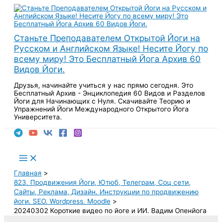
Перейти
к
содержимому
Станьте Преподавателем Открытой Йоги на
Русском и Английском Языке! Несите Йогу по
всему миру! Это Бесплатный Йога Архив 60
Видов Йоги.
Друзья, начинайте учиться у нас прямо сегодня. Это
Бесплатный Архив - Энциклопедия 60 Видов и Разделов
Йоги для Начинающих с Нуля. Скачивайте Теорию и
Упражнений Йоги Международного Открытого Йога
Университета.
Поиск
Main
Menu
Главная
823. Продвижения Йоги, Ютюб, Телеграм, Соц сети,
Сайты, Реклама, Дизайн. Инструкции по продвижению
йоги. SEO. Wordpress. Moodle
20240302 Короткие видео по йоге и ИИ. Вадим Опенйога