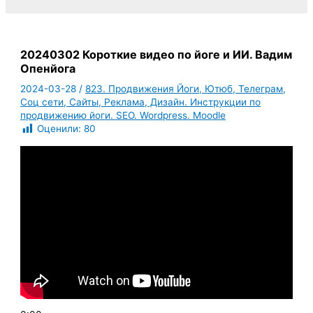
20240302 Короткие видео по йоге и ИИ. Вадим
Опенйога
2024-03-28
/
823. Продвижения Йоги, Ютюб, Телеграм,
Соц сети, Сайты, Реклама, Дизайн. Инструкции по
продвижению йоги. SEO. Wordpress. Moodle
Оценили:
80