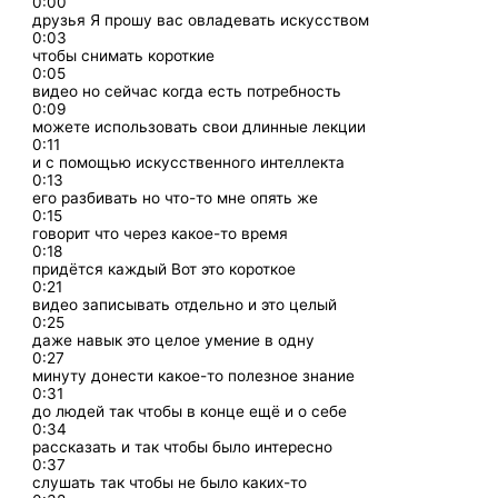
0:00
друзья Я прошу вас овладевать искусством
0:03
чтобы снимать короткие
0:05
видео но сейчас когда есть потребность
0:09
можете использовать свои длинные лекции
0:11
и с помощью искусственного интеллекта
0:13
его разбивать но что-то мне опять же
0:15
говорит что через какое-то время
0:18
придётся каждый Вот это короткое
0:21
видео записывать отдельно и это целый
0:25
даже навык это целое умение в одну
0:27
минуту донести какое-то полезное знание
0:31
до людей так чтобы в конце ещё и о себе
0:34
рассказать и так чтобы было интересно
0:37
слушать так чтобы не было каких-то