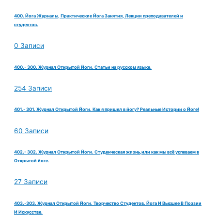
400. Йога Журналы, Практические Йога Занятия, Лекции преподавателей и
студентов.
0 Записи
400.- 300. Журнал Открытой Йоги. Статьи на русском языке.
254 Записи
401.- 301. Журнал Открытой Йоги. Как я пришел в йогу? Реальные Истории о Йоге!
60 Записи
402.- 302. Журнал Открытой Йоги. Студенческая жизнь,или как мы всё успеваем в
Открытой йоге.
27 Записи
403.-303. Журнал Открытой Йоги. Творчество Студентов. Йога И Высшее В Поэзии
И Искусстве.