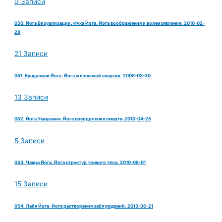
0 Записи
050. Йога Визуализации. Ичха Йога. Йога воображения и волеизявления. 2010-02-
28
21 Записи
051. Кундалини Йога. Йога жизненной энергии. 2008-03-30
13 Записи
052. Йога Умирания. Йога преодоления смерти.2010-04-25
5 Записи
053. Чакра Йога. Йога структур тонкого тела. 2010-08-01
15 Записи
054. Лайя Йога. Йога растворения заблуждений. 2013-06-21