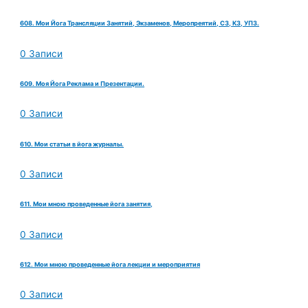
608. Мои Йога Трансляции Занятий, Экзаменов, Меропреятий, СЗ, КЗ, УПЗ.
0 Записи
609. Моя Йога Реклама и Презентации.
0 Записи
610. Мои статьи в йога журналы.
0 Записи
611. Мои мною проведенные йога занятия,
0 Записи
612. Мои мною проведенные йога лекции и мероприятия
0 Записи