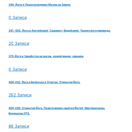
340. Йоги и Происхождение Жизни на Земле.
0 Записи
341.-502. Йога и Английский, Санскрит, Ведийский. Теория йога перевода.
20 Записи
375-Йога и Заработок на жизнь, компетенции, карьера
0 Записи
400-202. Йога в Вопросах и Ответах. Открытая Йога.
262 Записи
400-209. Открытая Йога. Практические занятия Йогой. Мастерклассы.
Воркшопы.УПЗ.
86 Записи