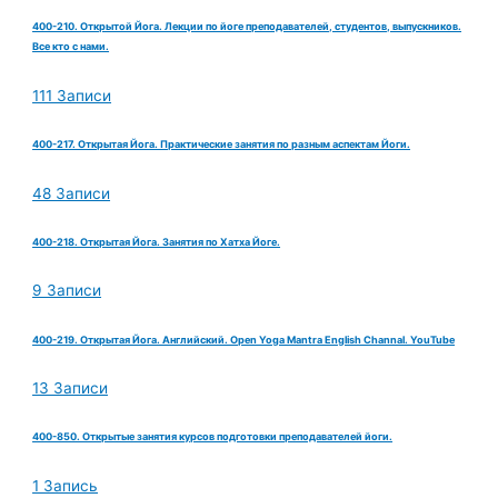
400-210. Открытой Йога. Лекции по йоге преподавателей, студентов, выпускников.
Все кто с нами.
111 Записи
400-217. Открытая Йога. Практические занятия по разным аспектам Йоги.
48 Записи
400-218. Открытая Йога. Занятия по Хатха Йоге.
9 Записи
400-219. Открытая Йога. Английский. Open Yoga Mantra English Channal. YouTube
13 Записи
400-850. Открытые занятия курсов подготовки преподавателей йоги.
1 Запись