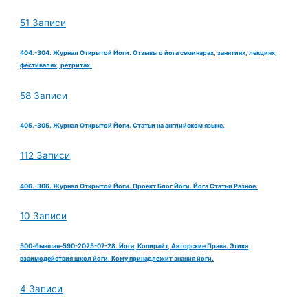
51 Записи
404.-304. Журнал Открытой Йоги. Отзывы о йога семинарах, занятиях, лекциях,
фестивалях, ретритах.
58 Записи
405.-305. Журнал Открытой Йоги. Статьи на английском языке.
112 Записи
406.-306. Журнал Открытой Йоги. Проект Блог Йоги. Йога Статьи Разное.
10 Записи
500-бывшая-590-2025-07-28. Йога, Копирайт, Авторские Права. Этика
взаимодействия школ йоги. Кому принадлежит знания йоги.
4 Записи