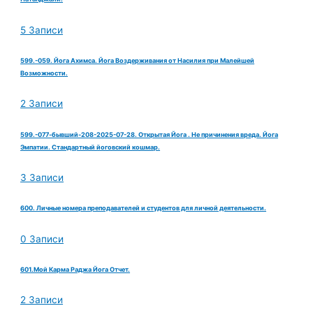
5 Записи
599.-059. Йога Ахимса. Йога Воздерживания от Насилия при Малейшей
Возможности.
2 Записи
599.-077-бывший-208-2025-07-28. Открытая Йога . Не причинения вреда. Йога
Эмпатии. Стандартный йоговский кошмар.
3 Записи
600. Личные номера преподавателей и студентов для личной деятельности.
0 Записи
601.Мой Карма Раджа Йога Отчет.
2 Записи