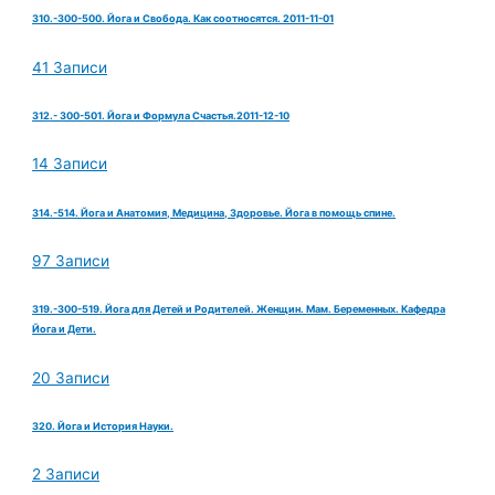
310.-300-500. Йога и Свобода. Как соотносятся. 2011-11-01
41 Записи
312.- 300-501. Йога и Формула Счастья.2011-12-10
14 Записи
314.-514. Йога и Анатомия, Медицина, Здоровье. Йога в помощь спине.
97 Записи
319.-300-519. Йога для Детей и Родителей. Женщин. Мам. Беременных. Кафедра
Йога и Дети.
20 Записи
320. Йога и История Науки.
2 Записи