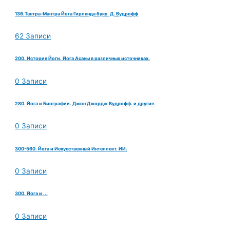
136.Тантра-Мантра Йога Гирлянда букв. Д. Вудрофф
62 Записи
200. История Йоги. Йога Асаны в различных источниках.
0 Записи
280. Йога и Биографии. Джон Джордж Вудрофф. и другие.
0 Записи
300-560. Йога и Искусственный Интеллект. ИИ.
0 Записи
300. Йога и ...
0 Записи