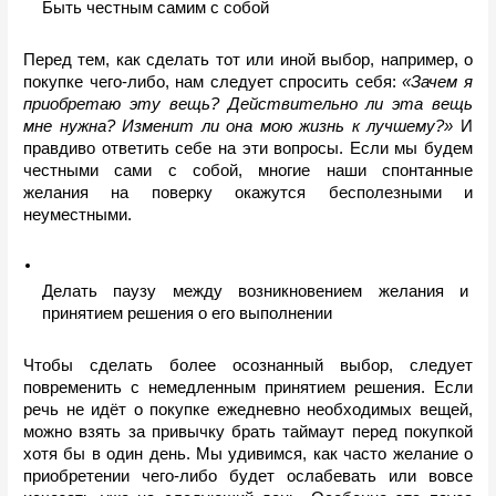
Быть честным самим с собой
Перед тем, как сделать тот или иной выбор, например, о 
покупке чего-либо, нам следует спросить себя: 
«Зачем я 
приобретаю эту вещь? Действительно ли эта вещь 
мне нужна? Изменит ли она мою жизнь к лучшему?»
 И 
правдиво ответить себе на эти вопросы. Если мы будем 
честными сами с собой, многие наши спонтанные 
желания на поверку окажутся бесполезными и 
неуместными.
Делать паузу между возникновением желания и 
принятием решения о его выполнении
Чтобы сделать более осознанный выбор, следует 
повременить с немедленным принятием решения. Если 
речь не идёт о покупке ежедневно необходимых вещей, 
можно взять за привычку брать таймаут перед покупкой 
хотя бы в один день. Мы удивимся, как часто желание о 
приобретении чего-либо будет ослабевать или вовсе 