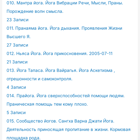
010. Мантра йога. Йога Вибрации Речи, Мысли, Праны.
Порождение волн смысла.
23 Записи
011. Пранаяма йога. Йога дыхания. Проявления Жизни
Высшего Я.
27 Записи
012. Ньяса Йога. Йога прикосновения. 2005-07-11
21 Записи
013. Йога Тапаса. Йога Вайрагья. Йога Аскетизма ,
отрешонности и самоконтроля.
4 Записи
014. Прайога. Йога сверхспособностей помощи людям.
Праническая помощь тем кому плохо.
5 Записи
015. Сообщество йогов. Сангха Варна Джати Йога.
Деятельность приносящая пропитание в жизни. Кормовая
площадка рода.