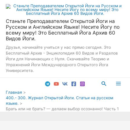
Перейти
к
содержимому
Станьте Преподавателем Открытой Йоги на
Русском и Английском Языке! Несите Йогу по
всему миру! Это Бесплатный Йога Архив 60
Видов Йоги.
Друзья, начинайте учиться у нас прямо сегодня. Это
Бесплатный Архив - Энциклопедия 60 Видов и Разделов
Йоги для Начинающих с Нуля. Скачивайте Теорию и
Упражнений Йоги Международного Открытого Йога
Университета.
Поиск
Main
Главная
400.- 300. Журнал Открытой Йоги. Статьи на русском
Men
языке.
Брать или не брать? — делаем выбор осознанно! Часть 1