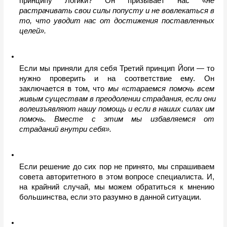
принципу Логики? Он призывает нас «
не 
растрачивать свои силы попусту и не вовлекаться в 
то, что уводит нас от достижения поставленных 
целей».
Если мы приняли для себя Третий принцип Йоги — то 
нужно проверить и на соответствие ему. Он 
заключается в том, что 
мы «стараемся помочь всем 
живым существам в преодолении страдания, если они 
волеизъявляют нашу помощь и если в наших силах им 
помочь. Вместе с этим мы избавляемся от 
страданий внутри себя».
Если решение до сих пор не принято, мы спрашиваем 
совета авторитетного в этом вопросе специалиста. И, 
на крайний случай, мы можем обратиться к мнению 
большинства, если это разумно в данной ситуации.