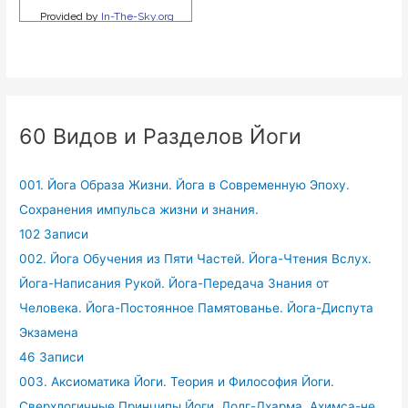
60 Видов и Разделов Йоги
001. Йога Образа Жизни. Йога в Современную Эпоху.
Сохранения импульса жизни и знания.
102 Записи
002. Йога Обучения из Пяти Частей. Йога-Чтения Вслух.
Йога-Написания Рукой. Йога-Передача Знания от
Человека. Йога-Постоянное Памятованье. Йога-Диспута
Экзамена
46 Записи
003. Аксиоматика Йоги. Теория и Философия Йоги.
Сверхлогичные Принципы Йоги. Долг-Дхарма. Ахимса-не