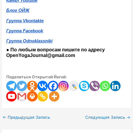
Канал Youtube
Блог ОЙЖ
Группа Vkontakte
Группа Facebook
Группа Odnoklassniki
● По любым вопросам пишите по адресу 
OpenYogaJournal@gmail.com
Поделиться Открытой Йогой:
←
Предыдущая Запись
Следующая Запись
→