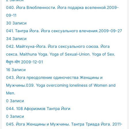
040. Йога Влюбленности. Йога подарка вселенной.2009-
09-11
30 Записи
041. Тантра Йога. Йога сексуального влечения.2009-09-27
34 Записи
042. Майтхуна-Йога. Йога сексуального союза. Йога
секса. Maithuna Yoga. Yoga of Sexual-Union. Yoga of Sex.
मैथुन-योग 2009-12-01
16 Записи
043. Йога преодоление одиночества Женщины и
Мужчины.039. Yoga overcoming loneliness of Women and
Men.
0 Записи
044. 108 Афоризмов Тантра Йоги
0 Записи
045. Йога Женщины и Мужчины. Тантра Триада Йога. 2011-