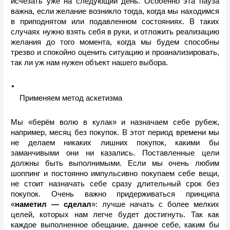
исчезать уже на следующий день. Особенно эта пауза 
важна, если желание возникло тогда, когда мы находимся 
в приподнятом или подавленном состояниях. В таких 
случаях нужно взять себя в руки, и отложить реализацию 
желания до того момента, когда мы будем способны 
трезво и спокойно оценить ситуацию и проанализировать, 
так ли уж нам нужен объект нашего выбора.
Применяем метод аскетизма
Мы «берём волю в кулак» и назначаем себе рубеж, 
например, месяц без покупок. В этот период времени мы 
не делаем никаких лишних покупок, какими бы 
заманчивыми они ни казались. Поставленные цели 
должны быть выполнимыми. Если мы очень любим 
шоппинг и постоянно импульсивно покупаем себе вещи, 
не стоит назначать себе сразу длительный срок без 
покупок. Очень важно придерживаться принципа 
«
наметил — сделал
»: лучше начать с более мелких 
целей, которых нам легче будет достигнуть. Так как 
каждое выполненное обещание, данное себе, каким бы 