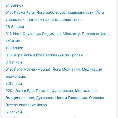
31 Записи
016. Карма йога. Йога работы без привязанности. Йога
управления потоком причины и следствия.
26 Записи
017. Йога Служения Людям как Абсолюту. Парасэва-йога.
परसेवा योग
12 Записи
018. ЯТра Йога и Йога Хождения по Тропам.
3 Записи
019. Йога Моуна (Mouna). Йога Молчания. Медитация
Безмолвия.
3 Записи
020. Йога и Еда. Питания Физическое, Ментальное,
Эмоциональное, Духовное. Йога и Голодания. Овсянка-
Экстра спасение йогов.
3 Записи