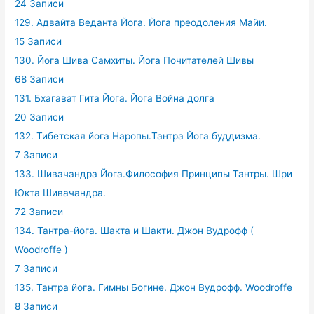
24 Записи
129. Адвайта Веданта Йога. Йога преодоления Майи.
15 Записи
130. Йога Шива Самхиты. Йога Почитателей Шивы
68 Записи
131. Бхагават Гита Йога. Йога Война долга
20 Записи
132. Тибетская йога Наропы.Тантра Йога буддизма.
7 Записи
133. Шивачандра Йога.Философия Принципы Тантры. Шри
Юкта Шивачандра.
72 Записи
134. Тантра-йога. Шакта и Шакти. Джон Вудрофф (
Woodroffe )
7 Записи
135. Тантра йога. Гимны Богине. Джон Вудрофф. Woodroffe
8 Записи