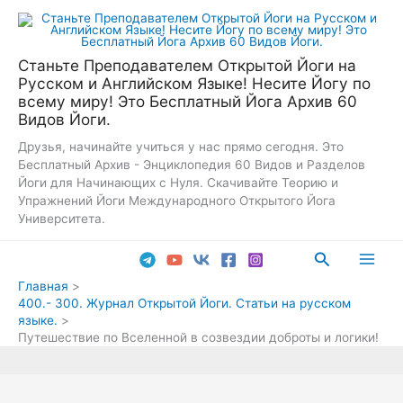
Перейти
к
содержимому
Станьте Преподавателем Открытой Йоги на
Русском и Английском Языке! Несите Йогу по
всему миру! Это Бесплатный Йога Архив 60
Видов Йоги.
Друзья, начинайте учиться у нас прямо сегодня. Это
Бесплатный Архив - Энциклопедия 60 Видов и Разделов
Йоги для Начинающих с Нуля. Скачивайте Теорию и
Упражнений Йоги Международного Открытого Йога
Университета.
Поиск
Main
Главная
400.- 300. Журнал Открытой Йоги. Статьи на русском
Men
языке.
Путешествие по Вселенной в созвездии доброты и логики!