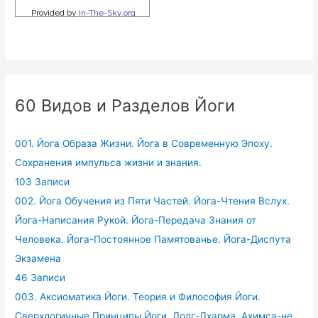
60 Видов и Разделов Йоги
001. Йога Образа Жизни. Йога в Современную Эпоху.
Сохранения импульса жизни и знания.
103 Записи
002. Йога Обучения из Пяти Частей. Йога-Чтения Вслух.
Йога-Написания Рукой. Йога-Передача Знания от
Человека. Йога-Постоянное Памятованье. Йога-Диспута
Экзамена
46 Записи
003. Аксиоматика Йоги. Теория и Философия Йоги.
Сверхлогичные Принципы Йоги. Долг-Дхарма. Ахимса-не