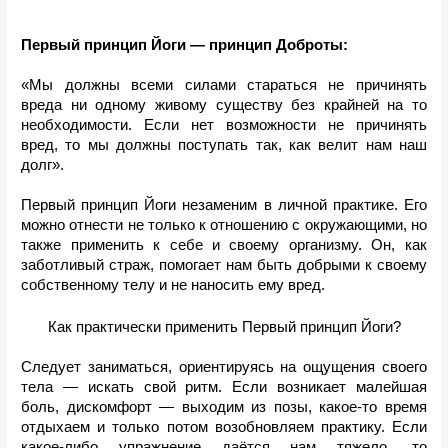
Первый принцип Йоги — принцип Доброты:
«Мы должны всеми силами стараться не причинять 
вреда ни одному живому существу без крайней на то 
необходимости. Если нет возможности не причинять 
вред, то мы должны поступать так, как велит нам наш 
долг».
Первый принцип Йоги незаменим в личной практике. Его 
можно отнести не только к отношению с окружающими, но 
также применить к себе и своему организму. Он, как 
заботливый страж, помогает нам быть добрыми к своему 
собственному телу и не наносить ему вред.
Как практически применить Первый принцип Йоги?
Следует заниматься, ориентируясь на ощущения своего 
тела — искать свой ритм. Если возникает малейшая 
боль, дискомфорт — выходим из позы, какое-то время 
отдыхаем и только потом возобновляем практику. Если 
какое-либо упражнение даётся нам тяжело, то 