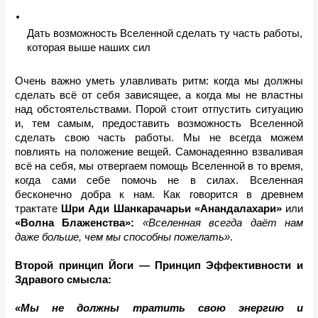
Дать возможность Вселенной сделать ту часть работы, 
которая выше наших сил
Очень важно уметь улавливать ритм: когда мы должны 
сделать всё от себя зависящее, а когда мы не властны 
над обстоятельствами. Порой стоит отпустить ситуацию 
и, тем самым, предоставить возможность Вселенной 
сделать свою часть работы. Мы не всегда можем 
повлиять на положение вещей. Самонадеянно взваливая 
всё на себя, мы отвергаем помощь Вселенной в то время, 
когда сами себе помочь не в силах. Вселенная 
бесконечно добра к нам. Как говорится в древнем 
трактате 
Шри Ади Шанкарачарьи
«Анандалахари» 
или
«Волна Блаженства»:
«Вселенная всегда даёт нам 
даже больше, чем мы способны пожелать»
.
Второй принцип Йоги — Принцип Эффективности и 
Здравого смысла:
«Мы не должны тратить свою энергию и 