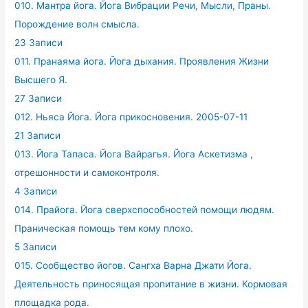
010. Мантра йога. Йога Вибрации Речи, Мысли, Праны.
Порождение волн смысла.
23 Записи
011. Пранаяма йога. Йога дыхания. Проявления Жизни
Высшего Я.
27 Записи
012. Ньяса Йога. Йога прикосновения. 2005-07-11
21 Записи
013. Йога Тапаса. Йога Вайрагья. Йога Аскетизма ,
отрешонности и самоконтроля.
4 Записи
014. Прайога. Йога сверхспособностей помощи людям.
Праническая помощь тем кому плохо.
5 Записи
015. Сообщество йогов. Сангха Варна Джати Йога.
Деятельность приносящая пропитание в жизни. Кормовая
площадка рода.