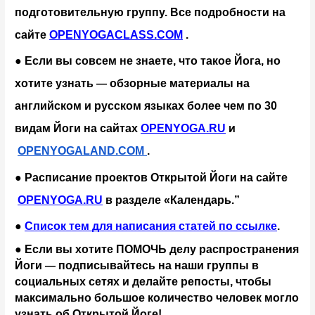
подготовительную группу. Все подробности на 
сайте
OPENYOGACLASS.COM
 .
● Если вы совсем не знаете, что такое Йога, но 
хотите узнать 
обзорные материалы на 
— 
английском и русском языках более чем по 30 
видам Йоги на сайтах
OPENYOGA.RU
 и
OPENYOGALAND.COM
.
● Расписание проектов Открытой Йоги на сайте
OPENYOGA.RU
 в разделе «Календарь.”
●
Список тем для написания статей по ссылке
.
● Если вы хотите ПОМОЧЬ делу распространения 
Йоги 
подписывайтесь на наши группы в 
— 
социальных сетях и делайте репосты, чтобы 
максимально большое количество человек могло 
узнать об Открытой Йоге!