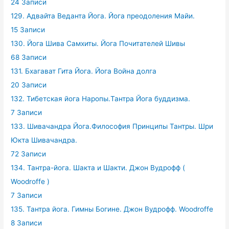
24 Записи
129. Адвайта Веданта Йога. Йога преодоления Майи.
15 Записи
130. Йога Шива Самхиты. Йога Почитателей Шивы
68 Записи
131. Бхагават Гита Йога. Йога Война долга
20 Записи
132. Тибетская йога Наропы.Тантра Йога буддизма.
7 Записи
133. Шивачандра Йога.Философия Принципы Тантры. Шри
Юкта Шивачандра.
72 Записи
134. Тантра-йога. Шакта и Шакти. Джон Вудрофф (
Woodroffe )
7 Записи
135. Тантра йога. Гимны Богине. Джон Вудрофф. Woodroffe
8 Записи