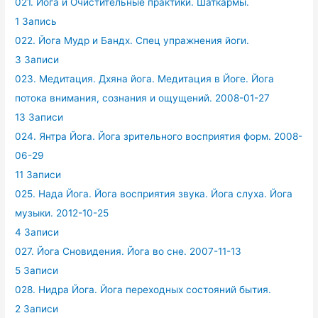
021. Йога и Очистительные практики. Шаткармы.
1 Запись
022. Йога Мудр и Бандх. Спец упражнения йоги.
3 Записи
023. Медитация. Дхяна йога. Медитация в Йоге. Йога
потока внимания, сознания и ощущений. 2008-01-27
13 Записи
024. Янтра Йога. Йога зрительного восприятия форм. 2008-
06-29
11 Записи
025. Нада Йога. Йога восприятия звука. Йога слуха. Йога
музыки. 2012-10-25
4 Записи
027. Йога Сновидения. Йога во сне. 2007-11-13
5 Записи
028. Нидра Йога. Йога переходных состояний бытия.
2 Записи