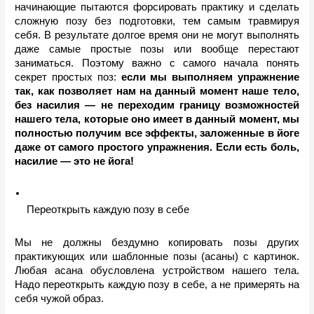
начинающие пытаются форсировать практику и сделать 
сложную позу без подготовки, тем самым травмируя 
себя. В результате долгое время они не могут выполнять 
даже самые простые позы или вообще перестают 
заниматься. Поэтому важно с самого начала понять 
секрет простых поз:
 если мы выполняем упражнение 
так, как позволяет нам на данный момент наше тело, 
без насилия — не переходим границу возможностей 
нашего тела, которые оно имеет в данный момент, мы 
полностью получим все эффекты, заложенные в йоге 
даже от самого простого упражнения. Если есть боль, 
насилие — это не йога!
Переоткрыть каждую позу в себе
Мы не должны бездумно копировать позы других 
практикующих или шаблонные позы (асаны) с картинок. 
Любая асана обусловлена устройством нашего тела. 
Надо переоткрыть каждую позу в себе, а не примерять на 
себя чужой образ.