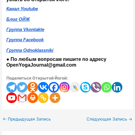
Канал Youtube
Блог ОЙЖ
Группа Vkontakte
Группа Facebook
Группа Odnoklassniki
● По любым вопросам пишите по адресу 
OpenYogaJournal@gmail.com
Поделиться Открытой Йогой:
←
Предыдущая Запись
Следующая Запись
→