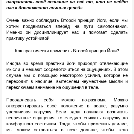
направлять своё сознание на всё то, что не ведёт 
нас к достижению личных целей».
Очень важно соблюдать Второй принцип Йоги, если мы 
хотим продвигаться вперёд на пути самопознания. 
Именно он дисциплинирует нас и помогает сделать 
практику устойчивой.
Как практически применить Второй принцип Йоги?
Иногда во
время практики йоги приходят отвлекающие 
мысли и мешают сосредоточиться на ощущениях. В этом 
случае мы с помощью некоторого усилия, которое не 
переходит в насилие, вытесняем неуместные мысли и 
переключаем внимание на ощущения в теле. 
Преодолевать себя можно по-разному. Можно 
откорректировать своё положение в асане, разумно 
увеличивая нагрузку. Если вдруг начинают возникать 
неприятные ощущения, то следует снижать нагрузку до 
комфортного состояния. Тогда, чтобы применить усилие, 
мы можем оставаться в позе дольше, чтобы тело 