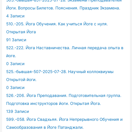
505.-бывшая-851-2025-07-28. Экзамены Преподавателей
Йоги. Вопросы Билетов. Пояснения. Праздник Экзамена.
4 Записи
510.-205. Йога Обучения. Как учиться Йоге с нуля.
Открытая Йога
91 Записи
522.-222. Йога Наставничества. Личная передача опыта в
йоге.
0 Записи
525.-бывшая-507-2025-07-28. Научный коллоквиумы
Открытой йоги.
0 Записи
526.-206. Йога Преподавания. Подготовительная группа.
Подготовка инструкторов йоги. Открытая Йога.
139 Записи
599.-058. Йога Свадхьяя. Йога Непрерывного Обучения и
Самообразования в Йоге Патанджали.