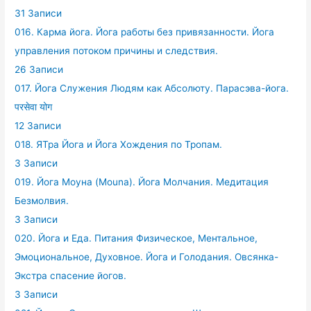
31 Записи
016. Карма йога. Йога работы без привязанности. Йога
управления потоком причины и следствия.
26 Записи
017. Йога Служения Людям как Абсолюту. Парасэва-йога.
परसेवा योग
12 Записи
018. ЯТра Йога и Йога Хождения по Тропам.
3 Записи
019. Йога Моуна (Mouna). Йога Молчания. Медитация
Безмолвия.
3 Записи
020. Йога и Еда. Питания Физическое, Ментальное,
Эмоциональное, Духовное. Йога и Голодания. Овсянка-
Экстра спасение йогов.
3 Записи