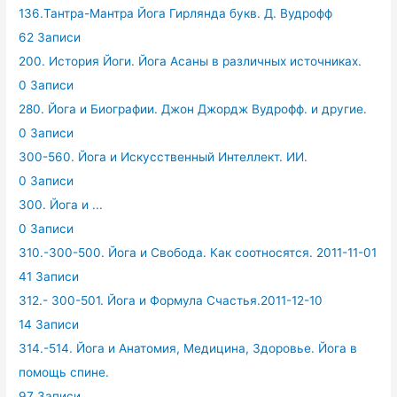
136.Тантра-Мантра Йога Гирлянда букв. Д. Вудрофф
62 Записи
200. История Йоги. Йога Асаны в различных источниках.
0 Записи
280. Йога и Биографии. Джон Джордж Вудрофф. и другие.
0 Записи
300-560. Йога и Искусственный Интеллект. ИИ.
0 Записи
300. Йога и ...
0 Записи
310.-300-500. Йога и Свобода. Как соотносятся. 2011-11-01
41 Записи
312.- 300-501. Йога и Формула Счастья.2011-12-10
14 Записи
314.-514. Йога и Анатомия, Медицина, Здоровье. Йога в
помощь спине.
97 Записи