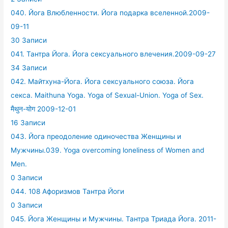
040. Йога Влюбленности. Йога подарка вселенной.2009-
09-11
30 Записи
041. Тантра Йога. Йога сексуального влечения.2009-09-27
34 Записи
042. Майтхуна-Йога. Йога сексуального союза. Йога
секса. Maithuna Yoga. Yoga of Sexual-Union. Yoga of Sex.
मैथुन-योग 2009-12-01
16 Записи
043. Йога преодоление одиночества Женщины и
Мужчины.039. Yoga overcoming loneliness of Women and
Men.
0 Записи
044. 108 Афоризмов Тантра Йоги
0 Записи
045. Йога Женщины и Мужчины. Тантра Триада Йога. 2011-