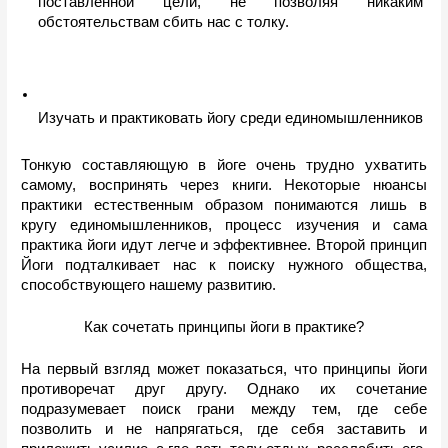
поставленной цели, не позволяя никаким 
обстоятельствам сбить нас с толку.
Изучать и практиковать йогу среди единомышленников
Тонкую составляющую в йоге очень трудно ухватить 
самому, воспринять через книги. Некоторые нюансы 
практики естественным образом понимаются лишь в 
кругу единомышленников, процесс изучения и сама 
практика йоги идут легче и эффективнее. Второй принцип 
Йоги подталкивает нас к поиску нужного общества, 
способствующего нашему развитию.
Как сочетать принципы йоги в практике?
На первый взгляд может показаться, что принципы йоги 
противоречат друг другу. Однако их сочетание 
подразумевает поиск грани между тем, где себе 
позволить и не напрягаться, где себя заставить и 